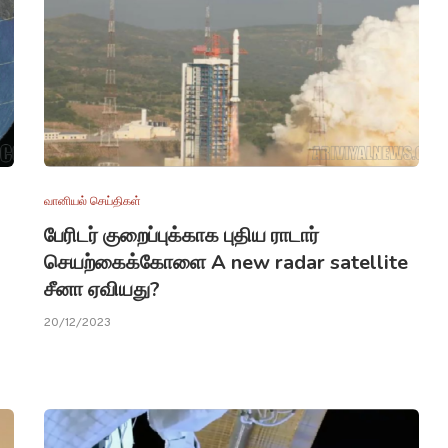
வானியல் செய்திகள்
பேரிடர் குறைப்புக்காக புதிய ராடார்
செயற்கைக்கோளை A new radar satellite
சீனா ஏவியது?
20/12/2023