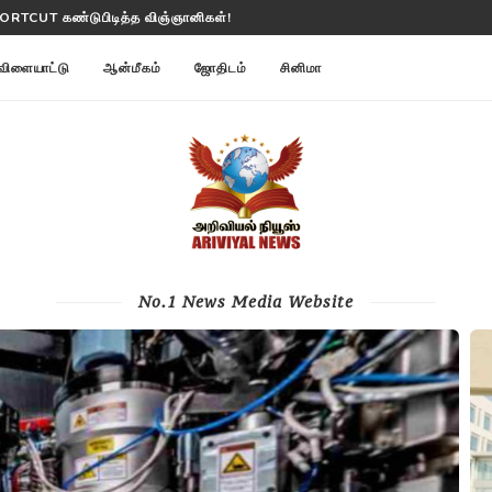
மி மாற்றங்களை கண்காணிக்கிறது
விளையாட்டு
ஆன்மீகம்
ஜோதிடம்
சினிமா
No.1 News Media Website