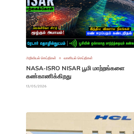
அறிவியல் செய்திகள்
வானியல் செய்திகள்
NASA-ISRO NISAR பூமி மாற்றங்களை
கண்காணிக்கிறது
13/05/2026