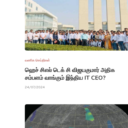
வணிக செய்திகள்
ஹெச் சிஎல் டெக் சி விஜயகுமார் அதிக
சம்பளம் வாங்கும் இந்திய IT CEO?
24/07/2024