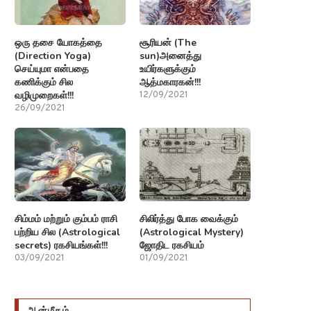
ஒரு தசை யோகத்தை
சூரியன் (The
(Direction Yoga)
sun)அனைத்து
செய்யுமா என்பதை
உயிர்களுக்கும்
கணிக்கும் சில
ஆத்மகாரகன்!!!
வழிமுறைகள்!!!
12/09/2021
26/09/2021
சிம்மம் மற்றும் கும்பம் ராசி
சிலிர்த்து போக வைக்கும்
பற்றிய சில (Astrological
(Astrological Mystery)
secrets) ரகசியங்கள்!!!
ஜோதிட ரகசியம்
03/09/2021
01/09/2021
ஆன்மீகம்