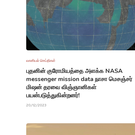
வானியல் செய்திகள்
புதனின் குரோமியத்தை அளக்க NASA
messenger mission data நாசா மெசஞ்சர்
மிஷன் தரவை விஞ்ஞானிகள்
பயன்படுத்துகின்றனர்!
20/12/2023