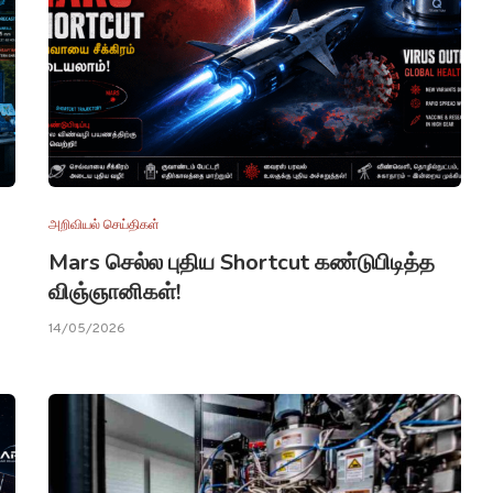
அறிவியல் செய்திகள்
Mars செல்ல புதிய Shortcut கண்டுபிடித்த
விஞ்ஞானிகள்!
14/05/2026