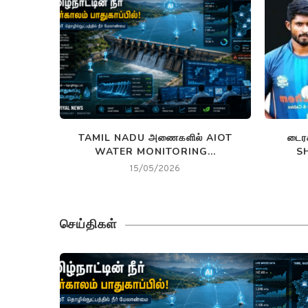
N THE...
TAMIL NADU அணைகளில் AIOT
டைர
WATER MONITORING...
SH
15/05/2026
செய்திகள்