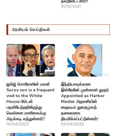
தவறிவிட்டனர்!!!
31/12/2021
அரசியல் செய்திகள்
ஜார்ஜ் சொரோஸின் மகன்
இந்தியாவுக்கான
Soros son is a frequent
இஸ்ரேலின் முன்னாள் தூதர்
visit to the White
Appointed as Harbor
House பிடென்
Master அதானியின்
பதவியேற்றதிலிருந்து
ஹைஃபா துறைமுகத்
வெள்ளை மாளிகைக்கு
தலைவராக
அடிக்கடி வந்துள்ளார்?
நியமிக்கப்பட்டுள்ளார்!
10/04/2023
03/04/2023