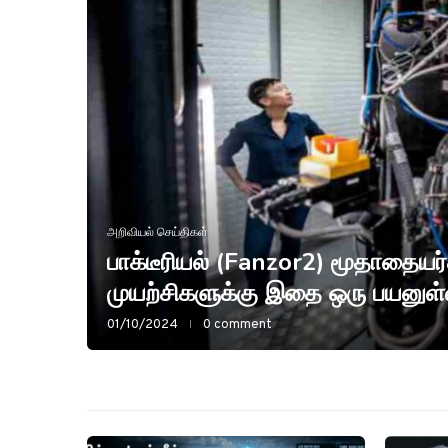
்த
அறிவியல் செய்திகள்
பாக்டீரியல் (Fanzor2) மூதாதையர
முயற்சிகளுக்கு இதை ஒரு பயனுள்ள
01/10/2024
0 comment