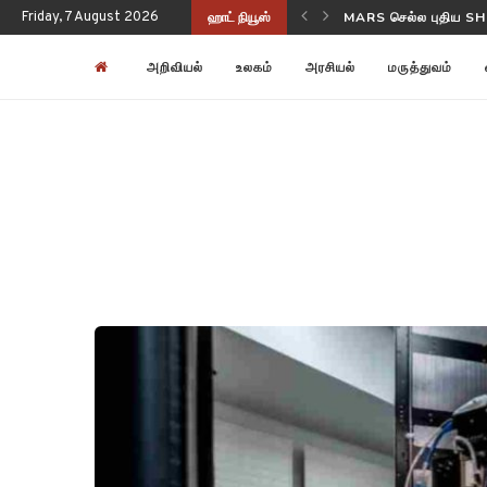
Friday, 7 August 2026
ஹாட் நியூஸ்
NASA-ISRO NISAR பூ
அறிவியல்
உலகம்
அரசியல்
மருத்துவம்