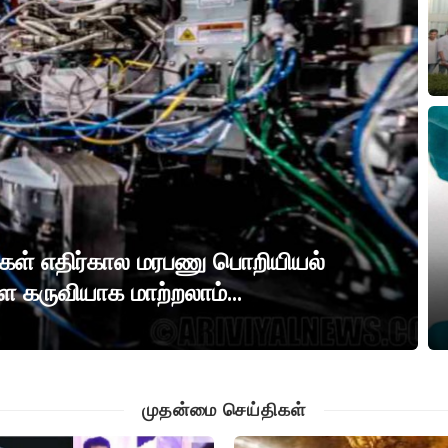
்கள் எதிர்கால மரபணு பொறியியல்
 கருவியாக மாற்றலாம்...
முதன்மை செய்திகள்