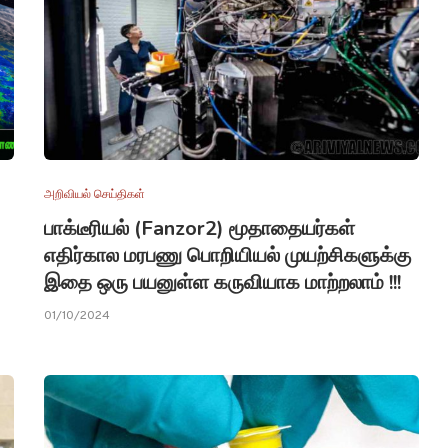
அறிவியல் செய்திகள்
பாக்டீரியல் (Fanzor2) மூதாதையர்கள்
எதிர்கால மரபணு பொறியியல் முயற்சிகளுக்கு
இதை ஒரு பயனுள்ள கருவியாக மாற்றலாம் !!!
01/10/2024