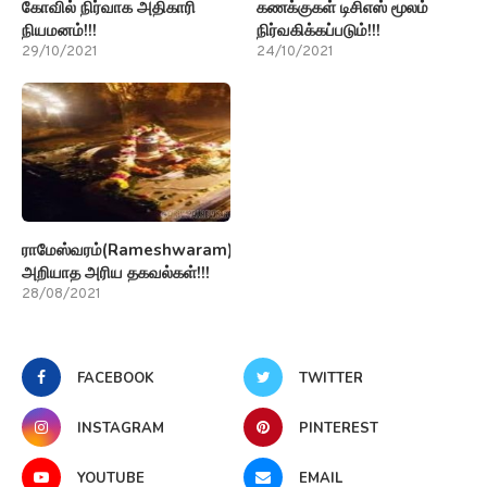
கோவில் நிர்வாக அதிகாரி
கணக்குகள் டிசிஎஸ் மூலம்
நியமனம்!!!
நிர்வகிக்கப்படும்!!!
29/10/2021
24/10/2021
ராமேஸ்வரம்(Rameshwaram)பற்றி
அறியாத அரிய தகவல்கள்!!!
28/08/2021
FACEBOOK
TWITTER
INSTAGRAM
PINTEREST
YOUTUBE
EMAIL