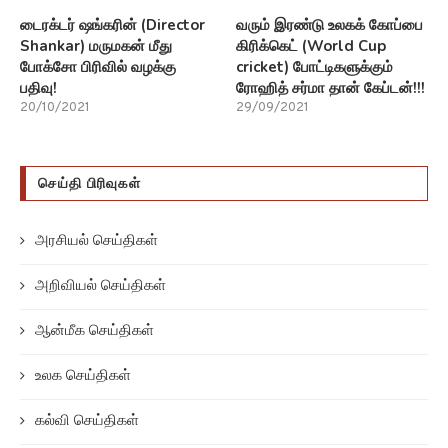
டைரக்டர் ஷங்கரின் (Director
வரும் இரண்டு உலகக் கோப்பை
Shankar) மருமகன் மீது
கிரிக்கெட் (World Cup
போக்சோ பிரிவில் வழக்கு
cricket) போட்டிகளுக்கும்
பதிவு!
ரோஹித் சர்மா தான் கேப்டன்!!!
20/10/2021
29/09/2021
செய்தி பிரிவுகள்
அரசியல் செய்திகள்
அறிவியல் செய்திகள்
ஆன்மீக செய்திகள்
உலக செய்திகள்
கல்வி செய்திகள்