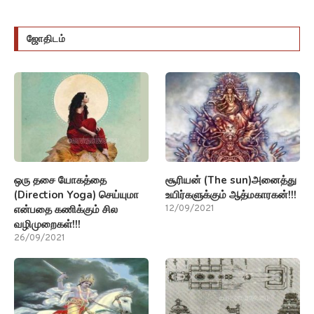
ஜோதிடம்
ஒரு தசை யோகத்தை
சூரியன் (The sun)அனைத்து
(Direction Yoga) செய்யுமா
உயிர்களுக்கும் ஆத்மகாரகன்!!!
என்பதை கணிக்கும் சில
12/09/2021
வழிமுறைகள்!!!
26/09/2021