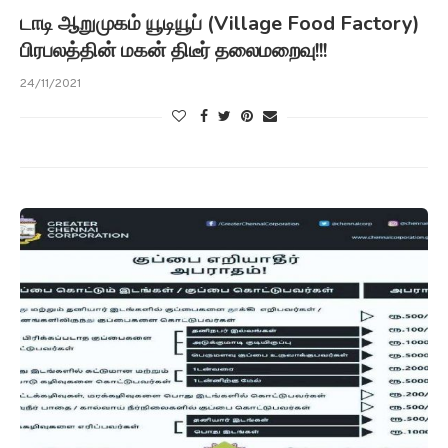
டாடி ஆறுமுகம் யூடியூப் (Village Food Factory)
பிரபலத்தின் மகன் திடீர் தலைமறைவு!!!
24/11/2021