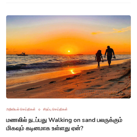
அறிவியல் செய்திகள்
சிறப்பு செய்திகள்
மணலில் நடப்பது Walking on sand பலருக்கும்
மிகவும் கடினமாக உள்ளது ஏன்?