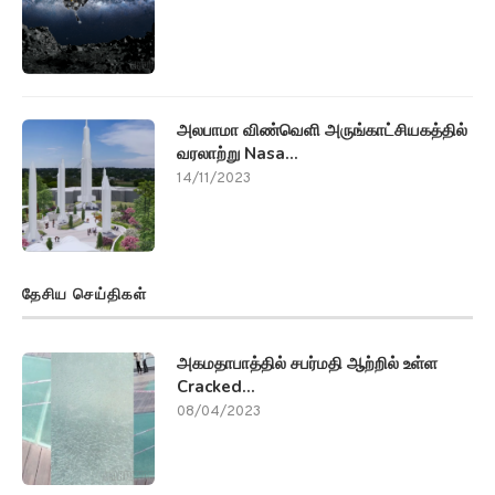
அலபாமா விண்வெளி அருங்காட்சியகத்தில்
வரலாற்று Nasa...
14/11/2023
தேசிய செய்திகள்
அகமதாபாத்தில் சபர்மதி ஆற்றில் உள்ள
Cracked...
08/04/2023