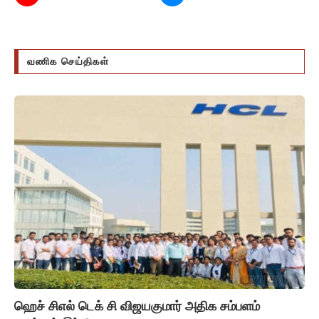
வணிக செய்திகள்
ஹெச் சிஎல் டெக் சி விஜயகுமார் அதிக சம்பளம்