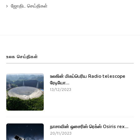
ஜோதிட செய்திகள்
உலக செய்திகள்
உலகின் மிகப்பெரிய Radio telescope
ரேடியோ...
13/12/2023
நாசாவின் ஒசைரிஸ் ரெக்ஸ் Osiris rex...
20/11/2023