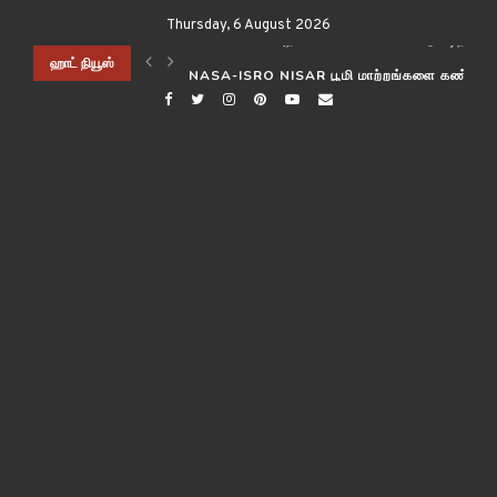
Thursday, 6 August 2026
ிடித்த விஞ்ஞானிகள்!
ஹாட் நியூஸ்
NASA-ISRO NISAR பூமி மாற்றங்களை கண்காணி