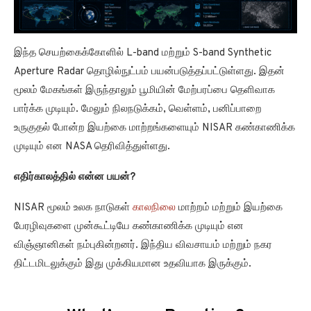
இந்த செயற்கைக்கோளில் L-band மற்றும் S-band Synthetic
Aperture Radar தொழில்நுட்பம் பயன்படுத்தப்பட்டுள்ளது. இதன்
மூலம் மேகங்கள் இருந்தாலும் பூமியின் மேற்பரப்பை தெளிவாக
பார்க்க முடியும். மேலும் நிலநடுக்கம், வெள்ளம், பனிப்பாறை
உருகுதல் போன்ற இயற்கை மாற்றங்களையும் NISAR கண்காணிக்க
முடியும் என NASA தெரிவித்துள்ளது.
எதிர்காலத்தில் என்ன பயன்?
NISAR மூலம் உலக நாடுகள்
காலநிலை
மாற்றம் மற்றும் இயற்கை
பேரழிவுகளை முன்கூட்டியே கண்காணிக்க முடியும் என
விஞ்ஞானிகள் நம்புகின்றனர். இந்திய விவசாயம் மற்றும் நகர
திட்டமிடலுக்கும் இது முக்கியமான உதவியாக இருக்கும்.