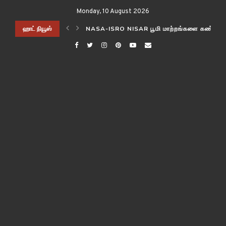
Monday, 10 August 2026
ிடித்த விஞ்ஞானிகள்!
ஹாட் நியூஸ்
NASA-ISRO NISAR பூமி மாற்றங்களை கண்காணி