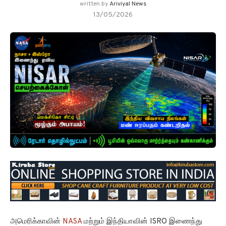
written by
Ariviyal News
13/05/2026
அமெரிக்காவின்
NASA
மற்றும் இந்தியாவின் ISRO இணைந்து