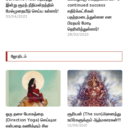
இன்று சூரத் நீதிமன்றத்தில்
continued success
மேல்முறையீடு செய்ய உள்ளார்!
எதிர்க்கட்சிகள்
பதற்றமடைந்துள்ளன என
03/04/2023
பிரதமர் மோடி
தெரிவித்துள்ளார்!
28/03/2023
ஜோதிடம்
ஒரு தசை யோகத்தை
சூரியன் (The sun)அனைத்து
(Direction Yoga) செய்யுமா
உயிர்களுக்கும் ஆத்மகாரகன்!!!
என்பதை கணிக்கும் சில
12/09/2021