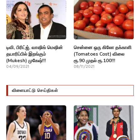
டிவி, பிரிட்ஜ், வாஷிங் மெஷின்
சென்னை ஒரு கிலோ தக்காளி
தயாரிப்பில் இறங்கும்
(Tomatoes Cost) விலை
(Mukesh) முகேஷ்!!!
ரூ.90 முதல் ரூ.100!!!
04/09/2021
08/11/2021
விளையாட்டு செய்திகள்