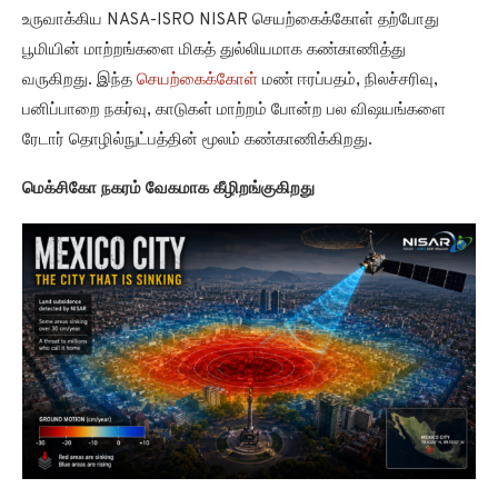
உருவாக்கிய NASA-ISRO NISAR செயற்கைக்கோள் தற்போது
பூமியின் மாற்றங்களை மிகத் துல்லியமாக கண்காணித்து
வருகிறது. இந்த
செயற்கைக்கோள்
மண் ஈரப்பதம், நிலச்சரிவு,
பனிப்பாறை நகர்வு, காடுகள் மாற்றம் போன்ற பல விஷயங்களை
ரேடார் தொழில்நுட்பத்தின் மூலம் கண்காணிக்கிறது.
மெக்சிகோ நகரம் வேகமாக கீழிறங்குகிறது