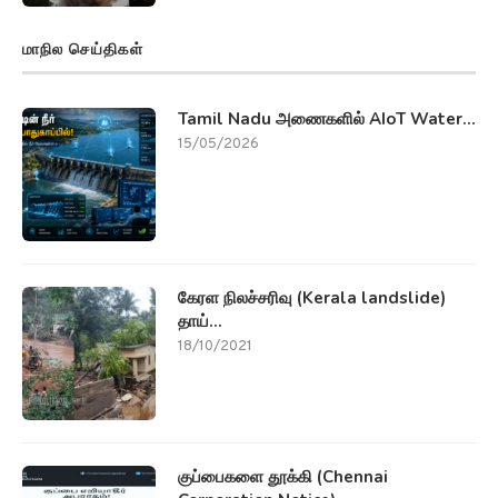
மாநில செய்திகள்
Tamil Nadu அணைகளில் AIoT Water...
15/05/2026
கேரள நிலச்சரிவு (Kerala landslide)
தாய்...
18/10/2021
குப்பைகளை தூக்கி (Chennai