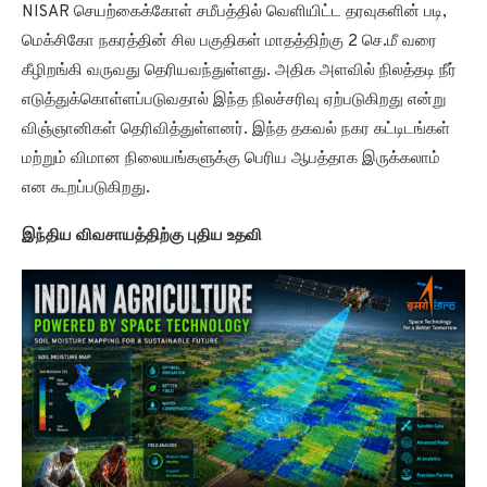
NISAR செயற்கைக்கோள் சமீபத்தில் வெளியிட்ட தரவுகளின் படி,
மெக்சிகோ நகரத்தின் சில பகுதிகள் மாதத்திற்கு 2 செ.மீ வரை
கீழிறங்கி வருவது தெரியவந்துள்ளது. அதிக அளவில் நிலத்தடி நீர்
எடுத்துக்கொள்ளப்படுவதால் இந்த நிலச்சரிவு ஏற்படுகிறது என்று
விஞ்ஞானிகள் தெரிவித்துள்ளனர். இந்த தகவல் நகர கட்டிடங்கள்
மற்றும் விமான நிலையங்களுக்கு பெரிய ஆபத்தாக இருக்கலாம்
என கூறப்படுகிறது.
இந்திய விவசாயத்திற்கு புதிய உதவி