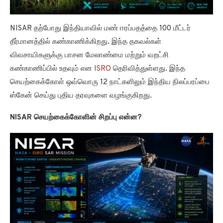
NISAR தற்போது இந்தியாவில் மண் ஈரப்பதத்தை 100 மீட்டர்
தீர்மானத்தில் கண்காணிக்கிறது. இந்த தகவல்கள்
விவசாயிகளுக்கு பாசன மேலாண்மை மற்றும் வறட்சி
கண்காணிப்பில் உதவும் என
ISRO
தெரிவித்துள்ளது. இந்த
செயற்கைக்கோள் ஒவ்வொரு 12 நாட்களிலும் இந்திய நிலப்பரப்பை
ஸ்கேன் செய்து புதிய தரவுகளை வழங்குகிறது.
NISAR செயற்கைக்கோளின் சிறப்பு என்ன?