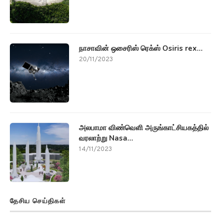
நாசாவின் ஒசைரிஸ் ரெக்ஸ் Osiris rex...
20/11/2023
அலபாமா விண்வெளி அருங்காட்சியகத்தில்
வரலாற்று Nasa...
14/11/2023
தேசிய செய்திகள்