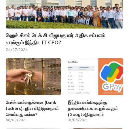
ஹெச் சிஎல் டெக் சி விஜயகுமார் அதிக சம்பளம்
வாங்கும் இந்திய IT CEO?
24/07/2024
பேங்க் லாக்கருக்கான (bank
இந்திய வங்கிகளுக்கு
lockers) புதிய விதிமுறைகள்
தலைவலியாக மாறும் கூகுள்
சொல்வது என்ன?
(Google)நிறுவனம்
06/09/2021
31/08/2021