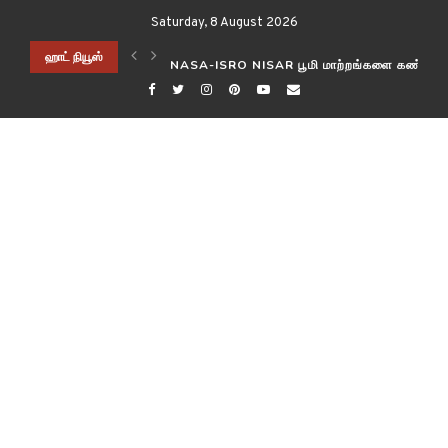
Saturday, 8 August 2026
ிடித்த விஞ்ஞானிகள்!
ஹாட் நியூஸ்
NASA-ISRO NISAR பூமி மாற்றங்களை கண்காணி