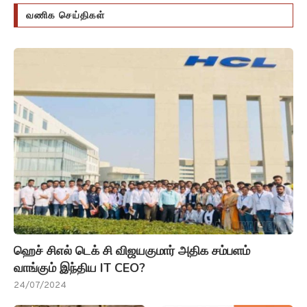
வணிக செய்திகள்
ஹெச் சிஎல் டெக் சி விஜயகுமார் அதிக சம்பளம்
வாங்கும் இந்திய IT CEO?
24/07/2024