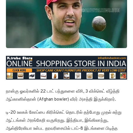
நான்கு ஓவர்களில் 22 டாட் பந்துகளை வீசி, 3 விக்கெட் வீழ்த்தி
ஆப்கானிஸ்தான் (Afghan bowler) வீரர் அசத்தி இருக்கிறார்.
டி-20 உலகக் கோப்பை கிரிக்கெட் தொடரில் தற்போது முதல் சுற்று
ஆட்டங்கள் அரங்கேறி வருகிறது. இந்தியா, இங்கிலாந்து,
ஆஸ்திரேலியா உள்பட தரவரிசையில் டாப்-8 இடங்களை பிடித்த