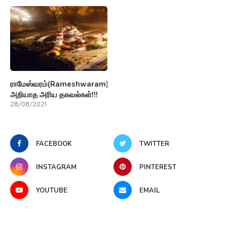
ராமேஸ்வரம்(Rameshwaram)பற்றி
அறியாத அரிய தகவல்கள்!!!
28/08/2021
FACEBOOK
TWITTER
INSTAGRAM
PINTEREST
YOUTUBE
EMAIL