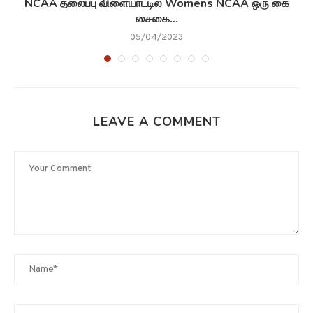
NCAA தலைப்பு விளையாட்டில் Womens NCAA ஒரு கை
சைகை...
05/04/2023
LEAVE A COMMENT