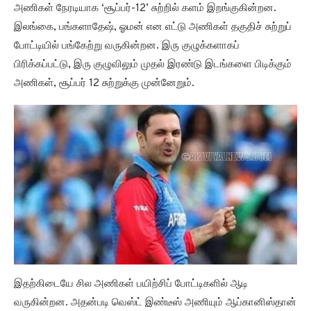
அணிகள் நேரடியாக ‘சூப்பர்-12’ சுற்றில் களம் இறங்குகின்றன.
இலங்கை, பங்களாதேஷ், ஓமன் என எட்டு அணிகள் தகுதிச் சுற்றுப்
போட்டியில் பங்கேற்று வருகின்றன. இரு குழுக்களாகப்
பிரிக்கப்பட்டு, இரு குழுவிலும் முதல் இரண்டு இடங்களை பிடிக்கும்
அணிகள், சூப்பர் 12 சுற்றுக்கு முன்னேறும்.
இதற்கிடையே சில அணிகள் பயிற்சிப் போட்டிகளில் ஆடி
வருகின்றன. அதன்படி வெஸ்ட் இண்டீஸ் அணியும் ஆப்கானிஸ்தான்