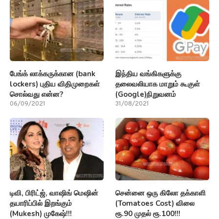
பேங்க் லாக்கருக்கான (bank
இந்திய வங்கிகளுக்கு
lockers) புதிய விதிமுறைகள்
தலைவலியாக மாறும் கூகுள்
சொல்வது என்ன?
(Google)நிறுவனம்
06/09/2021
31/08/2021
டிவி, பிரிட்ஜ், வாஷிங் மெஷின்
சென்னை ஒரு கிலோ தக்காளி
தயாரிப்பில் இறங்கும்
(Tomatoes Cost) விலை
(Mukesh) முகேஷ்!!!
ரூ.90 முதல் ரூ.100!!!