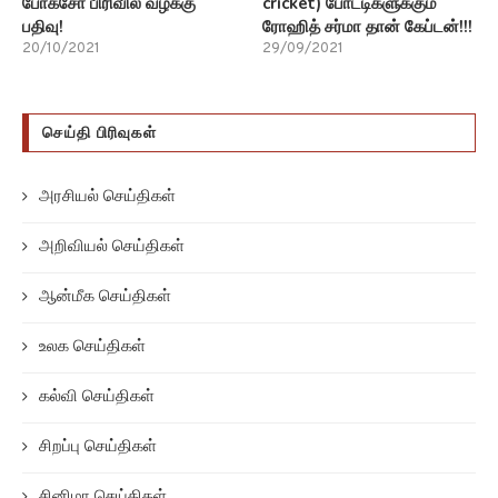
போக்சோ பிரிவில் வழக்கு
cricket) போட்டிகளுக்கும்
பதிவு!
ரோஹித் சர்மா தான் கேப்டன்!!!
20/10/2021
29/09/2021
செய்தி பிரிவுகள்
அரசியல் செய்திகள்
அறிவியல் செய்திகள்
ஆன்மீக செய்திகள்
உலக செய்திகள்
கல்வி செய்திகள்
சிறப்பு செய்திகள்
சினிமா செய்திகள்