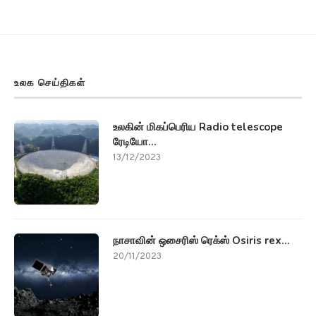
உலக செய்திகள்
உலகின் மிகப்பெரிய Radio telescope
ரேடியோ...
13/12/2023
நாசாவின் ஒசைரிஸ் ரெக்ஸ் Osiris rex...
20/11/2023