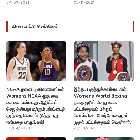
04/09/2021
08/11/2021
விளையாட்டு செய்திகள்
NCAA தலைப்பு விளையாட்டில்
இந்திய குத்துச்சண்டையில்
Womens NCAA ஒரு கை
Womens World Boxing
சைகை எவ்வாறு ஆதிக்கம்
நிகத் ஜரீன் 2வது உலக
செலுத்தியது மற்றும் இரட்டைத்
பட்டத்தையும் மற்றும்
தரத்தை வெளிப்படுத்தியது
லோவ்லினா போர்கோஹைன்
என்பதை பாருங்கள்!
முதல் பட்டத்தையும் வென்றார்.
05/04/2023
27/03/2023