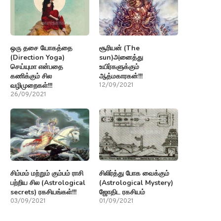
ஒரு தசை யோகத்தை
சூரியன் (The
(Direction Yoga)
sun)அனைத்து
செய்யுமா என்பதை
உயிர்களுக்கும்
கணிக்கும் சில
ஆத்மகாரகன்!!!
வழிமுறைகள்!!!
12/09/2021
26/09/2021
சிம்மம் மற்றும் கும்பம் ராசி
சிலிர்த்து போக வைக்கும்
பற்றிய சில (Astrological
(Astrological Mystery)
secrets) ரகசியங்கள்!!!
ஜோதிட ரகசியம்
03/09/2021
01/09/2021