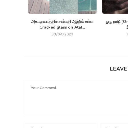
s) குறித்து
அகமதாபாத்தில் சபர்மதி ஆற்றில் உள்ள
ஒரு நாடு (O
க்க முடியாது
Cracked glass on Atal...
08/04/2023
LEAVE