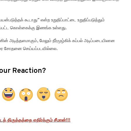
டுத்தக் கூடாது” என்ற உறுதிப்பாட்டை உறுதிப்படுத்தும்
றப்பட்ட கொள்கைக்கு இணங்க உள்ளது.
 அடித்தளமாகும், மேலும் நீர்மூழ்கிக் கப்பல் அடிப்படையிலான
வரை சோதனை செய்யப்படவில்லை.
our Reaction?
் திருத்தத்தை எதிர்க்கும் சீமான்!!!