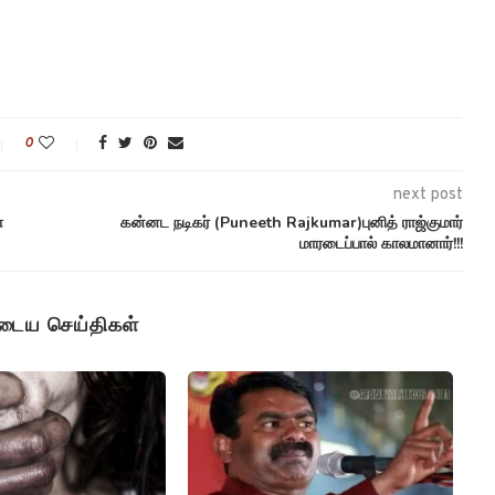
0
next post
்
கன்னட நடிகர் (Puneeth Rajkumar)புனித் ராஜ்குமார்
மாரடைப்பால் காலமானார்!!!
ுடைய செய்திகள்