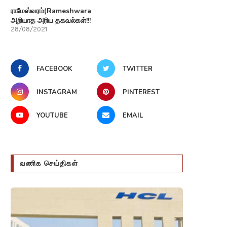
ராமேஸ்வரம்(Rameshwaram)பற்றி
அறியாத அரிய தகவல்கள்!!!
28/08/2021
FACEBOOK
TWITTER
INSTAGRAM
PINTEREST
YOUTUBE
EMAIL
வணிக செய்திகள்