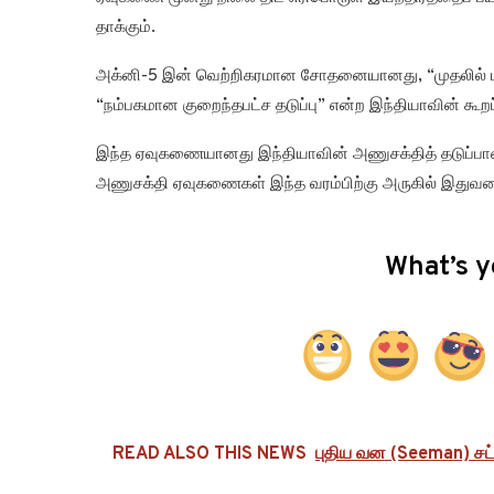
தாக்கும்.
அக்னி-5 இன் வெற்றிகரமான சோதனையானது, “முதலில் பயன்ப
“நம்பகமான குறைந்தபட்ச தடுப்பு” என்ற இந்தியாவின் கூ
இந்த ஏவுகணையானது இந்தியாவின் அணுசக்தித் தடுப்பானின்
அணுசக்தி ஏவுகணைகள் இந்த வரம்பிற்கு அருகில் இது
What’s y
READ ALSO THIS NEWS
புதிய வன (Seeman) சட்டத