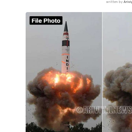
written by
Arivi