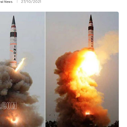
27/10/2021
yal News