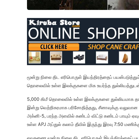
மூன்று நிலை திட எரிபொருள் இயந்திரத்தைப் பயன்படுத்தும
தொலைவில் உள்ள இலக்குகளை மிக உயர்ந்த துல்லியத்துடன
5,000 கிமீ தொலைவில் உள்ள இலக்குகளை துல்லியமாக 
இன்று வெற்றிகரமாக பரிசோதித்தது, சீனாவுக்கு வலுவான 
அக்னி-5, பரந்த அளவில் கண்டம் விட்டு கண்டம் பாயும் 
உள்ள APJ அப்துல் கலாம் தீவில் இருந்து இரவு 7:50 மணிக்க
ஏவுகணை மூன்று நிலை திட எரிபொருள் இயந்திரத்தைப் பயன்