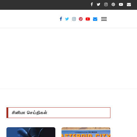
பாக்டீர
சினிமா செய்திகள்