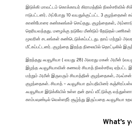
இடுக்கி மாவட்டம் கொக்காயர் கிராமத்தில் நிலச்சரிவில் 
ஈடுபட்டனர். அப்போது 10 வயதுக்குட்பட்ட 3 குழந்தைகள் க
காண்போரை கண்கலங்கச் செய்தது. குழந்தைகள், அம்னா(வய
தெரியவந்தது. மழைக்கு நடுவே மீண்டும் தேடுதல் பணிகள் ந
மூவரின் சடலங்கள் கண்டெடுக்கப்பட்டது. தாய் மற்றும் 
மீட்கப்பட்டனர். குழந்தை இறந்த நிலையில் தொட்டிலில் இருந்த
இறந்தது ஃபவூசியா ( வயது 28) அவரது மகன் அமீன் (வய
இழந்த ஃபவூசியாவின் கணவர் சியாத் நிலச்சரிவு ஏற்பட்ட இ
மற்றும் அமீன் இருவரும் சியாத்தின் குழந்தைகள், அஃப்ச
குழந்தைகள். சியாத் – ஃபவூசியா தம்பதியினர் கஞ்சிரப்பள்
ஃபவூசியா இடுக்கியில் உள்ள தன் தாய் வீட்டுக்கு வந்துள்ளா
காம்பவுண்டில் வெள்ளநீர் சூழ்ந்து இருப்பதை ஃபவூசியா உறவ
What’s y