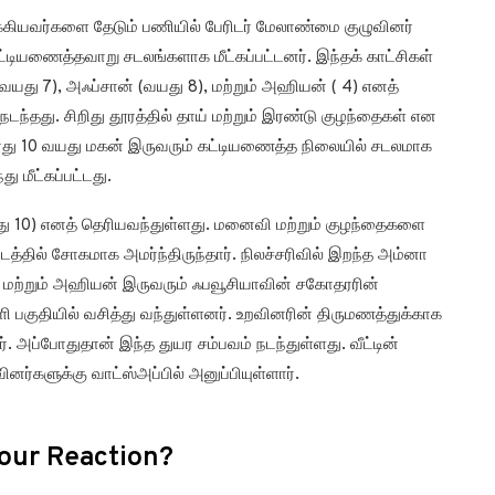
சிக்கியவர்களை தேடும் பணியில் பேரிடர் மேலாண்மை குழுவினர்
ட்டியணைத்தவாறு சடலங்களாக மீட்கப்பட்டனர். இந்தக் காட்சிகள்
து 7), அஃப்சான் (வயது 8), மற்றும் அஹியன் ( 4) எனத்
டந்தது. சிறிது தூரத்தில் தாய் மற்றும் இரண்டு குழந்தைகள் என
அவரது 10 வயது மகன் இருவரும் கட்டியணைத்த நிலையில் சடலமாக
ு மீட்கப்பட்டது.
து 10) எனத் தெரியவந்துள்ளது. மனைவி மற்றும் குழந்தைகளை
டத்தில் சோகமாக அமர்ந்திருந்தார். நிலச்சரிவில் இறந்த அம்னா
ன் மற்றும் அஹியன் இருவரும் ஃபவூசியாவின் சகோதரரின்
ளி பகுதியில் வசித்து வந்துள்ளனர். உறவினரின் திருமணத்துக்காக
ர். அப்போதுதான் இந்த துயர சம்பவம் நடந்துள்ளது. வீட்டின்
ினர்களுக்கு வாட்ஸ்அப்பில் அனுப்பியுள்ளார்.
our Reaction?