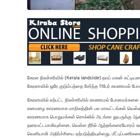
கேரள நிலச்சரிவில் (Kerala landslide) தாய் மகன் கட்டி
கேரளாவில் ஒரே குடும்பத்தை சேர்ந்த 11பேர் காணாமல் போ
கேரளாவில் ஏற்பட்ட நிலச்சரிவில் காணாமல் போனவர்களை தேட
கனமழை காரணமாக மாநிலத்தின் பல மாவட்டங்கள் வெள்ளக்
காரணமாக பொதுமக்கள் சொல்லில் அடங்கா துயருக்கு ஆளா
தரைமட்டமாகியுள்ளன. வெள்ள நீரில் ஆற்றங்கரையோரம் உள்
வெளியாகி அதிர்ச்சியை ஏற்படுத்தியுள்ளது. மீட்புப்பணிகளை