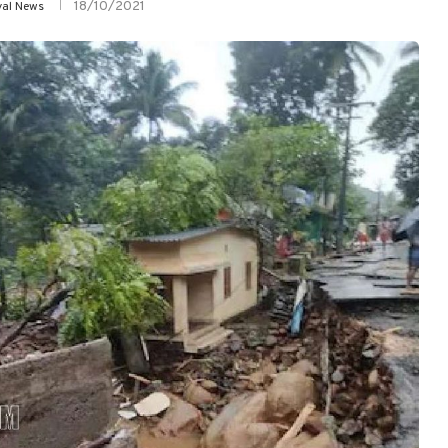
18/10/2021
yal News