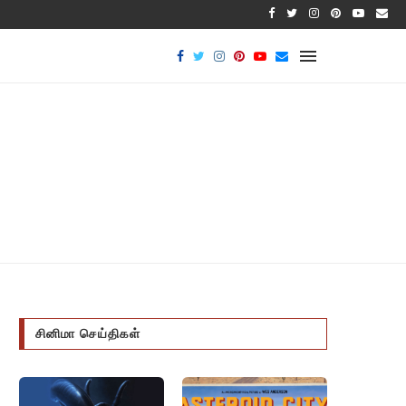
பாக்டீர
சினிமா செய்திகள்