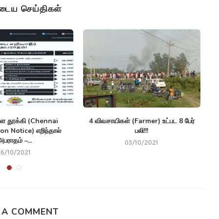
ுடைய செய்திகள்
ை தூக்கி (Chennai
4 விவசாயிகள் (Farmer) உட்பட 8 பேர்
on Notice) எறிந்தால்
பலி!!!
அபராதம் –...
03/10/2021
16/10/2021
 A COMMENT