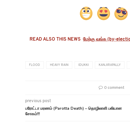
READ ALSO THIS NEWS
மேற்கு வங்க (by-electi
FLOOD
HEAVY RAIN
IDUKKI
KANJIRAPALLY
0 comment
previous post
பரோட்டா மரணம் (Parotta Death) – தொழிலாளி பலியான
சோகம்!!!