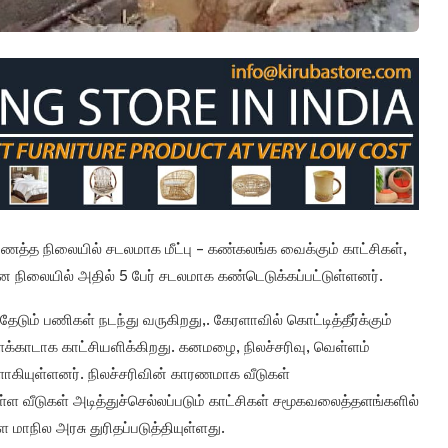
யணைத்த நிலையில் சடலமாக மீட்பு – கண்கலங்க வைக்கும் காட்சிகள்,
ன நிலையில் அதில் 5 பேர் சடலமாக கண்டெடுக்கப்பட்டுள்ளனர்.
ும் பணிகள் நடந்து வருகிறது,. கேரளாவில் கொட்டித்தீர்க்கும்
காடாக காட்சியளிக்கிறது. கனமழை, நிலச்சரிவு, வெள்ளம்
கியுள்ளனர். நிலச்சரிவின் காரணமாக வீடுகள்
ள வீடுகள் அடித்துச்செல்லப்படும் காட்சிகள் சமூகவலைத்தளங்களில்
 மாநில அரசு துரிதப்படுத்தியுள்ளது.