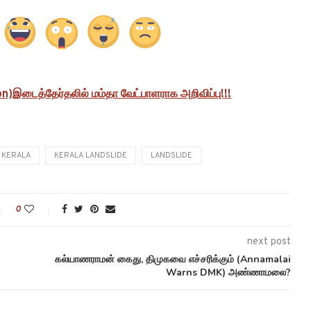
on)இடைத்தேர்தலில் மம்தா வேட்பாளராக அறிவிப்பு!!!
KERALA
KERALA LANDSLIDE
LANDSLIDE
0
next post
கல்யாணராமன் கைது, திமுகவை எச்சரிக்கும் (Annamalai
Warns DMK) அண்ணாமலை?