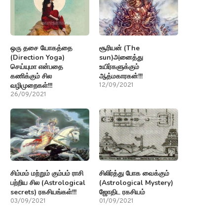
ஒரு தசை யோகத்தை
சூரியன் (The
(Direction Yoga)
sun)அனைத்து
செய்யுமா என்பதை
உயிர்களுக்கும்
கணிக்கும் சில
ஆத்மகாரகன்!!!
வழிமுறைகள்!!!
12/09/2021
26/09/2021
சிம்மம் மற்றும் கும்பம் ராசி
சிலிர்த்து போக வைக்கும்
பற்றிய சில (Astrological
(Astrological Mystery)
secrets) ரகசியங்கள்!!!
ஜோதிட ரகசியம்
03/09/2021
01/09/2021