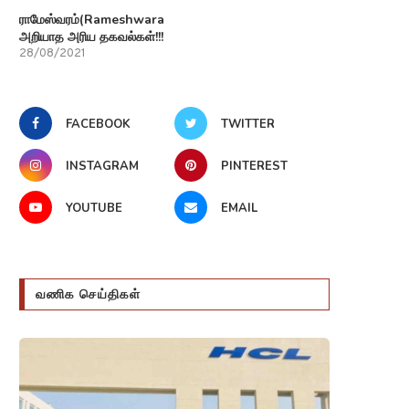
ராமேஸ்வரம்(Rameshwaram)பற்றி
அறியாத அரிய தகவல்கள்!!!
28/08/2021
FACEBOOK
TWITTER
INSTAGRAM
PINTEREST
YOUTUBE
EMAIL
வணிக செய்திகள்