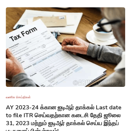
வணிக செய்திகள்
AY 2023-24 க்கான ஐடிஆர் தாக்கல் Last date
to file ITR செய்வதற்கான கடைசி தேதி ஜூலை
31, 2023 மற்றும் ஐடிஆர் தாக்கல் செய்ய இந்தப்