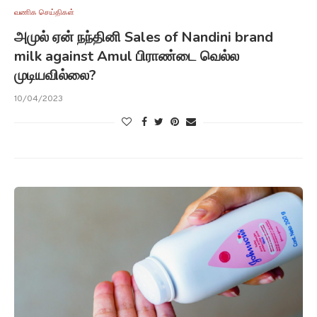
வணிக செய்திகள்
அமுல் ஏன் நந்தினி Sales of Nandini brand
milk against Amul பிராண்டை வெல்ல
முடியவில்லை?
10/04/2023