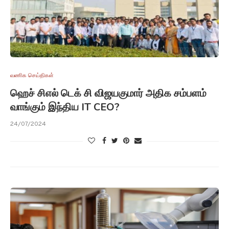
வணிக செய்திகள்
ஹெச் சிஎல் டெக் சி விஜயகுமார் அதிக சம்பளம்
வாங்கும் இந்திய IT CEO?
24/07/2024