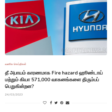
வணிக செய்திகள்
தீ அபாயம் காரணமாக Fire hazard ஹூண்டாய்
மற்றும் கியா 571,000 வாகனங்களை திரும்பப்
பெறுகின்றன?
24/03/2023