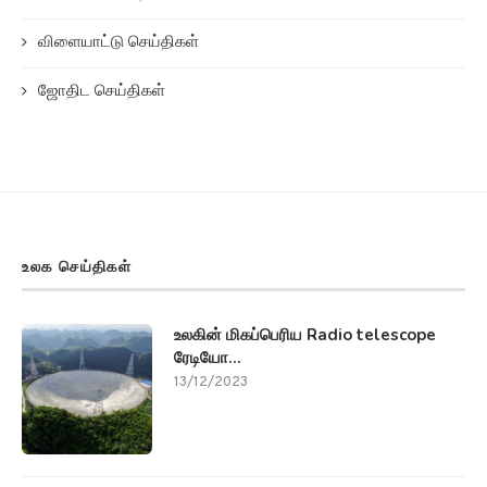
விளையாட்டு செய்திகள்
ஜோதிட செய்திகள்
உலக செய்திகள்
உலகின் மிகப்பெரிய Radio telescope
ரேடியோ...
13/12/2023