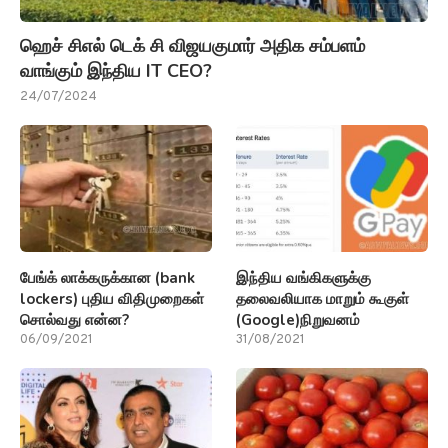
ஹெச் சிஎல் டெக் சி விஜயகுமார் அதிக சம்பளம்
வாங்கும் இந்திய IT CEO?
24/07/2024
பேங்க் லாக்கருக்கான (bank
இந்திய வங்கிகளுக்கு
lockers) புதிய விதிமுறைகள்
தலைவலியாக மாறும் கூகுள்
சொல்வது என்ன?
(Google)நிறுவனம்
06/09/2021
31/08/2021