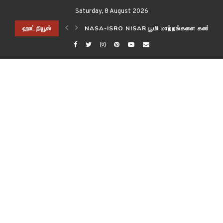
Saturday, 8 August 2026
ிடித்த விஞ்ஞானிகள்!
ஹாட் நியூஸ்
NASA-ISRO NISAR பூமி மாற்றங்களை கண்காணி