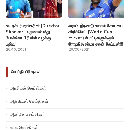
டைரக்டர் ஷங்கரின் (Director
வரும் இரண்டு உலகக் கோப்பை
Shankar) மருமகன் மீது
கிரிக்கெட் (World Cup
போக்சோ பிரிவில் வழக்கு
cricket) போட்டிகளுக்கும்
பதிவு!
ரோஹித் சர்மா தான் கேப்டன்!!!
20/10/2021
29/09/2021
செய்தி பிரிவுகள்
அரசியல் செய்திகள்
அறிவியல் செய்திகள்
ஆன்மீக செய்திகள்
உலக செய்திகள்