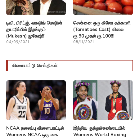
டிவி, பிரிட்ஜ், வாஷிங் மெஷின்
சென்னை ஒரு கிலோ தக்காளி
தயாரிப்பில் இறங்கும்
(Tomatoes Cost) விலை
(Mukesh) முகேஷ்!!!
ரூ.90 முதல் ரூ.100!!!
04/09/2021
08/11/2021
விளையாட்டு செய்திகள்
NCAA தலைப்பு விளையாட்டில்
இந்திய குத்துச்சண்டையில்
Womens NCAA ஒரு கை
Womens World Boxing