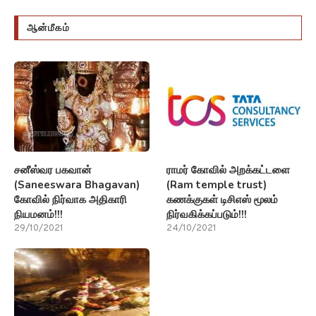
ஆன்மீகம்
சனீஸ்வர பகவான்
ராமர் கோவில் அறக்கட்டளை
(Saneeswara Bhagavan)
(Ram temple trust)
கோவில் நிர்வாக அதிகாரி
கணக்குகள் டிசிஎஸ் மூலம்
நியமனம்!!!
நிர்வகிக்கப்படும்!!!
29/10/2021
24/10/2021