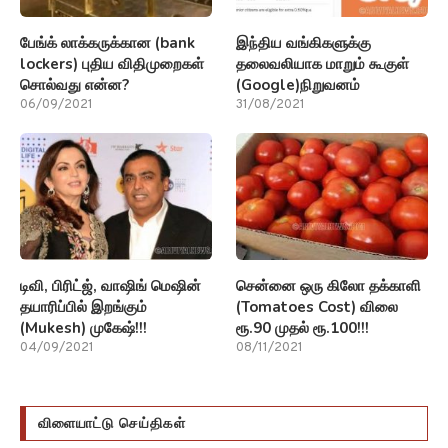
பேங்க் லாக்கருக்கான (bank
இந்திய வங்கிகளுக்கு
lockers) புதிய விதிமுறைகள்
தலைவலியாக மாறும் கூகுள்
சொல்வது என்ன?
(Google)நிறுவனம்
06/09/2021
31/08/2021
டிவி, பிரிட்ஜ், வாஷிங் மெஷின்
சென்னை ஒரு கிலோ தக்காளி
தயாரிப்பில் இறங்கும்
(Tomatoes Cost) விலை
(Mukesh) முகேஷ்!!!
ரூ.90 முதல் ரூ.100!!!
04/09/2021
08/11/2021
விளையாட்டு செய்திகள்