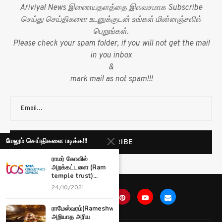
Ariviyal News இணையதளத்தை இலவசமாக Subscribe
செய்து செய்திகளை உடனுக்குடன் உங்கள் மின்னஞ்சலில்
பெறுங்கள்.
Please check your spam folder, if you will not get the mail
in you inbox
&
mark mail as not spam!!!
மேலும் செய்திகளை படிக்க!!!
ராமர் கோவில்
அறக்கட்டளை (Ram
temple trust)...
24/10/2021
ராமேஸ்வரம்(Rameshwaram)பற்றி
அறியாத அரிய