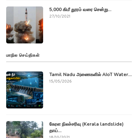
5,000 கிமீ தூரம் வரை சென்று...
27/10/2021
மாநில செய்திகள்
Tamil Nadu அணைகளில் AIoT Water...
15/05/2026
கேரள நிலச்சரிவு (Kerala landslide)
தாய்...
18/10/2021