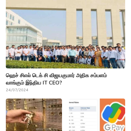
ஹெச் சிஎல் டெக் சி விஜயகுமார் அதிக சம்பளம்
வாங்கும் இந்திய IT CEO?
24/07/2024