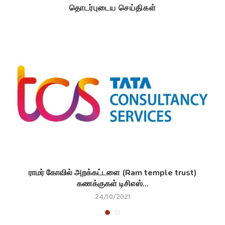
தொடர்புடைய செய்திகள்
ராமர் கோவில் அறக்கட்டளை (Ram temple trust)
கணக்குகள் டிசிஎஸ்...
24/10/2021