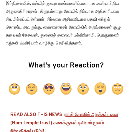
இந்நிலையில், கல்வித் துறை கண்காணிப்பாளராக பணியாற்றிய
அருணகிரிநாதன், திருநள்ளாறு கோவில் நிர்வாக அதிகாரியாக
நியமிக்கப்பட்டுள்ளார். நிர்வாக அதிகாரியாக பதவி ஏற்றுக்
கொண்ட அவருக்கு, கைலாசநாதர் கோவிலில் அறங்காவலர் குழு
தலைவர் கேசவன், துணைத் தலைவர் பக்கிரிசாமி, பொருளாளர்
ரஞ்சன் ஆகியோர் வாழ்த்து தெரிவித்தனர்.
What’s your Reaction?
READ ALSO THIS NEWS
ராமர் கோவில் அறக்கட்டளை
(Ram temple trust) கணக்குகள் டிசிஎஸ் மூலம்
நிர்வகிக்கப்படும்!!!