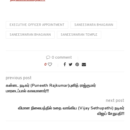
EXECUTIVE OFFICER APPOINTMENT
SANEESWARA BHAGAVAN
SANEESWARAN BHAGAVAN
SANEESWARAN TEMPLE
0 comment
0
previous post
கன்னட நடிகர் (Puneeth Rajkumar)புனித் ராஜ்குமார்
மாரடைப்பால் காலமானார்!!!
next post
விமான நிலையத்தில் உதை வாங்கிய (Vijay Sethupathi) நடிகர்
விஜய் சேதுபதி!!!