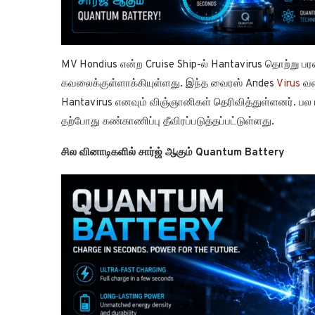
MV Hondius என்ற Cruise Ship-ல் Hantavirus தொற்று ப
கவலைக்குள்ளாக்கியுள்ளது. இந்த வைரஸ் Andes
Virus
வக
Hantavirus எனவும் விஞ்ஞானிகள் தெரிவித்துள்ளனர். பல
தற்போது கண்காணிப்பு தீவிரப்படுத்தப்பட்டுள்ளது.
சில வினாடிகளில் சார்ஜ் ஆகும் Quantum Battery