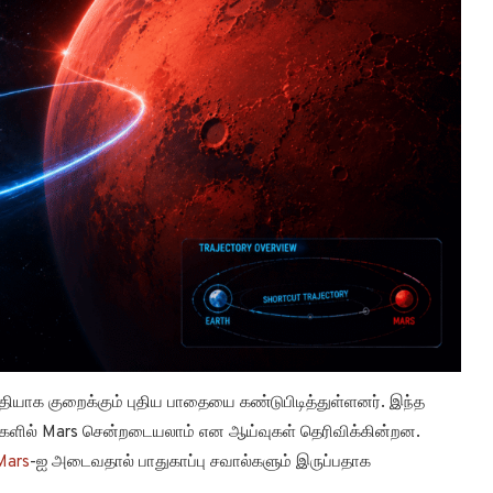
ியாக குறைக்கும் புதிய பாதையை கண்டுபிடித்துள்ளனர். இந்த
ட்களில் Mars சென்றடையலாம் என ஆய்வுகள் தெரிவிக்கின்றன.
Mars
-ஐ அடைவதால் பாதுகாப்பு சவால்களும் இருப்பதாக