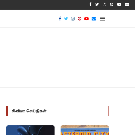
பாக்டீரிய
சினிமா செய்திகள்