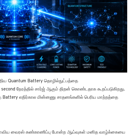
ுதிய Quantum Battery தொழில்நுட்பத்தை
 a second நேரத்தில் சார்ஜ் ஆகும் திறன் கொண்டதாக கூறப்படுகிறது.
்த Battery எதிர்கால மின்னணு சாதனங்களில் பெரிய மாற்றத்தை
உலகளாவிய வைரஸ் கண்காணிப்பு போன்ற ஆய்வுகள் மனித வாழ்க்கையை