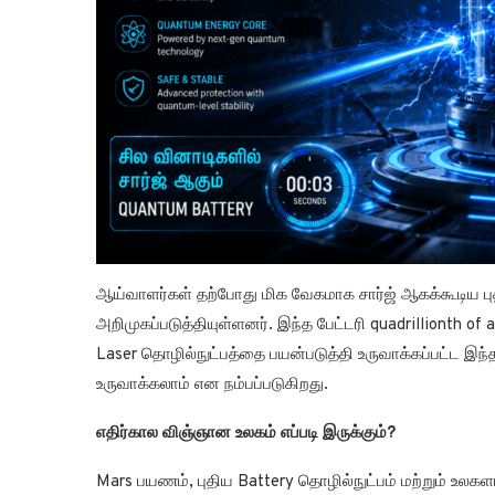
ஆய்வாளர்கள் தற்போது மிக வேகமாக சார்ஜ் ஆகக்கூடிய ப
அறிமுகப்படுத்தியுள்ளனர். இந்த பேட்டரி quadrillionth of
Laser தொழில்நுட்பத்தை பயன்படுத்தி உருவாக்கப்பட்ட இந
உருவாக்கலாம் என நம்பப்படுகிறது.
எதிர்கால விஞ்ஞான உலகம் எப்படி இருக்கும்?
Mars பயணம், புதிய Battery தொழில்நுட்பம் மற்றும் 