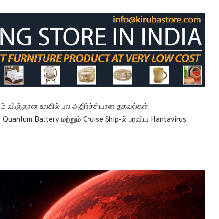
ரம் விஞ்ஞான உலகில் பல அதிர்ச்சியான தகவல்கள்
 Quantum Battery மற்றும் Cruise Ship-ல் பரவிய Hantavirus
.