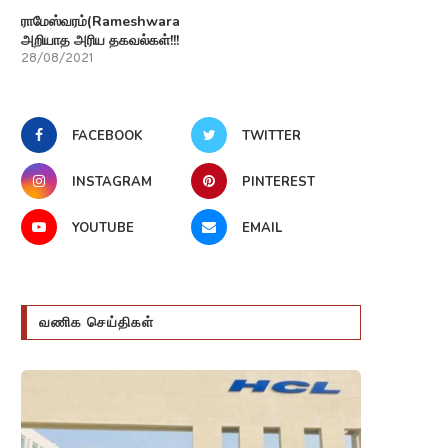
ராமேஸ்வரம்(Rameshwaram)பற்றி
அறியாத அரிய தகவல்கள்!!!
28/08/2021
FACEBOOK
TWITTER
INSTAGRAM
PINTEREST
YOUTUBE
EMAIL
வணிக செய்திகள்