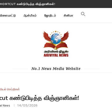
ூமி மாற்றங்களை கண்காணிக்கிறது
விளையாட்டு
ஆன்மீகம்
ஜோதிடம்
சினிமா
No.1 News Media Website
வியல் செய்திகள்
cut கண்டுபிடித்த விஞ்ஞானிகள்!
14/05/2026
yal News