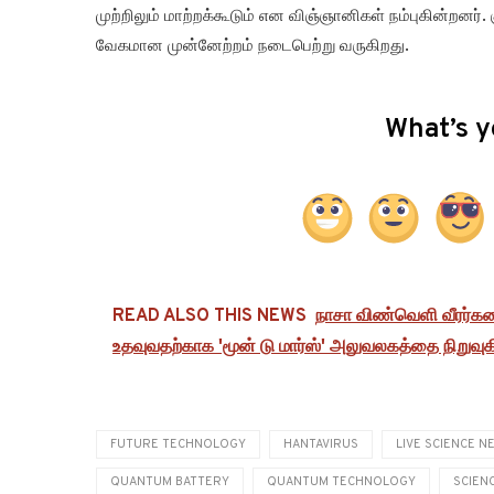
முற்றிலும் மாற்றக்கூடும் என விஞ்ஞானிகள் நம்புகின்றனர். 
வேகமான முன்னேற்றம் நடைபெற்று வருகிறது.
What’s y
READ ALSO THIS NEWS
நாசா விண்வெளி வீரர்கள
உதவுவதற்காக 'மூன் டு மார்ஸ்' அலுவலகத்தை நிறுவுக
FUTURE TECHNOLOGY
HANTAVIRUS
LIVE SCIENCE N
QUANTUM BATTERY
QUANTUM TECHNOLOGY
SCIEN