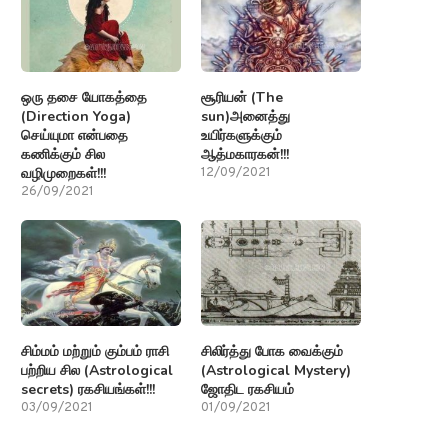
ஒரு தசை யோகத்தை
சூரியன் (The
(Direction Yoga)
sun)அனைத்து
செய்யுமா என்பதை
உயிர்களுக்கும்
கணிக்கும் சில
ஆத்மகாரகன்!!!
வழிமுறைகள்!!!
12/09/2021
26/09/2021
சிம்மம் மற்றும் கும்பம் ராசி
சிலிர்த்து போக வைக்கும்
பற்றிய சில (Astrological
(Astrological Mystery)
secrets) ரகசியங்கள்!!!
ஜோதிட ரகசியம்
03/09/2021
01/09/2021