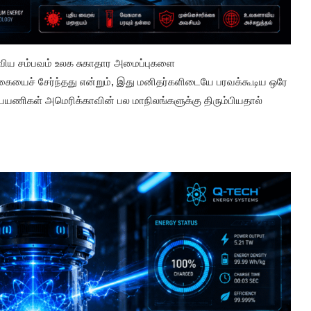
ரவிய சம்பவம் உலக சுகாதார அமைப்புகளை
ையைச் சேர்ந்தது என்றும், இது மனிதர்களிடையே பரவக்கூடிய ஒரே
 பயணிகள் அமெரிக்காவின் பல மாநிலங்களுக்கு திரும்பியதால்