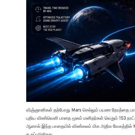
விஞ்ஞானிகள் தற்போது Mars செல்லும் பயண நேரத்தை பாத
புதிய விண்வெளி பாதை மூலம் மனிதர்கள் வெறும் 153 நா
ஆனால் இந்த பாதையில் விண்கலம் மிக அதிக வேகத்தில்
கூறப்படுகிறது.