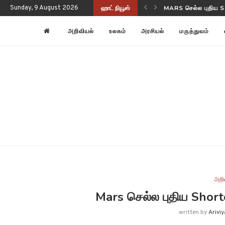
Sunday, 9 August 2026
ஹாட் நியூஸ்
NASA-ISRO NISAR ப
அறிவியல்
உலகம்
அரசியல்
மருத்துவம்
அறி
Mars செல்ல புதிய Short
written by
Arivi