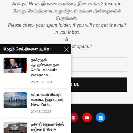
Ariviyal News இணையதளத்தை இலவசமாக Subscribe
செய்து செய்திகளை உடனுக்குடன் உங்கள் மின்னஞ்சலில்
பெறுங்கள்.
Please check your spam folder, if you will not get the mail
in you inbox
&
mark mail as not spam!!!
மேலும் செய்திகளை படிக்க!!!
தாக்குதல்
ஆயுதங்களை தடை
செய்ய Assault
weapons...
29/03/2023
கட்டிடங்கள் மிகவும்
கனமாக இருப்பதால்
New York...
27/05/2023
டிசிஎஸ் நிறுவனத்தில்
லஞ்சம் Bribery