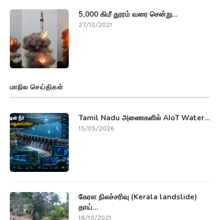
5,000 கிமீ தூரம் வரை சென்று...
27/10/2021
மாநில செய்திகள்
Tamil Nadu அணைகளில் AIoT Water...
15/05/2026
கேரள நிலச்சரிவு (Kerala landslide)
தாய்...
18/10/2021