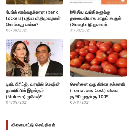
பேங்க் லாக்கருக்கான (bank
இந்திய வங்கிகளுக்கு
lockers) புதிய விதிமுறைகள்
தலைவலியாக மாறும் கூகுள்
சொல்வது என்ன?
(Google)நிறுவனம்
06/09/2021
31/08/2021
டிவி, பிரிட்ஜ், வாஷிங் மெஷின்
சென்னை ஒரு கிலோ தக்காளி
தயாரிப்பில் இறங்கும்
(Tomatoes Cost) விலை
(Mukesh) முகேஷ்!!!
ரூ.90 முதல் ரூ.100!!!
04/09/2021
08/11/2021
விளையாட்டு செய்திகள்