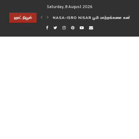
Saturday, 8 August 2026
ிடித்த விஞ்ஞானிகள்!
ஹாட் நியூஸ்
NASA-ISRO NISAR பூமி மாற்றங்களை கண்காணி