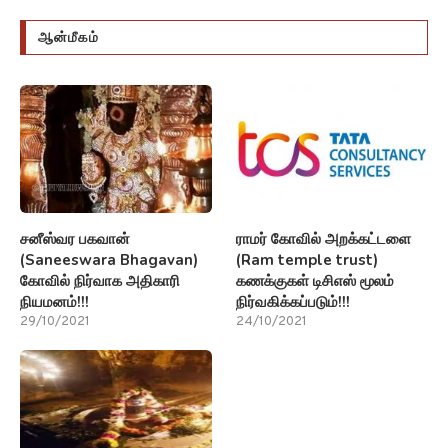
ஆன்மீகம்
சனீஸ்வர பகவான்
ராமர் கோவில் அறக்கட்டளை
(Saneeswara Bhagavan)
(Ram temple trust)
கோவில் நிர்வாக அதிகாரி
கணக்குகள் டிசிஎஸ் மூலம்
நியமனம்!!!
நிர்வகிக்கப்படும்!!!
29/10/2021
24/10/2021