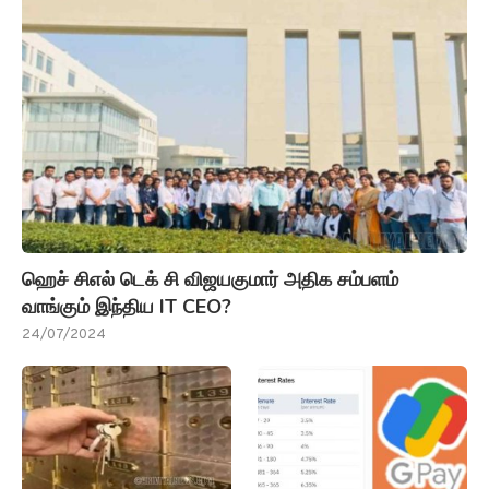
ஹெச் சிஎல் டெக் சி விஜயகுமார் அதிக சம்பளம்
வாங்கும் இந்திய IT CEO?
24/07/2024