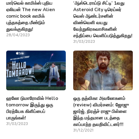
மார்வெல் காமிக்ஸ் புதிய
‘ஆஸ்டெராய்டு சிட்டி’ 1வது
ஏலியன் The new Alien
Asteroid City டிரெய்லர்
comic book காமிக்
வெஸ் ஆண்டர்சனின்
புத்தகத்தை மீண்டும்
விண்வெளி வயது
துவக்குகிறது!
வேற்றுகிரகவாசிகளின்
சந்திப்பை வெளிப்படுத்துகிறது!
28/04/2023
31/03/2023
ஹலோ டுமாரோவில் Hello
ஒரு தத்விகா அவலோகனம்
tomorrow இருந்து ஒரு
(review) விமர்சனம்: ஜோஜு
பிரத்யேக கிளிப்பைப்
ஜார்ஜ், நிரஞ்ச் ராஜு பிள்ளை
பாருங்கள்!
இந்த மந்தமான படத்தை
காப்பாற்ற தவறிவிட்டனர்!!!
31/03/2023
31/12/2021