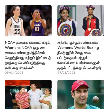
NCAA தலைப்பு விளையாட்டில்
இந்திய குத்துச்சண்டையில்
Womens NCAA ஒரு கை
Womens World Boxing
சைகை எவ்வாறு ஆதிக்கம்
நிகத் ஜரீன் 2வது உலக
செலுத்தியது மற்றும் இரட்டைத்
பட்டத்தையும் மற்றும்
தரத்தை வெளிப்படுத்தியது
லோவ்லினா போர்கோஹைன்
என்பதை பாருங்கள்!
முதல் பட்டத்தையும் வென்றார்.
05/04/2023
27/03/2023