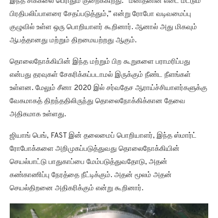
இந்த சிக்கலை பெரிதும் குறைக்கிறது. “மனிதனின் எடை மட்டும்
பிரதிபலிப்பாளரை சேதப்படுத்தும்,” என்று ரோபோ வடிவமைப்பு
குழுவில் உள்ள ஒரு பொறியாளர் கூறினார். ஆனால் அது மிகவும்
ஆபத்தானது மற்றும் திறமையற்றது ஆகும்.
தொலைநோக்கியின் இந்த மற்றும் பிற கூறுகளை பராமரிப்பது
என்பது தரவுகள் சேகரிக்கப்படாமல் இருக்கும் நீண்ட நீளங்கள்
உள்ளன. மேலும் சீனா 2020 இல் சர்வதேச ஆராய்ச்சியாளர்களுக்கு
வேகமாகத் திறந்ததிலிருந்து தொலைநோக்கிக்கான தேவை
அதிகமாக உள்ளது.
ஜியாங் பெங், FAST இன் தலைமைப் பொறியாளர், இந்த ஸ்மார்ட்
ரோபோக்களை அறிமுகப்படுத்துவது தொலைநோக்கியின்
செயல்பாட்டு பாதுகாப்பை மேம்படுத்துவதோடு, அதன்
கண்காணிப்பு நேரத்தை நீட்டிக்கும். அதன் மூலம் அதன்
செயல்திறனை அதிகரிக்கும் என்று கூறினார்.