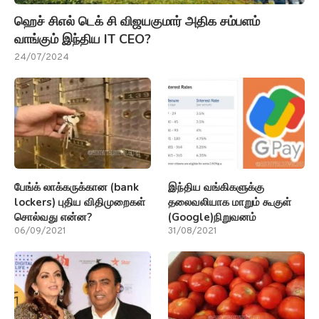
ஹெச் சிஎல் டெக் சி விஜயகுமார் அதிக சம்பளம்
வாங்கும் இந்திய IT CEO?
24/07/2024
பேங்க் லாக்கருக்கான (bank
இந்திய வங்கிகளுக்கு
lockers) புதிய விதிமுறைகள்
தலைவலியாக மாறும் கூகுள்
சொல்வது என்ன?
(Google)நிறுவனம்
06/09/2021
31/08/2021