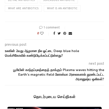
DEFINE ANTIBIOTICS
SUPERBUGS ANTIBIOTIC
WHAT ARE ANTIBIOTICS
WHAT IS AN ANTIBIOTIC
1 comment
0
previous post
உலகின் 2வது ஆழமான நீல ஓட்டை Deep blue hole
மெக்சிகோவில் கண்டுபிடிக்கப்பட்டுள்ளது?
next post
பூமியின் காந்தப்புலத்தைத் தாக்கும் Plasma waves hitting the
Earth’s magnetic field பிளாஸ்மா அலைகளால் தூண்டப்பட்ட
அமானுஷ்ய ஒலிகள்?
தொடர்புடைய செய்திகள்