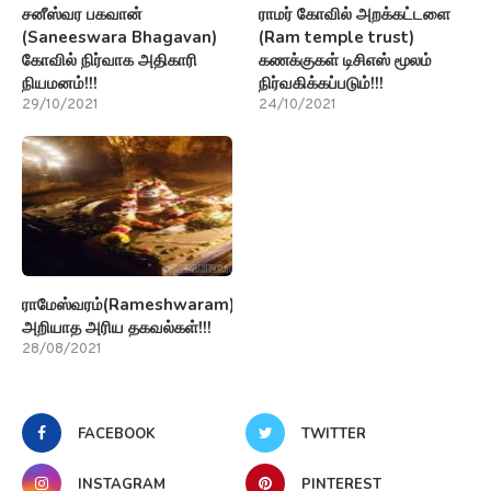
சனீஸ்வர பகவான்
ராமர் கோவில் அறக்கட்டளை
(Saneeswara Bhagavan)
(Ram temple trust)
கோவில் நிர்வாக அதிகாரி
கணக்குகள் டிசிஎஸ் மூலம்
நியமனம்!!!
நிர்வகிக்கப்படும்!!!
29/10/2021
24/10/2021
ராமேஸ்வரம்(Rameshwaram)பற்றி
அறியாத அரிய தகவல்கள்!!!
28/08/2021
FACEBOOK
TWITTER
INSTAGRAM
PINTEREST