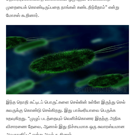
முறையைக் கொண்டிருப்பதை நாங்கள் கண்டறிந்தோம்” என்று
மோசஸ் கூறினார்.
இந்த நொதி கட்டிடப் பொருட்களை செல்லின் உள்ளே இருந்து செல்
சுவருக்கு கொண்டு செல்கிறது. இது பாக்டீரியாவை பெருக்க
உதவுகிறது. “முழுப் படத்தையும் வெளிக்கொணர இதற்கு அதிக
விசாரணை தேவை, ஆனால் இது நிச்சயமாக ஒரு சுவாரஸ்யமான