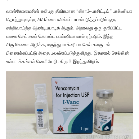
வான்கோமைசின் என்பது தீவிரமான “கிராம்-பாசிட்டிவ்” பாக்டீரியா
தொற்றுகளுக்கு சிகிச்சையளிக்கப் பயன்படுத்தப்படும் ஒரு
சக்திவாய்ந்த ஆண்டிபயாடிக் ஆகும். அதாவது ஒரு குறிப்பிட்ட
வகை செல் சுவர் கொண்ட பாக்டீரியாவால் ஏற்படும். இந்த
கிருமிகளை அழிக்க, மருந்து பாக்டீரியா செல் சுவருடன்
பிணைக்கப்பட்டு அதை பலவீனப்படுத்துகிறது. இதனால் செல்லின்
உள்ளடக்கங்கள் வெளியேறி, கிருமி இறந்துவிடும்.