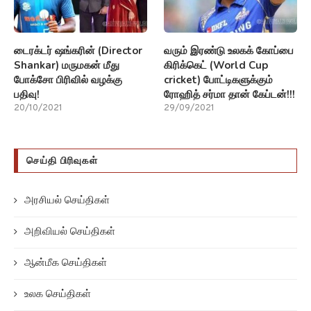
டைரக்டர் ஷங்கரின் (Director
வரும் இரண்டு உலகக் கோப்பை
Shankar) மருமகன் மீது
கிரிக்கெட் (World Cup
போக்சோ பிரிவில் வழக்கு
cricket) போட்டிகளுக்கும்
பதிவு!
ரோஹித் சர்மா தான் கேப்டன்!!!
20/10/2021
29/09/2021
செய்தி பிரிவுகள்
அரசியல் செய்திகள்
அறிவியல் செய்திகள்
ஆன்மீக செய்திகள்
உலக செய்திகள்