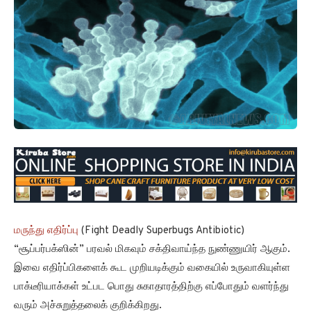
மருந்து எதிர்ப்பு
(Fight Deadly Superbugs Antibiotic)
“சூப்பர்பக்ஸின்” பரவல் மிகவும் சக்திவாய்ந்த நுண்ணுயிர் ஆகும்.
இவை எதிர்ப்பிகளைக் கூட முறியடிக்கும் வகையில் உருவாகியுள்ள
பாக்டீரியாக்கள் உட்பட பொது சுகாதாரத்திற்கு எப்போதும் வளர்ந்து
வரும் அச்சுறுத்தலைக் குறிக்கிறது.