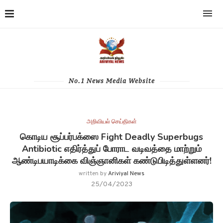
No.1 News Media Website
அறிவியல் செய்திகள்
கொடிய சூப்பர்பக்ஸை Fight Deadly Superbugs
Antibiotic எதிர்த்துப் போராட வடிவத்தை மாற்றும்
ஆண்டிபயாடிக்கை விஞ்ஞானிகள் கண்டுபிடித்துள்ளனர்!
written by
Ariviyal News
25/04/2023