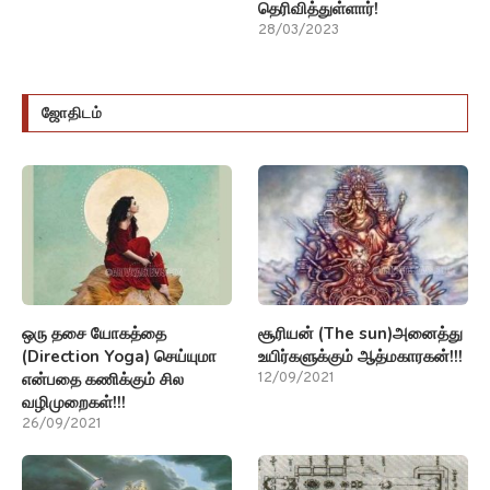
தெரிவித்துள்ளார்!
28/03/2023
ஜோதிடம்
ஒரு தசை யோகத்தை
சூரியன் (The sun)அனைத்து
(Direction Yoga) செய்யுமா
உயிர்களுக்கும் ஆத்மகாரகன்!!!
என்பதை கணிக்கும் சில
12/09/2021
வழிமுறைகள்!!!
26/09/2021