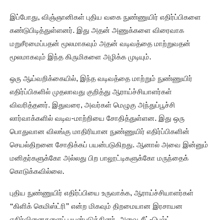
இப்போது, விஞ்ஞானிகள் புதிய வகை நுண்ணுயிர் எதிர்ப்பிகளை
கண்டுபிடித்துள்ளனர். இது அதன் அணுக்களை விரைவாக
மறுசீரமைப்பதன் மூலமாகவும் அதன் வடிவத்தை மாற்றுவதன்
மூலமாகவும் இந்த கிருமிகளை அழிக்க முடியும்.
ஒரு ஆய்வறிக்கையில், இந்த வடிவத்தை மாற்றும் நுண்ணுயிர்
எதிர்ப்பிகளில் முதலாவது குறித்து ஆராய்ச்சியாளர்கள்
விவரித்தனர். இதுவரை, அவர்கள் மெழுகு அந்துப்பூச்சி
லார்வாக்களில் வடிவ-மாற்றியை சோதித்துள்ளன. இது ஒரு
பொதுவான விலங்கு மாதிரியான நுண்ணுயிர் எதிர்ப்பிகளின்
செயல்திறனை சோதிக்கப் பயன்படுகிறது. ஆனால் அவை இன்னும்
மனிதர்களுக்கோ அல்லது பிற பாலூட்டிகளுக்கோ மருந்தைக்
கொடுக்கவில்லை.
புதிய நுண்ணுயிர் எதிர்ப்பியை உருவாக்க, ஆராய்ச்சியாளர்கள்
“கிளிக் கெமிஸ்ட்ரி” என்ற மிகவும் திறமையான இரசாயன