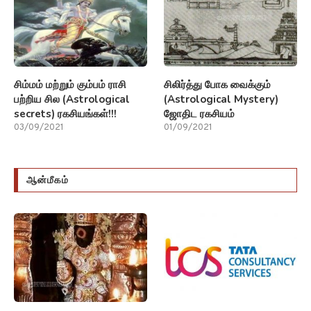
சிம்மம் மற்றும் கும்பம் ராசி
சிலிர்த்து போக வைக்கும்
பற்றிய சில (Astrological
(Astrological Mystery)
secrets) ரகசியங்கள்!!!
ஜோதிட ரகசியம்
03/09/2021
01/09/2021
ஆன்மீகம்