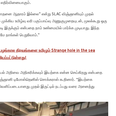
 எதிர்வினையாகும்.
ி சோதனை ஆதாரம் இல்லை” என்று SLAC விஞ்ஞானியும் முதல்
முக்கிய உமிழ்வு வரி பகுப்பாய்வு அணுகுமுறையுடன், மூலக்கூறு ஒரு
டி இருக்கும் என்பதை நாம் உண்மையில் பார்க்க முடியாது. இந்த
மே நாங்கள் பெறுவோம்.”
ற பழங்கால திரவங்களை உமிழும் Strange hole in the sea
யப்பட்டுள்ளது!
வியல் அறிவை அதிகரிக்கவும் இயற்கை என்ன செய்கிறது என்பதை
த்த விஞ்ஞானி டிமோஸ்தெனிஸ் சொக்கராஸ் கூறினார். “இயற்கை
் வெளிப்படையானது முதல் இருட்டில் நடப்பது வரை அனைத்து