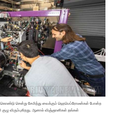
க் கொண்டு சென்று சேமித்து வைக்கும் ஹெமெப்ரோடீன்கள் போன்ற
 குழு விரும்புகிறது. ஆனால் விஞ்ஞானிகள் தங்கள்