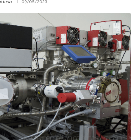
09/05/2023
al News