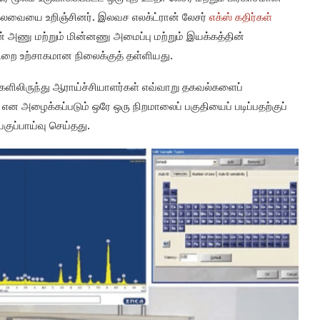
் கலவையை உறிஞ்சினர். இலவச எலக்ட்ரான் லேசர்
எக்ஸ் கதிர்கள்
 அணு மற்றும் மின்னணு அமைப்பு மற்றும் இயக்கத்தின்
ூறை உற்சாகமான நிலைக்குத் தள்ளியது.
ுகளிலிருந்து ஆராய்ச்சியாளர்கள் எவ்வாறு தகவல்களைப்
ு என அழைக்கப்படும் ஒரே ஒரு நிறமாலைப் பகுதியைப் படிப்பதற்குப்
குப்பாய்வு செய்தது.