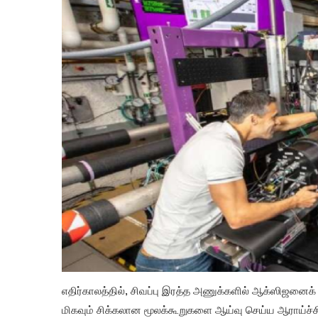
எதிர்காலத்தில், சிவப்பு இரத்த அணுக்களில் ஆக்ஸிஜனை
மிகவும் சிக்கலான மூலக்கூறுகளை ஆய்வு செய்ய ஆராய்ச்சி