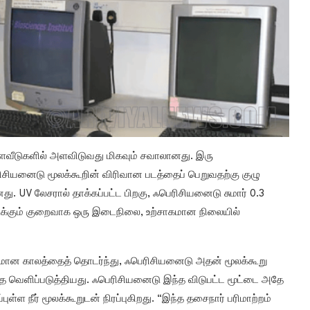
அளவீடுகளில் அளவிடுவது மிகவும் சவாலானது. இரு
சியனைடு மூலக்கூறின் விரிவான படத்தைப் பெறுவதற்கு குழு
 UV லேசரால் தாக்கப்பட்ட பிறகு, ஃபெரிசியனைடு சுமார் 0.3
டிக்கும் குறைவாக ஒரு இடைநிலை, உற்சாகமான நிலையில்
கமான காலத்தைத் தொடர்ந்து, ஃபெரிசியனைடு அதன் மூலக்கூறு
வெளிப்படுத்தியது. ஃபெரிசியனைடு இந்த விடுபட்ட மூட்டை அதே
்ள நீர் மூலக்கூறுடன் நிரப்புகிறது. “இந்த தசைநார் பரிமாற்றம்