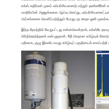
எக்ஸ் கதிர்கள் மூலம் ஃபெரிசியனைடு மற்றும் தண்ணீரின
மாதிரியின் அணுக்களை ஆய்வு செய்து, ஃபெரிசியனைட்டின்
அம்சங்களை வெளிப்படுத்தும் போது புற ஊதா ஒளி மூலக்க
இந்த நேரத்தில் வேறுபட்டது என்னவென்றால், எக்ஸ்ரே தரவ
பிரித்தெடுத்தனர் என்பதுதான். Kβ பிரதான உமிழ்வுக் கோட
பதிலாக, குழு இரண்டாவது உமிழ்வுப் பகுதியைக் கைப்பற்றி ப