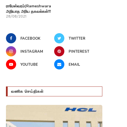
ராமேஸ்வரம்(Rameshwaram)பற்றி
அறியாத அரிய தகவல்கள்!!!
28/08/2021
FACEBOOK
TWITTER
INSTAGRAM
PINTEREST
YOUTUBE
EMAIL
வணிக செய்திகள்