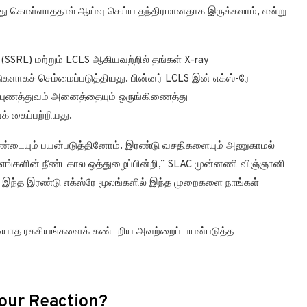
து கொள்ளாததால் ஆய்வு செய்ய தந்திரமானதாக இருக்கலாம், என்று
(SSRL) மற்றும் LCLS ஆகியவற்றில் தங்கள் X-ray
ுகளாகச் செம்மைப்படுத்தியது. பின்னர் LCLS இன் எக்ஸ்-ரே
நிபுணத்துவம் அனைத்தையும் ஒருங்கிணைத்து
க் கைப்பற்றியது.
ரண்டையும் பயன்படுத்தினோம். இரண்டு வசதிகளையும் அணுகாமல்
ம் எங்களின் நீண்டகால ஒத்துழைப்பின்றி,” SLAC முன்னணி விஞ்ஞானி
ந்த இரண்டு எக்ஸ்ரே மூலங்களில் இந்த முறைகளை நாங்கள்
ியாத ரகசியங்களைக் கண்டறிய அவற்றைப் பயன்படுத்த
our Reaction?