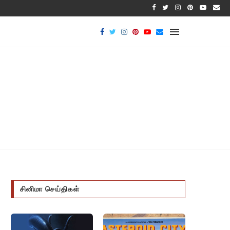
பாக்டீர
சினிமா செய்திகள்