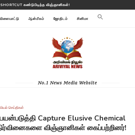
 பூமி மாற்றங்களை கண்காணிக்கிறது
விளையாட்டு
ஆன்மீகம்
ஜோதிடம்
சினிமா
No.1 News Media Website
வியல் செய்திகள்
் பயன்படுத்தி Capture Elusive Chemical
ர்வினைகளை விஞ்ஞானிகள் கைப்பற்றினர்!