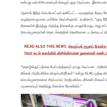
என்பது ஃபெரிசியனைடில் நிகழும் ஒரு அடிப்படை இரசாயன
ஆனால் இந்த செயல்பாட்டில் தனிப்பட்ட படிகளுக்கு நேரட
எழுத்தாளருமான மார்கோ ரெய்ன்ஹார்ட் கூறினார். “ஒரு Kβ 
நிலையில் இருந்து அடுத்த நிலைக்கு மாறும்போது, அது எப்ப
செயல்முறையின் தொடக்கத்தின் தெளிவான படத்தை மட்டு
READ ALSO THIS NEWS
நெருப்புக் குழாய் போன்
floor கடல் தளத்தில் விசித்திரமான துளைகள் கண்டறி
“தொழில்நுட்பத்தை மேம்படுத்தவும் நமது அடிப்படை அறி
நீங்கள் பிரதிபலிக்க விரும்புகிறீர்கள்” என்று SLAC மூ
செயல்முறைகளை சிறப்பாகப் பிரதிபலிக்க, நீங்கள் மிகவும
படிகளையும் தெரிந்து கொள்ள வேண்டும்.”