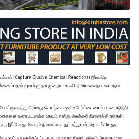
ர்கள் (Capture Elusive Chemical Reactions) இரண்டு
இணைப்பதன் மூலம் முதல் முறையாக ஃபெரிசியனைடு எனப்படும்
க்குவரத்து அல்லது செயற்கை ஒளிச்சேர்க்கையைப் பயன்படுத்தி
னைகளை வரைபடமாக்க உதவும் என்று அவர்கள் நினைக்கிறார்கள்.
 குழு, இப்போது மிகவும் நிலையான நுட்பத்துடன் தொடங்கியது.
 மூலம் உருவாக்கப்பட்ட ஒரு புற ஊதா லேசர் மற்றும் பிரகாசமான