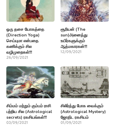
ஒரு தசை யோகத்தை
சூரியன் (The
(Direction Yoga)
sun)அனைத்து
செய்யுமா என்பதை
உயிர்களுக்கும்
கணிக்கும் சில
ஆத்மகாரகன்!!!
வழிமுறைகள்!!!
12/09/2021
26/09/2021
சிம்மம் மற்றும் கும்பம் ராசி
சிலிர்த்து போக வைக்கும்
பற்றிய சில (Astrological
(Astrological Mystery)
secrets) ரகசியங்கள்!!!
ஜோதிட ரகசியம்
03/09/2021
01/09/2021