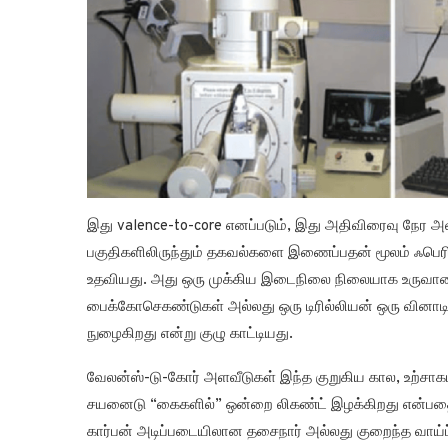
இது valence-to-core எனப்படும், இது அதிவிரைவு நேர 
பகுதிகளிலிருந்தும் தகவல்களை இணைப்பதன் மூலம் ஃபெரி
உதவியது. அது ஒரு முக்கிய இடைநிலை நிலையாக உருவானது.
பைக்கோசெகண்டுகள் அல்லது ஒரு டிரில்லியன் ஒரு வினா
நுழைகிறது என்று குழு காட்டியது.
வேலன்ஸ்-டு-கோர் அளவீடுகள் இந்த குறுகிய கால, உற்சா
சயனைடு “கைகளில்” ஒன்றை லிகண்ட் இழக்கிறது என்பதை 
கார்பன் அடிப்படையிலான தசைநார் அல்லது குறைந்த வாய்ப்புள