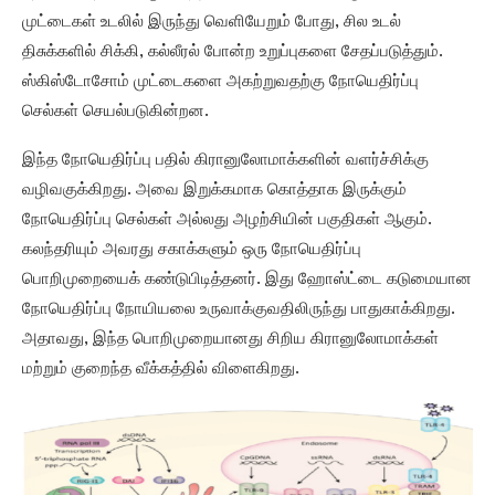
முட்டைகள் உடலில் இருந்து வெளியேறும் போது, சில உடல்
திசுக்களில் சிக்கி, கல்லீரல் போன்ற உறுப்புகளை சேதப்படுத்தும்.
ஸ்கிஸ்டோசோம் முட்டைகளை அகற்றுவதற்கு நோயெதிர்ப்பு
செல்கள் செயல்படுகின்றன.
இந்த நோயெதிர்ப்பு பதில் கிரானுலோமாக்களின் வளர்ச்சிக்கு
வழிவகுக்கிறது. அவை இறுக்கமாக கொத்தாக இருக்கும்
நோயெதிர்ப்பு செல்கள் அல்லது அழற்சியின் பகுதிகள் ஆகும்.
கலந்தரியும் அவரது சகாக்களும் ஒரு நோயெதிர்ப்பு
பொறிமுறையைக் கண்டுபிடித்தனர். இது ஹோஸ்ட்டை கடுமையான
நோயெதிர்ப்பு நோயியலை உருவாக்குவதிலிருந்து பாதுகாக்கிறது.
அதாவது, இந்த பொறிமுறையானது சிறிய கிரானுலோமாக்கள்
மற்றும் குறைந்த வீக்கத்தில் விளைகிறது.