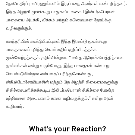
நோயெதிர்ப்பு உயிரணுக்களில் இருப்பதை அவர்கள் கண்டறிந்தனர்.
இந்த அழற்சி மூலக்கூறு பாதுகாப்பு வகை I இன்டர்ஃபெரான்
பாதையை அடக்கி, வீக்கம் மற்றும் கடுமையான நோய்க்கு
வழிவகுக்கும்.
கலந்தரியின் கண்டுபிடிப்புகள் இந்த இரண்டு மூலக்கூறு
பாதைகளைப் புரிந்து கொள்வதில் குறிப்பிடத்தக்க
முன்னேற்றத்தைக் குறிக்கின்றன. “மனித ஆரோக்கியத்திற்கான
தாக்கங்கள் என்று வரும்போது, ​​இந்த பாதைகள் எவ்வாறு
செயல்படுகின்றன என்பதைப் புரிந்துகொள்வது,
ஸ்கிஸ்டோசோமியாசிஸ் மற்றும் பிற அழற்சி நிலைமைகளுக்கு
சிகிச்சையளிக்கக்கூடிய இன்டர்ஃபெரான் சிகிச்சை போன்ற
உத்திகளை அடையாளம் காண வழிவகுக்கும்,” என்று அவர்
கூறினார்.
What’s your Reaction?