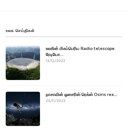
உலக செய்திகள்
உலகின் மிகப்பெரிய Radio telescope
ரேடியோ...
13/12/2023
நாசாவின் ஒசைரிஸ் ரெக்ஸ் Osiris rex...
20/11/2023