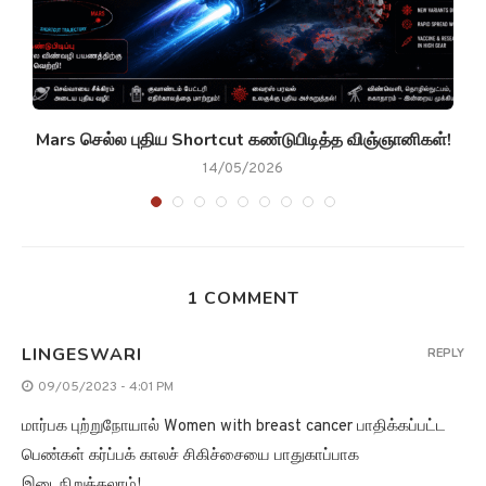
g
Mars செல்ல புதிய Shortcut கண்டுபிடித்த விஞ்ஞானிகள்!
14/05/2026
1 COMMENT
LINGESWARI
REPLY
09/05/2023 - 4:01 PM
மார்பக புற்றுநோயால் Women with breast cancer பாதிக்கப்பட்ட
பெண்கள் கர்ப்பக் காலச் சிகிச்சையை பாதுகாப்பாக
இடைநிறுத்தலாம்!