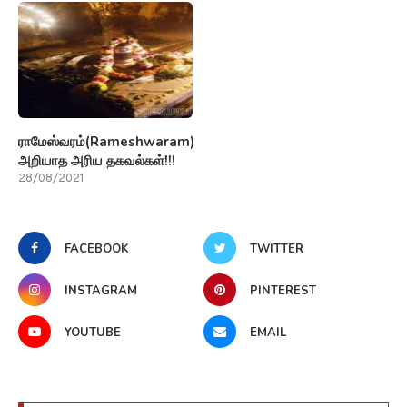
ராமேஸ்வரம்(Rameshwaram)பற்றி
அறியாத அரிய தகவல்கள்!!!
28/08/2021
FACEBOOK
TWITTER
INSTAGRAM
PINTEREST
YOUTUBE
EMAIL