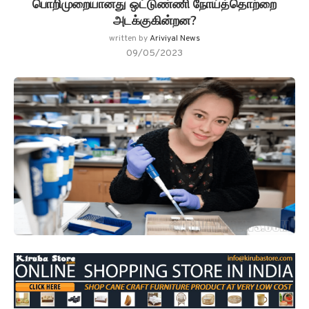
பொறிமுறையானது ஒட்டுண்ணி நோய்த்தொற்றை
அடக்குகின்றன?
written by
Ariviyal News
09/05/2023