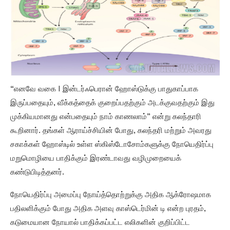
“எனவே வகை I இன்டர்ஃபெரான் ஹோஸ்டுக்கு பாதுகாப்பாக
இருப்பதையும், வீக்கத்தைக் குறைப்பதற்கும் அடக்குவதற்கும் இது
முக்கியமானது என்பதையும் நாம் காணலாம்” என்று கலந்தாரி
கூறினார். தங்கள் ஆராய்ச்சியின் போது, கலந்தரி மற்றும் அவரது
சகாக்கள் ஹோஸ்டில் உள்ள ஸ்கிஸ்டோசோம்களுக்கு நோயெதிர்ப்பு
மறுமொழியை பாதிக்கும் இரண்டாவது வழிமுறையைக்
கண்டுபிடித்தனர்.
நோயெதிர்ப்பு அமைப்பு நோய்த்தொற்றுக்கு அதிக ஆக்ரோஷமாக
பதிலளிக்கும் போது அதிக அளவு காஸ்டெர்மின் டி என்ற புரதம்,
கடுமையான நோயால் பாதிக்கப்பட்ட எலிகளின் குறிப்பிட்ட