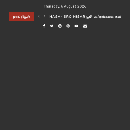
Thursday, 6 August 2026
ிடித்த விஞ்ஞானிகள்!
ஹாட் நியூஸ்
NASA-ISRO NISAR பூமி மாற்றங்களை கண்காணி