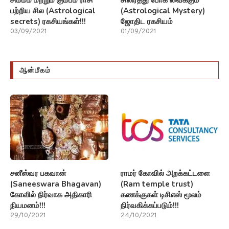
சிம்மம் மற்றும் கும்பம் ராசி
சிலிர்த்து போக வைக்கும்
பற்றிய சில (Astrological
(Astrological Mystery)
secrets) ரகசியங்கள்!!!
ஜோதிட ரகசியம்
03/09/2021
01/09/2021
ஆன்மீகம்
சனீஸ்வர பகவான்
ராமர் கோவில் அறக்கட்டளை
(Saneeswara Bhagavan)
(Ram temple trust)
கோவில் நிர்வாக அதிகாரி
கணக்குகள் டிசிஎஸ் மூலம்
நியமனம்!!!
நிர்வகிக்கப்படும்!!!
29/10/2021
24/10/2021