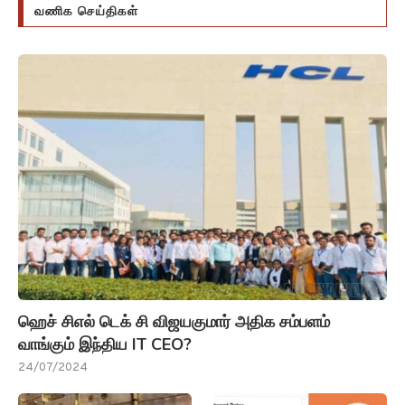
வணிக செய்திகள்
ஹெச் சிஎல் டெக் சி விஜயகுமார் அதிக சம்பளம்
வாங்கும் இந்திய IT CEO?
24/07/2024