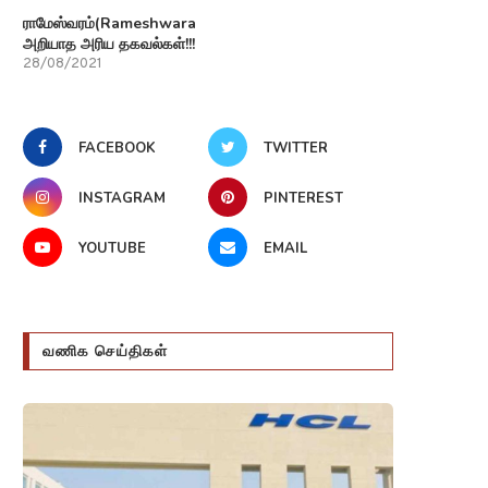
ராமேஸ்வரம்(Rameshwaram)பற்றி
அறியாத அரிய தகவல்கள்!!!
28/08/2021
FACEBOOK
TWITTER
INSTAGRAM
PINTEREST
YOUTUBE
EMAIL
வணிக செய்திகள்