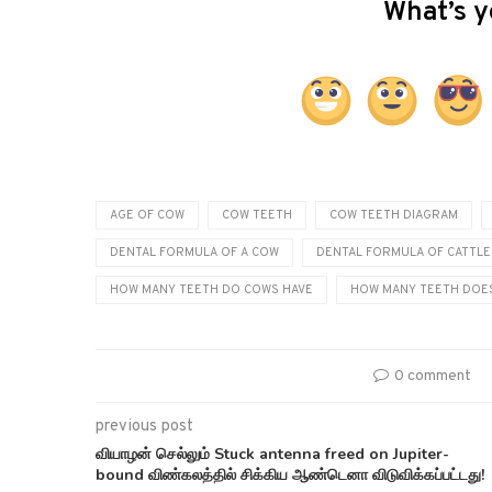
What’s y
AGE OF COW
COW TEETH
COW TEETH DIAGRAM
DENTAL FORMULA OF A COW
DENTAL FORMULA OF CATTLE
HOW MANY TEETH DO COWS HAVE
HOW MANY TEETH DOES
0 comment
previous post
வியாழன் செல்லும் Stuck antenna freed on Jupiter-
bound விண்கலத்தில் சிக்கிய ஆண்டெனா விடுவிக்கப்பட்டது!