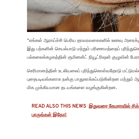
“எங்கள் ஆராய்ச்சி பெரிய தாவரவகைகளில் உணவு அரைக்கு
இது பற்களின் செயல்பாடு மற்றும் பரிணாமத்தைப் புரிந்துக
பல்கலைக்கழகத்தின் ரூமினன்ட் நியூட்ரிஷன் குழுவின் பேரா
செரிமானத்தின் உடலியலைப் புரிந்துகொள்வதோடு மட்டுமல
புதைபடிவங்களாக நன்கு பாதுகாக்கப்படுகின்றன மற்றும்
மிக முக்கியமான தடயங்களை வழங்குகின்றன.
READ ALSO THIS NEWS
இதுவரை கேமராவில் சிக்
பாருங்கள் இதோ!