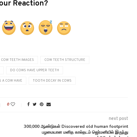
our Reaction?
COW TEETH IMAGES
COW TEETH STRUCTURE
DO COWS HAVE UPPER TEETH
 A COW HAVE
TOOTH DECAY IN COWS
0
next post
300,000 ஆண்டுகள் Discovered old human footprint
பழமையான மனித கால்தடம் ஜெர்மனியில் இருந்து