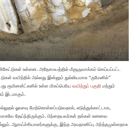
ிகேட்டுகள் உள்ளன. அதேசமயத்தில் மீளுருவாக்கம் செய்யப்பட்ட
டுகள் வயிற்றில் அல்லது இன்னும் துல்லியமாக “ருமேனில்”
பது ரூமினன்ட்களில் உள்ள மிகப்பெரிய
வயிற்றுப் பகுதி
மற்றும்
ம் இடமாகும்.
ெல்லுதல் ஓரளவு மேற்கொள்ளப்படுவதால், எடுத்துக்காட்டாக,
வாகவே தேய்ந்திருக்கும். பிந்தையவர்கள் தங்கள் உணவை
ெல்லும். ஆராய்ச்சியாளர்களுக்கு, இந்த அவதானிப்பு அர்த்தமுள்ளதாக