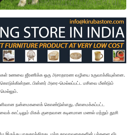
தங்கள் உணவை ஜீரணிக்க ஒரு அசாதாரண வழியை உருவாக்கியுள்ளன.
ொடுக்கின்றன. பின்னர் அரை-மெல்லப்பட்ட மசிவை மீண்டும்
 மெல்லும்.
ு தெளிவான நன்மைகளைக் கொண்டுள்ளது. மீளமைக்கப்பட்ட
ைக் காட்டிலும் மிகக் குறைவான கடினமான மணல் மற்றும் தூசி
கீழே இருந்து பாதுகாக்கிறது. மற்ற தாவரவகைகளின் பற்களை விட