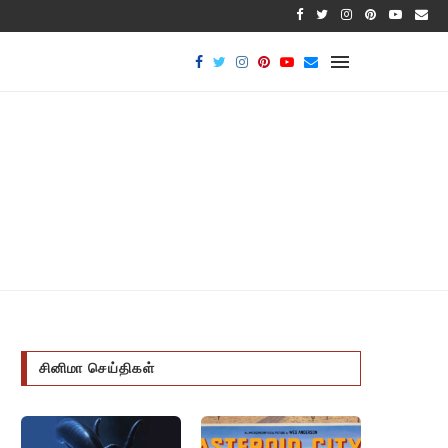
பாக்டீர
சினிமா செய்திகள்