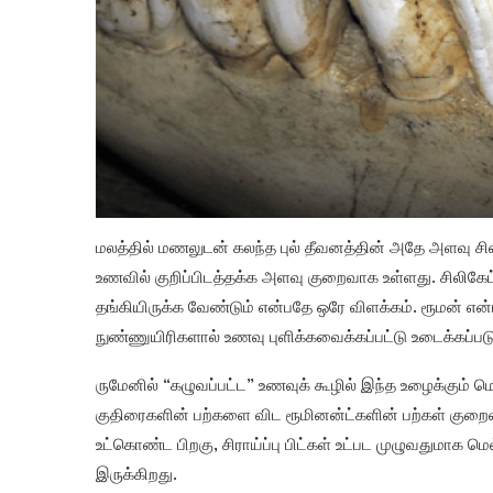
மலத்தில் மணலுடன் கலந்த புல் தீவனத்தின் அதே அளவு சில
உணவில் குறிப்பிடத்தக்க அளவு குறைவாக உள்ளது. சிலிகேட்
தங்கியிருக்க வேண்டும் என்பதே ஒரே விளக்கம். ரூமன் என்
நுண்ணுயிரிகளால் உணவு புளிக்கவைக்கப்பட்டு உடைக்கப்படு
ருமேனில் “கழுவப்பட்ட” உணவுக் கூழில் இந்த உழைக்கும் ம
குதிரைகளின் பற்களை விட ரூமினன்ட்களின் பற்கள் குறை
உட்கொண்ட பிறகு, சிராய்ப்பு பிட்கள் உட்பட முழுவதுமாக ம
இருக்கிறது.