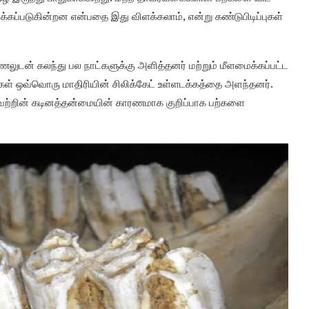
ிக்கப்படுகின்றன என்பதை இது விளக்கலாம், என்று கண்டுபிடிப்புகள்
மணலுடன் கலந்து பல நாட்களுக்கு அளித்தனர் மற்றும் மீளமைக்கப்பட்ட
்கள் ஒவ்வொரு மாதிரியின் சிலிக்கேட் உள்ளடக்கத்தை அளந்தனர்.
் அவற்றின் கடினத்தன்மையின் காரணமாக குறிப்பாக பற்களை