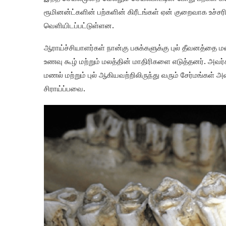
ரூமினன்ட்களின் பற்களின் கிரீடங்கள் ஏன் குறைவாக உச்சர
வெளியிடப்பட்டுள்ளன.
ஆராய்ச்சியாளர்கள் நான்கு பசுக்களுக்கு புல் தீவனத்தை 
உணவு கூழ் மற்றும் மலத்தின் மாதிரிகளை எடுத்தனர். அவர
மணல் மற்றும் புல் ஆகியவற்றிலிருந்து வரும் சேர்மங்கள
சிராய்ப்பவை.