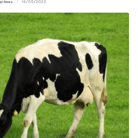
16/05/2023
yal News