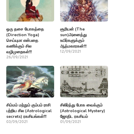
ஒரு தசை யோகத்தை
சூரியன் (The
(Direction Yoga)
sun)அனைத்து
செய்யுமா என்பதை
உயிர்களுக்கும்
கணிக்கும் சில
ஆத்மகாரகன்!!!
வழிமுறைகள்!!!
12/09/2021
26/09/2021
சிம்மம் மற்றும் கும்பம் ராசி
சிலிர்த்து போக வைக்கும்
பற்றிய சில (Astrological
(Astrological Mystery)
secrets) ரகசியங்கள்!!!
ஜோதிட ரகசியம்
03/09/2021
01/09/2021