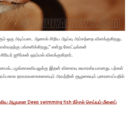
ம் ஒரு அடிப்படை ஆனால் சிறிய ஆய்வு அம்சத்தை விளக்குகிறது.
ொள்வதற்கு பங்களிக்கிறது,” என்று கோட்டிங்கன்
சிரியர் ஜூர்கன் ஹம்மல் விளக்குகிறார்.
்லாமல், பழங்காலவியலுக்கு இதன் விளைவு சுவாரஸ்யமானது. பற்கள்
 ஆரம்பகால தாவரவகைகளையும் அவற்றின் சூழலையும் புனரமைப்பதில்
கிய ஆழமான Deep swimming fish நீச்சல் செய்யும் மீனைப்