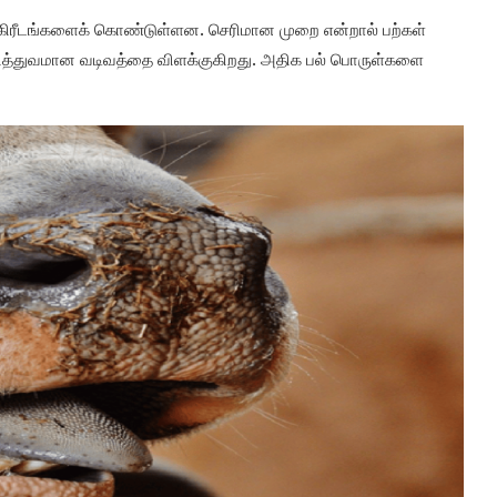
த கிரீடங்களைக் கொண்டுள்ளன. செரிமான முறை என்றால் பற்கள்
 தனித்துவமான வடிவத்தை விளக்குகிறது. அதிக பல் பொருள்களை