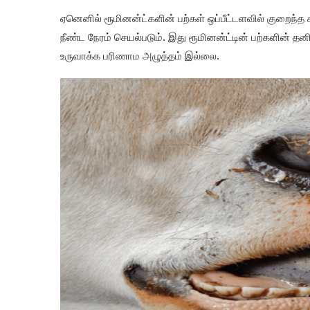
ஏனெனில் ரூமினன்ட்களின் பற்கள் ஒப்பீட்டளவில் குறைந்
நீண்ட நேரம் செயல்படும். இது ரூமினன்ட்டின் பற்களின்
உருவாக்க பரிணாம அழுத்தம் இல்லை.