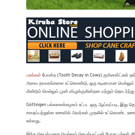
பசுக்கள்
போன்ற (Tooth Decay in Cows) ருமினன்ட்கள் 
அவை தாவரங்களை உட்கொண்டு, ஒரு கடினமான மெல்லும் க
மீண்டும் மெல்லும் முன் விழுங்குகின்றன மற்றும் தொடர்ந்து
Göttingen பல்கலைக்கழகம் உட்பட ஒரு ஆய்வுப்படி, இத
சதைப்பற்றுள்ள உணவில் அவர்கள் முதலில் உட்கொண்ட உணவ
உள்ளது.
இந்த செயல்முறை மெல்லும் செயல்பாட்டின் போது பற்கள் 