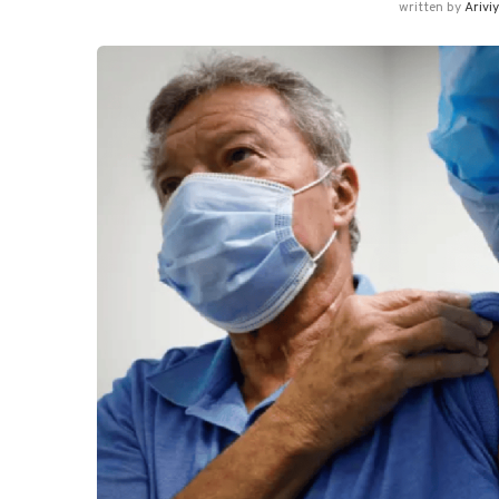
written by
Arivi