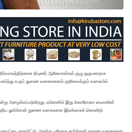
s) நிர்வாகத்திற்கான நிபுணர் ஆலோசகர்கள் குழு ஒருமனதாக
் வளர்ந்து வரும் துணை வகைகளைக் குறிவைக்கும் வகையில்
சி என்று அழைக்கப்படுகிறது. ஏனெனில் இது கொரோனா வைரஸின்
 செலுத்திய ஓமிக்ரான் துணை வகைகளை இலக்காகக் கொண்டு
வடிவமைப்பை கைவிட்டு, அதற்கு பதிலாக ஓமிக்ரான் துணை வகைகளை