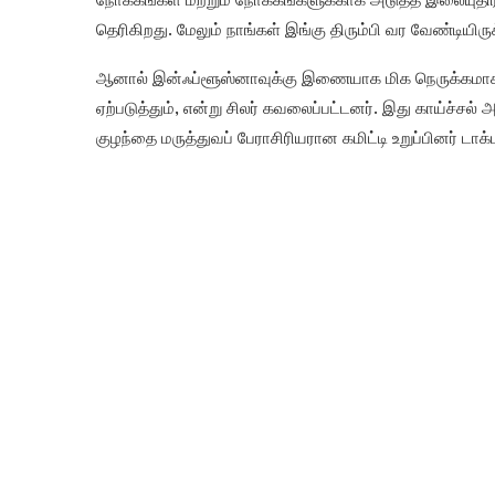
நோக்கங்கள் மற்றும் நோக்கங்களுக்காக அடுத்த இலையுதிர்கால
தெரிகிறது. மேலும் நாங்கள் இங்கு திரும்பி வர வேண்டியிருக
ஆனால் இன்ஃப்ளூஸ்னாவுக்கு இணையாக மிக நெருக்கமாக
ஏற்படுத்தும், என்று சிலர் கவலைப்பட்டனர். இது காய்ச்ச
குழந்தை மருத்துவப் பேராசிரியரான கமிட்டி உறுப்பினர் டாக்ட