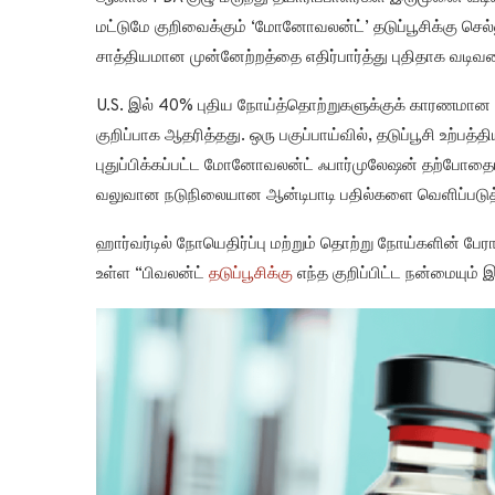
மட்டுமே குறிவைக்கும் ‘மோனோவலன்ட்’ தடுப்பூசிக்கு செல்
சாத்தியமான முன்னேற்றத்தை எதிர்பார்த்து புதிதாக வ
U.S. இல் 40% புதிய நோய்த்தொற்றுகளுக்குக் காரணம
குறிப்பாக ஆதரித்தது. ஒரு பகுப்பாய்வில், தடுப்பூசி 
புதுப்பிக்கப்பட்ட மோனோவலன்ட் ஃபார்முலேஷன் தற்போத
வலுவான நடுநிலையான ஆன்டிபாடி பதில்களை வெளிப்படுத்து
ஹார்வர்டில் நோயெதிர்ப்பு மற்றும் தொற்று நோய்களின் பேர
உள்ள “பிவலன்ட்
தடுப்பூசிக்கு
எந்த குறிப்பிட்ட நன்மையும்