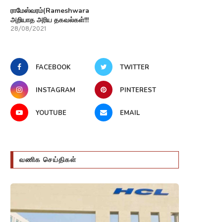
ராமேஸ்வரம்(Rameshwaram)பற்றி
அறியாத அரிய தகவல்கள்!!!
28/08/2021
FACEBOOK
TWITTER
INSTAGRAM
PINTEREST
YOUTUBE
EMAIL
வணிக செய்திகள்