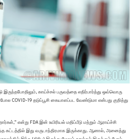
ு இருந்தபோதிலும், காய்ச்சல் பருவத்தை எதிர்பார்த்து ஒவ்வொரு
ப் போல COVID-19 தடுப்பூசி கையாளப்பட வேண்டுமா என்பது குறித்து
ார்கள்,” என்று FDA இன் உயிரியல் மதிப்பீடு மற்றும் ஆராய்ச்சி
. இந்த கட்டத்தில் இது வருடாந்திரமாக இருக்காது. ஆனால், அனைத்து