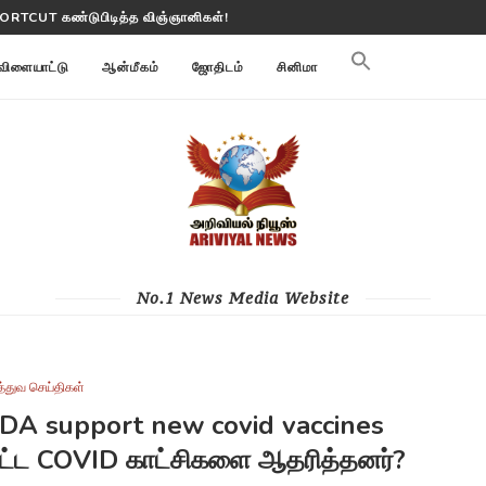
மி மாற்றங்களை கண்காணிக்கிறது
விளையாட்டு
ஆன்மீகம்
ஜோதிடம்
சினிமா
No.1 News Media Website
த்துவ செய்திகள்
FDA support new covid vaccines
கப்பட்ட COVID காட்சிகளை ஆதரித்தனர்?