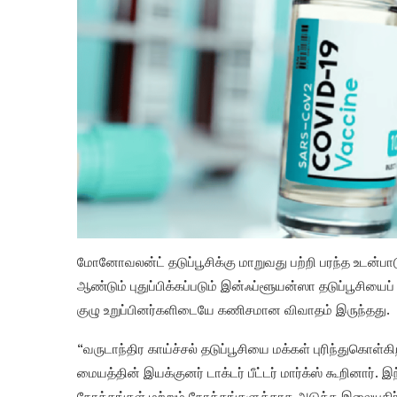
மோனோவலன்ட் தடுப்பூசிக்கு மாறுவது பற்றி பரந்த உடன்பாட
ஆண்டும் புதுப்பிக்கப்படும் இன்ஃப்ளூயன்ஸா தடுப்பூசியை
குழு உறுப்பினர்களிடையே கணிசமான விவாதம் இருந்தது.
“வருடாந்திர காய்ச்சல் தடுப்பூசியை மக்கள் புரிந்துகொள்கிற
மையத்தின் இயக்குனர் டாக்டர் பீட்டர் மார்க்ஸ் கூறினார்