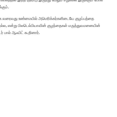
த்தில் இந்த (திரிபு) இருந்து மேலும் சறுக்கல் இருக்கும் போல்
்கும்.
 வரைவது உண்மையில் அமெரிக்கர்களிடையே குழப்பத்தை
ல் அல்ல, என்று பிலடெல்பியாவின் குழந்தைகள் மருத்துவமனையின்
ர் பால் ஆஃபிட் கூறினார்.