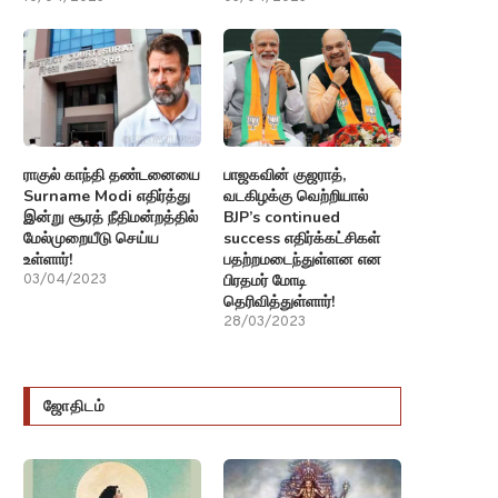
ராகுல் காந்தி தண்டனையை
பாஜகவின் குஜராத்,
Surname Modi எதிர்த்து
வடகிழக்கு வெற்றியால்
இன்று சூரத் நீதிமன்றத்தில்
BJP’s continued
மேல்முறையீடு செய்ய
success எதிர்க்கட்சிகள்
உள்ளார்!
பதற்றமடைந்துள்ளன என
பிரதமர் மோடி
03/04/2023
தெரிவித்துள்ளார்!
28/03/2023
ஜோதிடம்