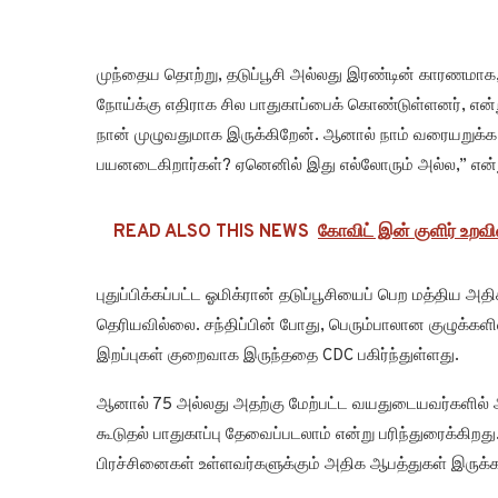
முந்தைய தொற்று, தடுப்பூசி அல்லது இரண்டின் காரணமா
நோய்க்கு எதிராக சில பாதுகாப்பைக் கொண்டுள்ளனர், என்று அவ
நான் முழுவதுமாக இருக்கிறேன். ஆனால் நாம் வரையறுக்க 
பயனடைகிறார்கள்? ஏனெனில் இது எல்லோரும் அல்ல,” என்ற
READ ALSO THIS NEWS
கோவிட் இன் குளிர் உறவி
புதுப்பிக்கப்பட்ட ஓமிக்ரான் தடுப்பூசியைப் பெற மத்திய அ
தெரியவில்லை. சந்திப்பின் போது, பெரும்பாலான குழுக்களி
இறப்புகள் குறைவாக இருந்ததை CDC பகிர்ந்துள்ளது.
ஆனால் 75 அல்லது அதற்கு மேற்பட்ட வயதுடையவர்களில் அவ
கூடுதல் பாதுகாப்பு தேவைப்படலாம் என்று பரிந்துரைக்கிறது
பிரச்சினைகள் உள்ளவர்களுக்கும் அதிக ஆபத்துகள் இருக்க