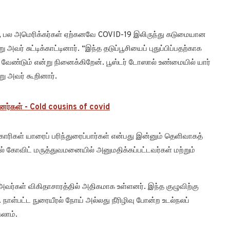
க, பல அமெரிக்கர்கள் ஏற்கனவே COVID-19 இலிருந்து கடுமையான
ர் சுட்டிக்காட்டினார். “இந்த தடுப்பூசியைப் புதுப்பிப்பதற்காக
வேண்டும் என்று நினைக்கிறேன். பூஸ்டர் டோஸால் உண்மையில் யார்
ு அவர் கூறினார்.
னர்கள் - Cold cousins of covid
திகாரிகள் யாரைப் பரிந்துரைப்பார்கள் என்பது இன்னும் தெளிவாகத்
ல் கோவிட் மருத்துவமனையில் அனுமதிக்கப்பட்டவர்கள் மற்றும்
ர்கள் விகிதாசாரத்தில் அதிகமாக உள்ளனர். இந்த குழுவிற்கு
. நாள்பட்ட நுரையீரல் நோய் அல்லது நீரிழிவு போன்ற உடல்நலப்
லாம்.