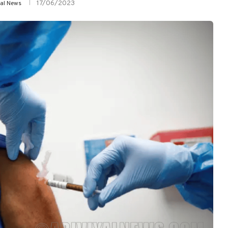
17/06/2023
yal News