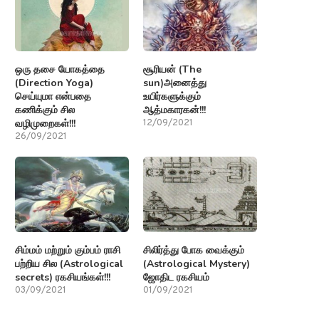
ஒரு தசை யோகத்தை
சூரியன் (The
(Direction Yoga)
sun)அனைத்து
செய்யுமா என்பதை
உயிர்களுக்கும்
கணிக்கும் சில
ஆத்மகாரகன்!!!
வழிமுறைகள்!!!
12/09/2021
26/09/2021
சிம்மம் மற்றும் கும்பம் ராசி
சிலிர்த்து போக வைக்கும்
பற்றிய சில (Astrological
(Astrological Mystery)
secrets) ரகசியங்கள்!!!
ஜோதிட ரகசியம்
03/09/2021
01/09/2021