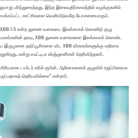
லுமாறு பரிந்துரைத்தது. இந்த இலையுதிர்காலத்தில் வழக்குகளில்
டிவமைக்கப்பட்ட காட்சிகளை வெளியிடுவதே யோசனையாகும்.
ான XBB.1.5 என்ற துணை வகையை இலக்காகக் கொண்டு குழு
உற்பத்தியாளர்களின் தரவு, XBB துணை வகைகளை இலக்காகக் கொண்ட
ைய இருமுனை தடுப்பூசிகளை விட XBB விகாரங்களுக்கு எதிராக
கிறது, என்று எஃப்.டி.ஏ விஞ்ஞானிகள் தெரிவித்தனர்.
ாசிரியரான டாக்டர் எரிக் ரூபின், ஆலோசனைக் குழுவில் உறுப்பினராக
 இருப்பதாகத் தெரியவில்லை” என்றார்.