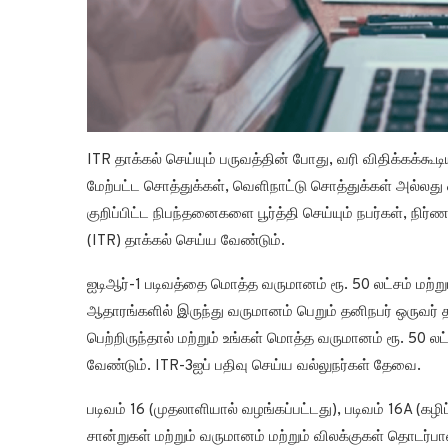
ITR தாக்கல் செய்யும் பருவத்தின் போது, வரி விதிக்கக்கூ
மேற்பட்ட சொத்துக்கள், வெளிநாட்டு சொத்துக்கள் அல்லது
குறிப்பிட்ட நிபந்தனைகளை பூர்த்தி செய்யும் நபர்கள், நி
(ITR) தாக்கல் செய்ய வேண்டும்.
ஐடிஆர்-1 படிவத்தை மொத்த வருமானம் ரூ. 50 லட்சம் மற்றும்
ஆதாரங்களில் இருந்து வருமானம் பெறும் தனிநபர் ஒருவர் தா
பெற்றிருந்தால் மற்றும் உங்கள் மொத்த வருமானம் ரூ. 50 லட்
வேண்டும். ITR-3ஐப் பதிவு செய்ய வல்லுநர்கள் தேவை.
படிவம் 16 (முதலாளியால் வழங்கப்பட்டது), படிவம் 16A (கழி
சான்றுகள் மற்றும் வருமானம் மற்றும் விலக்குகள் த