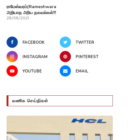
ராமேஸ்வரம்(Rameshwaram)பற்றி
அறியாத அரிய தகவல்கள்!!!
28/08/2021
FACEBOOK
TWITTER
INSTAGRAM
PINTEREST
YOUTUBE
EMAIL
வணிக செய்திகள்