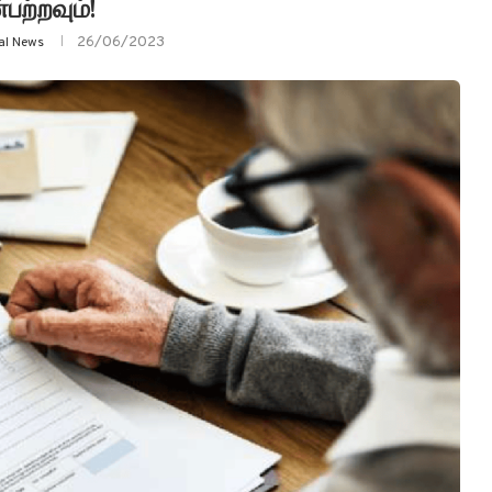
்பற்றவும்!
26/06/2023
yal News