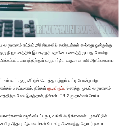
டிய வருமானம் ஈட்டும் இந்தியாவில் தனிநபர்கள் அல்லது ஒன்றுக்கு
 ஒரு நிறுவனத்தில் இயக்குநர் பதவியை வைத்திருப்பது போன்ற
ர்ணயிக்கப்பட்ட காலத்திற்குள் வருடாந்திர வருமான வரி அறிக்கையை
 சம்பளம், ஒரு வீட்டுச் சொத்து மற்றும் வட்டி போன்ற பிற
க்கல் செய்யலாம். நீங்கள்
குடியிருப்பு
சொத்து மூலம் வருமானம்
சத்திற்கு மேல் இருந்தால், நீங்கள் ITR-2 ஐ தாக்கல் செய்ய
ப்பாளர்களால் வழங்கப்பட்டது), வங்கி அறிக்கைகள், முதலீட்டுச்
ொடர்பான பிற ஆதார ஆவணங்கள் போன்ற அனைத்து தொடர்புடைய