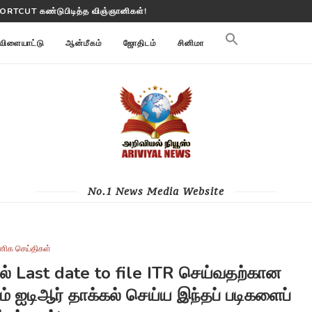
மி மாற்றங்களை கண்காணிக்கிறது
விளையாட்டு
ஆன்மீகம்
ஜோதிடம்
சினிமா
No.1 News Media Website
ிக செய்திகள்
ல் Last date to file ITR செய்வதற்கான
் ஐடிஆர் தாக்கல் செய்ய இந்தப் படிகளைப்