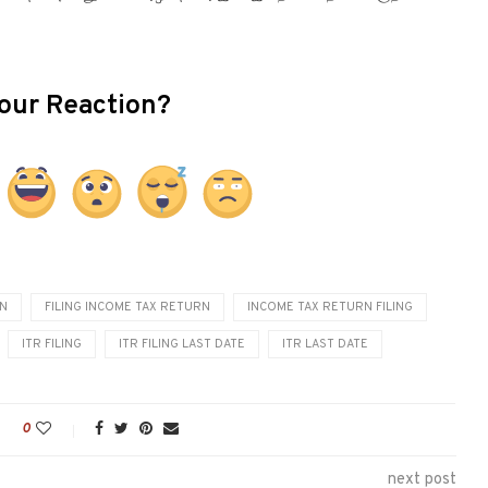
our Reaction?
RN
FILING INCOME TAX RETURN
INCOME TAX RETURN FILING
ITR FILING
ITR FILING LAST DATE
ITR LAST DATE
0
next post