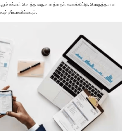
்தும் உங்கள் மொத்த வருமானத்தைக் கணக்கிட்டு, பொருத்தமான
த் தீர்மானிக்கவும்.