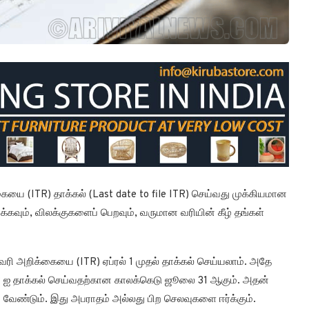
யை (ITR) தாக்கல் (Last date to file ITR) செய்வது முக்கியமான
க்கவும், விலக்குகளைப் பெறவும், வருமான வரியின் கீழ் தங்கள்
ி அறிக்கையை (ITR) ஏப்ரல் 1 முதல் தாக்கல் செய்யலாம். அதே
 ITR ஐ தாக்கல் செய்வதற்கான காலக்கெடு ஜூலை 31 ஆகும். அதன்
 வேண்டும். இது அபராதம் அல்லது பிற செலவுகளை ஈர்க்கும்.