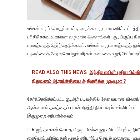
உங்கள் வரிப் பொறுப்பைக் குறைக்க வருமான வரிச் சட்டத்த
பரிசீலிக்கவும். உங்கள் வருமான ஆதாரங்கள், குடியிருப்ப
படிவத்தைத் தேர்ந்தெடுக்கவும். உங்கள் வருமானத்தைத் துல
படிவத்தைத் தேர்வுசெய்துள்ளீர்கள் என்பதை உறுதிசெய்யவும
READ ALSO THIS NEWS
இந்தியாவின் புதிய பில்ல
நிறுவனம் ஆராய்ச்சியை அதிகரிக்க முடியுமா ?
தேர்ந்தெடுக்கப்பட்ட ஐடிஆர் படிவத்தில் தேவையான வி
ஆன்லைன் தளத்தைப் பயன்படுத்தி நிரப்பவும். உள்ளிடப்பட
இருமுறை சரிபார்க்கவும்.
ITR ஐத் தாக்கல் செய்த பிறகு, மின்னணு சரிபார்ப்புக் குறி
கையொப்பமிடுவதன் மூலம் சரிபார்ப்பு செயல்முறையை முடிக்