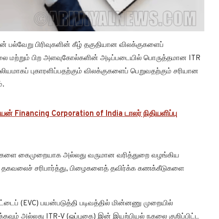
ின் பல்வேறு பிரிவுகளின் கீழ் தகுதியான விலக்குகளைப்
ு நிலை மற்றும் பிற அளவுகோல்களின் அடிப்படையில் பொருத்தமான ITR
்லியமாகப் புகாரளிப்பதற்கும் விலக்குகளைப் பெறுவதற்கும் சரியான
்.
ியன் Financing Corporation of India டாலர் நிதியளிப்பு
வரங்களை கைமுறையாக அல்லது வருமான வரித்துறை வழங்கிய
்ட தகவலைச் சரிபார்த்து, பிழைகளைத் தவிர்க்க கணக்கீடுகளை
யீட்டைப் (EVC) பயன்படுத்தி படிவத்தில் மின்னணு முறையில்
கவும் அல்லது ITR-V (ஒப்புகை) இன் இயற்பியல் நகலை குறிப்பிட்ட