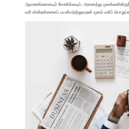
ஆவணங்களையும் சேகரிக்கவும். அனைத்து மூலங்களிலிருந
வரி விகிதங்களைப் பயன்படுத்துவதன் மூலம் வரிப் பொறுப்பை