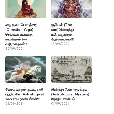
ஒரு தசை யோகத்தை
சூரியன் (The
(Direction Yoga)
sun)அனைத்து
செய்யுமா என்பதை
உயிர்களுக்கும்
கணிக்கும் சில
ஆத்மகாரகன்!!!
வழிமுறைகள்!!!
12/09/2021
26/09/2021
சிம்மம் மற்றும் கும்பம் ராசி
சிலிர்த்து போக வைக்கும்
பற்றிய சில (Astrological
(Astrological Mystery)
secrets) ரகசியங்கள்!!!
ஜோதிட ரகசியம்
03/09/2021
01/09/2021