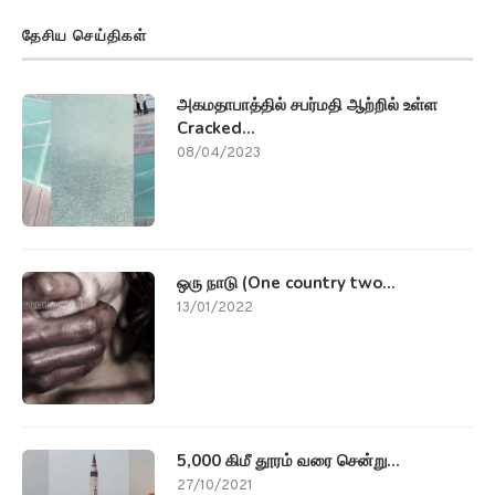
தேசிய செய்திகள்
அகமதாபாத்தில் சபர்மதி ஆற்றில் உள்ள
Cracked...
08/04/2023
ஒரு நாடு (One country two...
13/01/2022
5,000 கிமீ தூரம் வரை சென்று...
27/10/2021