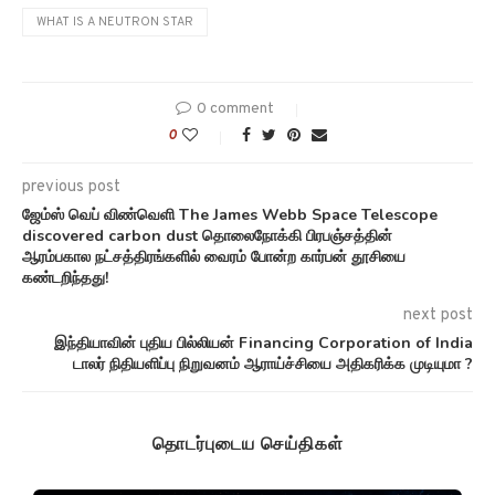
WHAT IS A NEUTRON STAR
0 comment
0
previous post
ஜேம்ஸ் வெப் விண்வெளி The James Webb Space Telescope
discovered carbon dust தொலைநோக்கி பிரபஞ்சத்தின்
ஆரம்பகால நட்சத்திரங்களில் வைரம் போன்ற கார்பன் தூசியை
கண்டறிந்தது!
next post
இந்தியாவின் புதிய பில்லியன் Financing Corporation of India
டாலர் நிதியளிப்பு நிறுவனம் ஆராய்ச்சியை அதிகரிக்க முடியுமா ?
தொடர்புடைய செய்திகள்