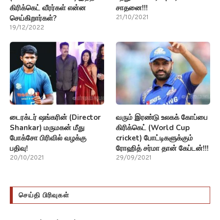
கிரிக்கெட் வீரர்கள் என்ன
சாதனை!!!
செய்கிறார்கள்?
21/10/2021
19/12/2022
டைரக்டர் ஷங்கரின் (Director
வரும் இரண்டு உலகக் கோப்பை
Shankar) மருமகன் மீது
கிரிக்கெட் (World Cup
போக்சோ பிரிவில் வழக்கு
cricket) போட்டிகளுக்கும்
பதிவு!
ரோஹித் சர்மா தான் கேப்டன்!!!
20/10/2021
29/09/2021
செய்தி பிரிவுகள்