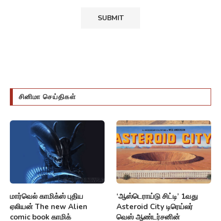
சினிமா செய்திகள்
மார்வெல் காமிக்ஸ் புதிய
‘ஆஸ்டெராய்டு சிட்டி’ 1வது
ஏலியன் The new Alien
Asteroid City டிரெய்லர்
comic book காமிக்
வெஸ் ஆண்டர்சனின்