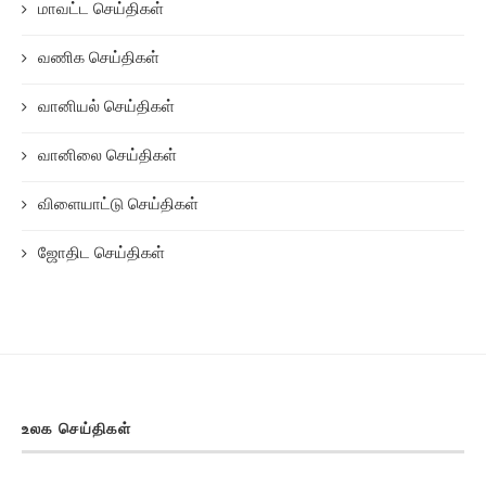
மாவட்ட செய்திகள்
வணிக செய்திகள்
வானியல் செய்திகள்
வானிலை செய்திகள்
விளையாட்டு செய்திகள்
ஜோதிட செய்திகள்
உலக செய்திகள்