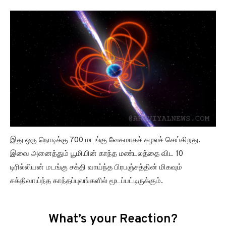
இது ஒரு நொடிக்கு 700 மடங்கு வேகமாகச் சுழலச் செய்கிறது.
இவை அனைத்தும் பூமியின் காந்த மண்டலத்தை விட 10
டிரில்லியன் மடங்கு சக்தி வாய்ந்த பிரபஞ்சத்தின் மிகவும்
சக்திவாய்ந்த காந்தப்புலங்களில் மூடப்பட்டிருக்கும்.
What’s your Reaction?