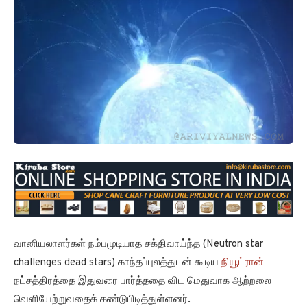
வானியலாளர்கள் நம்பமுடியாத சக்திவாய்ந்த (Neutron star
challenges dead stars) காந்தப்புலத்துடன் கூடிய
நியூட்ரான்
நட்சத்திரத்தை இதுவரை பார்த்ததை விட மெதுவாக ஆற்றலை
வெளியேற்றுவதைக் கண்டுபிடித்துள்ளனர்.