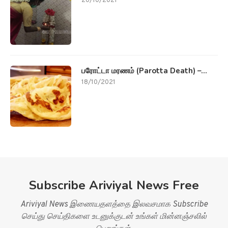
20/10/2021
பரோட்டா மரணம் (Parotta Death) –...
18/10/2021
Subscribe Ariviyal News Free
Ariviyal News இணையதளத்தை இலவசமாக Subscribe
செய்து செய்திகளை உடனுக்குடன் உங்கள் மின்னஞ்சலில்