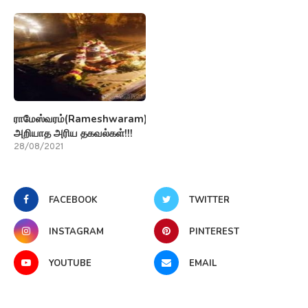
ராமேஸ்வரம்(Rameshwaram)பற்றி
அறியாத அரிய தகவல்கள்!!!
28/08/2021
FACEBOOK
TWITTER
INSTAGRAM
PINTEREST
YOUTUBE
EMAIL