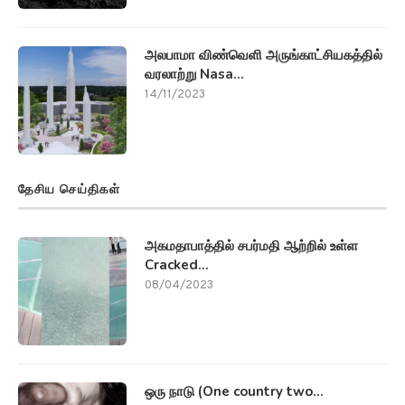
அலபாமா விண்வெளி அருங்காட்சியகத்தில்
வரலாற்று Nasa...
14/11/2023
தேசிய செய்திகள்
அகமதாபாத்தில் சபர்மதி ஆற்றில் உள்ள
Cracked...
08/04/2023
ஒரு நாடு (One country two...