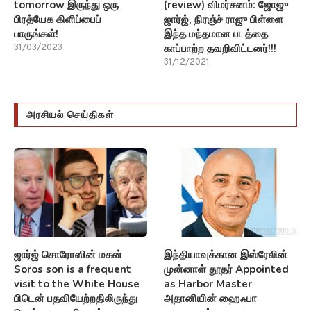
tomorrow இருந்து ஒரு
(review) விமர்சனம்: ஜோஜு
பிரத்யேக கிளிப்பைப்
ஜார்ஜ், நிரஞ்ச் ராஜு பிள்ளை
பாருங்கள்!
இந்த மந்தமான படத்தை
காப்பாற்ற தவறிவிட்டனர்!!!
31/03/2023
31/12/2021
அரசியல் செய்திகள்
ஜார்ஜ் சொரோஸின் மகன்
இந்தியாவுக்கான இஸ்ரேலின்
Soros son is a frequent
முன்னாள் தூதர் Appointed
visit to the White House
as Harbor Master
பிடென் பதவியேற்றதிலிருந்து
அதானியின் ஹைஃபா