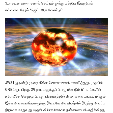
யோசனைகளை சவால் செய்யும் ஒன்று மத்திய இயந்திரம்
எவ்வளவு நேரம் ‘ஜெட்’ ஆக வேண்டும்.
JWST இரண்டு முறை கிலோனோவாவைக் கவனித்தது. முதலில்
GRBக்குப் பிறகு 29 நாட்களுக்குப் பிறகு மீண்டும் 61 நாட்களில்
கதிர்வீச்சு வெடித்த பிறகு, பிரகாசத்தில் விரைவான மங்கல் மற்றும்
இந்த அவதானிப்புகளுக்கு இடையே நீல நிறத்தில் இருந்து சிவப்பு
நிறமாக மாறுவது அதன் கிலோனோவா தன்மையைக் குறிக்கிறது.