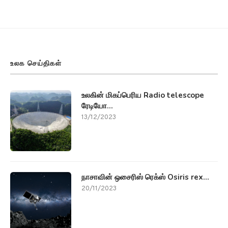
உலக செய்திகள்
உலகின் மிகப்பெரிய Radio telescope
ரேடியோ...
13/12/2023
நாசாவின் ஒசைரிஸ் ரெக்ஸ் Osiris rex...
20/11/2023