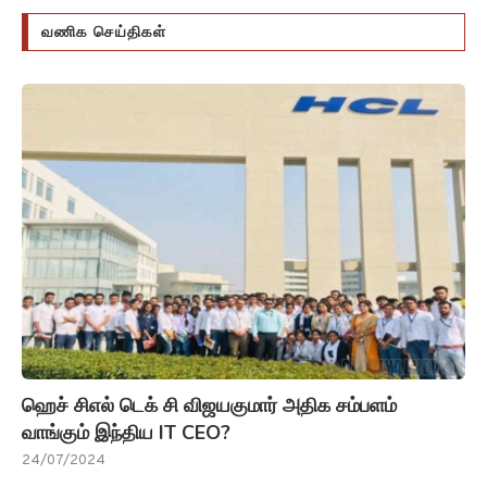
வணிக செய்திகள்
ஹெச் சிஎல் டெக் சி விஜயகுமார் அதிக சம்பளம்
வாங்கும் இந்திய IT CEO?
24/07/2024