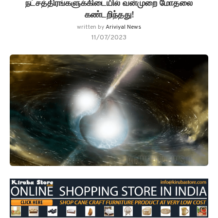
நட்சத்திரங்களுக்கிடையில் வன்முறை மோதலை
கண்டறிந்தது!
written by
Ariviyal News
11/07/2023