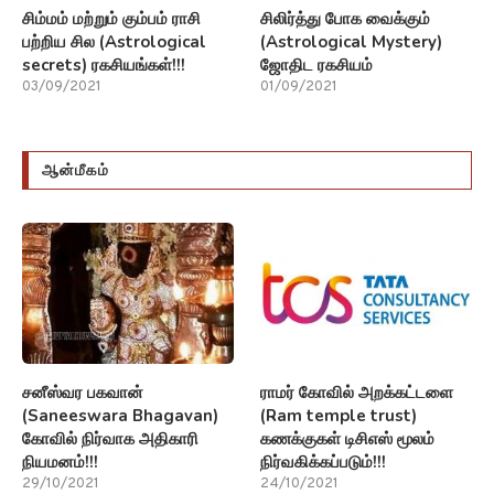
சிம்மம் மற்றும் கும்பம் ராசி
சிலிர்த்து போக வைக்கும்
பற்றிய சில (Astrological
(Astrological Mystery)
secrets) ரகசியங்கள்!!!
ஜோதிட ரகசியம்
03/09/2021
01/09/2021
ஆன்மீகம்
சனீஸ்வர பகவான்
ராமர் கோவில் அறக்கட்டளை
(Saneeswara Bhagavan)
(Ram temple trust)
கோவில் நிர்வாக அதிகாரி
கணக்குகள் டிசிஎஸ் மூலம்
நியமனம்!!!
நிர்வகிக்கப்படும்!!!
29/10/2021
24/10/2021