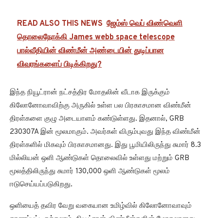
READ ALSO THIS NEWS
ஜேம்ஸ் வெப் விண்வெளி
தொலைநோக்கி James webb space telescope
பால்வீதியின் விண்மீன் அண்டையின் துடிப்பான
விவரங்களைப் பிடிக்கிறது?
இந்த நியூட்ரான் நட்சத்திர மோதலின் வீடாக இருக்கும்
கிலோனோவாவிற்கு அருகில் உள்ள பல பிரகாசமான விண்மீன்
திரள்களை குழு அடையாளம் கண்டுள்ளது. இதனால், GRB
230307A இன் மூலமாகும். அவர்கள் விரும்புவது இந்த விண்மீன்
திரள்களில் மிகவும் பிரகாசமானது. இது பூமியிலிருந்து சுமார் 8.3
மில்லியன் ஒளி ஆண்டுகள் தொலைவில் உள்ளது மற்றும் GRB
மூலத்திலிருந்து சுமார் 130,000 ஒளி ஆண்டுகள் மூலம்
ஈடுசெய்யப்படுகிறது.
ஒளியைத் தவிர வேறு வகையான உமிழ்வில் கிலோனோவாவும்