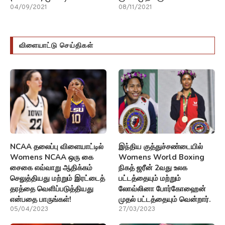
04/09/2021
08/11/2021
விளையாட்டு செய்திகள்
NCAA தலைப்பு விளையாட்டில்
இந்திய குத்துச்சண்டையில்
Womens NCAA ஒரு கை
Womens World Boxing
சைகை எவ்வாறு ஆதிக்கம்
நிகத் ஜரீன் 2வது உலக
செலுத்தியது மற்றும் இரட்டைத்
பட்டத்தையும் மற்றும்
தரத்தை வெளிப்படுத்தியது
லோவ்லினா போர்கோஹைன்
என்பதை பாருங்கள்!
முதல் பட்டத்தையும் வென்றார்.
05/04/2023
27/03/2023