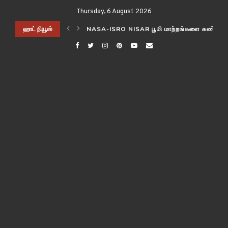
Thursday, 6 August 2026
ிடித்த விஞ்ஞானிகள்!
ஹாட் நியூஸ்
NASA-ISRO NISAR பூமி மாற்றங்களை கண்காணி