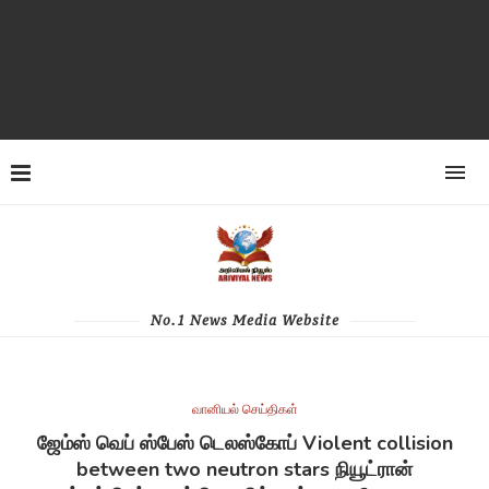
No.1 News Media Website
வானியல் செய்திகள்
ஜேம்ஸ் வெப் ஸ்பேஸ் டெலஸ்கோப் Violent collision
between two neutron stars நியூட்ரான்