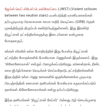
ஜேம்ஸ் வெப் ஸ்பேஸ் டெலஸ்கோப்பை
(JWST) (Violent collision
between two neutron stars) பயன்படுத்தி வானியலாளர்கள்
நம்பமுடியாத பிரகாசமான காமா-கதிர் வெடிப்பை (GRB) அதன்
மூலத்திற்குத் திரும்பக் கண்டுபிடித்துள்ளனர். இது இரண்டு
நியூட்ரான் நட்சத்திரங்களுக்கு இடையிலான வன்முறை
மோதலாகும்.
உங்கள் விரலில் உள்ள மோதிரத்தில் இது போன்ற நியூட்ரான்
நட்சத்திர மோதல்களில் போலியான அணுக்கள் இருக்கலாம். இது
‘கிலோனோவாஸ்’ என்றும் அழைக்கப்படுகிறது. ஏனென்றால், நீண்ட
கால ஜிஆர்பிகளை வெடிக்கச் செய்வதோடு, நட்சத்திரங்களின்
இதயத்தில் உள்ள அணு உலைகளில் ஒருங்கிணைக்க முடியாத
பிரபஞ்சத்தின் கனமான தனிமங்கள் போலியாக உருவாக்கப்படும்
தளங்கள் கிலோனோவாக்கள் என்று நம்பப்படுகிறது.
இந்த தனிமங்கள் ‘நியூட்ரான் கேப்சர்’ அல்லது ஆர்-செயல்முறை