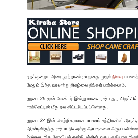
ஏறக்குறைய அரை நூற்றாண்டில் தனது முதல்
நிலவு
பயணத்த
மேலும் இந்த வரலாற்று நிகழ்வை நீங்கள் பார்க்கலாம்.
லூனா 25 மூன் லேண்டர் இன்று மாலை ரஷ்ய தூர கிழக்கில
ராக்கெட்டின் மீது ஏவ திட்டமிடப்பட்டுள்ளது.
லூனா 24 இன் வெற்றிகரமான பயணம் சந்திரனின் அழுக்கு மற
ஆண்டிலிருந்து ரஷ்யா நிலவுக்கு ஆய்வுகளை அனுப்பவில்ல
இல்லை, இது சோவியத் ஒன்றியத்தின் ஒரு பகுதியாக இருந்தத