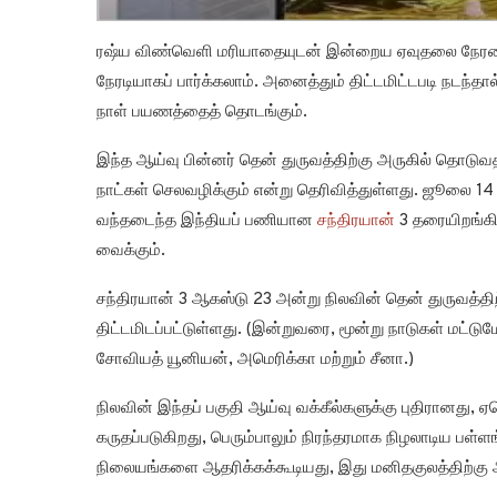
ரஷ்ய விண்வெளி மரியாதையுடன் இன்றைய ஏவுதலை நேரலையில
நேரடியாகப் பார்க்கலாம். அனைத்தும் திட்டமிட்டபடி நடந்த
நாள் பயணத்தைத் தொடங்கும்.
இந்த ஆய்வு பின்னர் தென் துருவத்திற்கு அருகில் தொடுவதற்க
நாட்கள் செலவழிக்கும் என்று தெரிவித்துள்ளது. ஜூலை 14
வந்தடைந்த இந்தியப் பணியான
சந்திரயான்
3 தரையிறங்க
வைக்கும்.
சந்திரயான் 3 ஆகஸ்டு 23 அன்று நிலவின் தென் துருவத்தி
திட்டமிடப்பட்டுள்ளது. (இன்றுவரை, மூன்று நாடுகள் மட்
சோவியத் யூனியன், அமெரிக்கா மற்றும் சீனா.)
நிலவின் இந்தப் பகுதி ஆய்வு வக்கீல்களுக்கு புதிரானது
கருதப்படுகிறது, பெரும்பாலும் நிரந்தரமாக நிழலாடிய பள்
நிலையங்களை ஆதரிக்கக்கூடியது, இது மனிதகுலத்திற்க