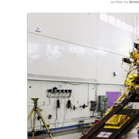
written by
Arivi