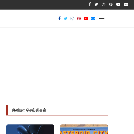
பாக்டீர
சினிமா செய்திகள்