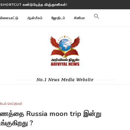
 பூமி மாற்றங்களை கண்காணிக்கிறது
விளையாட்டு
ஆன்மீகம்
ஜோதிடம்
சினிமா
No.1 News Media Website
ியல் செய்திகள்
யணத்தை Russia moon trip இன்று
்குகிறது ?