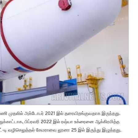
ி முதலில் அக்டோபர் 2021 இல் தரையிறங்குவதாக இருந்தது.
துக்காட்டாக, பிப்ரவரி 2022 இல் ரஷ்யா உக்ரைனை ஆக்கிரமித்த
்-டி வழிசெலுத்தல் கேமராவை லூனா 25 இல் இருந்து இழுத்தது.