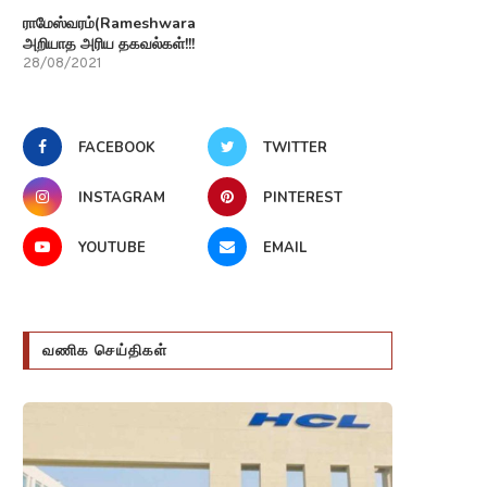
ராமேஸ்வரம்(Rameshwaram)பற்றி
அறியாத அரிய தகவல்கள்!!!
28/08/2021
FACEBOOK
TWITTER
INSTAGRAM
PINTEREST
YOUTUBE
EMAIL
வணிக செய்திகள்