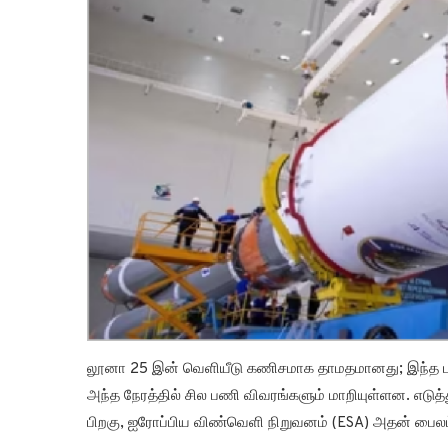
லூனா 25 இன் வெளியீடு கணிசமாக தாமதமானது; இந்த பண
அந்த நேரத்தில் சில பணி விவரங்களும் மாறியுள்ளன. எடுத்
பிறகு, ஐரோப்பிய விண்வெளி நிறுவனம் (ESA) அதன் பைலட