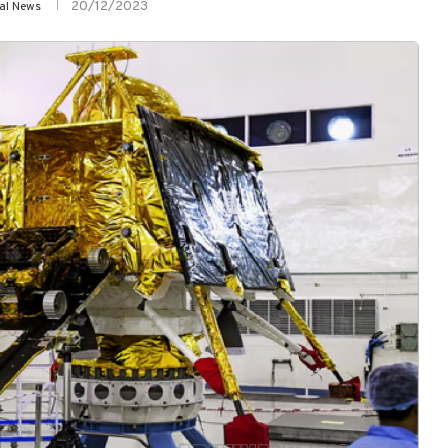
20/12/2023
yal News