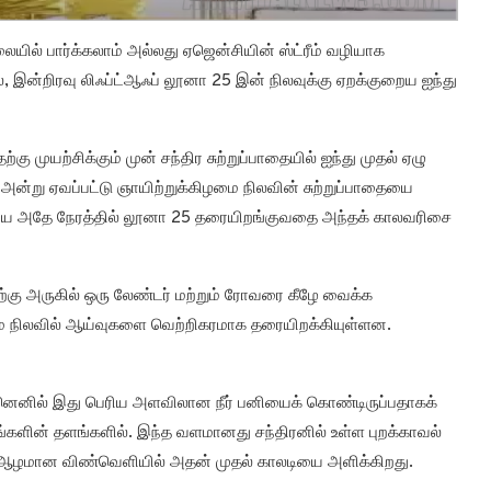
் பார்க்கலாம் அல்லது ஏஜென்சியின் ஸ்ட்ரீம் வழியாக
ால், இன்றிரவு லிஃப்ட்ஆஃப் லூனா 25 இன் நிலவுக்கு ஏறக்குறைய ஐந்து
ு முயற்சிக்கும் முன் சந்திர சுற்றுப்பாதையில் ஐந்து முதல் ஏழு
 அன்று ஏவப்பட்டு ஞாயிற்றுக்கிழமை நிலவின் சுற்றுப்பாதையை
ிய அதே நேரத்தில் லூனா 25 தரையிறங்குவதை அந்தக் காலவரிசை
ற்கு அருகில் ஒரு லேண்டர் மற்றும் ரோவரை கீழே வைக்க
டுமே நிலவில் ஆய்வுகளை வெற்றிகரமாக தரையிறக்கியுள்ளன.
, ஏனெனில் இது பெரிய அளவிலான நீர் பனியைக் கொண்டிருப்பதாகக்
ளங்களின் தளங்களில். இந்த வளமானது சந்திரனில் உள்ள புறக்காவல்
ு ஆழமான விண்வெளியில் அதன் முதல் காலடியை அளிக்கிறது.