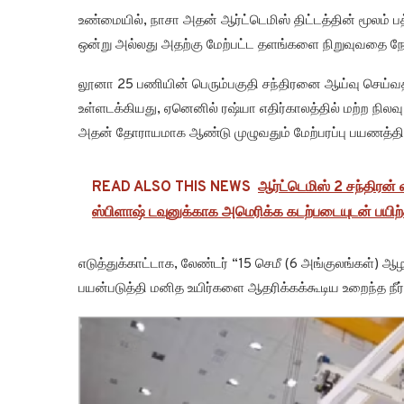
உண்மையில், நாசா அதன் ஆர்ட்டெமிஸ் திட்டத்தின் மூலம் பத
ஒன்று அல்லது அதற்கு மேற்பட்ட தளங்களை நிறுவுவதை 
லூனா 25 பணியின் பெரும்பகுதி சந்திரனை ஆய்வு செய்வ
உள்ளடக்கியது, ஏனெனில் ரஷ்யா எதிர்காலத்தில் மற்ற நில
அதன் தோராயமாக ஆண்டு முழுவதும் மேற்பரப்பு பயணத்தி
READ ALSO THIS NEWS
ஆர்ட்டெமிஸ் 2 சந்திரன்
ஸ்பிளாஷ் டவுனுக்காக அமெரிக்க கடற்படையுடன் பயிற்சி
எடுத்துக்காட்டாக, லேண்டர் “15 செமீ (6 அங்குலங்கள்) ஆழ
பயன்படுத்தி மனித உயிர்களை ஆதரிக்கக்கூடிய உறைந்த நீர் 