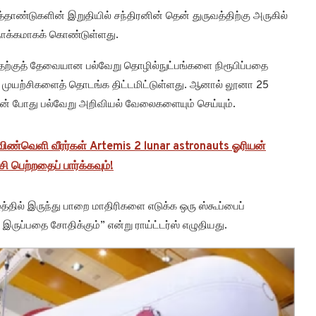
்தாண்டுகளின் இறுதியில் சந்திரனின் தென் துருவத்திற்கு அருகில்
நோக்கமாகக் கொண்டுள்ளது.
தற்குத் தேவையான பல்வேறு தொழில்நுட்பங்களை நிரூபிப்பதை
வு முயற்சிகளைத் தொடங்க திட்டமிட்டுள்ளது. ஆனால் லூனா 25
ன் போது பல்வேறு அறிவியல் வேலைகளையும் செய்யும்.
 விண்வெளி வீரர்கள் Artemis 2 lunar astronauts ஓரியன்
 பெற்றதைப் பார்க்கவும்!
த்தில் இருந்து பாறை மாதிரிகளை எடுக்க ஒரு ஸ்கூப்பைப்
இருப்பதை சோதிக்கும்” என்று ராய்ட்டர்ஸ் எழுதியது.