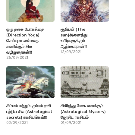
ஒரு தசை யோகத்தை
சூரியன் (The
(Direction Yoga)
sun)அனைத்து
செய்யுமா என்பதை
உயிர்களுக்கும்
கணிக்கும் சில
ஆத்மகாரகன்!!!
வழிமுறைகள்!!!
12/09/2021
26/09/2021
சிம்மம் மற்றும் கும்பம் ராசி
சிலிர்த்து போக வைக்கும்
பற்றிய சில (Astrological
(Astrological Mystery)
secrets) ரகசியங்கள்!!!
ஜோதிட ரகசியம்
03/09/2021
01/09/2021