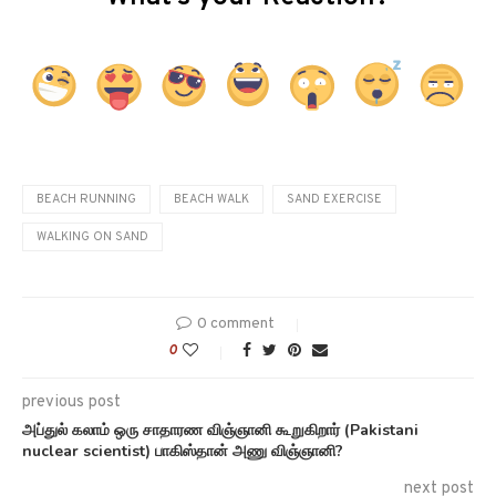
BEACH RUNNING
BEACH WALK
SAND EXERCISE
WALKING ON SAND
0 comment
0
previous post
அப்துல் கலாம் ஒரு சாதாரண விஞ்ஞானி கூறுகிறார் (Pakistani
nuclear scientist) பாகிஸ்தான் அணு விஞ்ஞானி?
next post