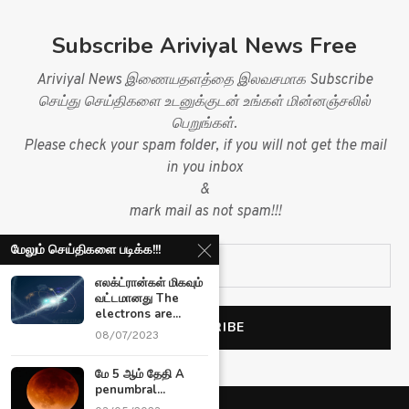
Subscribe Ariviyal News Free
Ariviyal News இணையதளத்தை இலவசமாக Subscribe
செய்து செய்திகளை உடனுக்குடன் உங்கள் மின்னஞ்சலில்
பெறுங்கள்.
Please check your spam folder, if you will not get the mail
in you inbox
&
mark mail as not spam!!!
மேலும் செய்திகளை படிக்க!!!
எலக்ட்ரான்கள் மிகவும்
வட்டமானது The
electrons are...
08/07/2023
மே 5 ஆம் தேதி A
penumbral...