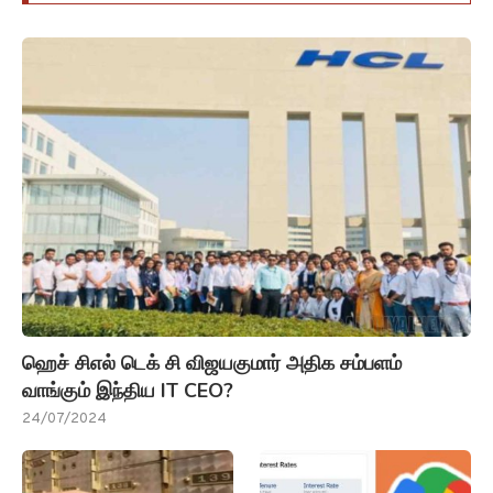
ஹெச் சிஎல் டெக் சி விஜயகுமார் அதிக சம்பளம்
வாங்கும் இந்திய IT CEO?
24/07/2024