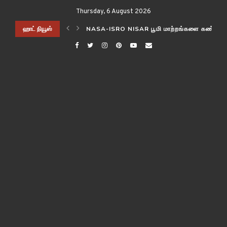
Thursday, 6 August 2026
ிடித்த விஞ்ஞானிகள்!
ஹாட் நியூஸ்
NASA-ISRO NISAR பூமி மாற்றங்களை கண்காணி