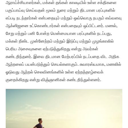
ஆராய்ச்சியாளர்கள், மக்கள் தங்கள் காலடியில் உள்ள சக்திகளை
பகுப்பாய்வு செய்வதன் மூலம் நுரை மற்றும் திடமான பரப்புகளில்
எப்படி நடந்தார்கள் என்பதையும் மற்றும் ஒவ்வொரு நபரும் எவ்வளவு
ஆக்ஸிஜனை உட்கொண்டார்கள் என்பதையும் ஒப்பிட்டனர். மணல்,
சேறு மற்றும் பனி போன்ற மென்மையான பரப்புகளில் நடப்பது,
மக்கள் நீண்ட முன்னேற்றம் மற்றும் இடுப்பு மற்றும் முழங்காலில்
பெரிய அசைவுகளை ஏற்படுத்துகிறது என்று அவர்கள்
கண்டறிந்தனர். இவை திடமான மேற்பரப்பில் நடப்பதை விட அதிக
ஆற்றலைப் பயன்படுத்தும் செயல்களாகும். சுவாரஸ்யமாக, மணலில்
ஓடுவது ஆற்றல் செலவினங்களில் உள்ள ஏற்றத்தாழ்வைக்
குறைக்கிறது என்று விஞ்ஞானிகள் கண்டறிந்துள்ளனர்.