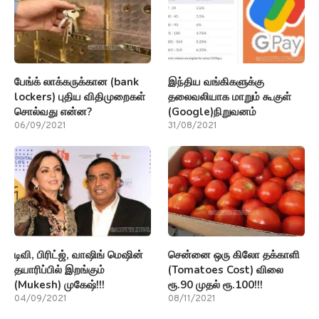
பேங்க் லாக்கருக்கான (bank
இந்திய வங்கிகளுக்கு
lockers) புதிய விதிமுறைகள்
தலைவலியாக மாறும் கூகுள்
சொல்வது என்ன?
(Google)நிறுவனம்
06/09/2021
31/08/2021
டிவி, பிரிட்ஜ், வாஷிங் மெஷின்
சென்னை ஒரு கிலோ தக்காளி
தயாரிப்பில் இறங்கும்
(Tomatoes Cost) விலை
(Mukesh) முகேஷ்!!!
ரூ.90 முதல் ரூ.100!!!
04/09/2021
08/11/2021