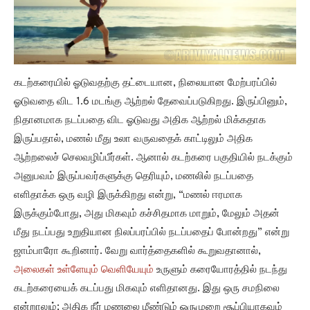
கடற்கரையில் ஓடுவதற்கு தட்டையான, நிலையான மேற்பரப்பில்
ஓடுவதை விட 1.6 மடங்கு ஆற்றல் தேவைப்படுகிறது. இருப்பினும்,
நிதானமாக நடப்பதை விட ஓடுவது அதிக ஆற்றல் மிக்கதாக
இருப்பதால், மணல் மீது உலா வருவதைக் காட்டிலும் அதிக
ஆற்றலைச் செலவழிப்பீர்கள். ஆனால் கடற்கரை பகுதியில் நடக்கும்
அனுபவம் இருப்பவர்களுக்கு தெரியும், மணலில் நடப்பதை
எளிதாக்க ஒரு வழி இருக்கிறது என்று, “மணல் ஈரமாக
இருக்கும்போது, ​​அது மிகவும் கச்சிதமாக மாறும், மேலும் அதன்
மீது நடப்பது உறுதியான நிலப்பரப்பில் நடப்பதைப் போன்றது” என்று
ஜாம்பாரோ கூறினார். வேறு வார்த்தைகளில் கூறுவதானால்,
அலைகள் உள்ளேயும் வெளியேயும்
உருளும் கரையோரத்தில் நடந்து
கடற்கரையைக் கடப்பது மிகவும் எளிதானது. இது ஒரு சமநிலை
என்றாலும்; அதிக நீர் மணலை மீண்டும் ஒருமுறை சூப்பியாகவும்