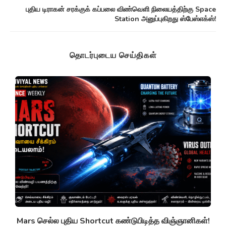
புதிய டிராகன் சரக்குக் கப்பலை விண்வெளி நிலையத்திற்கு Space
Station அனுப்புகிறது ஸ்பேஸ்எக்ஸ்!
தொடர்புடைய செய்திகள்
g
Mars செல்ல புதிய Shortcut கண்டுபிடித்த விஞ்ஞானிகள்!