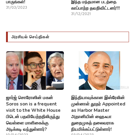
பாருங்கள்!
இந்த மந்தமான படத்தை
காப்பாற்ற தவறிவிட்டனர்!!!
31/03/2023
31/12/2021
அரசியல் செய்திகள்
ஜார்ஜ் சொரோஸின் மகன்
இந்தியாவுக்கான இஸ்ரேலின்
Soros son is a frequent
முன்னாள் தூதர் Appointed
visit to the White House
as Harbor Master
பிடென் பதவியேற்றதிலிருந்து
அதானியின் ஹைஃபா
வெள்ளை மாளிகைக்கு
துறைமுகத் தலைவராக
அடிக்கடி வந்துள்ளார்?
நியமிக்கப்பட்டுள்ளார்!