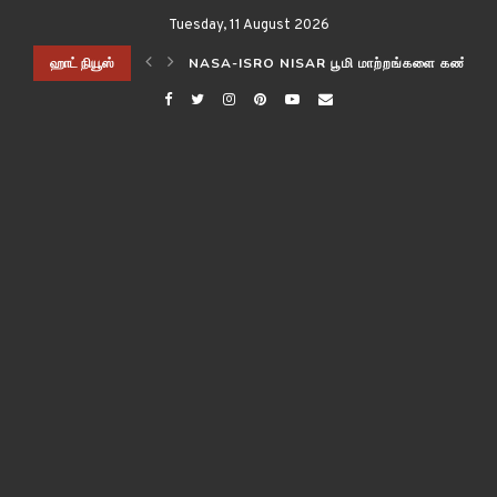
Tuesday, 11 August 2026
ிடித்த விஞ்ஞானிகள்!
ஹாட் நியூஸ்
NASA-ISRO NISAR பூமி மாற்றங்களை கண்காணி