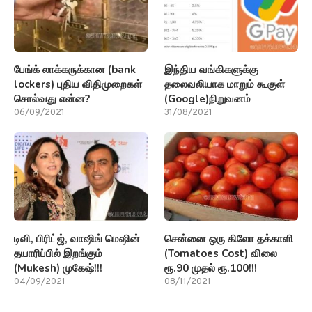
பேங்க் லாக்கருக்கான (bank
இந்திய வங்கிகளுக்கு
lockers) புதிய விதிமுறைகள்
தலைவலியாக மாறும் கூகுள்
சொல்வது என்ன?
(Google)நிறுவனம்
06/09/2021
31/08/2021
டிவி, பிரிட்ஜ், வாஷிங் மெஷின்
சென்னை ஒரு கிலோ தக்காளி
தயாரிப்பில் இறங்கும்
(Tomatoes Cost) விலை
(Mukesh) முகேஷ்!!!
ரூ.90 முதல் ரூ.100!!!
04/09/2021
08/11/2021