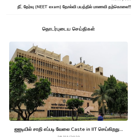
நீட் தேர்வு (NEET exam) தோல்வி பயத்தில் மாணவி தற்கொலை!!!
தொடர்புடைய செய்திகள்
ஐஐடியில் சாதி எப்படி வேலை Caste in IIT செய்கிறது...
ம