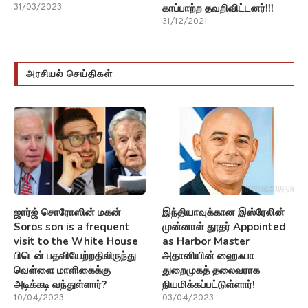
காப்பாற்ற தவறிவிட்டனர்!!!
31/03/2023
31/12/2021
அரசியல் செய்திகள்
ஜார்ஜ் சொரோஸின் மகன்
இந்தியாவுக்கான இஸ்ரேலின்
Soros son is a frequent
முன்னாள் தூதர் Appointed
visit to the White House
as Harbor Master
பிடென் பதவியேற்றதிலிருந்து
அதானியின் ஹைஃபா
வெள்ளை மாளிகைக்கு
துறைமுகத் தலைவராக
அடிக்கடி வந்துள்ளார்?
நியமிக்கப்பட்டுள்ளார்!
10/04/2023
03/04/2023