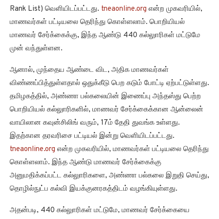
Rank List) வெளியிடப்பட்டது.
tneaonline.org
என்ற முகவரியில்,
மாணவர்கள் பட்டியலை தெரிந்து கொள்ளலாம். பொறியியல்
மாணவர் சேர்க்கைக்கு, இந்த ஆண்டு 440 கல்லுாரிகள் மட்டுமே
முன் வந்துள்ளன.
ஆனால், முந்தைய ஆண்டை விட, அதிக மாணவர்கள்
விண்ணப்பித்துள்ளதால் ஒதுக்கீடு பெற கடும் போட்டி ஏற்பட்டுள்ளது.
தமிழகத்தில், அண்ணா பல்கலையின் இணைப்பு அந்தஸ்து பெற்ற
பொறியியல் கல்லுாரிகளில், மாணவர் சேர்க்கைக்கான ஆன்லைன்
வாயிலான கவுன்சிலிங் வரும், 17ம் தேதி துவங்க உள்ளது.
இதற்கான தரவரிசை பட்டியல் இன்று வெளியிடப்பட்டது.
tneaonline.org
என்ற முகவரியில், மாணவர்கள் பட்டியலை தெரிந்து
கொள்ளலாம். இந்த ஆண்டு மாணவர் சேர்க்கைக்கு
அனுமதிக்கப்பட்ட கல்லுாரிகளை, அண்ணா பல்கலை இறுதி செய்து,
தொழில்நுட்ப கல்வி இயக்குனரகத்திடம் வழங்கியுள்ளது.
அதன்படி, 440 கல்லுாரிகள் மட்டுமே, மாணவர் சேர்க்கையை