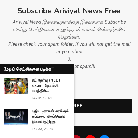
Subscribe Ariviyal News Free
Ariviyal News இணையதளத்தை இலவசமாக Subscribe
செய்து செய்திகளை உடனுக்குடன் உங்கள் மின்னஞ்சலில்
பெறுங்கள்.
Please check your spam folder, if you will not get the mail
in you inbox
&
mark mail as not spam!!!
மேலும் செய்திகளை படிக்க!!!
நீட் தேர்வு (NEET
exam) தோல்வி
பயத்தில்...
14/09/2021
புதிய டிராகன் சரக்குக்
கப்பலை விண்வெளி
நிலையத்திற்கு...
15/03/2023