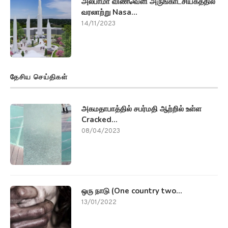
அலபாமா விண்வெளி அருங்காட்சியகத்தில்
வரலாற்று Nasa...
14/11/2023
தேசிய செய்திகள்
அகமதாபாத்தில் சபர்மதி ஆற்றில் உள்ள
Cracked...
08/04/2023
ஒரு நாடு (One country two...
13/01/2022