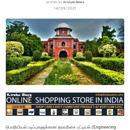
written by
Ariviyal News
14/09/2021
பொறியியல் படிப்புகளுக்கான தரவரிசை பட்டியல் (Engineering