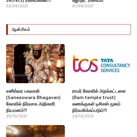
secrets) ரகசியங்கள்!!!
ஜோதிட ரகசியம்
03/09/2021
01/09/2021
ஆன்மீகம்
சனீஸ்வர பகவான்
ராமர் கோவில் அறக்கட்டளை
(Saneeswara Bhagavan)
(Ram temple trust)
கோவில் நிர்வாக அதிகாரி
கணக்குகள் டிசிஎஸ் மூலம்
நியமனம்!!!
நிர்வகிக்கப்படும்!!!
29/10/2021
24/10/2021