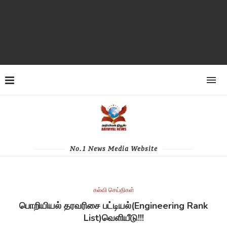
No.1 News Media Website
கல்வி செய்திகள்
பொறியியல் தரவரிசை பட்டியல்(Engineering Rank
List)வெளியீடு!!!