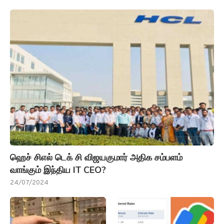
ஹெச் சிஎல் டெக் சி விஜயகுமார் அதிக சம்பளம்
வாங்கும் இந்திய IT CEO?
24/07/2024