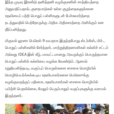
இந்த முடிவு இரண்டு தனித்தனி வழக்குகளின் சாத்தியத்தை
அனுமதிப்பதால், குறைபாடுகள் உள்ள குழந்தைகளுக்கான
உதவியைப் பற்றி பொதுப் பள்ளிகளுடன் பேச்சுவார்த்தை
நடத்துவதில் பெற்றோருக்கு அதிக அதிகாரத்தை அளிக்கும் என
தீர்ப்பளித்தது.
மிகுவல் லூனா பெரெஸ் 9 வயதாக இருந்தபோது ஸ்டர்கிஸ், மிச்.,
பொதுப் பள்ளிகளில் சேர்ந்தார். மாற்றுத்திறனாளிகள் கல்விச் சட்டம்
அல்லது IDEA இன் கீழ், மாவட்டமானது அவருக்குப் பொருத்தமான
பொதுப் பள்ளிக் கல்வியை வழங்க வேண்டும். ஆனால்
உறுதியளித்தபடி, வகுப்புப் பொருள்களை சைகை மொழியில்
மொழிபெயர்க்கக்கூடிய உதவியாளர்களை பெரெஸுக்கு
வழங்குவதற்குப் பதிலாக, உதவியாளர்கள் சைகை மொழியில்
பயிற்சி பெறவில்லை, மேலும் பெரும்பாலும் வகுப்புகளுக்கு வராமல்
இருந்தனர்.