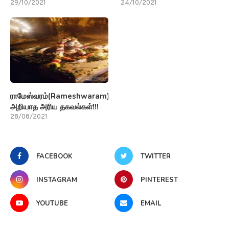
29/10/2021
24/10/2021
ராமேஸ்வரம்(Rameshwaram)பற்றி
அறியாத அரிய தகவல்கள்!!!
28/08/2021
FACEBOOK
TWITTER
INSTAGRAM
PINTEREST
YOUTUBE
EMAIL