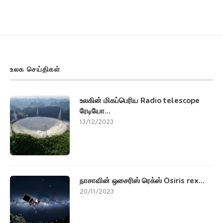
உலக செய்திகள்
உலகின் மிகப்பெரிய Radio telescope
ரேடியோ...
13/12/2023
நாசாவின் ஒசைரிஸ் ரெக்ஸ் Osiris rex...
20/11/2023