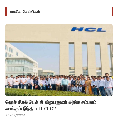
வணிக செய்திகள்
ஹெச் சிஎல் டெக் சி விஜயகுமார் அதிக சம்பளம்
வாங்கும் இந்திய IT CEO?
24/07/2024