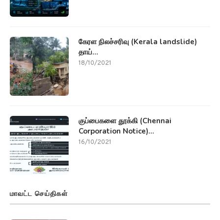
கேரள நிலச்சரிவு (Kerala landslide)
தாய்...
18/10/2021
குப்பைகளை தூக்கி (Chennai
Corporation Notice)...
16/10/2021
மாவட்ட செய்திகள்