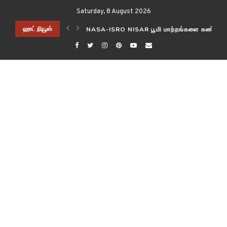
Saturday, 8 August 2026
ிடித்த விஞ்ஞானிகள்!
ஹாட் நியூஸ்
NASA-ISRO NISAR பூமி மாற்றங்களை கண்காணி