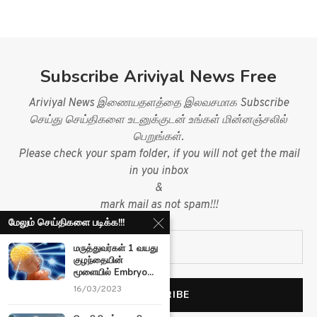
Subscribe Ariviyal News Free
Ariviyal News இணையதளத்தை இலவசமாக Subscribe
செய்து செய்திகளை உடனுக்குடன் உங்கள் மின்னஞ்சலில்
பெறுங்கள்.
Please check your spam folder, if you will not get the mail
in you inbox
&
mark mail as not spam!!!
மேலும் செய்திகளை படிக்க!!!
மருத்துவர்கள் 1 வயது
குழந்தையின்
மூளையில் Embryo...
16/03/2023