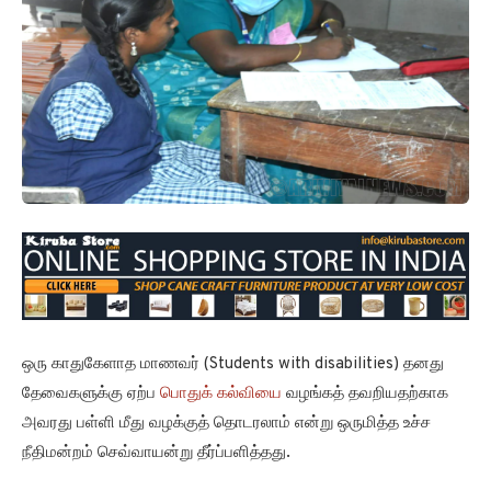
ஒரு காதுகேளாத மாணவர் (Students with disabilities) தனது
தேவைகளுக்கு ஏற்ப
பொதுக் கல்வியை
வழங்கத் தவறியதற்காக
அவரது பள்ளி மீது வழக்குத் தொடரலாம் என்று ஒருமித்த உச்ச
நீதிமன்றம் செவ்வாயன்று தீர்ப்பளித்தது.