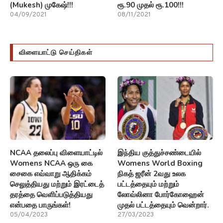
(Mukesh) முகேஷ்!!!
ரூ.90 முதல் ரூ.100!!!
04/09/2021
08/11/2021
விளையாட்டு செய்திகள்
NCAA தலைப்பு விளையாட்டில்
இந்திய குத்துச்சண்டையில்
Womens NCAA ஒரு கை
Womens World Boxing
சைகை எவ்வாறு ஆதிக்கம்
நிகத் ஜரீன் 2வது உலக
செலுத்தியது மற்றும் இரட்டைத்
பட்டத்தையும் மற்றும்
தரத்தை வெளிப்படுத்தியது
லோவ்லினா போர்கோஹைன்
என்பதை பாருங்கள்!
முதல் பட்டத்தையும் வென்றார்.
05/04/2023
27/03/2023