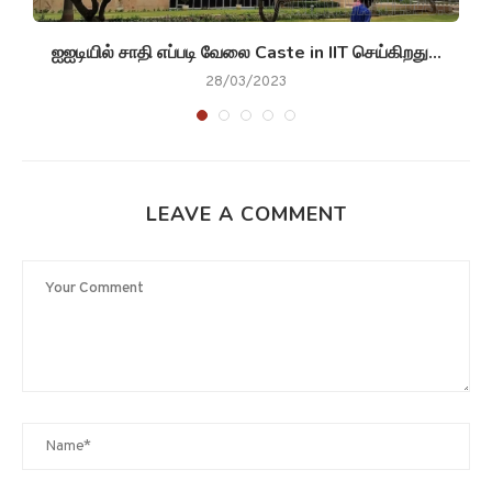
ஐஐடியில் சாதி எப்படி வேலை Caste in IIT செய்கிறது...
ம
28/03/2023
LEAVE A COMMENT