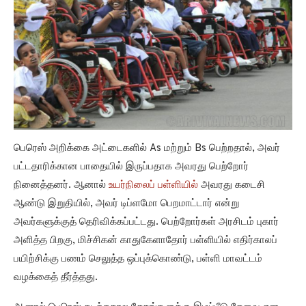
பெரெஸ் அறிக்கை அட்டைகளில் As மற்றும் Bs பெற்றதால், அவர்
பட்டதாரிக்கான பாதையில் இருப்பதாக அவரது பெற்றோர்
நினைத்தனர். ஆனால்
உயர்நிலைப் பள்ளியில்
அவரது கடைசி
ஆண்டு இறுதியில், அவர் டிப்ளமோ பெறமாட்டார் என்று
அவர்களுக்குத் தெரிவிக்கப்பட்டது. பெற்றோர்கள் அரசிடம் புகார்
அளித்த பிறகு, மிச்சிகன் காதுகேளாதோர் பள்ளியில் எதிர்காலப்
பயிற்சிக்கு பணம் செலுத்த ஒப்புக்கொண்டு, பள்ளி மாவட்டம்
வழக்கைத் தீர்த்தது.