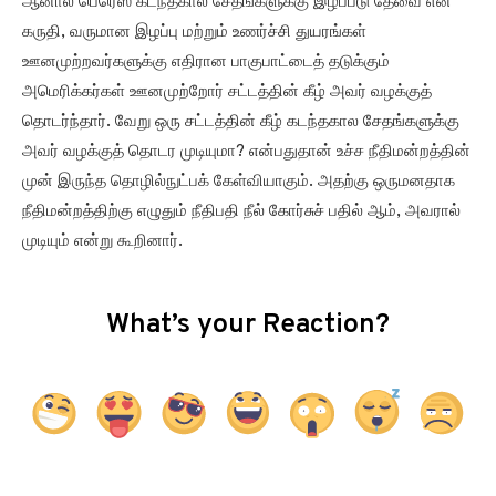
ஆனால் பெரெஸ் கடந்தகால சேதங்களுக்கு இழப்பீடு தேவை என
கருதி, வருமான இழப்பு மற்றும் உணர்ச்சி துயரங்கள்
ஊனமுற்றவர்களுக்கு எதிரான பாகுபாட்டைத் தடுக்கும்
அமெரிக்கர்கள் ஊனமுற்றோர் சட்டத்தின் கீழ் அவர் வழக்குத்
தொடர்ந்தார். வேறு ஒரு சட்டத்தின் கீழ் கடந்தகால சேதங்களுக்கு
அவர் வழக்குத் தொடர முடியுமா? என்பதுதான் உச்ச நீதிமன்றத்தின்
முன் இருந்த தொழில்நுட்பக் கேள்வியாகும். அதற்கு ஒருமனதாக
நீதிமன்றத்திற்கு எழுதும் நீதிபதி நீல் கோர்சுச் பதில் ஆம், அவரால்
முடியும் என்று கூறினார்.
What’s your Reaction?