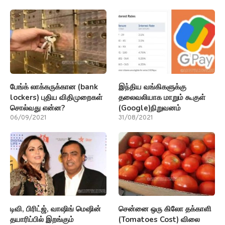
பேங்க் லாக்கருக்கான (bank
இந்திய வங்கிகளுக்கு
lockers) புதிய விதிமுறைகள்
தலைவலியாக மாறும் கூகுள்
சொல்வது என்ன?
(Google)நிறுவனம்
06/09/2021
31/08/2021
டிவி, பிரிட்ஜ், வாஷிங் மெஷின்
சென்னை ஒரு கிலோ தக்காளி
தயாரிப்பில் இறங்கும்
(Tomatoes Cost) விலை