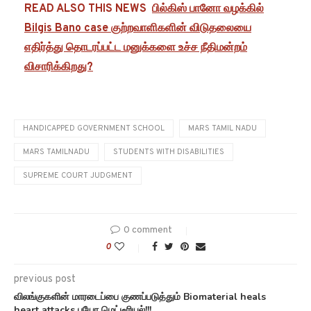
READ ALSO THIS NEWS
பில்கிஸ் பானோ வழக்கில்
Bilgis Bano case குற்றவாளிகளின் விடுதலையை
எதிர்த்து தொடரப்பட்ட மனுக்களை உச்ச நீதிமன்றம்
விசாரிக்கிறது?
HANDICAPPED GOVERNMENT SCHOOL
MARS TAMIL NADU
MARS TAMILNADU
STUDENTS WITH DISABILITIES
SUPREME COURT JUDGMENT
0 comment
0
previous post
விலங்குகளின் மாரடைப்பை குணப்படுத்தும் Biomaterial heals
heart attacks பயோ மெட்டீரியல்!!!