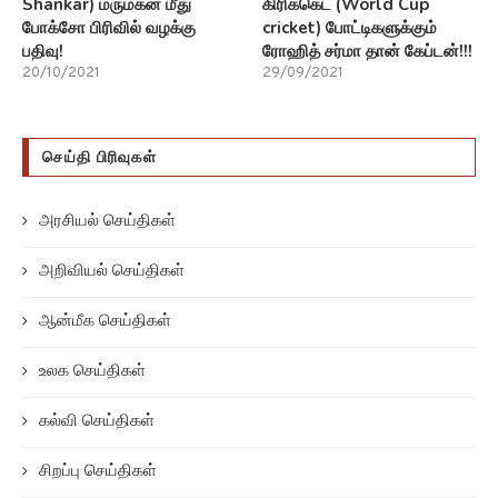
Shankar) மருமகன் மீது
கிரிக்கெட் (World Cup
போக்சோ பிரிவில் வழக்கு
cricket) போட்டிகளுக்கும்
பதிவு!
ரோஹித் சர்மா தான் கேப்டன்!!!
20/10/2021
29/09/2021
செய்தி பிரிவுகள்
அரசியல் செய்திகள்
அறிவியல் செய்திகள்
ஆன்மீக செய்திகள்
உலக செய்திகள்
கல்வி செய்திகள்
சிறப்பு செய்திகள்