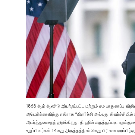
1868 ஆம் ஆண்டு இயற்றப்பட்ட மற்றும் சம பாதுகாப்பு விதி
அமெரிக்காவிற்கு எதிராக “கிளர்ச்சி அல்லது கிளர்ச்சியி
அமர்த்துவதைத் தடுக்கிறது. தி ஹில் கருத்துப்படி, ஏறக்
உறுப்பினர்கள் 14வது திருத்தத்தின் 3வது பிரிவை டிரம்பி