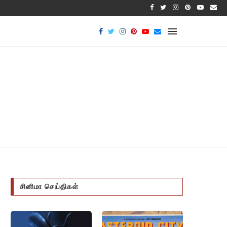
பாக்டீர
சினிமா செய்திகள்