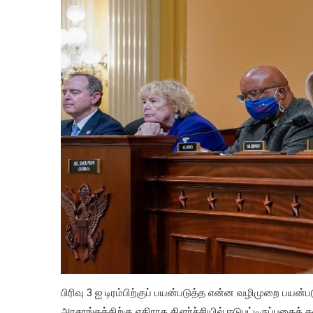
பிரிவு 3 ஐ டிரம்பிற்குப் பயன்படுத்த என்ன வழிமுறை பயன
அரசாங்கத்திற்கு எதிராக கிளர்ச்சியில் ஈடுபட்டிருப்பதைக