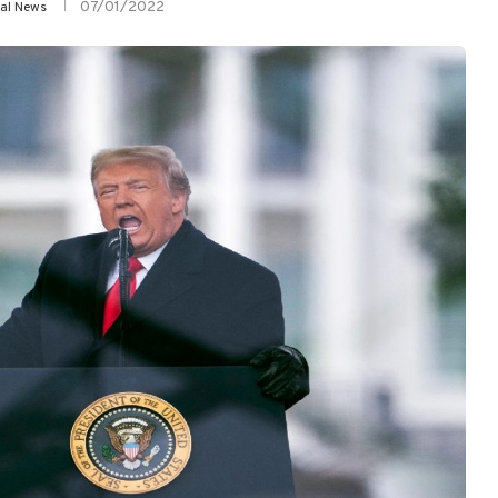
07/01/2022
yal News