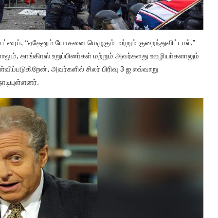
 ட்ரைப், “ஏதேனும் யோசனை மெழுகும் மற்றும் குறைந்துவிட்டால்,”
ம், காங்கிரஸ் உறுப்பினர்கள் மற்றும் அவர்களது ஊழியர்களாலும்
்படுகிறேன், அவர்களில் சிலர் பிரிவு 3 ஐ எவ்வாறு
டியுள்ளனர்.