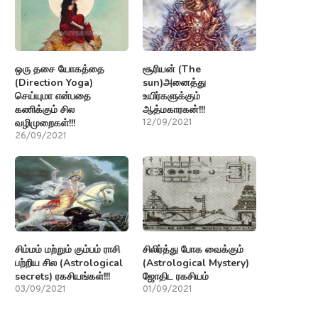
ஒரு தசை யோகத்தை
சூரியன் (The
(Direction Yoga)
sun)அனைத்து
செய்யுமா என்பதை
உயிர்களுக்கும்
கணிக்கும் சில
ஆத்மகாரகன்!!!
வழிமுறைகள்!!!
12/09/2021
26/09/2021
சிம்மம் மற்றும் கும்பம் ராசி
சிலிர்த்து போக வைக்கும்
பற்றிய சில (Astrological
(Astrological Mystery)
secrets) ரகசியங்கள்!!!
ஜோதிட ரகசியம்
03/09/2021
01/09/2021