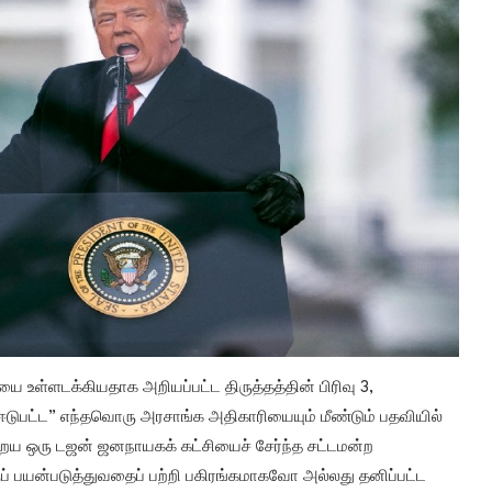
யை உள்ளடக்கியதாக அறியப்பட்ட திருத்தத்தின் பிரிவு 3,
ல் ஈடுபட்ட” எந்தவொரு அரசாங்க அதிகாரியையும் மீண்டும் பதவியில்
குறைய ஒரு டஜன் ஜனநாயகக் கட்சியைச் சேர்ந்த சட்டமன்ற
ற்குப் பயன்படுத்துவதைப் பற்றி பகிரங்கமாகவோ அல்லது தனிப்பட்ட