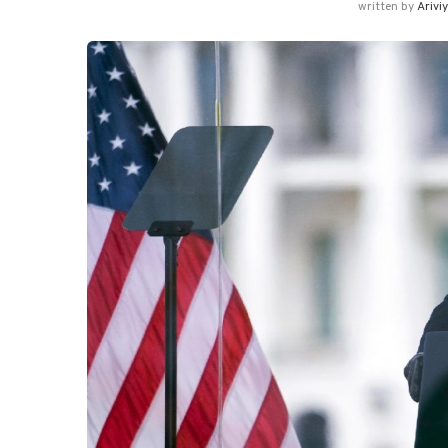
written by
Arivi