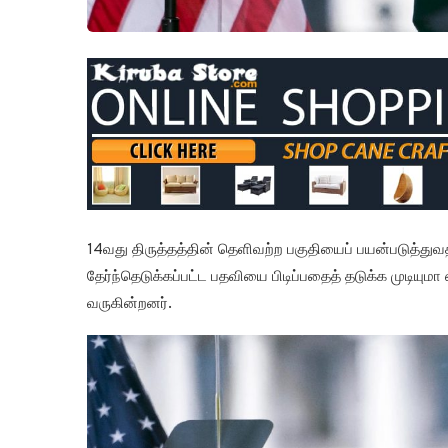
14வது திருத்தத்தின் தெளிவற்ற பகுதியைப் பயன்படுத்துவத
தேர்ந்தெடுக்கப்பட்ட பதவியை பிடிப்பதைத் தடுக்க முடியும
வருகின்றனர்.