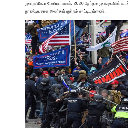
முறையிலோ பேசியுள்ளனர், 2020 தேர்தல் முடிவுகளின் கா
தூண்டியதாக அவர்கள் குற்றம் சாட்டியுள்ளனர்.