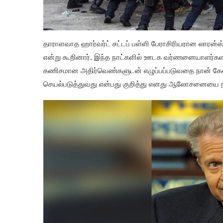
தாராளவாத ஹார்வர்ட் சட்டப் பள்ளி பேராசிரியரான லாரன்ஸ்
என்று கூறினார். இந்த நாட்களில் ஊடக வர்ணனையாளர்களாலு
கணிசமான அதிர்வெண்களுடன் எழுப்பப்படுவதை நான் கேள்விப
செயல்படுத்துவது என்பது குறித்து எனது ஆலோசனையை நா