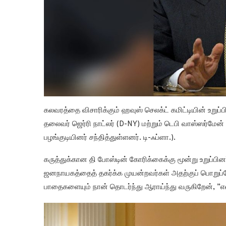
கலவரத்தை விசாரிக்கும் ஹவுஸ் செலக்ட் கமிட்டியின் உறுப்ப
தலைவர் ஜெர்ரி நாட்லர் (D-NY) மற்றும் டெபி வாஸ்ஸர்ம
பழங்குடியினர் சந்தித்துள்ளனர். டி-ஃப்ளா.).
கருத்துக்கான தி போஸ்டின் கோரிக்கைக்கு மூன்று உறுப்
ஜனநாயகத்தைத் தகர்க்க முயன்றவர்கள் அதற்குப் பொறுப்பே
பாதைகளையும் நான் தொடர்ந்து ஆராய்ந்து வருகிறேன், ”என்ற