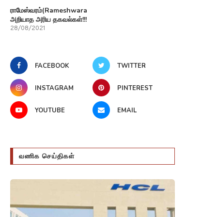
ராமேஸ்வரம்(Rameshwaram)பற்றி
அறியாத அரிய தகவல்கள்!!!
28/08/2021
FACEBOOK
TWITTER
INSTAGRAM
PINTEREST
YOUTUBE
EMAIL
வணிக செய்திகள்