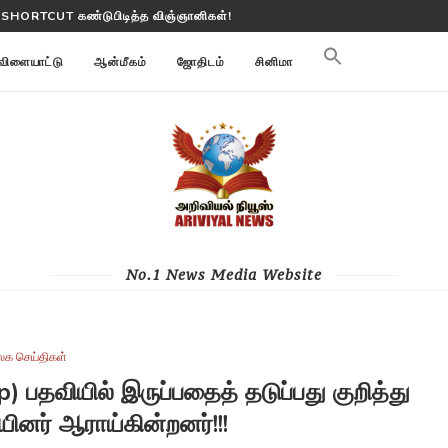
 பூமி மாற்றங்களை கண்காணிக்கிறது
விளையாட்டு
ஆன்மீகம்
ஜோதிடம்
சினிமா
No.1 News Media Website
லக செய்திகள்
) பதவியில் இருப்பதைத் தடுப்பது குறித்து
ினர் ஆராய்கின்றனர்!!!