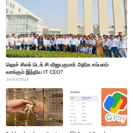
ஹெச் சிஎல் டெக் சி விஜயகுமார் அதிக சம்பளம்
வாங்கும் இந்திய IT CEO?
24/07/2024