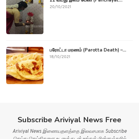
20/10/2021
பரோட்டா மரணம் (Parotta Death) –...
18/10/2021
Subscribe Ariviyal News Free
Ariviyal News இணையதளத்தை இலவசமாக Subscribe
செய்து செய்திகளை உடனுக்குடன் உங்கள் மின்னஞ்சலில்