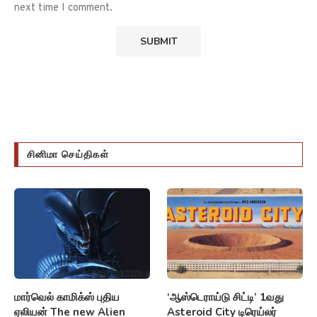
next time I comment.
சினிமா செய்திகள்
மார்வெல் காமிக்ஸ் புதிய
‘ஆஸ்டெராய்டு சிட்டி’ 1வது
ஏலியன் The new Alien
Asteroid City டிரெய்லர்