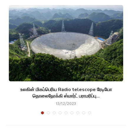
ar
உலகின் மிகப்பெரிய Radio telescope ரேடியோ
தொலைநோக்கி ஸ்மார்ட் பராமரிப்பு...
13/12/2023