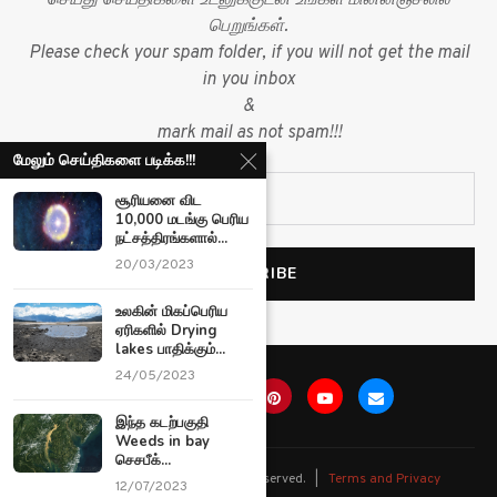
பெறுங்கள்.
Please check your spam folder, if you will not get the mail
in you inbox
&
mark mail as not spam!!!
மேலும் செய்திகளை படிக்க!!!
சூரியனை விட
10,000 மடங்கு பெரிய
நட்சத்திரங்களால்...
20/03/2023
உலகின் மிகப்பெரிய
ஏரிகளில் Drying
lakes பாதிக்கும்...
24/05/2023
இந்த கடற்பகுதி
Weeds in bay
செசபீக்...
@
2026 Ariviyal News. All rights reserved. |
Terms and Privacy
12/07/2023