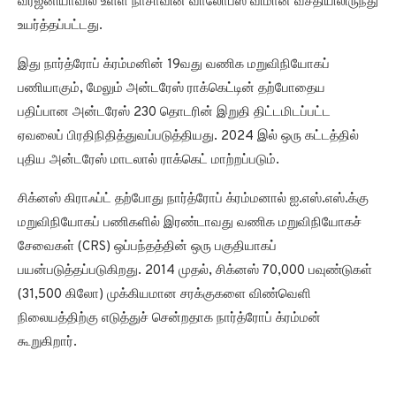
வர்ஜீனியாவில் உள்ள நாசாவின் வாலோப்ஸ் விமான வசதியிலிருந்து
உயர்த்தப்பட்டது.
இது நார்த்ரோப் க்ரம்மனின் 19வது வணிக மறுவிநியோகப்
பணியாகும், மேலும் அன்டரேஸ் ராக்கெட்டின் தற்போதைய
பதிப்பான அன்டரேஸ் 230 தொடரின் இறுதி திட்டமிடப்பட்ட
ஏவலைப் பிரதிநிதித்துவப்படுத்தியது. 2024 இல் ஒரு கட்டத்தில்
புதிய அன்டரேஸ் மாடலால் ராக்கெட் மாற்றப்படும்.
சிக்னஸ் கிராஃப்ட் தற்போது நார்த்ரோப் க்ரம்மனால் ஐ.எஸ்.எஸ்.க்கு
மறுவிநியோகப் பணிகளில் இரண்டாவது வணிக மறுவிநியோகச்
சேவைகள் (CRS) ஒப்பந்தத்தின் ஒரு பகுதியாகப்
பயன்படுத்தப்படுகிறது. 2014 முதல், சிக்னஸ் 70,000 பவுண்டுகள்
(31,500 கிலோ) முக்கியமான சரக்குகளை விண்வெளி
நிலையத்திற்கு எடுத்துச் சென்றதாக நார்த்ரோப் க்ரம்மன்
கூறுகிறார்.