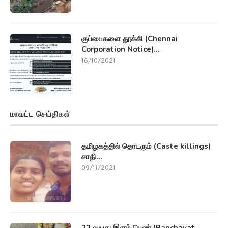
குப்பைகளை தூக்கி (Chennai
Corporation Notice)...
16/10/2021
மாவட்ட செய்திகள்
தமிழகத்தில் தொடரும் (Caste killings)
சாதி...
09/11/2021
22 வயது இளம் பெண் (Panchayat...