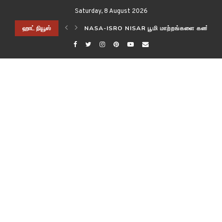
Saturday, 8 August 2026
ிடித்த விஞ்ஞானிகள்!
ஹாட் நியூஸ்
NASA-ISRO NISAR பூமி மாற்றங்களை கண்காணி