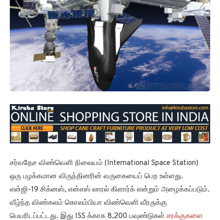
சர்வதேச விண்வெளி நிலையம் (International Space Station)
ஒரு பழக்கமான விருந்தினரின் வருகையைப் பெற உள்ளது.
என்ஜி-19 சிக்னஸ், என்எஸ் லாரல் கிளார்க் என்றும் அழைக்கப்படும்.
வீழ்ந்த விண்கலம் கொலம்பியா விண்வெளி வீரருக்கு
பெயரிடப்பட்டது. இது ISS க்காக 8,200 பவுண்டுகள்
சரக்குகளை