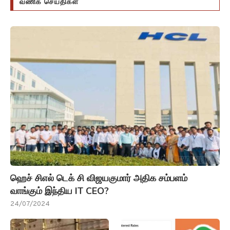
வணிக செய்திகள்
ஹெச் சிஎல் டெக் சி விஜயகுமார் அதிக சம்பளம்
வாங்கும் இந்திய IT CEO?
24/07/2024