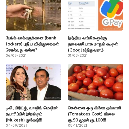
பேங்க் லாக்கருக்கான (bank
இந்திய வங்கிகளுக்கு
lockers) புதிய விதிமுறைகள்
தலைவலியாக மாறும் கூகுள்
சொல்வது என்ன?
(Google)நிறுவனம்
06/09/2021
31/08/2021
டிவி, பிரிட்ஜ், வாஷிங் மெஷின்
சென்னை ஒரு கிலோ தக்காளி
தயாரிப்பில் இறங்கும்
(Tomatoes Cost) விலை
(Mukesh) முகேஷ்!!!
ரூ.90 முதல் ரூ.100!!!
04/09/2021
08/11/2021