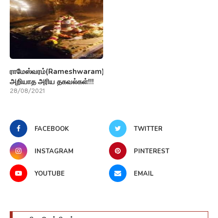
ராமேஸ்வரம்(Rameshwaram)பற்றி
அறியாத அரிய தகவல்கள்!!!
28/08/2021
FACEBOOK
TWITTER
INSTAGRAM
PINTEREST
YOUTUBE
EMAIL