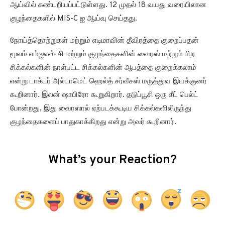
ஆய்வில் கண்டறியப்பட்டுள்ளது. 12 முதல் 18 வயது வரையிலான
குழந்தைகளில் MIS-C ஐ ஆய்வு செய்தது.
நோய்த்தொற்றுகள் மற்றும் எடிமாவின் தீவிரத்தை குறைப்பதன்
மூலம் எம்ஐஎஸ்-சி மற்றும் குழந்தைகளின் வைரஸ் மற்றும் பிற
சிக்கல்களின் நாள்பட்ட சிக்கல்களின் ஆபத்தை குறைக்கலாம்
என்று டாக்டர் அல்டாமெட் ஹெல்த் சர்வீசஸ் மருத்துவ இயக்குனர்
கூறினார். இலன் ஷாபிரோ கூறுகிறார். தடுப்பூசி ஒரு சீட் பெல்ட்
போன்றது, இது வைரஸால் ஏற்படக்கூடிய சிக்கல்களிலிருந்து
குழந்தைகளைப் பாதுகாக்கிறது என்று அவர் கூறினார்.
What’s your Reaction?