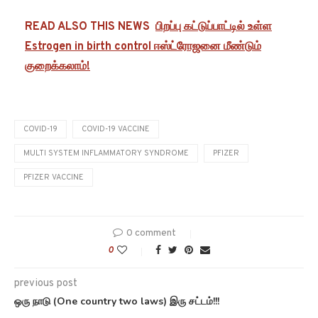
READ ALSO THIS NEWS
பிறப்பு கட்டுப்பாட்டில் உள்ள
Estrogen in birth control ஈஸ்ட்ரோஜனை மீண்டும்
குறைக்கலாம்!
COVID-19
COVID-19 VACCINE
MULTI SYSTEM INFLAMMATORY SYNDROME
PFIZER
PFIZER VACCINE
0 comment
0
previous post
ஒரு நாடு (One country two laws) இரு சட்டம்!!!