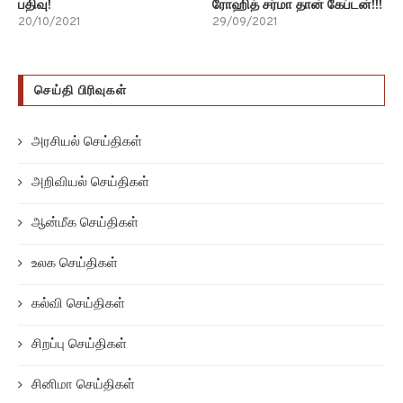
பதிவு!
ரோஹித் சர்மா தான் கேப்டன்!!!
20/10/2021
29/09/2021
செய்தி பிரிவுகள்
அரசியல் செய்திகள்
அறிவியல் செய்திகள்
ஆன்மீக செய்திகள்
உலக செய்திகள்
கல்வி செய்திகள்
சிறப்பு செய்திகள்
சினிமா செய்திகள்