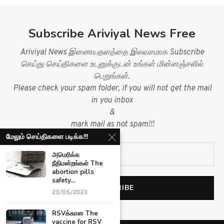
Subscribe Ariviyal News Free
Ariviyal News இணையதளத்தை இலவசமாக Subscribe
செய்து செய்திகளை உடனுக்குடன் உங்கள் மின்னஞ்சலில்
பெறுங்கள்.
Please check your spam folder, if you will not get the mail
in you inbox
&
mark mail as not spam!!!
மேலும் செய்திகளை படிக்க!!!
அமெரிக்க
நீதிமன்றங்கள் The
abortion pills
safety...
23/05/2023
RSVக்கான The
vaccine for RSV