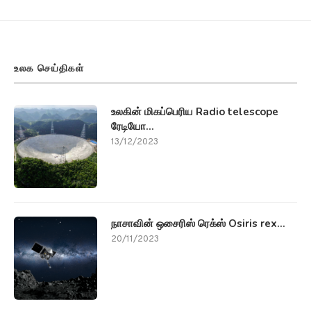
உலக செய்திகள்
உலகின் மிகப்பெரிய Radio telescope
ரேடியோ...
13/12/2023
நாசாவின் ஒசைரிஸ் ரெக்ஸ் Osiris rex...
20/11/2023