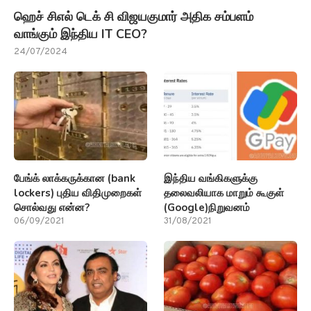
ஹெச் சிஎல் டெக் சி விஜயகுமார் அதிக சம்பளம்
வாங்கும் இந்திய IT CEO?
24/07/2024
பேங்க் லாக்கருக்கான (bank
இந்திய வங்கிகளுக்கு
lockers) புதிய விதிமுறைகள்
தலைவலியாக மாறும் கூகுள்
சொல்வது என்ன?
(Google)நிறுவனம்
06/09/2021
31/08/2021