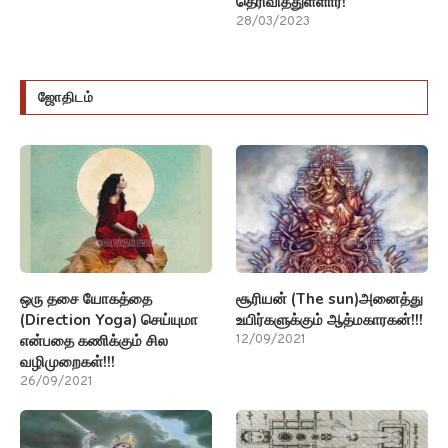
தெரிவித்துள்ளார்!
28/03/2023
ஜோதிடம்
ஒரு தசை யோகத்தை
சூரியன் (The sun)அனைத்து
(Direction Yoga) செய்யுமா
உயிர்களுக்கும் ஆத்மகாரகன்!!!
என்பதை கணிக்கும் சில
12/09/2021
வழிமுறைகள்!!!
26/09/2021