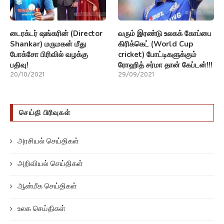
டைரக்டர் ஷங்கரின் (Director
வரும் இரண்டு உலகக் கோப்பை
Shankar) மருமகன் மீது
கிரிக்கெட் (World Cup
போக்சோ பிரிவில் வழக்கு
cricket) போட்டிகளுக்கும்
பதிவு!
ரோஹித் சர்மா தான் கேப்டன்!!!
20/10/2021
29/09/2021
செய்தி பிரிவுகள்
அரசியல் செய்திகள்
அறிவியல் செய்திகள்
ஆன்மீக செய்திகள்
உலக செய்திகள்