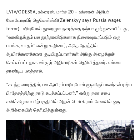
LVIV/ODESSA, உக்ரைன், மார்ச் 20 – உக்ரைன் அதிபர்
வோலோடிமிர் ஜெலென்ஸ்கி(Zelenskyy says Russia wages
terror), மரியுபோல் துறைமுக நகரத்தை ரஷ்யா முற்றுகையிட்டது,
“வரவிருக்கும் பல நூற்றாண்டுகளாக நினைவுகூரப்படும் ஒரு
பயங்கரவாதம்” என்று கூறினார், அதே நேரத்தில்
ஆயிரக்கணக்கான குடியிருப்பாளர்கள் அங்கு அழைத்துச்
செல்லப்பட்டதாக உள்ளூர் அதிகாரிகள் தெரிவித்தனர். எல்லை
தாண்டிய பலத்தால்.
“கடந்த வாரத்தில், பல ஆயிரம் மரியுபோல் குடியிருப்பாளர்கள் ரஷ்ய
பிரதேசத்திற்கு நாடு கடத்தப்பட்டனர்,” என்று நகர சபை
சனிக்கிழமை பிற்பகுதியில் அதன் டெலிகிராம் சேனலில் ஒரு
அறிக்கையில் தெரிவித்துள்ளது.