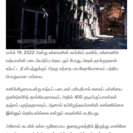
மார்ச் 19, 2022 அன்று உக்ரைனின் கார்கிவ் நகரில், உக்ரைனில்
ரஷ்யாவின் படையெடுப்பு தொடரும் போது, ஷெல் தாக்குதலால்
ஏற்பட்ட தீ விபத்துக்குப் பிறகு சந்தை பரபஷோவோவைப் பற்றிய
பொதுவான பார்வை.
சனிக்கிழமையன்று ரஷ்யப் படைகள் மரியுபோல் கலைப் பள்ளியை
குண்டுவீசித் தாக்கியதாகவும், அதில் 400 குடியிருப்பாளர்கள்
தஞ்சம் புகுந்ததாகவும், ஆனால் உயிரிழந்தவர்களின் எண்ணிக்கை
இன்னும் தெரியவில்லை என்றும் கவுன்சில் கூறியது.
அசோவ் கடலில் உள்ள மூலோபாய துறைமுகத்தில் இருந்து மாஸ்கோ