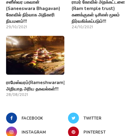
சனீஸ்வர பகவான்
ராமர் கோவில் அறக்கட்டளை
(Saneeswara Bhagavan)
(Ram temple trust)
கோவில் நிர்வாக அதிகாரி
கணக்குகள் டிசிஎஸ் மூலம்
நியமனம்!!!
நிர்வகிக்கப்படும்!!!
29/10/2021
24/10/2021
ராமேஸ்வரம்(Rameshwaram)பற்றி
அறியாத அரிய தகவல்கள்!!!
28/08/2021
FACEBOOK
TWITTER
INSTAGRAM
PINTEREST