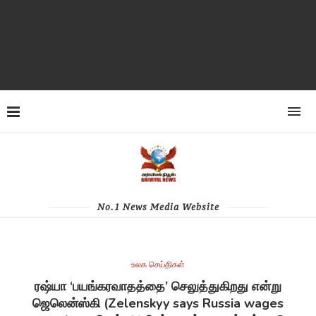
No.1 News Media Website
உலக செய்திகள்
ரஷ்யா ‘பயங்கரவாதத்தை’ செலுத்துகிறது என்று
ஜெலென்ஸ்கி (Zelenskyy says Russia wages