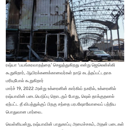
ரஷ்யா ‘பயங்கரவாதத்தை’ செலுத்துகிறது என்று ஜெலென்ஸ்கி
கூறுகிறார், ஆயிரக்கணக்கானவர்கள் நாடு கடத்தப்பட்டதாக
மரியுபோல் கூறுகிறார்
மார்ச் 19, 2022 அன்று உக்ரைனின் கார்கிவ் நகரில், உக்ரைனில்
ரஷ்யாவின் படையெடுப்பு தொடரும் போது, ஷெல் தாக்குதலால்
ஏற்பட்ட தீ விபத்துக்குப் பிறகு சந்தை பரபஷோவோவைப் பற்றிய
பொதுவான பார்வை.
வெள்ளியன்று, ரஷ்யாவின் பாதுகாப்பு அமைச்சகம், அதன் படைகள்