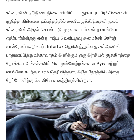
உக்ரைனின் நடுநிலை நிலை உள்ளிட்ட பாதுகாப்புப் பிரச்சினைகள்
குறித்த விரிவான ஒப்பந்தத்தில் கையெழுத்திடுவதன் மூலம்
உக்ரைனில் அதன் செயல்பாடு முடிவடையும் என்று மாஸ்கோ
எதிர்பார்க்கிறது என்று ரஷ்ய வெளியுறவு அமைச்சர் செர்ஜி
லாவ்ரோவ் கூறினார், Interfax தெரிவித்துள்ளது. உக்ரேனின்
பாதுகாப்பிற்கு உத்தரவாதம் அளிக்கும் ஒரு அரசியல் சூத்திரத்தை
நோக்கிய பேச்சுக்களில் சில முன்னேற்றங்களை Kyiv மற்றும்
மாஸ்கோ கடந்த வாரம் தெரிவித்தன, அதே நேரத்தில் அதை
நேட்டோவிற்கு வெளியே வைத்திருக்கின்றன.