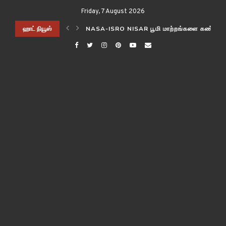
Friday, 7 August 2026
ிடித்த விஞ்ஞானிகள்!
ஹாட் நியூஸ்
NASA-ISRO NISAR பூமி மாற்றங்களை கண்காணி