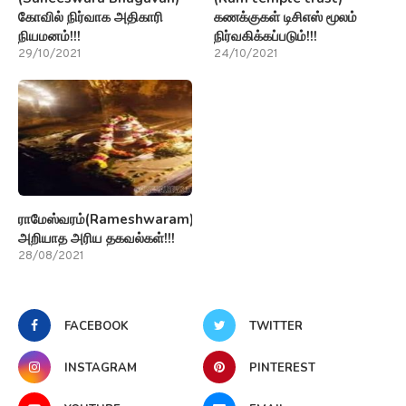
கோவில் நிர்வாக அதிகாரி
கணக்குகள் டிசிஎஸ் மூலம்
நியமனம்!!!
நிர்வகிக்கப்படும்!!!
29/10/2021
24/10/2021
ராமேஸ்வரம்(Rameshwaram)பற்றி
அறியாத அரிய தகவல்கள்!!!
28/08/2021
FACEBOOK
TWITTER
INSTAGRAM
PINTEREST