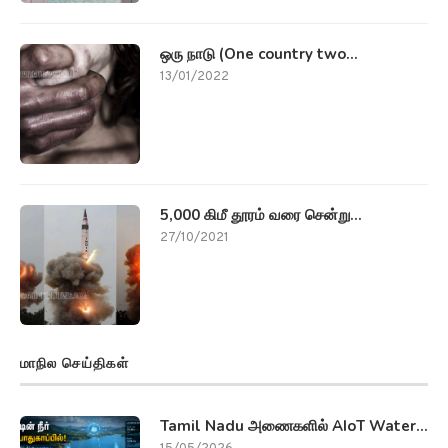
ஒரு நாடு (One country two...
13/01/2022
5,000 கிமீ தூரம் வரை சென்று...
27/10/2021
மாநில செய்திகள்
Tamil Nadu அணைகளில் AIoT Water...