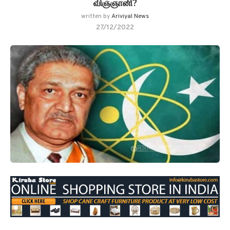
விஞ்ஞானி?
written by
Ariviyal News
27/12/2022