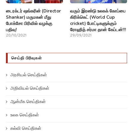
டைரக்டர் ஷங்கரின் (Director
வரும் இரண்டு உலகக் கோப்பை
Shankar) மருமகன் மீது
கிரிக்கெட் (World Cup
போக்சோ பிரிவில் வழக்கு
cricket) போட்டிகளுக்கும்
பதிவு!
ரோஹித் சர்மா தான் கேப்டன்!!!
20/10/2021
29/09/2021
செய்தி பிரிவுகள்
அரசியல் செய்திகள்
அறிவியல் செய்திகள்
ஆன்மீக செய்திகள்
உலக செய்திகள்
கல்வி செய்திகள்