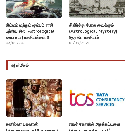
சிம்மம் மற்றும் கும்பம் ராசி
சிலிர்த்து போக வைக்கும்
பற்றிய சில (Astrological
(Astrological Mystery)
secrets) ரகசியங்கள்!!!
ஜோதிட ரகசியம்
03/09/2021
01/09/2021
ஆன்மீகம்
சனீஸ்வர பகவான்
ராமர் கோவில் அறக்கட்டளை
(Saneeswara Bhagavan)
(Ram temple trust)