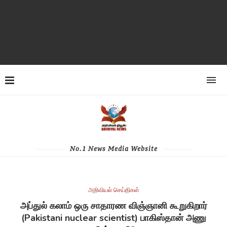
No.1 News Media Website
அறிவியல் செய்திகள்
அப்துல் கலாம் ஒரு சாதாரண விஞ்ஞானி கூறுகிறார்
(Pakistani nuclear scientist) பாகிஸ்தான் அணு