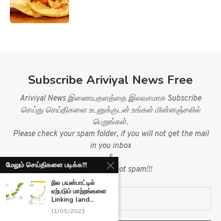
Subscribe Ariviyal News Free
Ariviyal News இணையதளத்தை இலவசமாக Subscribe
செய்து செய்திகளை உடனுக்குடன் உங்கள் மின்னஞ்சலில்
பெறுங்கள்.
Please check your spam folder, if you will not get the mail
in you inbox
&
மேலும் செய்திகளை படிக்க!!!
mark mail as not spam!!!
நில பயன்பாட்டில்
ஏற்படும் மாற்றங்களை
Linking land...
13/05/2023