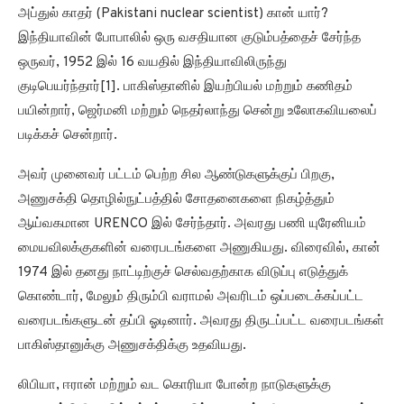
அப்துல் காதர் (Pakistani nuclear scientist) கான் யார்?
இந்தியாவின் போபாலில் ஒரு வசதியான குடும்பத்தைச் சேர்ந்த
ஒருவர், 1952 இல் 16 வயதில் இந்தியாவிலிருந்து
குடிபெயர்ந்தார்[1]. பாகிஸ்தானில் இயற்பியல் மற்றும் கணிதம்
பயின்றார், ஜெர்மனி மற்றும் நெதர்லாந்து சென்று உலோகவியலைப்
படிக்கச் சென்றார்.
அவர் முனைவர் பட்டம் பெற்ற சில ஆண்டுகளுக்குப் பிறகு,
அணுசக்தி தொழில்நுட்பத்தில் சோதனைகளை நிகழ்த்தும்
ஆய்வகமான URENCO இல் சேர்ந்தார். அவரது பணி யுரேனியம்
மையவிலக்குகளின் வரைபடங்களை அணுகியது. விரைவில், கான்
1974 இல் தனது நாட்டிற்குச் செல்வதற்காக விடுப்பு எடுத்துக்
கொண்டார், மேலும் திரும்பி வராமல் அவரிடம் ஒப்படைக்கப்பட்ட
வரைபடங்களுடன் தப்பி ஓடினார். அவரது திருடப்பட்ட வரைபடங்கள்
பாகிஸ்தானுக்கு அணுசக்திக்கு உதவியது.
லிபியா, ஈரான் மற்றும் வட கொரியா போன்ற நாடுகளுக்கு