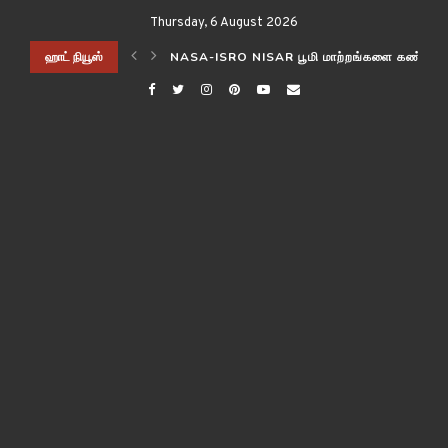
Thursday, 6 August 2026
ிடித்த விஞ்ஞானிகள்!
ஹாட் நியூஸ்
NASA-ISRO NISAR பூமி மாற்றங்களை கண்காணி