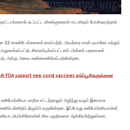
தோட்டாக்களால் சுடப்பட்ட விலங்குகளால் ஈய விஷம் போன்றவற்றால்
்ள 22 காண்டோர்களைக் கைப்பற்றி, அவற்றை சான் டியாகோ மற்றும்
 பாதுகாக்கப்பட்டு, சிறைபிடிக்கப்பட்டனர். பின்னர் பறவைகள்
பட்டு, அங்கு அவை கண்காணிக்கப்படுகின்றன.
சி FDA support new covid vaccines தடுப்பூசிகளுக்கான
ல் கலிபோர்னியா மாநில சட்டத்தாலும் அழிந்து வரும் இனமாக
களில் மீண்டும் திரும்பி வருகின்றன. இப்போது கலிபோர்னியாவின்
ர்னியா, மெக்சிகோவின் சில பகுதிகளை ஆக்கிரமித்துள்ளன.