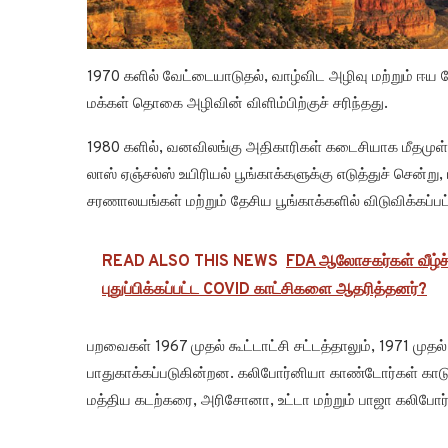
1970 களில் வேட்டையாடுதல், வாழ்விட அழிவு மற்றும் ஈய 
மக்கள் தொகை அழிவின் விளிம்பிற்குச் சரிந்தது.
1980 களில், வனவிலங்கு அதிகாரிகள் கடைசியாக மீதமுள
லாஸ் ஏஞ்சல்ஸ் உயிரியல் பூங்காக்களுக்கு எடுத்துச் சென்று,
சரணாலயங்கள் மற்றும் தேசிய பூங்காக்களில் விடுவிக்கப்
READ ALSO THIS NEWS
FDA ஆலோசகர்கள் வீழ்ச்
புதுப்பிக்கப்பட்ட COVID காட்சிகளை ஆதரித்தனர்?
பறவைகள் 1967 முதல் கூட்டாட்சி சட்டத்தாலும், 1971 முத
பாதுகாக்கப்படுகின்றன. கலிபோர்னியா காண்டோர்கள் காடு
மத்திய கடற்கரை, அரிசோனா, உட்டா மற்றும் பாஜா கலிபோ