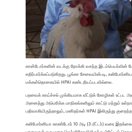
கான்டோர்களின் வடக்கு நோக்கி வசந்த இடம்பெயர்வின் ப
எதிர்பார்க்கப்படுகிறது. பூங்கா சேவையின்படி, கலிபோர்
மக்கள்தொகையில் HPAI கண்டறியப்படவில்லை.
பறவைக் காய்ச்சல் முக்கியமாக வீட்டுக் கோழிகள் உட்பட
அனைத்து அமெரிக்க மாநிலங்களிலும் காட்டு மற்றும் உள்நா
பதிவாகியிருந்தாலும், மனிதர்கள் HPAI இலிருந்து குறைந்த
கலிபோர்னியா காண்டோர் 10 அடி (3 மீட்டர்) வரை இறக்க