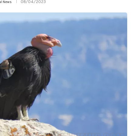
08/04/2023
al News