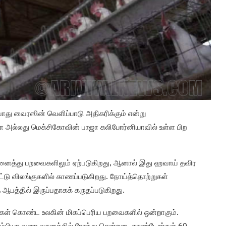
ோது வைரஸின் வெளிப்பாடு அதிகரிக்கும் என்று
னியா அல்லது மெக்சிகோவின் பாஜா கலிபோர்னியாவில் உள்ள பிற
 அனைத்து பறவைகளிலும் ஏற்படுகிறது, ஆனால் இது ஹவாய் தவிர
ட்டு விலங்குகளில் காணப்படுகிறது. நோய்த்தொற்றுகள்
 ஆபத்தில் இருப்பதாகக் கருதப்படுகிறது.
ைகள் கொண்ட உலகின் மிகப்பெரிய பறவைகளில் ஒன்றாகும்.