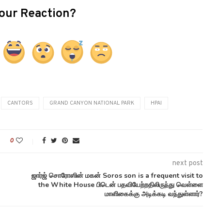
our Reaction?
CANTORS
GRAND CANYON NATIONAL PARK
HPAI
0
next post
ஜார்ஜ் சொரோஸின் மகன் Soros son is a frequent visit to
the White House பிடென் பதவியேற்றதிலிருந்து வெள்ளை
மாளிகைக்கு அடிக்கடி வந்துள்ளார்?