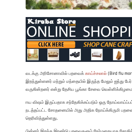
வடக்கு அரிசோனாவில் பறவைக்
காய்ச்சலால்
(Bird flu mo
இறந்துள்ளனர் மற்றும் மந்தையில் இருந்த மேலும் ஐந்து பேர
வருகின்றனர் என்று தேசிய பூங்கா சேவை வெள்ளிக்கிழமை
ஈய விஷம் இருப்பதாக சந்தேகிக்கப்படும் ஒரு நோய்வாய்ப்பட்
நடத்தப்பட்ட சோதனையில் அது அதிக நோய்க்கிருமி பறவை க
தெரிவித்துள்ளது.
பின்னர் இறந்த இரண்டு பறவைகளும் நேர்மறையாக சோதிக்க