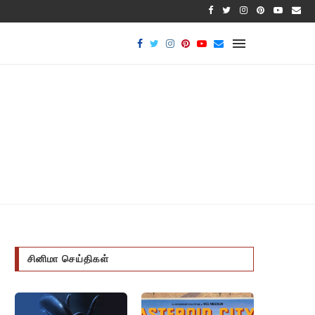
பாக்டீர
சினிமா செய்திகள்