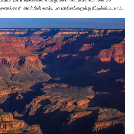
லம்பியா வரை வானத்தில் ரோந்து சென்றன. காண்டோர்கள் 60
தனால்தான் அவற்றின் வரம்பு பல மாநிலங்களுக்கு நீட்டிக்கப்படலாம்.