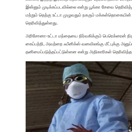
இன்னும் முடிக்கப்படவில்லை என்று பூங்கா சேவை தெரிவித
மற்றும் தெற்கு உட்டா முழுவதும் நகரும் மக்கள்தொகையி
தெரிவித்துள்ளது.
அரிசோனா-உட்டா மந்தையை நிர்வகிக்கும் பெரெக்ரைன் நி
கைப்பற்றி, அவற்றை ஃபீனிக்ஸ் வனவிலங்கு மீட்புக்கு அனுப
தனிமைப்படுத்தப்பட்டுள்ளன என்று அதிகாரிகள் தெரிவித்த