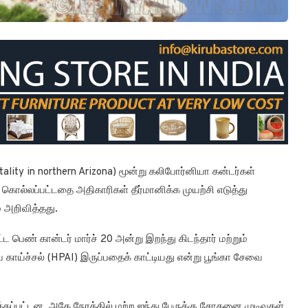
rtality in northern Arizona) மூன்று கலிபோர்னியா கன்டர்கள்
் கொல்லப்பட்டதை அதிகாரிகள் தீர்மானிக்க முயற்சி எடுத்து
 அறிவித்தது.
ட பெண் கான்டர் மார்ச் 20 அன்று இறந்து கிடந்தார் மற்றும்
ாய்ச்சல் (HPAI) இருப்பதைக் காட்டியது என்று பூங்கா சேவை
ப்பட்டன, அதே நேரத்தில் மற்ற ஐந்து பேருக்கு சோதனை முடிவுகள்