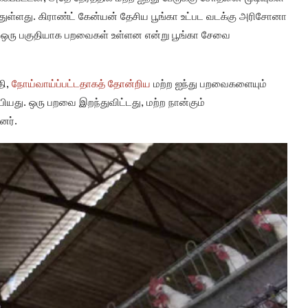
்துள்ளது. கிராண்ட் கேன்யன் தேசிய பூங்கா உட்பட வடக்கு அரிசோனா
ன் ஒரு பகுதியாக பறவைகள் உள்ளன என்று பூங்கா சேவை
தி,
நோய்வாய்ப்பட்டதாகத் தோன்றிய
மற்ற ஐந்து பறவைகளையும்
்பியது. ஒரு பறவை இறந்துவிட்டது, மற்ற நான்கும்
னர்.