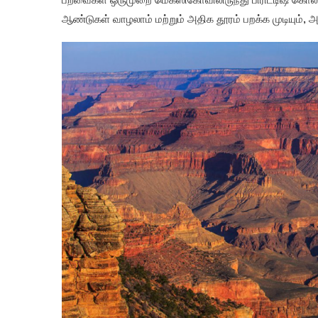
பறவைகள் ஒருமுறை மெக்ஸிகோவிலிருந்து பிரிட்டிஷ் கொ
ஆண்டுகள் வாழலாம் மற்றும் அதிக தூரம் பறக்க முடியும், அ