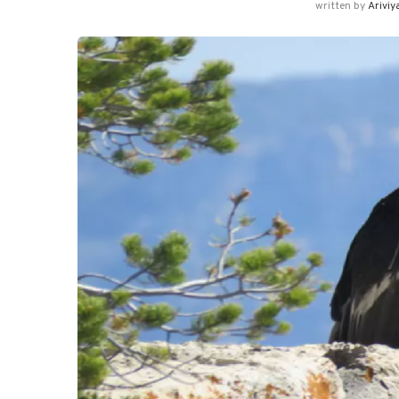
written by
Ariviy