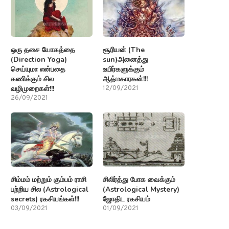
ஒரு தசை யோகத்தை
சூரியன் (The
(Direction Yoga)
sun)அனைத்து
செய்யுமா என்பதை
உயிர்களுக்கும்
கணிக்கும் சில
ஆத்மகாரகன்!!!
வழிமுறைகள்!!!
12/09/2021
26/09/2021
சிம்மம் மற்றும் கும்பம் ராசி
சிலிர்த்து போக வைக்கும்
பற்றிய சில (Astrological
(Astrological Mystery)
secrets) ரகசியங்கள்!!!
ஜோதிட ரகசியம்
03/09/2021
01/09/2021