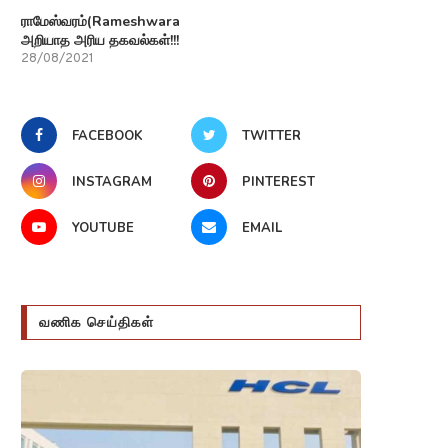
ராமேஸ்வரம்(Rameshwaram)பற்றி
அறியாத அரிய தகவல்கள்!!!
28/08/2021
FACEBOOK
TWITTER
INSTAGRAM
PINTEREST
YOUTUBE
EMAIL
வணிக செய்திகள்