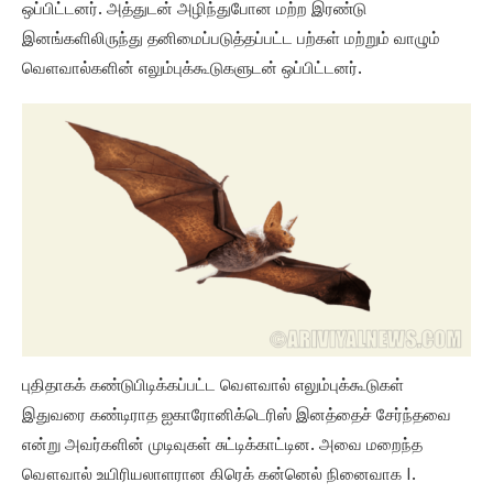
ஒப்பிட்டனர். அத்துடன் அழிந்துபோன மற்ற இரண்டு
இனங்களிலிருந்து தனிமைப்படுத்தப்பட்ட பற்கள் மற்றும் வாழும்
வெளவால்களின் எலும்புக்கூடுகளுடன் ஒப்பிட்டனர்.
புதிதாகக் கண்டுபிடிக்கப்பட்ட வௌவால் எலும்புக்கூடுகள்
இதுவரை கண்டிராத ஐகாரோனிக்டெரிஸ் இனத்தைச் சேர்ந்தவை
என்று அவர்களின் முடிவுகள் சுட்டிக்காட்டின. அவை மறைந்த
வௌவால் உயிரியலாளரான கிரெக் கன்னெல் நினைவாக I.