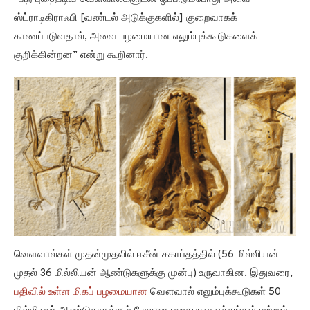
ஸ்ட்ராடிகிராஃபி [வண்டல் அடுக்குகளில்] குறைவாகக்
காணப்படுவதால், அவை பழமையான எலும்புக்கூடுகளைக்
குறிக்கின்றன” என்று கூறினார்.
வெளவால்கள் முதன்முதலில் ஈசீன் சகாப்தத்தில் (56 மில்லியன்
முதல் 36 மில்லியன் ஆண்டுகளுக்கு முன்பு) உருவாகின. இதுவரை,
பதிவில் உள்ள மிகப் பழமையான
வௌவால் எலும்புக்கூடுகள் 50