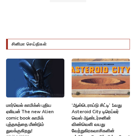
சினிமா செய்திகள்
மார்வெல் காமிக்ஸ் புதிய
‘ஆஸ்டெராய்டு சிட்டி’ 1வது
ஏலியன் The new Alien
Asteroid City டிரெய்லர்
comic book காமிக்
வெஸ் ஆண்டர்சனின்
புத்தகத்தை மீண்டும்
விண்வெளி வயது
துவக்குகிறது!
வேற்றுகிரகவாசிகளின்