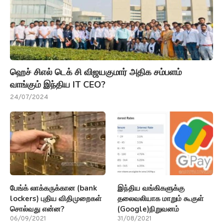
ஹெச் சிஎல் டெக் சி விஜயகுமார் அதிக சம்பளம்
வாங்கும் இந்திய IT CEO?
24/07/2024
பேங்க் லாக்கருக்கான (bank
இந்திய வங்கிகளுக்கு
lockers) புதிய விதிமுறைகள்
தலைவலியாக மாறும் கூகுள்
சொல்வது என்ன?
(Google)நிறுவனம்
06/09/2021
31/08/2021