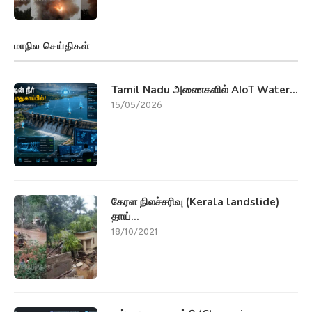
மாநில செய்திகள்
Tamil Nadu அணைகளில் AIoT Water...
15/05/2026
கேரள நிலச்சரிவு (Kerala landslide)
தாய்...
18/10/2021