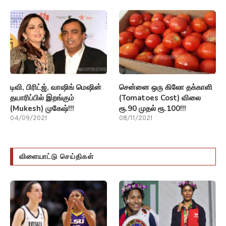
டிவி, பிரிட்ஜ், வாஷிங் மெஷின்
சென்னை ஒரு கிலோ தக்காளி
தயாரிப்பில் இறங்கும்
(Tomatoes Cost) விலை
(Mukesh) முகேஷ்!!!
ரூ.90 முதல் ரூ.100!!!
04/09/2021
08/11/2021
விளையாட்டு செய்திகள்