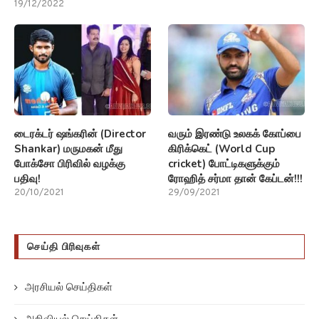
19/12/2022
டைரக்டர் ஷங்கரின் (Director
வரும் இரண்டு உலகக் கோப்பை
Shankar) மருமகன் மீது
கிரிக்கெட் (World Cup
போக்சோ பிரிவில் வழக்கு
cricket) போட்டிகளுக்கும்
பதிவு!
ரோஹித் சர்மா தான் கேப்டன்!!!
20/10/2021
29/09/2021
செய்தி பிரிவுகள்
அரசியல் செய்திகள்