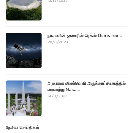
13/12/2023
நாசாவின் ஒசைரிஸ் ரெக்ஸ் Osiris rex...
20/11/2023
அலபாமா விண்வெளி அருங்காட்சியகத்தில்
வரலாற்று Nasa...
14/11/2023
தேசிய செய்திகள்