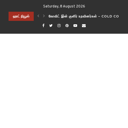
Saturday, 8 August 2026
யாக மாற்றலாம் !!!
சம்பளம் வாங்கும் இந்திய IT CEO?
ஹாட் நியூஸ்
கோவிட் இன் குளிர் உறவினர்கள் – COLD COUS