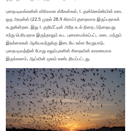
புதைபடிவங்களின் விரிவான ஸ்கேன்கள், I. குன்னெல்லியின் எடை
ஒரு அவுன்ஸ் (22.5 முதல் 28.9 கிராம்) குறைவாக இருப்பதாகக்
கூறுகின்றன. இது I. குறியீட்டின் அதே உடல் நிறை, பிந்தையது
சற்று பெரியதாக இருந்தாலும் கூட புனரமைக்கப்பட்ட எடை மற்றும்
இறக்கைகள் ஆகியவற்றுக்கு இடையே உள்ள வேறுபாடு,
புதைபடிவத்தின் போது எலும்புகளின் சிதைவின் காரணமாக
இருக்கலாம், ஆய்வின் மூலம் கண்டறியப்பட்டது.