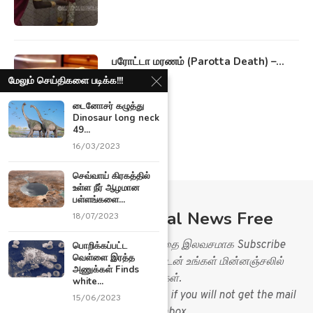
பரோட்டா மரணம் (Parotta Death) –...
18/10/2021
மேலும் செய்திகளை படிக்க!!!
டைனோசர் கழுத்து
Dinosaur long neck
49...
16/03/2023
செவ்வாய் கிரகத்தில்
உள்ள நீர் ஆழமான
பள்ளங்களை...
Subscribe Ariviyal News Free
18/07/2023
Ariviyal News இணையதளத்தை இலவசமாக Subscribe
பொறிக்கப்பட்ட
வெள்ளை இரத்த
செய்து செய்திகளை உடனுக்குடன் உங்கள் மின்னஞ்சலில்
அணுக்கள் Finds
பெறுங்கள்.
white...
Please check your spam folder, if you will not get the mail
15/06/2023
in you inbox