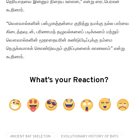
தெரியாதவை இன்னும் நிறைய உள்ளன,” என்று ரைட்பெர்கன்
கூறினார்.
“வௌவால்களின் பன்முகத்தன்மை குறித்து நமக்கு நல்ல பார்வை
கிடைத்தவுடன், பரிணாமத் தழுவல்களைப் படிக்கலாம் மற்றும்
வௌவால்களின் மூதாதையரின் கண்டுபிடிப்புக்கு நம்மை
நெருக்கமாகக் கொண்டுவரும் குறிப்புகளைக் காணலாம்” என்று
கூறினார்.
What’s your Reaction?
ANCIENT BAT SKELETON
EVOLUTIONARY HISTORY OF BATS