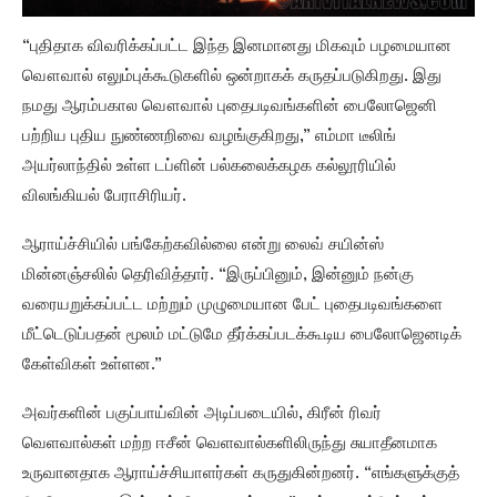
“புதிதாக விவரிக்கப்பட்ட இந்த இனமானது மிகவும் பழமையான
வௌவால் எலும்புக்கூடுகளில் ஒன்றாகக் கருதப்படுகிறது. இது
நமது ஆரம்பகால வௌவால் புதைபடிவங்களின் பைலோஜெனி
பற்றிய புதிய நுண்ணறிவை வழங்குகிறது,” எம்மா டீலிங்
அயர்லாந்தில் உள்ள டப்ளின் பல்கலைக்கழக கல்லூரியில்
விலங்கியல் பேராசிரியர்.
ஆராய்ச்சியில் பங்கேற்கவில்லை என்று லைவ் சயின்ஸ்
மின்னஞ்சலில் தெரிவித்தார். “இருப்பினும், இன்னும் நன்கு
வரையறுக்கப்பட்ட மற்றும் முழுமையான பேட் புதைபடிவங்களை
மீட்டெடுப்பதன் மூலம் மட்டுமே தீர்க்கப்படக்கூடிய பைலோஜெனடிக்
கேள்விகள் உள்ளன.”
அவர்களின் பகுப்பாய்வின் அடிப்படையில், கிரீன் ரிவர்
வெளவால்கள் மற்ற ஈசீன் வெளவால்களிலிருந்து சுயாதீனமாக
உருவானதாக ஆராய்ச்சியாளர்கள் கருதுகின்றனர். “எங்களுக்குத்