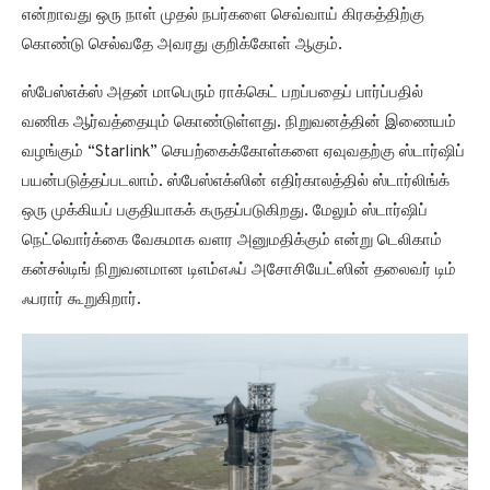
என்றாவது ஒரு நாள் முதல் நபர்களை செவ்வாய் கிரகத்திற்கு
கொண்டு செல்வதே அவரது குறிக்கோள் ஆகும்.
ஸ்பேஸ்எக்ஸ் அதன் மாபெரும் ராக்கெட் பறப்பதைப் பார்ப்பதில்
வணிக ஆர்வத்தையும் கொண்டுள்ளது. நிறுவனத்தின் இணையம்
வழங்கும் “Starlink” செயற்கைக்கோள்களை ஏவுவதற்கு ஸ்டார்ஷிப்
பயன்படுத்தப்படலாம். ஸ்பேஸ்எக்ஸின் எதிர்காலத்தில் ஸ்டார்லிங்க்
ஒரு முக்கியப் பகுதியாகக் கருதப்படுகிறது. மேலும் ஸ்டார்ஷிப்
நெட்வொர்க்கை வேகமாக வளர அனுமதிக்கும் என்று டெலிகாம்
கன்சல்டிங் நிறுவனமான டிஎம்எஃப் அசோசியேட்ஸின் தலைவர் டிம்
ஃபரார் கூறுகிறார்.