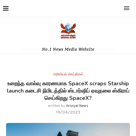
No.1 News Media Website
அறிவியல் செய்திகள்
உறைந்த வால்வு காரணமாக SpaceX scraps Starship
launch கடைசி நிமிடத்தில் ஸ்டார்ஷிப் ஏவுதலை ஸ்கிராப்
செய்கிறது SpaceX?
written by
Ariviyal News
19/04/2023