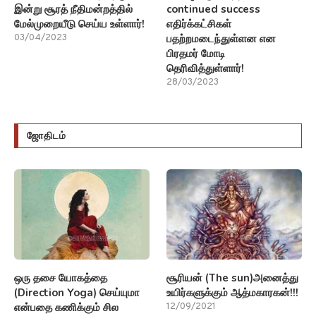
இன்று சூரத் நீதிமன்றத்தில்
continued success
மேல்முறையீடு செய்ய உள்ளார்!
எதிர்க்கட்சிகள்
பதற்றமடைந்துள்ளன என
03/04/2023
பிரதமர் மோடி
தெரிவித்துள்ளார்!
28/03/2023
ஜோதிடம்
ஒரு தசை யோகத்தை
சூரியன் (The sun)அனைத்து
(Direction Yoga) செய்யுமா
உயிர்களுக்கும் ஆத்மகாரகன்!!!
என்பதை கணிக்கும் சில
12/09/2021