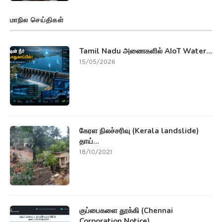
மாநில செய்திகள்
Tamil Nadu அணைகளில் AIoT Water...
15/05/2026
கேரள நிலச்சரிவு (Kerala landslide)
தாய்...
18/10/2021
குப்பைகளை தூக்கி (Chennai
Corporation Notice)...