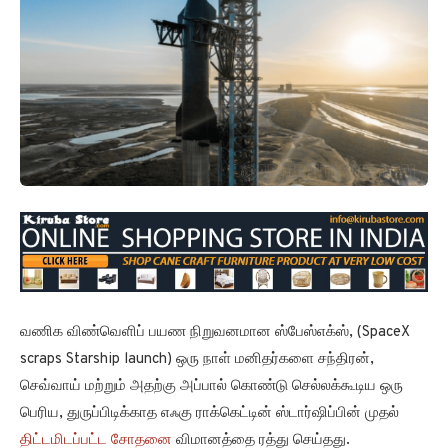
வணிக விண்வெளிப் பயண நிறுவனமான ஸ்பேஸ்எக்ஸ், (SpaceX
scraps Starship launch) ஒரு நாள் மனிதர்களை சந்திரன்,
செவ்வாய் மற்றும் அதற்கு அப்பால் கொண்டு செல்லக்கூடிய ஒரு
பெரிய, துருப்பிடிக்காத எஃகு ராக்கெட்டின் ஸ்டார்ஷிப்பின் முதல்
திட்டமிடப்பட்ட சோதனை
விமானத்தை ரத்து செய்தது.