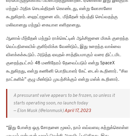
எரிபொருளுக்காகப் பயன்படுத்துகின்றன. ஏனெனில் இது இலகுரக
மற்றும் அதிக செயல்திறன் கொண்டது, என்று லோசானோ
கூறுகிறார். ஹைட்ரஜனை விட மீத்தேன் உற்பத்தி செய்வதற்கு
மலிவானது மற்றும் கையாள எளிதானது.
ஆனால் மீத்தேன் மற்றும் ராக்கெட்டின் ஆக்சிஜனை மிகக் குறைந்த
வெப்பநிலையில் குளிர்விக்க வேண்டும், இது உறைந்த வால்வை
விளக்கக்கூடும். அடுத்த ஏவுதல் சாத்தியமாகும் வரை திட்டமிட
குறைந்தபட்சம் 48 மணிநேரம் தேவைப்படும் என்று SpaceX
கூறுகிறது, என்று கணினி பொறியாளர் கேட் டைஸ் கூறினார். “சில
நாட்களில்” குழு மீண்டும் முயற்சிக்கும் என்று மஸ்க் கூறினார்.
A pressurant valve appears to be frozen, so unless it
starts operating soon, no launch today
— Elon Musk (@elonmusk)
April 17, 2023
“இது போன்ற ஒரு சோதனை மூலம், நாம் எவ்வளவு கற்றுக்கொள்ள