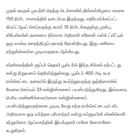
முதல் ஏவுதல் முயற்சி தெற்கு டெக்சாஸில் திங்கள்கிழமை காலை
150 நிமிட சாளரத்தில் நடைபெற இருந்தது. எதிர்பார்க்கப்பட்ட
லிஃப்ட்ஆஃப் செய்வதற்கு சுமார் 10 நிமிடங்களுக்கு முன்பு,
ஸ்பேஸ்எக்ஸ் தலைமை நிர்வாக அதிகாரி எலோன் மஸ்க் ட்வீட்டில்
ஒரு வால்வு உறைந்திருப்பதாகத் தோன்றியது, இது பணியை
ஏற்றுக்கொள்ள முடியாததாக ஆக்கியது.
விண்கலத்தின் சூப்பர் ஹெவி பூஸ்டரில் இந்த சிக்கல் ஏற்பட்டது
என்று நிறுவனம் தெரிவித்துள்ளது. பூஸ்டர் 400 அடி உயர
ராக்கெட்டை தரையில் இருந்து உயர்த்துவதற்கு ஒத்திசைவில்
வேலை செய்யும் 33 என்ஜின்களைப் பயன்படுத்துகிறது. இவ்வளவு
பெரிய எண்ணிக்கையிலான என்ஜின்களைப்
பயன்படுத்துவதற்கான முடிவு வேறு எந்த ராக்கெட்டையும் விட
அதிகமாக ஒரு வர்த்தக பரிமாற்றம் என்று எம்ஐடியின் விண்வெளி
உந்துவிசை ஆய்வகத்தின் இயக்குனர் பாலோ லோசானோ
கூறுகிறார்.