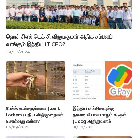
ஹெச் சிஎல் டெக் சி விஜயகுமார் அதிக சம்பளம்
வாங்கும் இந்திய IT CEO?
24/07/2024
பேங்க் லாக்கருக்கான (bank
இந்திய வங்கிகளுக்கு
lockers) புதிய விதிமுறைகள்
தலைவலியாக மாறும் கூகுள்
சொல்வது என்ன?
(Google)நிறுவனம்
06/09/2021
31/08/2021