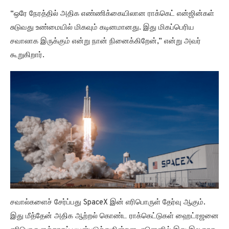
“ஒரே நேரத்தில் அதிக எண்ணிக்கையிலான ராக்கெட் என்ஜின்கள்
சுடுவது உண்மையில் மிகவும் கடினமானது. இது மிகப்பெரிய
சவாலாக இருக்கும் என்று நான் நினைக்கிறேன்,” என்று அவர்
கூறுகிறார்.
சவால்களைச் சேர்ப்பது SpaceX இன் எரிபொருள் தேர்வு ஆகும்.
இது மீத்தேன் அதிக ஆற்றல் கொண்ட ராக்கெட்டுகள் ஹைட்ரஜனை