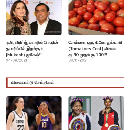
டிவி, பிரிட்ஜ், வாஷிங் மெஷின்
சென்னை ஒரு கிலோ தக்காளி
தயாரிப்பில் இறங்கும்
(Tomatoes Cost) விலை
(Mukesh) முகேஷ்!!!
ரூ.90 முதல் ரூ.100!!!
04/09/2021
08/11/2021
விளையாட்டு செய்திகள்