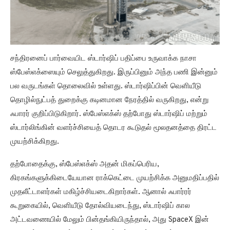
சந்திரனைப் பார்வையிட ஸ்டார்ஷிப் பதிப்பை உருவாக்க நாசா
ஸ்பேஸ்எக்ஸையும் செலுத்துகிறது. இருப்பினும் அந்த பணி இன்னும்
பல வருடங்கள் தொலைவில் உள்ளது. ஸ்டார்ஷிப்பின் வெளியீடு
தொழில்நுட்பத் துறைக்கு கடினமான நேரத்தில் வருகிறது, என்று
ஃபாரர் குறிப்பிடுகிறார். ஸ்பேஸ்எக்ஸ் தற்போது ஸ்டார்ஷிப் மற்றும்
ஸ்டார்லிங்கின் வளர்ச்சியைத் தொடர கூடுதல் மூலதனத்தை திரட்ட
முயற்சிக்கிறது.
தற்போதைக்கு, ஸ்பேஸ்எக்ஸ் அதன் மிகப்பெரிய,
கிரகங்களுக்கிடையேயான ராக்கெட்டை முயற்சிக்க அனுமதிப்பதில்
முதலீட்டாளர்கள் மகிழ்ச்சியடைகிறார்கள். ஆனால் ஃபார்ரர்
கூறுகையில், வெளியீடு தோல்வியடைந்து, ஸ்டார்ஷிப் கால
அட்டவணையில் மேலும் பின்தங்கியிருந்தால், அது SpaceX இன்