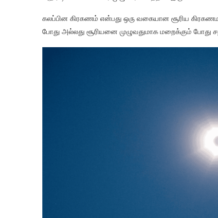
கலப்பின கிரகணம் என்பது ஒரு வகையான சூரிய கிரகணமாக
போது அல்லது சூரியனை முழுவதுமாக மறைக்கும் போது சந