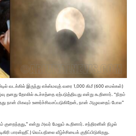
ல் வடக்கில் இருந்து எக்ஸ்மவுத் வரை 1,000 கிமீ (600 மைல்கள்)
ு தனது தோலில் கூச்சத்தை ஏற்படுத்தியது என்று கூறினார். “நிறம்
்தது நான் மிகவும் உணர்ச்சிவசப்படுகிறேன், நான் அழுவதைப் போல”
் குறைந்தது,” என்று அவர் மேலும் கூறினார். சந்திரனின் நிழல்
கிரி பாரன்ஹீட்) வெப்பநிலை வீழ்ச்சியைக் குறிப்பிடுகிறது.