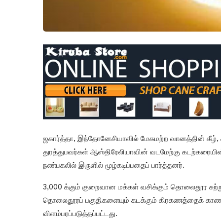
ஜகார்த்தா, இந்தோனேசியாவில் மேகமற்ற வானத்தின் கீழ், ச
துரத்துபவர்கள் ஆஸ்திரேலியாவின் வடமேற்கு கடற்கரையி
நண்பகலில் இருளில் மூழ்கடிப்பதைப் பார்த்தனர்.
3,000 க்கும் குறைவான மக்கள் வசிக்கும் தொலைதூர சுற
தொலைதூரப் பகுதிகளையும் கடக்கும் கிரகணத்தைக் காண ஆஸ
விளம்பரப்படுத்தப்பட்டது.