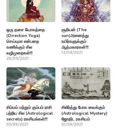
ஒரு தசை யோகத்தை
சூரியன் (The
(Direction Yoga)
sun)அனைத்து
செய்யுமா என்பதை
உயிர்களுக்கும்
கணிக்கும் சில
ஆத்மகாரகன்!!!
வழிமுறைகள்!!!
12/09/2021
26/09/2021
சிம்மம் மற்றும் கும்பம் ராசி
சிலிர்த்து போக வைக்கும்
பற்றிய சில (Astrological
(Astrological Mystery)
secrets) ரகசியங்கள்!!!
ஜோதிட ரகசியம்
03/09/2021
01/09/2021