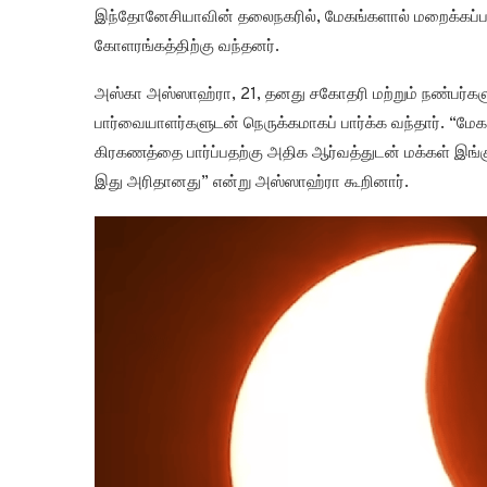
இந்தோனேசியாவின் தலைநகரில், மேகங்களால் மறைக்கப்ப
கோளரங்கத்திற்கு வந்தனர்.
அஸ்கா அஸ்ஸாஹ்ரா, 21, தனது சகோதரி மற்றும் நண்பர்க
பார்வையாளர்களுடன் நெருக்கமாகப் பார்க்க வந்தார். “மேக
கிரகணத்தை பார்ப்பதற்கு அதிக ஆர்வத்துடன் மக்கள் இங்க
இது அரிதானது” என்று அஸ்ஸாஹ்ரா கூறினார்.