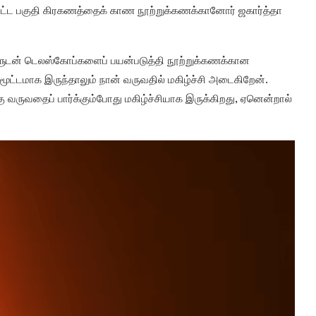
ட்ட பகுதி கிரகணத்தைக் காண நூற்றுக்கணக்கானோர் ஜகார்த்தா
ளுடன் டெலஸ்கோப்களைப் பயன்படுத்தி நூற்றுக்கணக்கான
மூட்டமாக இருந்தாலும் நான் வருவதில் மகிழ்ச்சி அடைகிறேன்.
ு வருவதைப் பார்க்கும்போது மகிழ்ச்சியாக இருக்கிறது, ஏனென்றால்