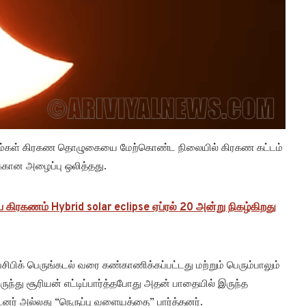
ிம்கள் கிரகண தொழுகையை மேற்கொண்ட நிலையில் கிரகண கட்டம்
கான அழைப்பு ஒலித்தது.
 கிரகணம் Hybrid solar eclipse ஏப்ரல் 20 அன்று நிகழ்கிறது
சிபிக் பெருங்கடல் வரை கண்காணிக்கப்பட்டது மற்றும் பெரும்பாலும்
ுந்து சூரியன் எட்டிப்பார்த்தபோது அதன் பாதையில் இருந்த
னர் அல்லது “நெருப்பு வளையத்தை” பார்த்தனர்.