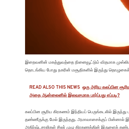
இறைவனின் மகத்துவத்தை நினைவூட்டும் விதமாக முஸ்ல
தொடங்கிய போது நகரின் மசூதிகளில் இருந்து தொழுகைக்
READ ALSO THIS NEWS
ஒரு அரிய கலப்பின சூரிய
அதை ஆன்லைனில் இலவசமாக பார்ப்பது எப்படி?
கலப்பின சூரிய கிரகணம் இந்தியப் பெருங்கடலில் இருந்து ப
தண்ணீருக்கு மேல் இருந்தது. அமாவாசைக்குப் பின்னால் இர
அதிர்ஷ்டசாலிகள் சிலர் முழு கிரகணத்தின் இருளைக் கண்ட