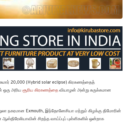
ுமார் 20,000 (Hybrid solar eclipse) கிரகணத்தைத்
ன் ஒரு அரிய
சூரிய கிரகணத்தை
வியாழன் அன்று சுருக்கமான
்றுலா நகரமான Exmouth, இந்தோனேசியா மற்றும் கிழக்கு திமோரின்
்திரேலியாவின் சிறந்த வாய்ப்புப் புள்ளிகளில் ஒன்றாக