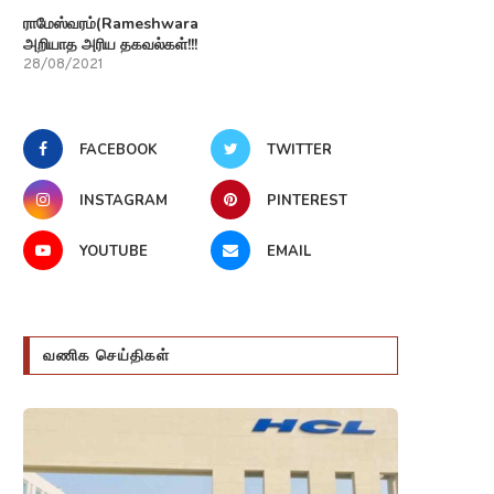
ராமேஸ்வரம்(Rameshwaram)பற்றி
அறியாத அரிய தகவல்கள்!!!
28/08/2021
FACEBOOK
TWITTER
INSTAGRAM
PINTEREST
YOUTUBE
EMAIL
வணிக செய்திகள்