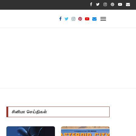
பாக்டீர
சினிமா செய்திகள்