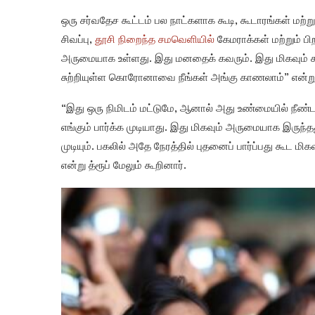
ஒரு சர்வதேச கூட்டம் பல நாட்களாக கூடி, கூடாரங்கள் மற்றும்
சிவப்பு,
தூசி நிறைந்த சமவெளியில்
கேமராக்கள் மற்றும் ப
அருமையாக உள்ளது. இது மனதைக் கவரும். இது மிகவும் கூ
சுற்றியுள்ள கொரோனாவை நீங்கள் அங்கு காணலாம்” என்று வ
“இது ஒரு நிமிடம் மட்டுமே, ஆனால் அது உண்மையில் நீண்ட
எங்கும் பார்க்க முடியாது. இது மிகவும் அருமையாக இருந்தத
முடியும். பகலில் அதே நேரத்தில் புதனைப் பார்ப்பது கூட
என்று த்ரூப் மேலும் கூறினார்.