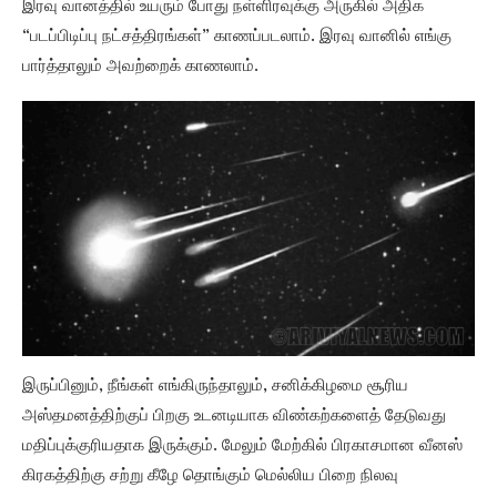
இரவு வானத்தில் உயரும் போது நள்ளிரவுக்கு அருகில் அதிக
“படப்பிடிப்பு நட்சத்திரங்கள்” காணப்படலாம். இரவு வானில் எங்கு
பார்த்தாலும் அவற்றைக் காணலாம்.
இருப்பினும், நீங்கள் எங்கிருந்தாலும், சனிக்கிழமை சூரிய
அஸ்தமனத்திற்குப் பிறகு உடனடியாக விண்கற்களைத் தேடுவது
மதிப்புக்குரியதாக இருக்கும். மேலும் மேற்கில் பிரகாசமான வீனஸ்
கிரகத்திற்கு சற்று கீழே தொங்கும் மெல்லிய பிறை நிலவு