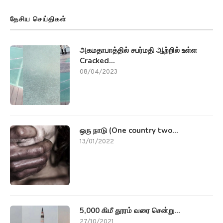
தேசிய செய்திகள்
அகமதாபாத்தில் சபர்மதி ஆற்றில் உள்ள
Cracked...
08/04/2023
ஒரு நாடு (One country two...
13/01/2022
5,000 கிமீ தூரம் வரை சென்று...
27/10/2021