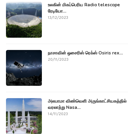
உலகின் மிகப்பெரிய Radio telescope
ரேடியோ...
13/12/2023
நாசாவின் ஒசைரிஸ் ரெக்ஸ் Osiris rex...
20/11/2023
அலபாமா விண்வெளி அருங்காட்சியகத்தில்
வரலாற்று Nasa...
14/11/2023