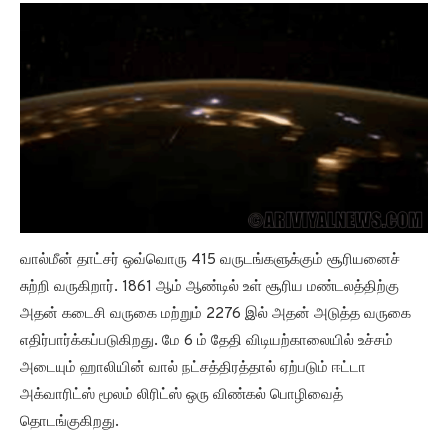
வால்மீன் தாட்சர் ஒவ்வொரு 415 வருடங்களுக்கும் சூரியனைச்
சுற்றி வருகிறார். 1861 ஆம் ஆண்டில் உள் சூரிய மண்டலத்திற்கு
அதன் கடைசி வருகை மற்றும் 2276 இல் அதன் அடுத்த வருகை
எதிர்பார்க்கப்படுகிறது. மே 6 ம் தேதி விடியற்காலையில் உச்சம்
அடையும் ஹாலியின் வால் நட்சத்திரத்தால் ஏற்படும் ஈட்டா
அக்வாரிட்ஸ் மூலம் லிரிட்ஸ் ஒரு விண்கல் பொழிவைத்
தொடங்குகிறது.