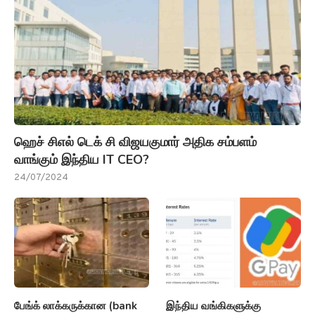
ஹெச் சிஎல் டெக் சி விஜயகுமார் அதிக சம்பளம்
வாங்கும் இந்திய IT CEO?
24/07/2024
பேங்க் லாக்கருக்கான (bank
இந்திய வங்கிகளுக்கு