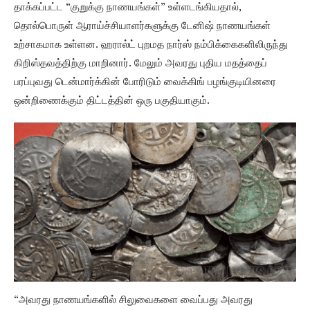
தாக்கப்பட்ட “குறுக்கு நாணயங்கள்” உள்ளடங்கியதால்,
தொல்பொருள் ஆராய்ச்சியாளர்களுக்கு டேனிஷ் நாணயங்கள்
உற்சாகமாக உள்ளன. ஹரால்ட் புறமத நார்ஸ் நம்பிக்கைகளிலிருந்து
கிறிஸ்தவத்திற்கு மாறினார். மேலும் அவரது புதிய மதத்தைப்
பரப்புவது டென்மார்க்கின் போரிடும் வைக்கிங் பழங்குடியினரை
ஒன்றிணைக்கும் திட்டத்தின் ஒரு பகுதியாகும்.
“அவரது நாணயங்களில் சிலுவைகளை வைப்பது அவரது