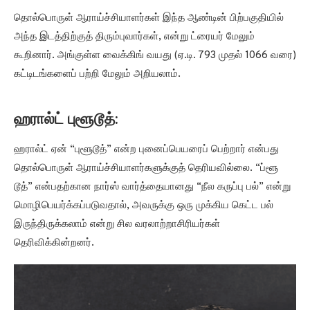
தொல்பொருள் ஆராய்ச்சியாளர்கள் இந்த ஆண்டின் பிற்பகுதியில்
அந்த இடத்திற்குத் திரும்புவார்கள், என்று ட்ரையர் மேலும்
கூறினார். அங்குள்ள வைக்கிங் வயது (ஏ.டி. 793 முதல் 1066 வரை)
கட்டிடங்களைப் பற்றி மேலும் அறியலாம்.
ஹரால்ட் புளூடூத்:
ஹரால்ட் ஏன் “புளூடூத்” என்ற புனைப்பெயரைப் பெற்றார் என்பது
தொல்பொருள் ஆராய்ச்சியாளர்களுக்குத் தெரியவில்லை. “ப்ளூ
டூத்” என்பதற்கான நார்ஸ் வார்த்தையானது “நீல கருப்பு பல்” என்று
மொழிபெயர்க்கப்படுவதால், அவருக்கு ஒரு முக்கிய கெட்ட பல்
இருந்திருக்கலாம் என்று சில வரலாற்றாசிரியர்கள்
தெரிவிக்கின்றனர்.