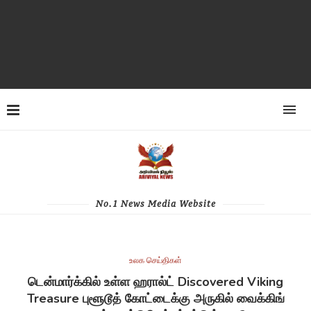
No.1 News Media Website
உலக செய்திகள்
டென்மார்க்கில் உள்ள ஹரால்ட் Discovered Viking
Treasure புளூடூத் கோட்டைக்கு அருகில் வைக்கிங்