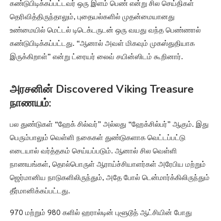
கண்டுபிடிக்கப்பட்டவர் ஒரு இளம் பெண் என்று சில செய்திகள்
தெரிவித்திருந்தாலும், புதையல்களில் முதன்மையானது
உண்மையில் மெட்டல் டிடெக்டருடன் ஒரு வயது வந்த பெண்ணால்
கண்டுபிடிக்கப்பட்டது. “ஆனால் அவள் மிகவும் முகஸ்துதியாக
இருக்கிறாள்” என்று ட்ரையர் லைவ் சயின்ஸிடம் கூறினார்.
அரசனின் Discovered Viking Treasure
நாணயம்:
பல துண்டுகள் “ஹேக் சில்வர்” அல்லது “ஹேக்சில்பர்” ஆகும். இது
பெரும்பாலும் வெள்ளி நகைகள் துண்டுகளாக வெட்டப்பட்டு
எடையால் வர்த்தகம் செய்யப்படும். ஆனால் சில வெள்ளி
நாணயங்கள், தொல்பொருள் ஆராய்ச்சியாளர்கள் அரேபிய மற்றும்
ஜெர்மானிய நாடுகளிலிருந்தும், அதே போல் டென்மார்க்கிலிருந்தும்
தீர்மானிக்கப்பட்டது.
970 மற்றும் 980 களில் ஹரால்டின் புளூடூத் ஆட்சியின் போது