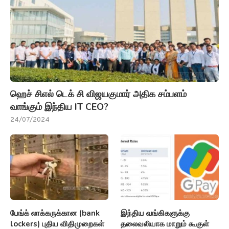
ஹெச் சிஎல் டெக் சி விஜயகுமார் அதிக சம்பளம்
வாங்கும் இந்திய IT CEO?
24/07/2024
பேங்க் லாக்கருக்கான (bank
இந்திய வங்கிகளுக்கு
lockers) புதிய விதிமுறைகள்
தலைவலியாக மாறும் கூகுள்