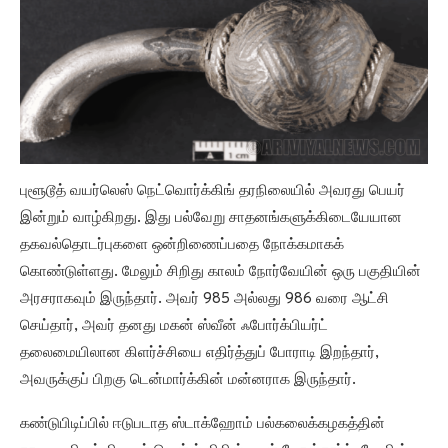
புளூடூத் வயர்லெஸ் நெட்வொர்க்கிங் தரநிலையில் அவரது பெயர்
இன்றும் வாழ்கிறது. இது பல்வேறு சாதனங்களுக்கிடையேயான
தகவல்தொடர்புகளை ஒன்றிணைப்பதை நோக்கமாகக்
கொண்டுள்ளது. மேலும் சிறிது காலம் நோர்வேயின் ஒரு பகுதியின்
அரசராகவும் இருந்தார். அவர் 985 அல்லது 986 வரை ஆட்சி
செய்தார், அவர் தனது மகன் ஸ்வீன் ஃபோர்க்பியர்ட்
தலைமையிலான கிளர்ச்சியை எதிர்த்துப் போராடி இறந்தார்,
அவருக்குப் பிறகு டென்மார்க்கின் மன்னராக இருந்தார்.
கண்டுபிடிப்பில் ஈடுபடாத ஸ்டாக்ஹோம் பல்கலைக்கழகத்தின்