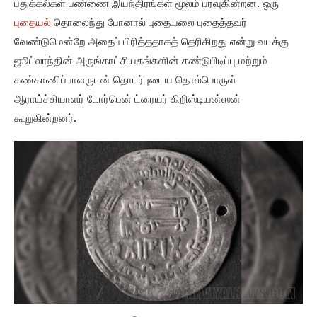
பதுக்கல்கள் பண்ணை இயந்திரங்கள் மூலம் பரவுகின்றன. ஒரு
புதையல்
தொலைந்து போனால் புதையலை புதைத்தவர்
வேண்டுமென்றே அதைப் பிரித்ததாகத் தெரிகிறது என்று வடக்கு
ஜூட்லாந்தின் அருங்காட்சியகங்களின் கண்டுபிடிப்பு மற்றும்
கண்காணிப்பாளருடன் தொடர்புடைய தொல்பொருள்
ஆராய்ச்சியாளர் டோர்பென் ட்ரையர் கிறிஸ்டியன்ஸன்
கூறுகின்றனர்.