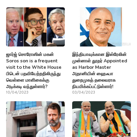
ஜார்ஜ் சொரோஸின் மகன்
இந்தியாவுக்கான இஸ்ரேலின்
Soros son is a frequent
முன்னாள் தூதர் Appointed
visit to the White House
as Harbor Master
பிடென் பதவியேற்றதிலிருந்து
அதானியின் ஹைஃபா
வெள்ளை மாளிகைக்கு
துறைமுகத் தலைவராக
அடிக்கடி வந்துள்ளார்?
நியமிக்கப்பட்டுள்ளார்!
10/04/2023
03/04/2023