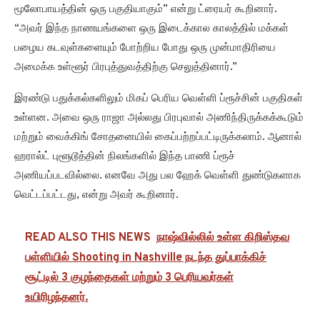
மூலோபாயத்தின் ஒரு பகுதியாகும்” என்று ட்ரையர் கூறினார்.
“அவர் இந்த நாணயங்களை ஒரு இடைக்கால காலத்தில் மக்கள்
பழைய கடவுள்களையும் போற்றிய போது ஒரு முன்மாதிரியை
அமைக்க உள்ளூர் பிரபுத்துவத்திற்கு செலுத்தினார்.”
இரண்டு பதுக்கல்களிலும் மிகப் பெரிய வெள்ளி ப்ரூச்சின் பகுதிகள்
உள்ளன. அவை ஒரு ராஜா அல்லது பிரபுவால் அணிந்திருக்கக்கூடும்
மற்றும் வைக்கிங் சோதனையில் கைப்பற்றப்பட்டிருக்கலாம். ஆனால்
ஹரால்ட் புளூடூத்தின் நிலங்களில் இந்த பாணி ப்ரூச்
அணியப்படவில்லை. எனவே அது பல ஹேக் வெள்ளி துண்டுகளாக
வெட்டப்பட்டது, என்று அவர் கூறினார்.
READ ALSO THIS NEWS
நாஷ்வில்லில் உள்ள கிறிஸ்தவ
பள்ளியில் Shooting in Nashville நடந்த துப்பாக்கிச்
சூட்டில் 3 குழந்தைகள் மற்றும் 3 பெரியவர்கள்
உயிரிழந்தனர்.