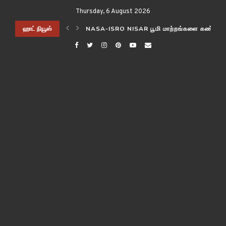
Thursday, 6 August 2026
ிடித்த விஞ்ஞானிகள்!
ஹாட் நியூஸ்
NASA-ISRO NISAR பூமி மாற்றங்களை கண்காணி