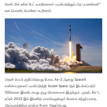
சென்டரில் உள்ள பேட் வசதிகளைப் பயன்படுத்தும் பிற பயணங்கள்”
என மொண்டல்பானோ கூறினார்.
அதன் பெயர் குறிப்பிடுவது போல, Ax-2 ஆனது SpaceX
வன்பொருளைப் பயன்படுத்தி Axiom Space ஆல் இயக்கப்படும்
ISSக்கான இரண்டாவது குழு விமானமாக இருக்கும். முதல், Ax-1,
ஏப்ரல் 2022 இல் இரண்டு வாரங்களுக்கும் மேலாக சுற்றுப்பாதை
ஆய்வகத்திற்கு நான்கு பேரை அனுப்பியது.