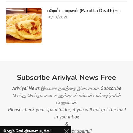
பரோட்டா மரணம் (Parotta Death) –...
18/10/2021
Subscribe Ariviyal News Free
Ariviyal News இணையதளத்தை இலவசமாக Subscribe
செய்து செய்திகளை உடனுக்குடன் உங்கள் மின்னஞ்சலில்
பெறுங்கள்.
Please check your spam folder, if you will not get the mail
in you inbox
&
மேலும் செய்திகளை படிக்க!!!
mark mail as not spam!!!