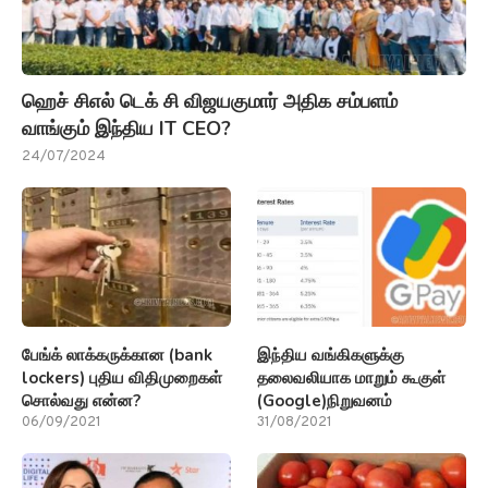
ஹெச் சிஎல் டெக் சி விஜயகுமார் அதிக சம்பளம்
வாங்கும் இந்திய IT CEO?
24/07/2024
பேங்க் லாக்கருக்கான (bank
இந்திய வங்கிகளுக்கு
lockers) புதிய விதிமுறைகள்
தலைவலியாக மாறும் கூகுள்
சொல்வது என்ன?
(Google)நிறுவனம்
06/09/2021
31/08/2021