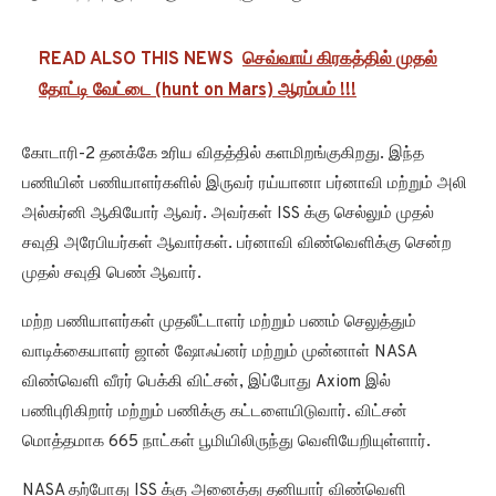
READ ALSO THIS NEWS
செவ்வாய் கிரகத்தில் முதல்
தோட்டி வேட்டை (hunt on Mars) ஆரம்பம் !!!
கோடாரி-2 தனக்கே உரிய விதத்தில் களமிறங்குகிறது. இந்த
பணியின் பணியாளர்களில் இருவர் ரய்யானா பர்னாவி மற்றும் அலி
அல்கர்னி ஆகியோர் ஆவர். அவர்கள் ISS க்கு செல்லும் முதல்
சவுதி அரேபியர்கள் ஆவார்கள். பர்னாவி விண்வெளிக்கு சென்ற
முதல் சவுதி பெண் ஆவார்.
மற்ற பணியாளர்கள் முதலீட்டாளர் மற்றும் பணம் செலுத்தும்
வாடிக்கையாளர் ஜான் ஷோஃப்னர் மற்றும் முன்னாள் NASA
விண்வெளி வீரர் பெக்கி விட்சன், இப்போது Axiom இல்
பணிபுரிகிறார் மற்றும் பணிக்கு கட்டளையிடுவார். விட்சன்
மொத்தமாக 665 நாட்கள் பூமியிலிருந்து வெளியேறியுள்ளார்.
NASA தற்போது ISS க்கு அனைத்து தனியார் விண்வெளி