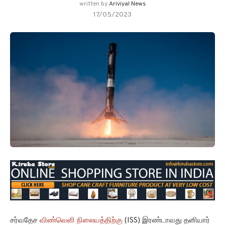
written by
Ariviyal News
17/05/2023
சர்வதேச
விண்வெளி நிலையத்திற்கு
(ISS) இரண்டாவது தனியார்