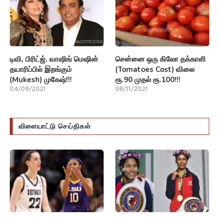
டிவி, பிரிட்ஜ், வாஷிங் மெஷின்
சென்னை ஒரு கிலோ தக்காளி
தயாரிப்பில் இறங்கும்
(Tomatoes Cost) விலை
(Mukesh) முகேஷ்!!!
ரூ.90 முதல் ரூ.100!!!
04/09/2021
08/11/2021
விளையாட்டு செய்திகள்