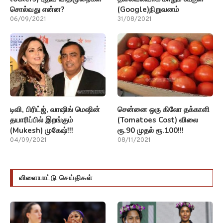
சொல்வது என்ன?
(Google)நிறுவனம்
06/09/2021
31/08/2021
டிவி, பிரிட்ஜ், வாஷிங் மெஷின்
சென்னை ஒரு கிலோ தக்காளி
தயாரிப்பில் இறங்கும்
(Tomatoes Cost) விலை
(Mukesh) முகேஷ்!!!
ரூ.90 முதல் ரூ.100!!!
04/09/2021
08/11/2021
விளையாட்டு செய்திகள்