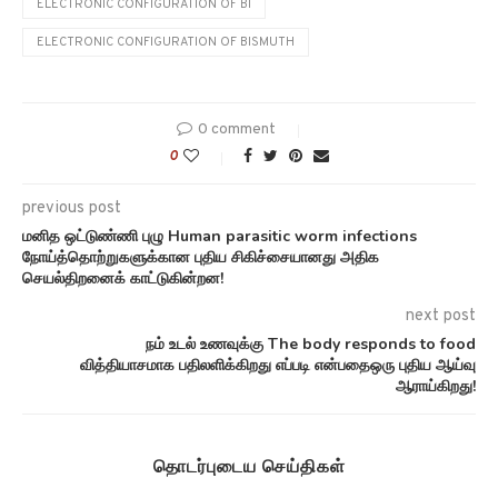
ELECTRONIC CONFIGURATION OF BI
ELECTRONIC CONFIGURATION OF BISMUTH
0 comment
0
previous post
மனித ஒட்டுண்ணி புழு Human parasitic worm infections
நோய்த்தொற்றுகளுக்கான புதிய சிகிச்சையானது அதிக
செயல்திறனைக் காட்டுகின்றன!
next post
நம் உடல் உணவுக்கு The body responds to food
வித்தியாசமாக பதிலளிக்கிறது எப்படி என்பதைஒரு புதிய ஆய்வு
ஆராய்கிறது!
தொடர்புடைய செய்திகள்