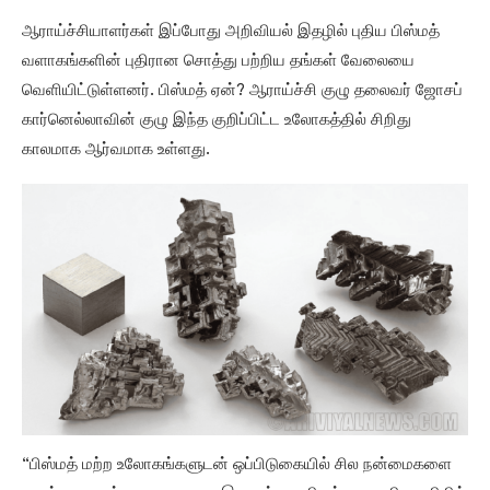
ஆராய்ச்சியாளர்கள் இப்போது அறிவியல் இதழில் புதிய பிஸ்மத்
வளாகங்களின் புதிரான சொத்து பற்றிய தங்கள் வேலையை
வெளியிட்டுள்ளனர். பிஸ்மத் ஏன்? ஆராய்ச்சி குழு தலைவர் ஜோசப்
கார்னெல்லாவின் குழு இந்த குறிப்பிட்ட உலோகத்தில் சிறிது
காலமாக ஆர்வமாக உள்ளது.
“பிஸ்மத் மற்ற உலோகங்களுடன் ஒப்பிடுகையில் சில நன்மைகளை