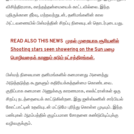
விசித்திரமாக, காந்தத்தன்மையைக் காட்டவில்லை. இந்த
புதிருக்கான தீர்வு, மற்றவற்றுடன், தனிமங்களின் கால
அட்டவணையில் பிஸ்மத்தின் சிறப்பு நிலையுடன் தொடர்புடையது.
READ ALSO THIS NEWS
முதல் முறையாக சூரியனில்
Shooting stars seen showering on the Sun மழை
பொழிவதைக் காணும் சுடும் நட்சத்திரங்கள்.
பிஸ்மத் நிலையான தனிமங்களில் கனமானது அனைத்து
அடுத்தடுத்த கூறுகளும் கதிரியக்கத்தன்மை கொண்டவை.
குறிப்பாக கனமான அணுக்கரு காரணமாக, எலக்ட்ரான்கள் ஒரு
சிறப்பு நடத்தையைக் காட்டுகின்றன. இது ஐன்ஸ்டீனின் சார்பியல்
கோட்பாட்டின் உதவியுடன் மட்டுமே புரிந்து கொள்ள முடியும். இந்த
பண்புகள் ஆரம்பத்தில் குழப்பமான சோதனை கண்டுபிடிப்புக்கு
வழிவகுக்கும்.