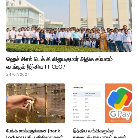
ஹெச் சிஎல் டெக் சி விஜயகுமார் அதிக சம்பளம்
வாங்கும் இந்திய IT CEO?
24/07/2024
பேங்க் லாக்கருக்கான (bank
இந்திய வங்கிகளுக்கு
lockers) புதிய விதிமுறைகள்
தலைவலியாக மாறும் கூகுள்