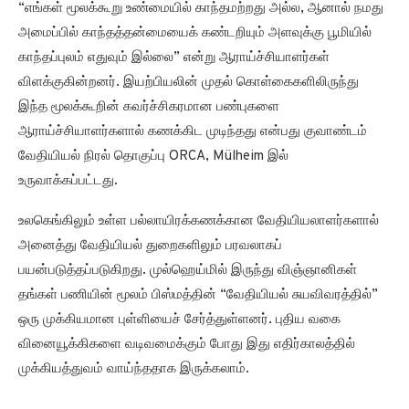
“எங்கள் மூலக்கூறு உண்மையில் காந்தமற்றது அல்ல, ஆனால் நமது
அமைப்பில் காந்தத்தன்மையைக் கண்டறியும் அளவுக்கு பூமியில்
காந்தப்புலம் எதுவும் இல்லை” என்று ஆராய்ச்சியாளர்கள்
விளக்குகின்றனர். இயற்பியலின் முதல் கொள்கைகளிலிருந்து
இந்த மூலக்கூறின் கவர்ச்சிகரமான பண்புகளை
ஆராய்ச்சியாளர்களால் கணக்கிட முடிந்தது என்பது குவாண்டம்
வேதியியல் நிரல் தொகுப்பு ORCA, Mülheim இல்
உருவாக்கப்பட்டது.
உலகெங்கிலும் உள்ள பல்லாயிரக்கணக்கான வேதியியலாளர்களால்
அனைத்து வேதியியல் துறைகளிலும் பரவலாகப்
பயன்படுத்தப்படுகிறது. முல்ஹெய்மில் இருந்து விஞ்ஞானிகள்
தங்கள் பணியின் மூலம் பிஸ்மத்தின் “வேதியியல் சுயவிவரத்தில்”
ஒரு முக்கியமான புள்ளியைச் சேர்த்துள்ளனர். புதிய வகை
வினையூக்கிகளை வடிவமைக்கும் போது இது எதிர்காலத்தில்
முக்கியத்துவம் வாய்ந்ததாக இருக்கலாம்.