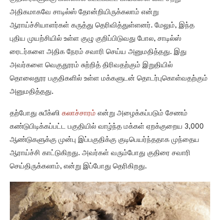
அதிகமாகவே சாடில்ஸ் தோன்றியிருக்கலாம் என்று
ஆராய்ச்சியாளர்கள் கருத்து தெரிவித்துள்ளனர். மேலும், இந்த
புதிய முயற்சியில் உள்ள குழு குறிப்பிடுவது போல, சாடில்ஸ்
ரைடர்களை அதிக நேரம் சவாரி செய்ய அனுமதித்தது. இது
அவர்களை வெகுதூரம் சுற்றித் திரிவதற்கும் இறுதியில்
தொலைதூர பகுதிகளில் உள்ள மக்களுடன் தொடர்புகொள்வதற்கும்
அனுமதித்தது.
தற்போது சுபீக்ஸி
கலாச்சாரம்
என்று அழைக்கப்படும் சேணம்
கண்டுபிடிக்கப்பட்ட பகுதியில் வாழ்ந்த மக்கள் ஏறக்குறைய 3,000
ஆண்டுகளுக்கு முன்பு இப்பகுதிக்கு குடிபெயர்ந்ததாக முந்தைய
ஆராய்ச்சி காட்டுகிறது. அவர்கள் வரும்போது குதிரை சவாரி
செய்திருக்கலாம், என்று இப்போது தெரிகிறது.