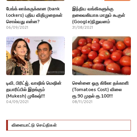
பேங்க் லாக்கருக்கான (bank
இந்திய வங்கிகளுக்கு
lockers) புதிய விதிமுறைகள்
தலைவலியாக மாறும் கூகுள்
சொல்வது என்ன?
(Google)நிறுவனம்
06/09/2021
31/08/2021
டிவி, பிரிட்ஜ், வாஷிங் மெஷின்
சென்னை ஒரு கிலோ தக்காளி
தயாரிப்பில் இறங்கும்
(Tomatoes Cost) விலை
(Mukesh) முகேஷ்!!!
ரூ.90 முதல் ரூ.100!!!
04/09/2021
08/11/2021
விளையாட்டு செய்திகள்