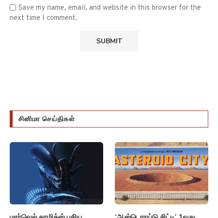
Save my name, email, and website in this browser for the
next time I comment.
சினிமா செய்திகள்
மார்வெல் காமிக்ஸ் புதிய
‘ஆஸ்டெராய்டு சிட்டி’ 1வது