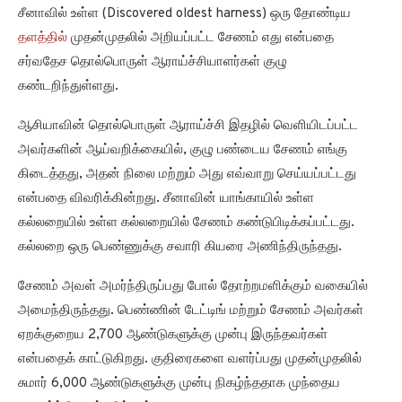
சீனாவில் உள்ள (Discovered oldest harness) ஒரு தோண்டிய
தளத்தில்
முதன்முதலில் அறியப்பட்ட சேணம் எது என்பதை
சர்வதேச தொல்பொருள் ஆராய்ச்சியாளர்கள் குழு
கண்டறிந்துள்ளது.
ஆசியாவின் தொல்பொருள் ஆராய்ச்சி இதழில் வெளியிடப்பட்ட
அவர்களின் ஆய்வறிக்கையில், குழு பண்டைய சேணம் எங்கு
கிடைத்தது, அதன் நிலை மற்றும் அது எவ்வாறு செய்யப்பட்டது
என்பதை விவரிக்கின்றது. சீனாவின் யாங்காயில் உள்ள
கல்லறையில் உள்ள கல்லறையில் சேணம் கண்டுபிடிக்கப்பட்டது.
கல்லறை ஒரு பெண்ணுக்கு சவாரி கியரை அணிந்திருந்தது.
சேணம் அவள் அமர்ந்திருப்பது போல் தோற்றமளிக்கும் வகையில்
அமைந்திருந்தது. பெண்ணின் டேட்டிங் மற்றும் சேணம் அவர்கள்
ஏறக்குறைய 2,700 ஆண்டுகளுக்கு முன்பு இருந்தவர்கள்
என்பதைக் காட்டுகிறது. குதிரைகளை வளர்ப்பது முதன்முதலில்
சுமார் 6,000 ஆண்டுகளுக்கு முன்பு நிகழ்ந்ததாக முந்தைய