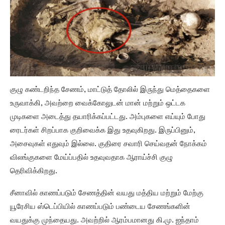
குழு கண்டறிந்த சேணம், மாட்டுத் தோலில் இருந்து மெத்தைகளை
உருவாக்கி, அவற்றை வைக்கோலுடன் மான் மற்றும் ஒட்டக
முடிகளை அடைத்து தயாரிக்கப்பட்டது. அம்புகளை எய்யும் போது
ரைடர்கள் சிறப்பாக குறிவைக்க இது உதவுகிறது. இருப்பினும்,
அசைவுகள் எதுவும் இல்லை. குதிரை சவாரி செய்வதன் நோக்கம்
விலங்குகளை மேய்ப்பதில் உதவுவதாக ஆராய்ச்சி குழு
தெரிவிக்கிறது.
சீனாவில் காணப்படும் சேணத்தின் வயது மத்திய மற்றும் மேற்கு
யூரேசிய ஸ்டெப்பியில் காணப்படும் பண்டைய சேணங்களின்
வயதுக்கு முந்தையது. அவற்றில் ஆரம்பமானது கி.மு. ஐந்தாம்