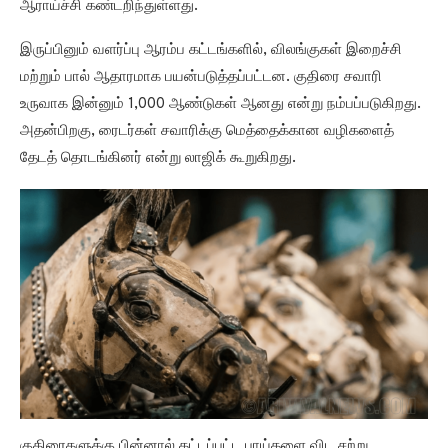
ஆராய்ச்சி கண்டறிந்துள்ளது.
இருப்பினும் வளர்ப்பு ஆரம்ப கட்டங்களில், விலங்குகள் இறைச்சி
மற்றும் பால் ஆதாரமாக பயன்படுத்தப்பட்டன. குதிரை சவாரி
உருவாக இன்னும் 1,000 ஆண்டுகள் ஆனது என்று நம்பப்படுகிறது.
அதன்பிறகு, ரைடர்கள் சவாரிக்கு மெத்தைக்கான வழிகளைத்
தேடத் தொடங்கினர் என்று லாஜிக் கூறுகிறது.
குதிரைகளுக்கு பின்னால் கட்டப்பட்ட பாய்களை விட சற்று