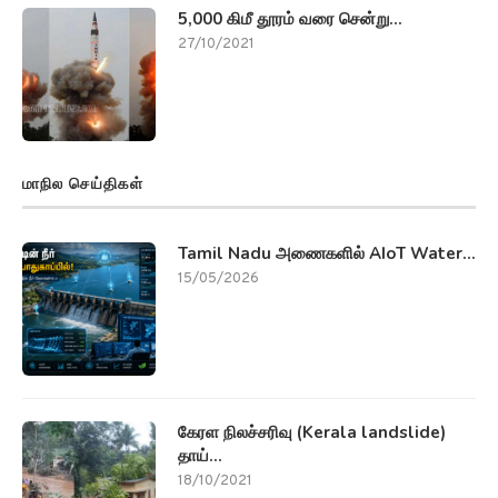
5,000 கிமீ தூரம் வரை சென்று...
27/10/2021
மாநில செய்திகள்
Tamil Nadu அணைகளில் AIoT Water...
15/05/2026
கேரள நிலச்சரிவு (Kerala landslide)
தாய்...
18/10/2021