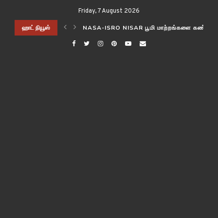
Friday, 7 August 2026
ிடித்த விஞ்ஞானிகள்!
ஹாட் நியூஸ்
NASA-ISRO NISAR பூமி மாற்றங்களை கண்காணி