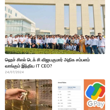
ஹெச் சிஎல் டெக் சி விஜயகுமார் அதிக சம்பளம்
வாங்கும் இந்திய IT CEO?
24/07/2024