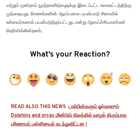
மற்றும் மூன்றாம் நூற்றாண்டுகளுக்கு இடைப்பட்ட காலகட்டத்திற்கு
முந்தையது. சேணங்களின் ஆரம்பகால பயன்பாடு சீனாவில்
உள்ளவர்களால் பயன்படுத்தப்பட்டது, என்று ஆராய்ச்சியாளர்கள்
தெரிவிக்கின்றனர்.
What’s your Reaction?
READ ALSO THIS NEWS
டால்பின்களும் ஓர்காஸும்
Dolphins and orcas மீண்டும் நிலத்தில் வாழத் திரும்பாத
பரிணாமப் புள்ளியைக் கடந்துவிட்டன !