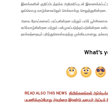
இனங்களின் குறிப்பிடத்தக்க அதிகரிப்புடன் இணைக்கப்பட்டு
ஒவ்வொரு வாழ்க்கையிலும் செல்வாக்கு செலுத்துகின்றன.
அவை நோய்களைப் பரப்புகின்றன மற்றும் பயிர் பூச்சிகளாக உ
உயிர்வாழ்கின்றன மற்றும் பன்முகப்படுத்தப்படுகின்றன
தாக்கத்தையும் புரிந்துகொள்வதற்கு முக்கியமானது. நல்வாழ்
What’s y
READ ALSO THIS NEWS
திமிங்கலங்கள் ஆர்க்டிக
பயணிக்கும்போது அவற்றை இரண்டு ஃபைபர் ஆப்டிக் 