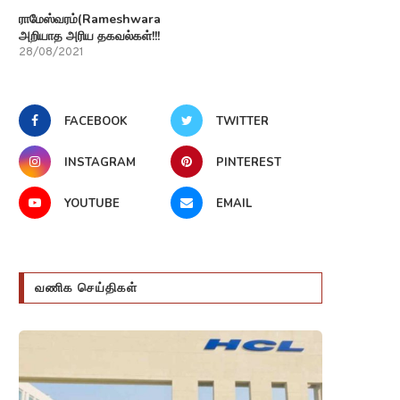
ராமேஸ்வரம்(Rameshwaram)பற்றி
அறியாத அரிய தகவல்கள்!!!
28/08/2021
FACEBOOK
TWITTER
INSTAGRAM
PINTEREST
YOUTUBE
EMAIL
வணிக செய்திகள்