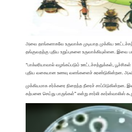
அவை தாங்களாகவே உருவாக்க முடியாத முக்கிய ஊட்டச்சத்து
தங்குவதற்கு புதிய உறுப்புகளை உருவாக்கியுள்ளன. இவை 
“பாக்டீரியாவால் வழங்கப்படும் ஊட்டச்சத்துக்கள், பூச்சி
புதிய வகையான உணவு வளங்களைச் சுரண்டுகின்றன. அஃபிட
முக்கியமாக சர்க்கரை நிறைந்த நீரைச் சாப்பிடுகின்றன. இ
கற்பனை செய்து பாருங்கள்” என்று சார்லி கார்ன்வாலிஸ் கூற