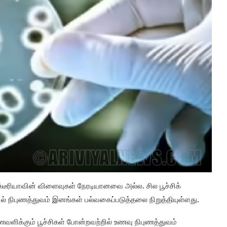
 பாக்டீரியாவின் விளைவுகள் நேரடியானவை அல்ல. சில பூச்சிக்
களில் நிபுணத்துவம் இனங்கள் பல்வகைப்படுத்தலை நிறுத்தியுள்ளது.
ணவளிக்கும் பூச்சிகள் போன்றவற்றில் உணவு நிபுணத்துவம்