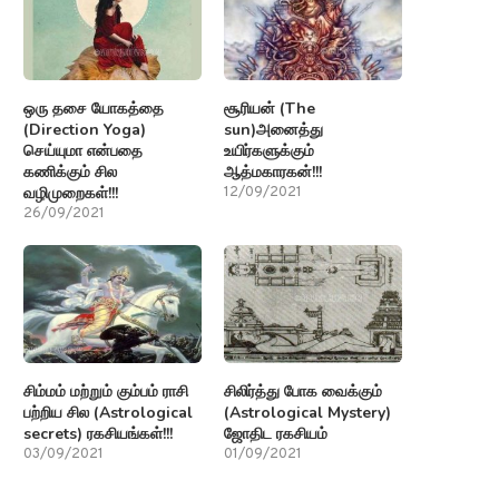
ஒரு தசை யோகத்தை
சூரியன் (The
(Direction Yoga)
sun)அனைத்து
செய்யுமா என்பதை
உயிர்களுக்கும்
கணிக்கும் சில
ஆத்மகாரகன்!!!
வழிமுறைகள்!!!
12/09/2021
26/09/2021
சிம்மம் மற்றும் கும்பம் ராசி
சிலிர்த்து போக வைக்கும்
பற்றிய சில (Astrological
(Astrological Mystery)
secrets) ரகசியங்கள்!!!
ஜோதிட ரகசியம்
03/09/2021
01/09/2021