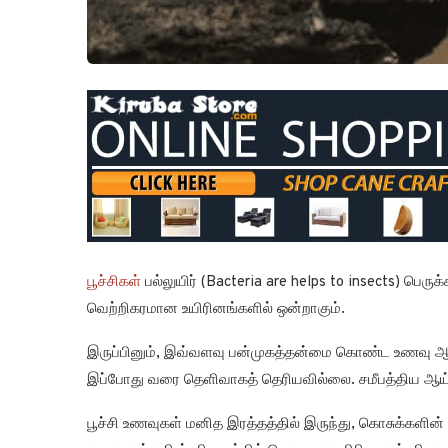
பூச்சிகள்
பல்லுயிர் (Bacteria are helps to insects) பெர
வெற்றிகரமான உயிரினங்களில் ஒன்றாகும்.
இருப்பினும், இவ்வளவு பன்முகத்தன்மை கொண்ட உணவு ஆத
இப்போது வரை தெளிவாகத் தெரியவில்லை. சமீபத்திய ஆய்வின
பூச்சி உணவுகள் மனித இரத்தத்தில் இருந்து, கொசுக்களின் 