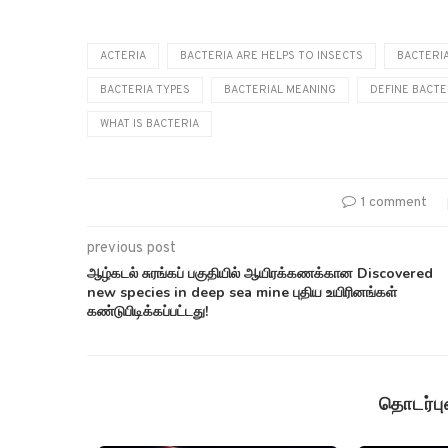
ACTERIA
BACTERIA ARE HELPS TO INSECTS
BACTERIA
BACTERIA TYPES
BACTERIAL MEANING
DEFINE BACTE
WHAT IS BACTERIA
1 comment
previous post
ஆழ்கடல் சுரங்கப் பகுதியில் ஆயிரக்கணக்கான Discovered
new species in deep sea mine புதிய உயிரினங்கள்
கண்டுபிடிக்கப்பட்டது!
தொடர்ப