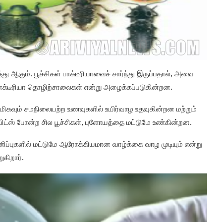
 ஆகும். பூச்சிகள் பாக்டீரியாவைச் சார்ந்து இருப்பதால், அவை
பாக்டீரியா தொழிற்சாலைகள் என்று அழைக்கப்படுகின்றன.
கள் மிகவும் சமநிலையற்ற உணவுகளில் உயிர்வாழ உதவுகின்றன மற்றும்
்ஸ் போன்ற சில பூச்சிகள், புளோயத்தை மட்டுமே உண்கின்றன.
னிப்புகளில் மட்டுமே ஆரோக்கியமான வாழ்க்கை வாழ முடியும் என்று
ுகிறார்.