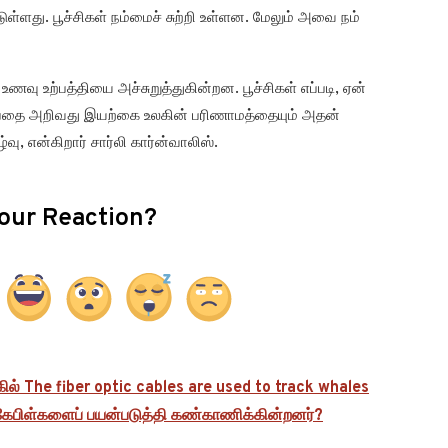
ள்ளது. பூச்சிகள் நம்மைச் சுற்றி உள்ளன. மேலும் அவை நம்
ணவு உற்பத்தியை அச்சுறுத்துகின்றன. பூச்சிகள் எப்படி, ஏன்
 என்பதை அறிவது இயற்கை உலகின் பரிணாமத்தையும் அதன்
வு, என்கிறார் சார்லி கார்ன்வாலிஸ்.
our Reaction?
்கில் The fiber optic cables are used to track whales
கேபிள்களைப் பயன்படுத்தி கண்காணிக்கின்றனர்?