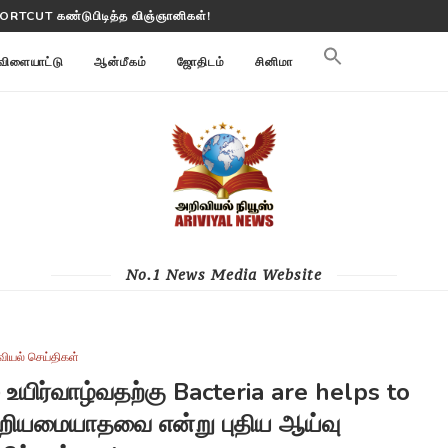
மி மாற்றங்களை கண்காணிக்கிறது
விளையாட்டு
ஆன்மீகம்
ஜோதிடம்
சினிமா
No.1 News Media Website
வியல் செய்திகள்
் உயிர்வாழ்வதற்கு Bacteria are helps to
இன்றியமையாதவை என்று புதிய ஆய்வு