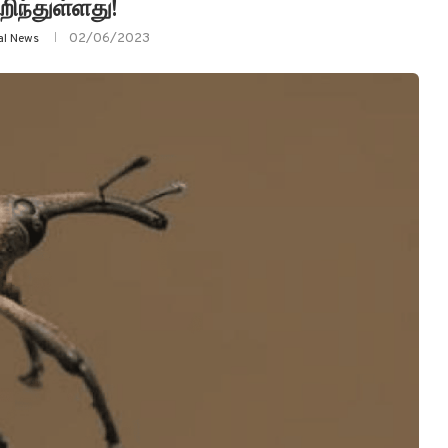
ிந்துள்ளது!
02/06/2023
yal News