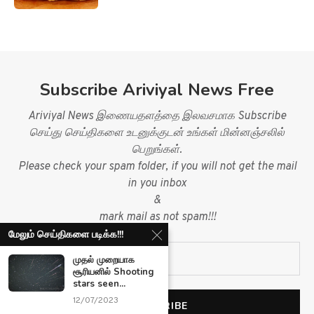
Subscribe Ariviyal News Free
Ariviyal News இணையதளத்தை இலவசமாக Subscribe
செய்து செய்திகளை உடனுக்குடன் உங்கள் மின்னஞ்சலில்
பெறுங்கள்.
Please check your spam folder, if you will not get the mail
in you inbox
&
mark mail as not spam!!!
மேலும் செய்திகளை படிக்க!!!
முதல் முறையாக
சூரியனில் Shooting
stars seen...
12/07/2023