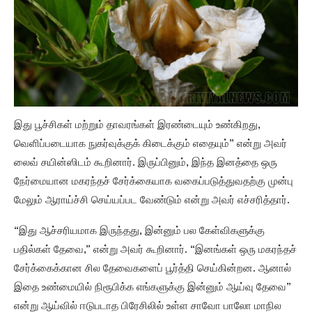
இது பூச்சிகள் மற்றும் தாவரங்கள் இரண்டையும் உண்கிறது,
வெளிப்படையாக நுகர்வுக்குக் கிடைக்கும் எதையும்” என்று அவர்
லைவ் சயின்ஸிடம் கூறினார். இருப்பினும், இந்த இனத்தை ஒரு
நேர்மையான மகரந்தச் சேர்க்கையாக வகைப்படுத்துவதற்கு முன்பு
மேலும் ஆராய்ச்சி செய்யப்பட வேண்டும் என்று அவர் எச்சரித்தார்.
“இது ஆச்சரியமாக இருந்தது, இன்னும் பல கேள்விகளுக்கு
பதில்கள் தேவை,” என்று அவர் கூறினார். “இனங்கள் ஒரு மகரந்தச்
சேர்க்கைக்கான சில தேவைகளைப் பூர்த்தி செய்கின்றன. ஆனால்
இதை உண்மையில் நிரூபிக்க எங்களுக்கு இன்னும் ஆய்வு தேவை”
என்று ஆய்வில் ஈடுபடாத பிரேசிலில் உள்ள சாவோ பாலோ மாநில