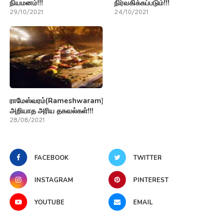
நியமனம்!!!
நிர்வகிக்கப்படும்!!!
29/10/2021
24/10/2021
ராமேஸ்வரம்(Rameshwaram)பற்றி
அறியாத அரிய தகவல்கள்!!!
28/08/2021
FACEBOOK
TWITTER
INSTAGRAM
PINTEREST
YOUTUBE
EMAIL