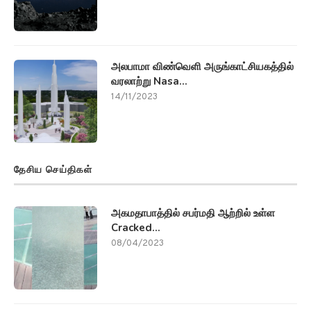
அலபாமா விண்வெளி அருங்காட்சியகத்தில்
வரலாற்று Nasa...
14/11/2023
தேசிய செய்திகள்
அகமதாபாத்தில் சபர்மதி ஆற்றில் உள்ள
Cracked...
08/04/2023