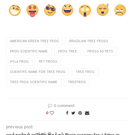
AMERICAN GREEN TREE FROG
BRAZILIAN TREE FROGS
FROG SCIENTIFIC NAME
FROG TREE
FROGS AS PETS
HYLA FROG
PET FROGS
SCIENTIFIC NAME FOR TREE FROG
TREE FROG
TREE FROG SCIENTIFIC NAME
TREEFROG
0 comment
0
previous post
மருத்துவர்கள் வயிற்றில் இருக்கும் Brain surgery for a fetus in