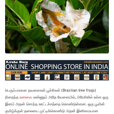
பெரும்பாலான தவளைகள் பூச்சிகள் (Brazilian tree frogs)
நிறைந்த
உணவை
உண்ணும் அதே வேளையில், பிரேசிலில் உள்ள ஒரு
இனம் அதன் சொந்த ஊட்டச்சத்தை கொண்டுள்ளன. ஒரு பூவின்
குமிழ்க்குள் தலையை முட்டிக்கொண்டு அதன் இனிமையான