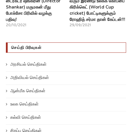
டைரக்டர் ஷங்கரின் (Director
வரும் இரண்டு உலகக் கோப்பை
Shankar) மருமகன் மீது
கிரிக்கெட் (World Cup
போக்சோ பிரிவில் வழக்கு
cricket) போட்டிகளுக்கும்
பதிவு!
ரோஹித் சர்மா தான் கேப்டன்!!!
20/10/2021
29/09/2021
செய்தி பிரிவுகள்
அரசியல் செய்திகள்
அறிவியல் செய்திகள்
ஆன்மீக செய்திகள்
உலக செய்திகள்
கல்வி செய்திகள்
சிறப்பு செய்திகள்