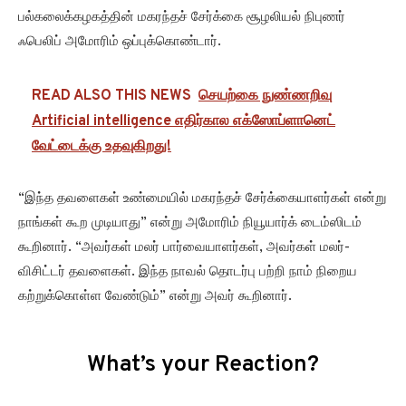
பல்கலைக்கழகத்தின் மகரந்தச் சேர்க்கை சூழலியல் நிபுணர்
ஃபெலிப் அமோரிம் ஒப்புக்கொண்டார்.
READ ALSO THIS NEWS
செயற்கை நுண்ணறிவு
Artificial intelligence எதிர்கால எக்ஸோப்ளானெட்
வேட்டைக்கு உதவுகிறது!
“இந்த தவளைகள் உண்மையில் மகரந்தச் சேர்க்கையாளர்கள் என்று
நாங்கள் கூற முடியாது” என்று அமோரிம் நியூயார்க் டைம்ஸிடம்
கூறினார். “அவர்கள் மலர் பார்வையாளர்கள், அவர்கள் மலர்-
விசிட்டர் தவளைகள். இந்த நாவல் தொடர்பு பற்றி நாம் நிறைய
கற்றுக்கொள்ள வேண்டும்” என்று அவர் கூறினார்.
What’s your Reaction?