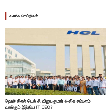
வணிக செய்திகள்
ஹெச் சிஎல் டெக் சி விஜயகுமார் அதிக சம்பளம்
வாங்கும் இந்திய IT CEO?