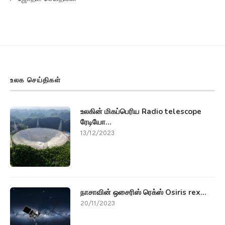
உலக செய்திகள்
உலகின் மிகப்பெரிய Radio telescope
ரேடியோ...
13/12/2023
நாசாவின் ஒசைரிஸ் ரெக்ஸ் Osiris rex...
20/11/2023