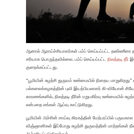
ஆனால் ஆராய்ச்சியாளர்கள் பம்ப் செய்யப்பட்ட தண்ணீரை த
சரியாக பொருந்தவில்லை. பம்ப் செய்யப்பட்ட
நிலத்தடி நீர்
இல
குறைக்கப்பட்டது.
“பூமியின் சுழற்சி துருவம் உண்மையில் நிறைய மாறுகிறது
பல்கலைக்கழகத்தின் புவி இயற்பியலாளர் கி-வியோன் சிய
காரணங்களில், நிலத்தடி நீரின் மறுபகிர்வு உண்மையில் சுழற்
என்பதை எங்கள் ஆய்வு காட்டுகிறது.
பூமியின் அச்சின் சாய்வு கிரகத்தின் மேற்பரப்பில் பருவகா
விஞ்ஞானிகள் இப்போது சுழற்சி துருவத்தின் மாற்றங்கள் நீ