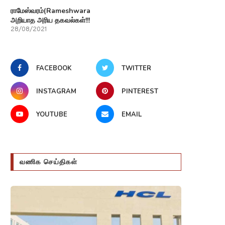
ராமேஸ்வரம்(Rameshwaram)பற்றி
அறியாத அரிய தகவல்கள்!!!
28/08/2021
FACEBOOK
TWITTER
INSTAGRAM
PINTEREST
YOUTUBE
EMAIL
வணிக செய்திகள்