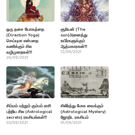
ஒரு தசை யோகத்தை
சூரியன் (The
(Direction Yoga)
sun)அனைத்து
செய்யுமா என்பதை
உயிர்களுக்கும்
கணிக்கும் சில
ஆத்மகாரகன்!!!
வழிமுறைகள்!!!
12/09/2021
26/09/2021
சிம்மம் மற்றும் கும்பம் ராசி
சிலிர்த்து போக வைக்கும்
பற்றிய சில (Astrological
(Astrological Mystery)
secrets) ரகசியங்கள்!!!
ஜோதிட ரகசியம்
03/09/2021
01/09/2021