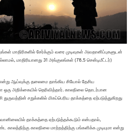
ங்கள் மாதிரிகளில் சேர்க்கும் வரை முடிவுகள் அவதானிப்புகளுடன்
்லாமல், மாதிரியானது 31 அங்குலங்கள் (78.5 சென்டிமீட்டர்)
” என்று ஆய்வுக்கு தலைமை தாங்கிய சியோல் தேசிய
ோ ஒரு அறிக்கையில் தெரிவித்தார். காலநிலை தொடர்பான
சி துருவத்தின் சறுக்கலில் மிகப்பெரிய தாக்கத்தை ஏற்படுத்துகிறது
ல வானிலையில் தாக்கத்தை ஏற்படுத்தக்கூடும் என்பதால்,
ண்ட காலத்திற்கு காலநிலை மாற்றத்திற்கு பங்களிக்க முடியுமா என்று