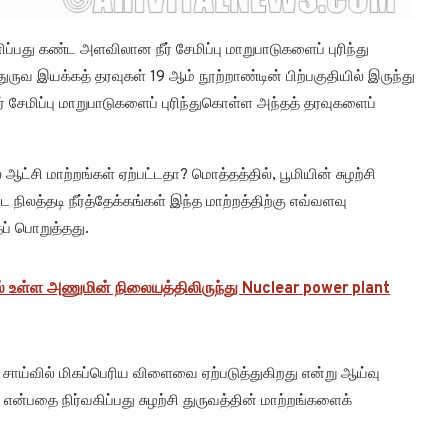
னிப்பது கண்ட அளவிலான நீர் சேமிப்பு மாறுபாடுகளைப் புரிந்து
ுவ இயக்கத் தரவுகள் 19 ஆம் நூற்றாண்டின் பிற்பகுதியில் இருந்து
 சேமிப்பு மாறுபாடுகளைப் புரிந்துகொள்ள அந்தத் தரவுகளைப்
்சி மாற்றங்கள் ஏற்பட்டதா? மொத்தத்தில், பூமியின் சுழற்சி
்ட நிலத்தடி நீர்த்தேக்கங்கள் இந்த மாற்றத்திற்கு எவ்வளவு
ப் பொறுத்தது.
் உள்ள அணுமின் நிலையத்திலிருந்து Nuclear power plant
ன் சாய்வில் மிகப்பெரிய விளைவை ஏற்படுத்துகிறது என்று ஆய்வு
து என்பதை நிர்வகிப்பது சுழற்சி துருவத்தின் மாற்றங்களைக்