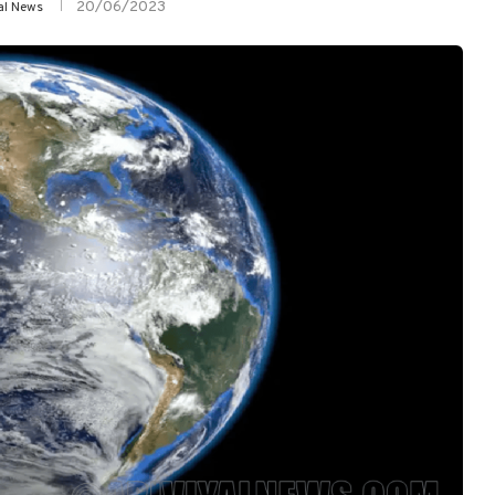
20/06/2023
yal News