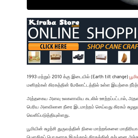
1993 மற்றும் 2010 க்கு இடையில் (Earth tilt change)
பூமி
மனிதர்கள் கிரகத்தின் மேலோட்டத்தில் உள்ள இயற்கை நீர்
அத்தகைய அளவு உலகளாவிய கடலில் ஊற்றப்பட்டால், அதன் மேற
பெரிய அளவிலான நீரை இடமாற்றம் செய்வது கிரகம் சுழலும்
வெளிப்படுத்தியுள்ளது.
பூமியின் சுழற்சி துருவத்தின் நிலை மாற்றங்களை மாதிரி
பௌதிகப் பொருளாக இருந்தால் கிரகத்தின் கற்பனை அச்சு மே