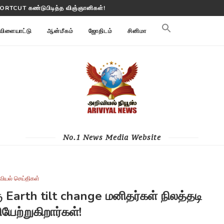
மி மாற்றங்களை கண்காணிக்கிறது
விளையாட்டு
ஆன்மீகம்
ஜோதிடம்
சினிமா
No.1 News Media Website
வியல் செய்திகள்
ு Earth tilt change மனிதர்கள் நிலத்தடி
யேற்றுகிறார்கள்!