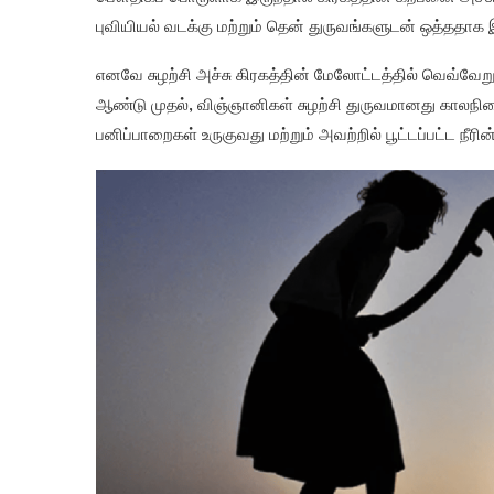
புவியியல் வடக்கு மற்றும் தென் துருவங்களுடன் ஒத்ததாக 
எனவே சுழற்சி அச்சு கிரகத்தின் மேலோட்டத்தில் வெவ்வேறு
ஆண்டு முதல், விஞ்ஞானிகள் சுழற்சி துருவமானது காலந
பனிப்பாறைகள் உருகுவது மற்றும் அவற்றில் பூட்டப்பட்ட ந