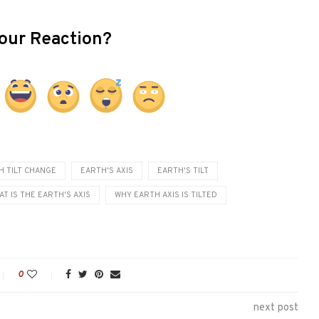
our Reaction?
H TILT CHANGE
EARTH'S AXIS
EARTH'S TILT
AT IS THE EARTH'S AXIS
WHY EARTH AXIS IS TILTED
0
next post