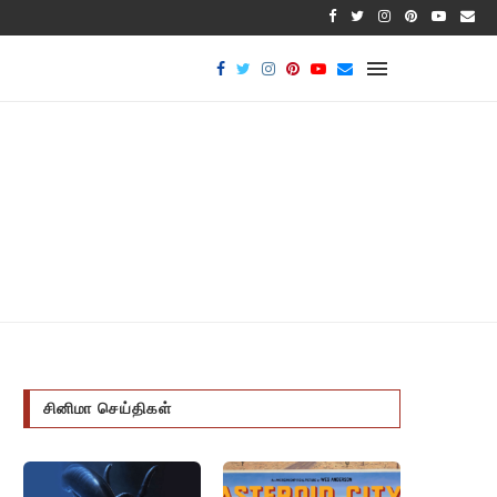
பாக்டீரியல
சினிமா செய்திகள்