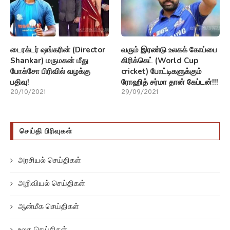
டைரக்டர் ஷங்கரின் (Director
வரும் இரண்டு உலகக் கோப்பை
Shankar) மருமகன் மீது
கிரிக்கெட் (World Cup
போக்சோ பிரிவில் வழக்கு
cricket) போட்டிகளுக்கும்
பதிவு!
ரோஹித் சர்மா தான் கேப்டன்!!!
20/10/2021
29/09/2021
செய்தி பிரிவுகள்
அரசியல் செய்திகள்
அறிவியல் செய்திகள்
ஆன்மீக செய்திகள்