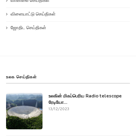
வானிலை செய்திகள்
விளையாட்டு செய்திகள்
ஜோதிட செய்திகள்
உலக செய்திகள்
உலகின் மிகப்பெரிய Radio telescope
ரேடியோ...
13/12/2023