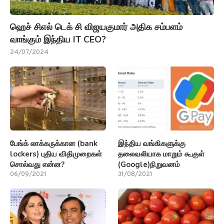
ஹெச் சிஎல் டெக் சி விஜயகுமார் அதிக சம்பளம்
வாங்கும் இந்திய IT CEO?
24/07/2024
பேங்க் லாக்கருக்கான (bank
இந்திய வங்கிகளுக்கு
lockers) புதிய விதிமுறைகள்
தலைவலியாக மாறும் கூகுள்
சொல்வது என்ன?
(Google)நிறுவனம்
06/09/2021
31/08/2021