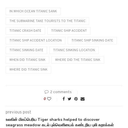
IN WHICH OCEAN TITANIC SANK
THE SUBMARINE TAKE TOURISTS TO THE TITANIC
TITANIC CRASH DATE
TITANIC SHIP ACCIDENT
TITANIC SHIP ACCIDENT LOCATION
TITANIC SHIP SINKING DATE
TITANIC SINKING DATE
TITANIC SINKING LOCATION
WHEN DID TITANIC SINK
WHERE DID THE TITANIC SINK
WHERE DID TITANIC SINK
2 comments
0
previous post
உலகின் மிகப்பெரிய Tiger sharks helped to discover
seagrass meadow கடல் புல்வெளியைக் கண்டறிய புலி சுறாக்கள்