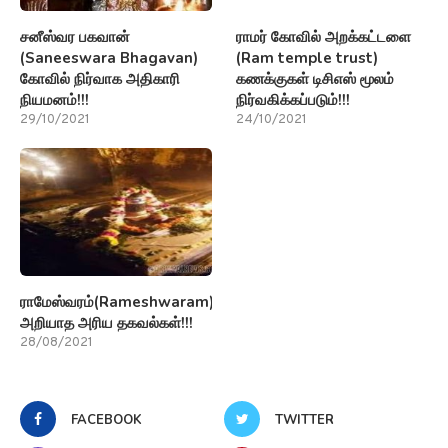
சனீஸ்வர பகவான்
ராமர் கோவில் அறக்கட்டளை
(Saneeswara Bhagavan)
(Ram temple trust)
கோவில் நிர்வாக அதிகாரி
கணக்குகள் டிசிஎஸ் மூலம்
நியமனம்!!!
நிர்வகிக்கப்படும்!!!
29/10/2021
24/10/2021
ராமேஸ்வரம்(Rameshwaram)பற்றி
அறியாத அரிய தகவல்கள்!!!
28/08/2021
FACEBOOK
TWITTER