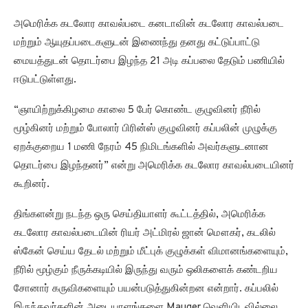
அமெரிக்க கடலோர காவல்படை கனடாவின் கடலோர காவல்படை
மற்றும் ஆயுதப்படைகளுடன் இணைந்து தனது கட்டுப்பாட்டு
மையத்துடன் தொடர்பை இழந்த 21 அடி கப்பலை தேடும் பணியில்
ஈடுபட்டுள்ளது.
“ஞாயிற்றுக்கிழமை காலை 5 பேர் கொண்ட குழுவினர் நீரில்
மூழ்கினர் மற்றும் போலார் பிரின்ஸ் குழுவினர் கப்பலின் முழுக்கு
ஏறக்குறைய 1 மணி நேரம் 45 நிமிடங்களில் அவர்களுடனான
தொடர்பை இழந்தனர்” என்று அமெரிக்க கடலோர காவல்படையினர்
கூறினர்.
திங்களன்று நடந்த ஒரு செய்தியாளர் கூட்டத்தில், அமெரிக்க
கடலோர காவல்படையின் ரியர் அட்மிரல் ஜான் மௌகர், கடலில்
ஸ்கேன் செய்ய தேடல் மற்றும் மீட்புக் குழுக்கள் விமானங்களையும்,
நீரில் மூழ்கும் நீருக்கடியில் இருந்து வரும் ஒலிகளைக் கண்டறிய
சோனார் கருவிகளையும் பயன்படுத்துகின்றன என்றார். கப்பலில்
இருந்தவர்களின் அடையாளங்களை Mauger வெளியிடவில்லை.