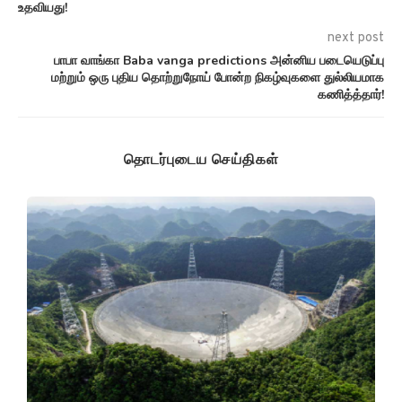
உதவியது!
next post
பாபா வாங்கா Baba vanga predictions அன்னிய படையெடுப்பு
மற்றும் ஒரு புதிய தொற்றுநோய் போன்ற நிகழ்வுகளை துல்லியமாக
கணித்த்தார்!
தொடர்புடைய செய்திகள்