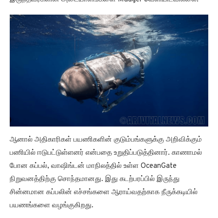
ஆனால் அதிகாரிகள் பயணிகளின் குடும்பங்களுக்கு அறிவிக்கும்
பணியில் ஈடுபட்டுள்ளனர் என்பதை உறுதிப்படுத்தினார். காணாமல்
போன கப்பல், வாஷிங்டன் மாநிலத்தில் உள்ள OceanGate
நிறுவனத்திற்கு சொந்தமானது. இது கடற்பரப்பில் இருந்து
சின்னமான கப்பலின் எச்சங்களை ஆராய்வதற்காக நீருக்கடியில்
பயணங்களை வழங்குகிறது.