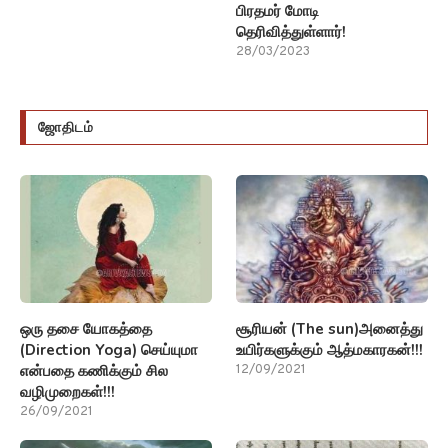
பிரதமர் மோடி
தெரிவித்துள்ளார்!
28/03/2023
ஜோதிடம்
ஒரு தசை யோகத்தை
சூரியன் (The sun)அனைத்து
(Direction Yoga) செய்யுமா
உயிர்களுக்கும் ஆத்மகாரகன்!!!
என்பதை கணிக்கும் சில
12/09/2021
வழிமுறைகள்!!!
26/09/2021