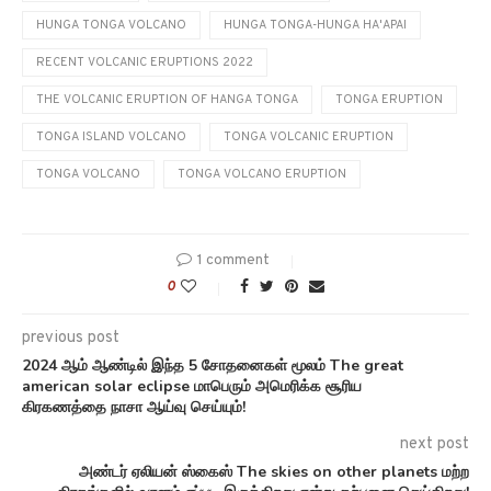
HUNGA TONGA VOLCANO
HUNGA TONGA-HUNGA HA'APAI
RECENT VOLCANIC ERUPTIONS 2022
THE VOLCANIC ERUPTION OF HANGA TONGA
TONGA ERUPTION
TONGA ISLAND VOLCANO
TONGA VOLCANIC ERUPTION
TONGA VOLCANO
TONGA VOLCANO ERUPTION
1 comment
0
previous post
2024 ஆம் ஆண்டில் இந்த 5 சோதனைகள் மூலம் The great
american solar eclipse மாபெரும் அமெரிக்க சூரிய
கிரகணத்தை நாசா ஆய்வு செய்யும்!
next post
அண்டர் ஏலியன் ஸ்கைஸ் The skies on other planets மற்ற