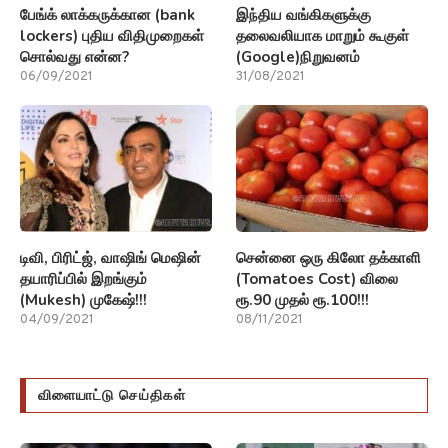
பேங்க் லாக்கருக்கான (bank
இந்திய வங்கிகளுக்கு
lockers) புதிய விதிமுறைகள்
தலைவலியாக மாறும் கூகுள்
சொல்வது என்ன?
(Google)நிறுவனம்
06/09/2021
31/08/2021
டிவி, பிரிட்ஜ், வாஷிங் மெஷின்
சென்னை ஒரு கிலோ தக்காளி
தயாரிப்பில் இறங்கும்
(Tomatoes Cost) விலை
(Mukesh) முகேஷ்!!!
ரூ.90 முதல் ரூ.100!!!
04/09/2021
08/11/2021
விளையாட்டு செய்திகள்