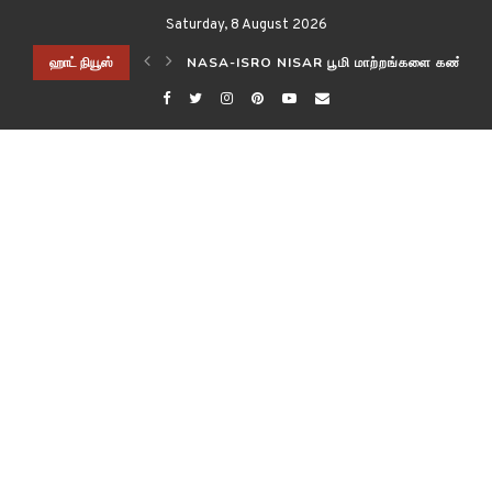
Saturday, 8 August 2026
ிடித்த விஞ்ஞானிகள்!
ஹாட் நியூஸ்
NASA-ISRO NISAR பூமி மாற்றங்களை கண்காணி