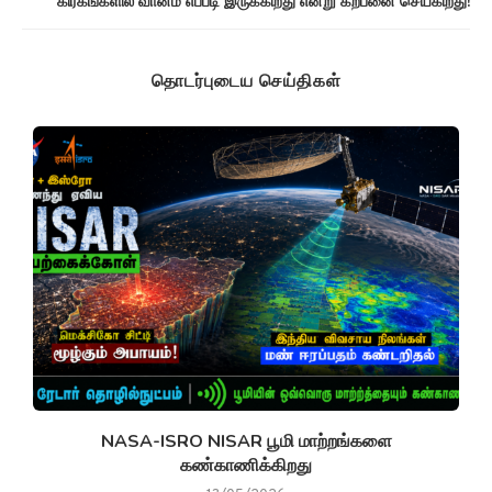
கிரகங்களில் வானம் எப்படி இருக்கிறது என்று கற்பனை செய்கிறது!
தொடர்புடைய செய்திகள்
NASA-ISRO NISAR பூமி மாற்றங்களை
கண்காணிக்கிறது