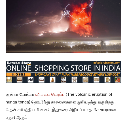
ஹங்கா டோங்கா
எரிமலை வெடிப்பு
(The volcanic eruption of
hunga tonga) தொடர்ந்து சாதனைகளை முறியடித்து வருகிறது.
அதன் சமீபத்திய மின்னல் இதுவரை அறியப்படாத மிக உயரமான
பகுதி ஆகும்.