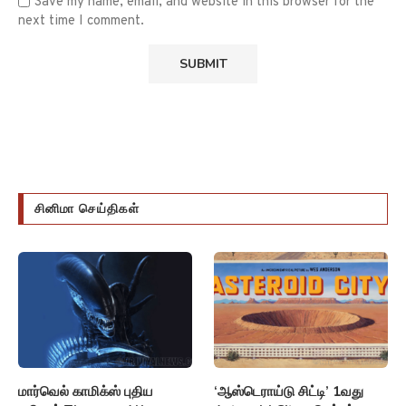
Save my name, email, and website in this browser for the
next time I comment.
சினிமா செய்திகள்
மார்வெல் காமிக்ஸ் புதிய
‘ஆஸ்டெராய்டு சிட்டி’ 1வது