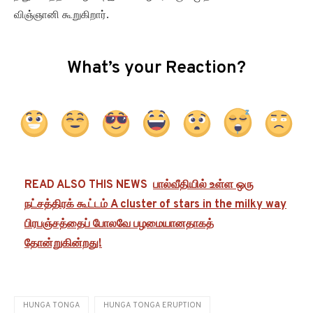
விஞ்ஞானி கூறுகிறார்.
What’s your Reaction?
READ ALSO THIS NEWS
பால்வீதியில் உள்ள ஒரு
நட்சத்திரக் கூட்டம் A cluster of stars in the milky way
பிரபஞ்சத்தைப் போலவே பழமையானதாகத்
தோன்றுகின்றது!
HUNGA TONGA
HUNGA TONGA ERUPTION