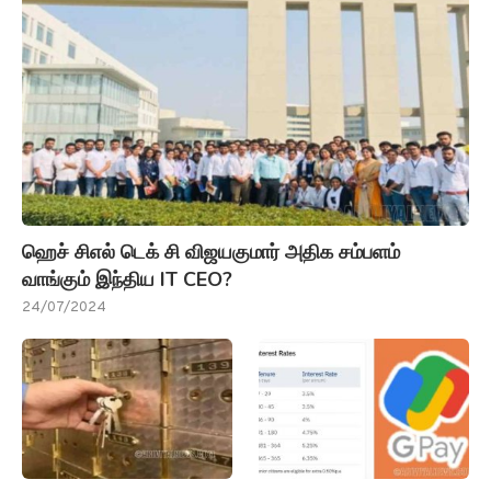
ஹெச் சிஎல் டெக் சி விஜயகுமார் அதிக சம்பளம்
வாங்கும் இந்திய IT CEO?
24/07/2024