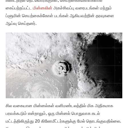
கண்டறிதல் நெட்வொர்க்குகள், செயற்கைக்கோள்களால்
கைப்பற்றப்பட்ட
மின்னலின்
அகச்சிவப்பு வரைபடங்கள் மற்றும்
ப்ளூமின் செயற்கைக்கோள் படங்கள் ஆகியவற்றின் தரவுகளை
ஆய்வு செய்தனர்.
சில வகையான மின்னல்கள் வளிமண்டலத்தில் மிக அதிகமாக
பரவக்கூடும் என்றாலும், ஒரு மின்னல் பொதுவாக கடல்
மட்டத்திலிருந்து 20 கிலோமீட்டர்களுக்கு மேல் தொடங்குவதில்லை.