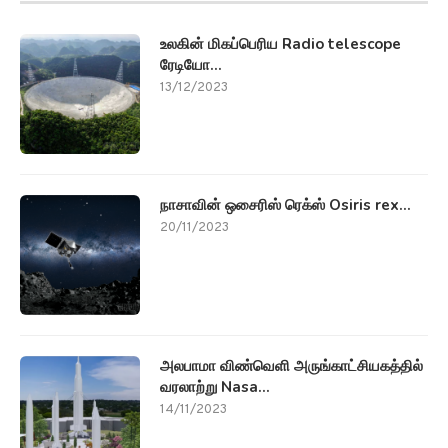
உலகின் மிகப்பெரிய Radio telescope
ரேடியோ...
13/12/2023
நாசாவின் ஒசைரிஸ் ரெக்ஸ் Osiris rex...
20/11/2023
அலபாமா விண்வெளி அருங்காட்சியகத்தில்
வரலாற்று Nasa...
14/11/2023