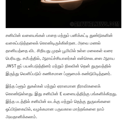
சனியின் வளையங்கள் பாறை மற்றும் பனிக்கட்டி துண்டுகளின்
வகைப்படுத்தலைக் கொண்டிருக்கின்றன. அவை மணல்
தானியத்தை விட சிறியது முதல் பூமியில் உள்ள மலைகள் வரை
பெரியது. சமீபத்தில், ஆராய்ச்சியாளர்கள் என்செலடஸை ஆராய
JWST ஐப் பயன்படுத்தினர் மற்றும் நிலவின் தென் துருவத்தில்
இருந்து வெளிப்படும் கணிசமான ப்ளூமைக் கண்டுபிடித்தனர்.
இந்த ப்ளூம் துகள்கள் மற்றும் ஏராளமான நீராவிகளைக்
கொண்டுள்ளது. இது சனியின் E வளையத்திற்கு பங்களிக்கிறது.
இந்த படத்தில் சனியின் வடக்கு மற்றும் தெற்கு துருவங்களை
ஒப்பிடுகையில், வழக்கமான பருவகால மாற்றங்களை நாம்
அவதானிக்கலாம்.