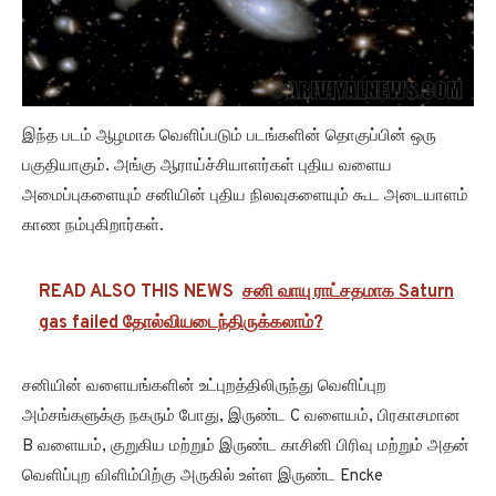
இந்த படம் ஆழமாக வெளிப்படும் படங்களின் தொகுப்பின் ஒரு
பகுதியாகும். அங்கு ஆராய்ச்சியாளர்கள் புதிய வளைய
அமைப்புகளையும் சனியின் புதிய நிலவுகளையும் கூட அடையாளம்
காண நம்புகிறார்கள்.
READ ALSO THIS NEWS
சனி வாயு ராட்சதமாக Saturn
gas failed தோல்வியடைந்திருக்கலாம்?
சனியின் வளையங்களின் உட்புறத்திலிருந்து வெளிப்புற
அம்சங்களுக்கு நகரும் போது, இருண்ட C வளையம், பிரகாசமான
B வளையம், குறுகிய மற்றும் இருண்ட காசினி பிரிவு மற்றும் அதன்
வெளிப்புற விளிம்பிற்கு அருகில் உள்ள இருண்ட Encke