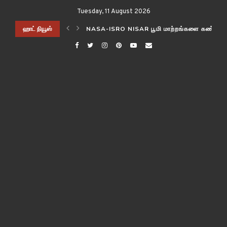
Tuesday, 11 August 2026
ிடித்த விஞ்ஞானிகள்!
ஹாட் நியூஸ்
NASA-ISRO NISAR பூமி மாற்றங்களை கண்காணி