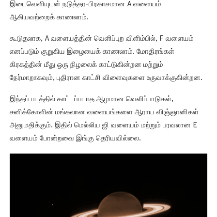
இடைவெளியுடன் நடுத்தர-பிரகாசமான A வளையம்
ஆகியவற்றைக் காணலாம்.
கூடுதலாக, A வளையத்தின் வெளிப்புற விளிம்பில், F வளையம்
எனப்படும் குறுகிய இழையைக் காணலாம். மோதிரங்கள்
கிரகத்தின் மீது ஒரு நிழலைக் காட்டுகின்றன மற்றும்
நேர்மாறாகவும், புதிரான காட்சி விளைவுகளை உருவாக்குகின்றன.
இந்தப் படத்தில் காட்டப்படாத ஆழமான வெளிப்பாடுகள்,
சனிக்கோளின் மங்கலான வளையங்களை ஆராய விஞ்ஞானிகள்
அனுமதிக்கும். இதில் மெல்லிய ஜி வளையம் மற்றும் பரவலான E
வளையம் போன்றவை இங்கு தெரியவில்லை.