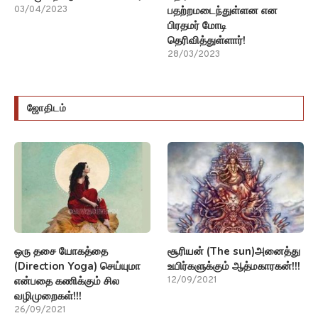
பதற்றமடைந்துள்ளன என
03/04/2023
பிரதமர் மோடி
தெரிவித்துள்ளார்!
28/03/2023
ஜோதிடம்
ஒரு தசை யோகத்தை
சூரியன் (The sun)அனைத்து
(Direction Yoga) செய்யுமா
உயிர்களுக்கும் ஆத்மகாரகன்!!!
என்பதை கணிக்கும் சில
12/09/2021
வழிமுறைகள்!!!
26/09/2021