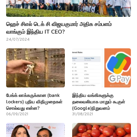
ஹெச் சிஎல் டெக் சி விஜயகுமார் அதிக சம்பளம்
வாங்கும் இந்திய IT CEO?
24/07/2024
பேங்க் லாக்கருக்கான (bank
இந்திய வங்கிகளுக்கு
lockers) புதிய விதிமுறைகள்
தலைவலியாக மாறும் கூகுள்
சொல்வது என்ன?
(Google)நிறுவனம்
06/09/2021
31/08/2021