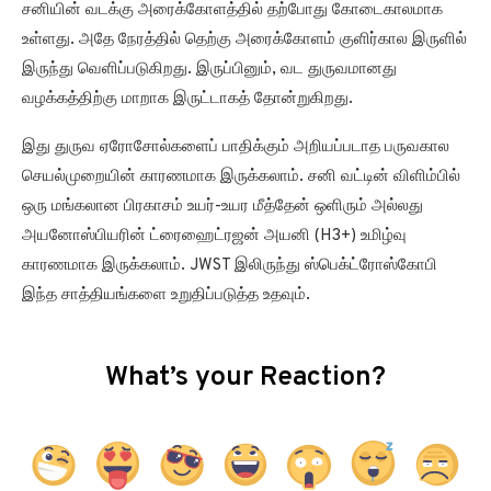
சனியின் வடக்கு அரைக்கோளத்தில் தற்போது கோடைகாலமாக
உள்ளது. அதே நேரத்தில் தெற்கு அரைக்கோளம் குளிர்கால இருளில்
இருந்து வெளிப்படுகிறது. இருப்பினும், வட துருவமானது
வழக்கத்திற்கு மாறாக இருட்டாகத் தோன்றுகிறது.
இது துருவ ஏரோசோல்களைப் பாதிக்கும் அறியப்படாத பருவகால
செயல்முறையின் காரணமாக இருக்கலாம். சனி வட்டின் விளிம்பில்
ஒரு மங்கலான பிரகாசம் உயர்-உயர மீத்தேன் ஒளிரும் அல்லது
அயனோஸ்பியரின் ட்ரைஹைட்ரஜன் அயனி (H3+) உமிழ்வு
காரணமாக இருக்கலாம். JWST இலிருந்து ஸ்பெக்ட்ரோஸ்கோபி
இந்த சாத்தியங்களை உறுதிப்படுத்த உதவும்.
What’s your Reaction?