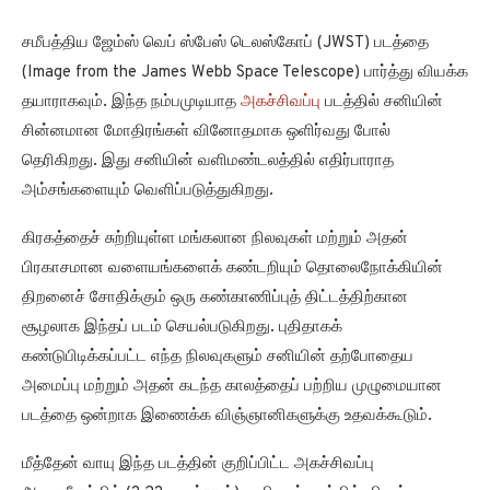
சமீபத்திய ஜேம்ஸ் வெப் ஸ்பேஸ் டெலஸ்கோப் (JWST) படத்தை
(Image from the James Webb Space Telescope) பார்த்து வியக்க
தயாராகவும். இந்த நம்பமுடியாத
அகச்சிவப்பு
படத்தில் சனியின்
சின்னமான மோதிரங்கள் வினோதமாக ஒளிர்வது போல்
தெரிகிறது. இது சனியின் வளிமண்டலத்தில் எதிர்பாராத
அம்சங்களையும் வெளிப்படுத்துகிறது.
கிரகத்தைச் சுற்றியுள்ள மங்கலான நிலவுகள் மற்றும் அதன்
பிரகாசமான வளையங்களைக் கண்டறியும் தொலைநோக்கியின்
திறனைச் சோதிக்கும் ஒரு கண்காணிப்புத் திட்டத்திற்கான
சூழலாக இந்தப் படம் செயல்படுகிறது. புதிதாகக்
கண்டுபிடிக்கப்பட்ட எந்த நிலவுகளும் சனியின் தற்போதைய
அமைப்பு மற்றும் அதன் கடந்த காலத்தைப் பற்றிய முழுமையான
படத்தை ஒன்றாக இணைக்க விஞ்ஞானிகளுக்கு உதவக்கூடும்.
மீத்தேன் வாயு இந்த படத்தின் குறிப்பிட்ட அகச்சிவப்பு