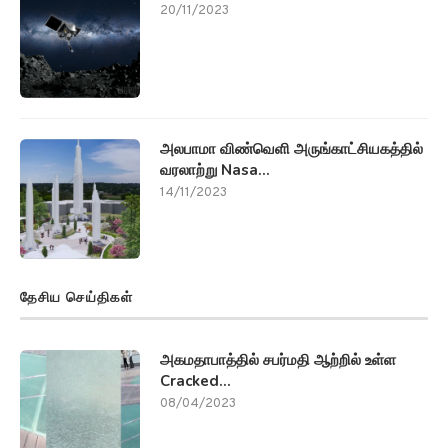
20/11/2023
அலபாமா விண்வெளி அருங்காட்சியகத்தில்
வரலாற்று Nasa...
14/11/2023
தேசிய செய்திகள்
அகமதாபாத்தில் சபர்மதி ஆற்றில் உள்ள
Cracked...
08/04/2023