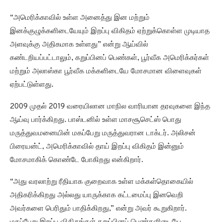
“அமெரிக்காவில் உள்ள அனைத்து இன மற்றும்
இனக்குழுக்களிடையேயும் இறப்பு விகிதம் ஏற்றுக்கொள்ள முடியாத
அளவுக்கு அதிகமாக உள்ளது” என்று ஆய்வில்
கண்டறியப்பட்டாலும், கறுப்பினப் பெண்கள், பூர்வீக அமெரிக்கர்கள்
மற்றும் அலாஸ்கா பூர்வீக மக்களிடையே மோசமான விளைவுகள்
ஏற்பட்டுள்ளது.
2009 முதல் 2019 வரையிலான மாநில வாரியான தரவுகளை இந்த
ஆய்வு பார்க்கிறது. பாஸ்டனில் உள்ள மாசசூசெட்ஸ் பொது
மருத்துவமனையின் மகப்பேறு மருத்துவரான டாக்டர். அலிசன்
பிரையன்ட், அமெரிக்காவில் தாய் இறப்பு விகிதம் இன்னும்
மோசமாகிக் கொண்டே போகிறது என்கிறார்.
“அது வரலாற்று ரீதியாக குறைவாக உள்ள மக்கள்தொகையில்
அதிகரிக்கிறது அல்லது யாருக்காக கட்டமைப்பு இனவெறி
அவர்களை பெரிதும் பாதிக்கிறது,” என்று அவர் கூறுகிறார்.