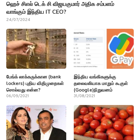
ஹெச் சிஎல் டெக் சி விஜயகுமார் அதிக சம்பளம்
வாங்கும் இந்திய IT CEO?
24/07/2024
பேங்க் லாக்கருக்கான (bank
இந்திய வங்கிகளுக்கு
lockers) புதிய விதிமுறைகள்
தலைவலியாக மாறும் கூகுள்
சொல்வது என்ன?
(Google)நிறுவனம்
06/09/2021
31/08/2021