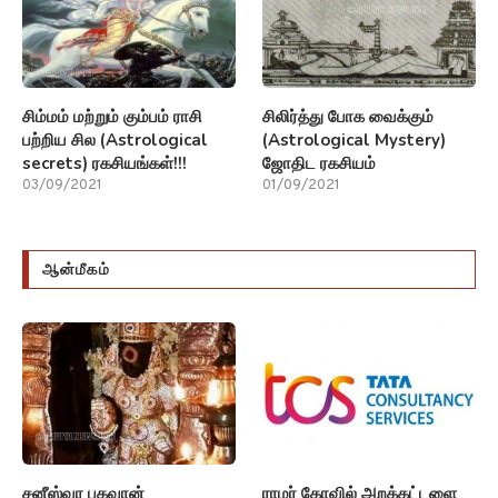
சிம்மம் மற்றும் கும்பம் ராசி
சிலிர்த்து போக வைக்கும்
பற்றிய சில (Astrological
(Astrological Mystery)
secrets) ரகசியங்கள்!!!
ஜோதிட ரகசியம்
03/09/2021
01/09/2021
ஆன்மீகம்
சனீஸ்வர பகவான்
ராமர் கோவில் அறக்கட்டளை