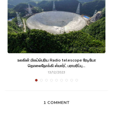
உலகின் மிகப்பெரிய Radio telescope ரேடியோ
தொலைநோக்கி ஸ்மார்ட் பராமரிப்பு...
13/12/2023
1 COMMENT