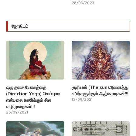
28/03/2023
ஜோதிடம்
ஒரு தசை யோகத்தை
சூரியன் (The sun)அனைத்து
(Direction Yoga) செய்யுமா
உயிர்களுக்கும் ஆத்மகாரகன்!!!
என்பதை கணிக்கும் சில
12/09/2021
வழிமுறைகள்!!!
26/09/2021