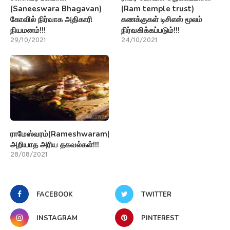
(Saneeswara Bhagavan)
(Ram temple trust)
கோவில் நிர்வாக அதிகாரி
கணக்குகள் டிசிஎஸ் மூலம்
நியமனம்!!!
நிர்வகிக்கப்படும்!!!
29/10/2021
24/10/2021
ராமேஸ்வரம்(Rameshwaram)பற்றி
அறியாத அரிய தகவல்கள்!!!
28/08/2021
FACEBOOK
TWITTER
INSTAGRAM
PINTEREST