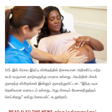
U.S. இல் பிரசவ இறப்பு விகிதத்தில் நிலையான அதிகரிப்பு மற்ற
உயர்-வருமான நாடுகளுக்கு மாறாக உள்ளது. அவற்றின் மிகக்
குறைந்த விகிதங்கள் இன்னும் குறைந்துவிட்டன. “இந்த படிக
தெளிவான வரைபடம் உள்ளது, அது மிகவும் வேலைநிறுத்தம்
செய்கிறது” என்று பிரையன்ட் கூறுகிறார்.