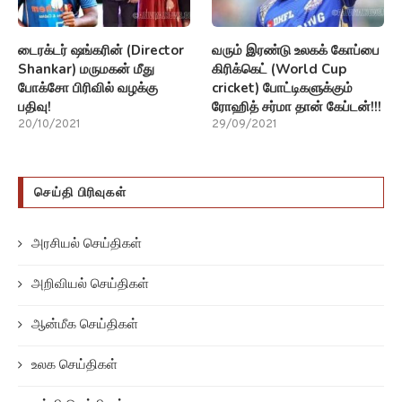
டைரக்டர் ஷங்கரின் (Director
வரும் இரண்டு உலகக் கோப்பை
Shankar) மருமகன் மீது
கிரிக்கெட் (World Cup
போக்சோ பிரிவில் வழக்கு
cricket) போட்டிகளுக்கும்
பதிவு!
ரோஹித் சர்மா தான் கேப்டன்!!!
20/10/2021
29/09/2021
செய்தி பிரிவுகள்
அரசியல் செய்திகள்
அறிவியல் செய்திகள்
ஆன்மீக செய்திகள்
உலக செய்திகள்