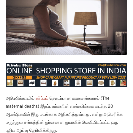
அமெரிக்காவில்
கர்ப்பம்
தொடர்பான காரணங்களால் (The
maternal deaths) இறப்பவர்களின் எண்ணிக்கை கடந்த 20
ஆண்டுகளில் இரு மடங்காக அதிகரித்துள்ளது, என்று அமெரிக்க
மருத்துவ சங்கத்தின் ஜர்னலான ஜமாவில் வெளியிடப்பட்ட ஒரு
புதிய ஆய்வு தெரிவிக்கிறது.