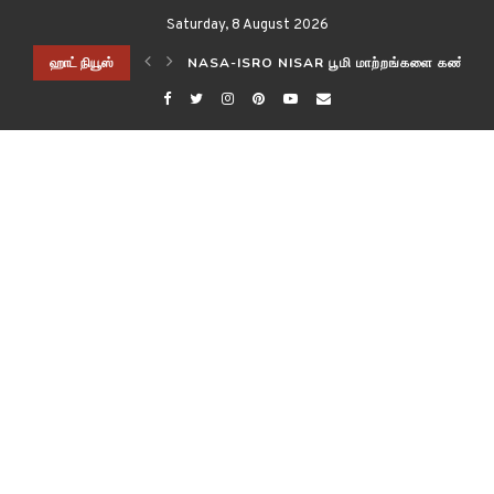
Saturday, 8 August 2026
ிடித்த விஞ்ஞானிகள்!
ஹாட் நியூஸ்
NASA-ISRO NISAR பூமி மாற்றங்களை கண்காணி