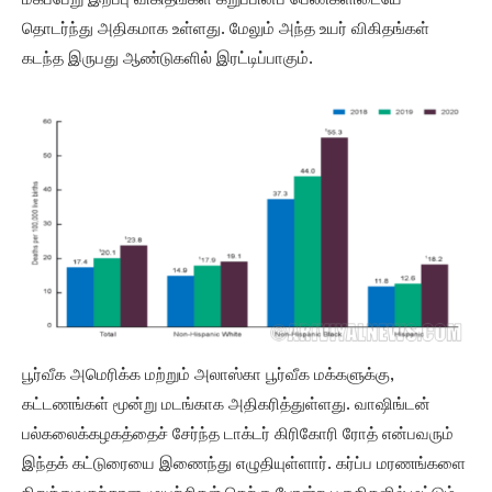
மகப்பேறு இறப்பு விகிதங்கள் கறுப்பினப் பெண்களிடையே
தொடர்ந்து அதிகமாக உள்ளது. மேலும் அந்த உயர் விகிதங்கள்
கடந்த இருபது ஆண்டுகளில் இரட்டிப்பாகும்.
பூர்வீக அமெரிக்க மற்றும் அலாஸ்கா பூர்வீக மக்களுக்கு,
கட்டணங்கள் மூன்று மடங்காக அதிகரித்துள்ளது. வாஷிங்டன்
பல்கலைக்கழகத்தைச் சேர்ந்த டாக்டர் கிரிகோரி ரோத் என்பவரும்
இந்தக் கட்டுரையை இணைந்து எழுதியுள்ளார். கர்ப்ப மரணங்களை