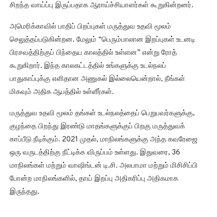
சிறந்த வாய்ப்பு இருப்பதாக ஆராய்ச்சியாளர்கள் கூறுகின்றனர்.
அமெரிக்காவில் பாதிப் பிறப்புகள் மருத்துவ உதவி மூலம்
செலுத்தப்படுகின்றன. மேலும் “பெரும்பாலான இறப்புகள் உடனடி
பிரசவத்திற்குப் பிந்தைய காலத்தில் உள்ளன” என்று ரோத்
கூறுகிறார். இந்த காலகட்டத்தில் உங்களுக்கு உடல்நலப்
பாதுகாப்புக்கு எளிதான அணுகல் இல்லையென்றால், நீங்கள்
மிகவும் அதிக ஆபத்தில் உள்ளீர்கள்.
மருத்துவ உதவி மூலம் தங்கள் உடல்நலத்தைப் பெறுபவர்களுக்கு,
குழந்தை பிறந்து இரண்டு மாதங்களுக்குப் பிறகு மருத்துவக்
காப்பீடு நீடிக்கும். 2021 முதல், மாநிலங்களுக்கு அந்த கவரேஜை
ஒரு வருடத்திற்கு நீட்டிக்க விருப்பம் உள்ளது. இதுவரை, 36
மாநிலங்கள் மற்றும் வாஷிங்டன் டி.சி. அலபாமா மற்றும் மிசிசிப்பி
போன்ற மாநிலங்களில், தாய் இறப்பு அதிகரிப்பு அதிகமாக
இருந்தது.