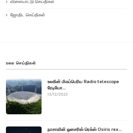
விளையாட்டு செய்திகள்
ஜோதிட செய்திகள்
உலக செய்திகள்
உலகின் மிகப்பெரிய Radio telescope
ரேடியோ...
13/12/2023
நாசாவின் ஒசைரிஸ் ரெக்ஸ் Osiris rex...