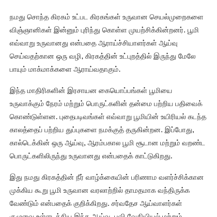
நமது சொந்த கிரகம் உட்பட கிரகங்கள் உருவான செயல்முறைகளை
விஞ்ஞானிகள் இன்னும் புரிந்து கொள்ள முயற்சிக்கின்றனர். பூமி
எவ்வாறு உருவானது என்பதை ஆராய்ச்சியாளர்கள் ஆய்வு
செய்வதற்கான ஒரு வழி, கிரகத்தின் உட்புறத்தில் இருந்து மேலே
பாயும் மாக்மாக்களை ஆராய்வதாகும்.
இந்த மாதிரிகளின் இரசாயன கையொப்பங்கள் பூமியை
உருவாக்கும் நேரம் மற்றும் பொருட்களின் தன்மை பற்றிய பதிவைக்
கொண்டுள்ளன. புதைபடிவங்கள் எவ்வாறு பூமியின் உயிரியல் கடந்த
காலத்தைப் பற்றிய துப்புகளை நமக்குத் தருகின்றன. இப்போது,
கால்டெக்கின் ஒரு ஆய்வு, ஆரம்பகால பூமி சூடான மற்றும் வறண்ட
பொருட்களிலிருந்து உருவானது என்பதைக் காட்டுகிறது.
இது நமது கிரகத்தின் நீர் வாழ்க்கையின் பரிணாம வளர்ச்சிக்கான
முக்கிய கூறு பூமி உருவான வரலாற்றில் தாமதமாக வந்திருக்க
வேண்டும் என்பதைக் குறிக்கிறது. சர்வதேச ஆய்வாளர்கள்