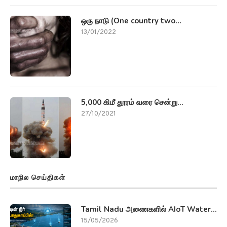
ஒரு நாடு (One country two...
13/01/2022
5,000 கிமீ தூரம் வரை சென்று...
27/10/2021
மாநில செய்திகள்
Tamil Nadu அணைகளில் AIoT Water...
15/05/2026