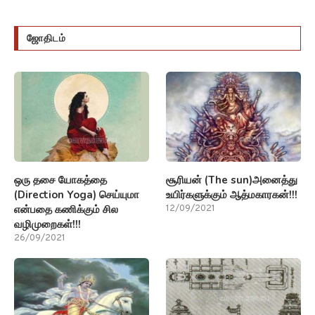
ஜோதிடம்
ஒரு தசை யோகத்தை
சூரியன் (The sun)அனைத்து
(Direction Yoga) செய்யுமா
உயிர்களுக்கும் ஆத்மகாரகன்!!!
என்பதை கணிக்கும் சில
12/09/2021
வழிமுறைகள்!!!
26/09/2021