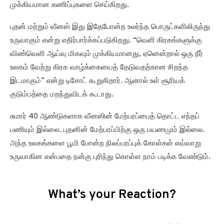
முக்கியமான கணிப்புகளை செய்கிறது.
புதன் மற்றும் வீனஸ் இது இதேபோன்ற உலர்ந்த பொருட்களிலிருந்து
உருவாகும் என்று எதிர்பார்க்கப்படுகிறது. “வெளி கிரகங்களுக்கு
விண்வெளி ஆய்வு மிகவும் முக்கியமானது, ஏனென்றால் ஒரு நீர்
உலகம் வேற்று கிரக வாழ்க்கையைத் தேடுவதற்கான சிறந்த
இடமாகும்” என்று டிசோட் கூறுகிறார். ஆனால் உள் சூரியக்
குடும்பத்தை மறந்துவிடக் கூடாது.
சுமார் 40 ஆண்டுகளாக வீனஸின் மேற்பரப்பைத் தொட்ட எந்தப்
பணியும் இல்லை. புதனின் மேற்பரப்பிற்கு ஒரு பயணமும் இல்லை.
அந்த உலகங்களை பூமி போன்ற நிலப்பரப்புக் கோள்கள் எவ்வாறு
உருவாகின என்பதை நன்கு புரிந்து கொள்ள நாம் படிக்க வேண்டும்.
What’s your Reaction?