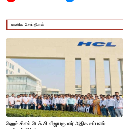
வணிக செய்திகள்
ஹெச் சிஎல் டெக் சி விஜயகுமார் அதிக சம்பளம்