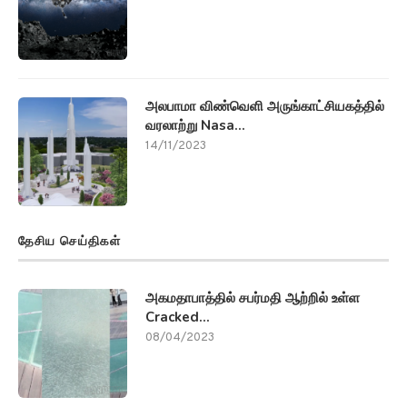
அலபாமா விண்வெளி அருங்காட்சியகத்தில்
வரலாற்று Nasa...
14/11/2023
தேசிய செய்திகள்
அகமதாபாத்தில் சபர்மதி ஆற்றில் உள்ள
Cracked...
08/04/2023