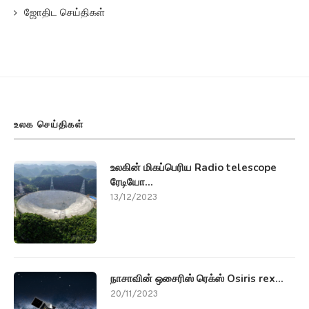
ஜோதிட செய்திகள்
உலக செய்திகள்
உலகின் மிகப்பெரிய Radio telescope
ரேடியோ...
13/12/2023
நாசாவின் ஒசைரிஸ் ரெக்ஸ் Osiris rex...
20/11/2023