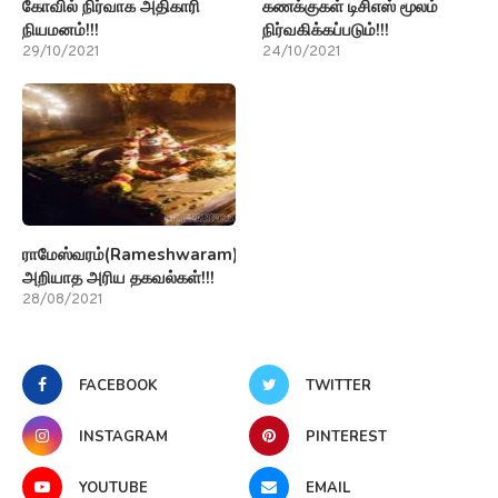
கோவில் நிர்வாக அதிகாரி
கணக்குகள் டிசிஎஸ் மூலம்
நியமனம்!!!
நிர்வகிக்கப்படும்!!!
29/10/2021
24/10/2021
ராமேஸ்வரம்(Rameshwaram)பற்றி
அறியாத அரிய தகவல்கள்!!!
28/08/2021
FACEBOOK
TWITTER
INSTAGRAM
PINTEREST
YOUTUBE
EMAIL