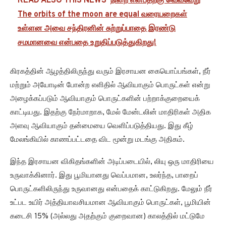
READ ALSO THIS NEWS
நிறை என்பதற்கு வெவ்வேறு
The orbits of the moon are equal வரையறைகள்
உள்ளன அவை சந்திரனின் சுற்றுப்பாதை இரண்டு
சமமானவை என்பதை உறுதிப்படுத்துகிறது!
கிரகத்தின் ஆழத்திலிருந்து வரும் இரசாயன கையொப்பங்கள், நீர்
மற்றும் அயோடின் போன்ற எளிதில் ஆவியாகும் பொருட்கள் என்று
அழைக்கப்படும் ஆவியாகும் பொருட்களின் பற்றாக்குறையைக்
காட்டியது. இதற்கு நேர்மாறாக, மேல் மேன்டலின் மாதிரிகள் அதிக
அளவு ஆவியாகும் தன்மையை வெளிப்படுத்தியது. இது கீழ்
மேலங்கியில் காணப்பட்டதை விட மூன்று மடங்கு அதிகம்.
இந்த இரசாயன விகிதங்களின் அடிப்படையில், லியு ஒரு மாதிரியை
உருவாக்கினார். இது பூமியானது வெப்பமான, உலர்ந்த, பாறைப்
பொருட்களிலிருந்து உருவானது என்பதைக் காட்டுகிறது. மேலும் நீர்
உட்பட உயிர் அத்தியாவசியமான ஆவியாகும் பொருட்கள், பூமியின்
கடைசி 15% (அல்லது அதற்கும் குறைவான) காலத்தில் மட்டுமே