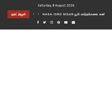
Saturday, 8 August 2026
 கண்காணிக்கிறது
ஹாட் நியூஸ்
பாக்டீரியல் (FANZOR2) மூதாதையர்கள் எதிர்கால 