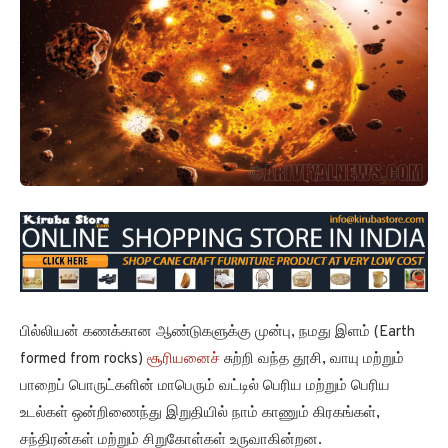
பில்லியன் கணக்கான ஆண்டுகளுக்கு முன்பு, நமது இளம் (Earth
formed from rocks)
சூரியனைச்
சுற்றி வந்த தூசி, வாயு மற்றும்
பாறைப் பொருட்களின் மாபெரும் வட்டில் பெரிய மற்றும் பெரிய
உடல்கள் ஒன்றிணைந்து இறுதியில் நாம் காணும் கிரகங்கள்,
சந்திரன்கள் மற்றும் சிறுகோள்கள் உருவாகின்றன.