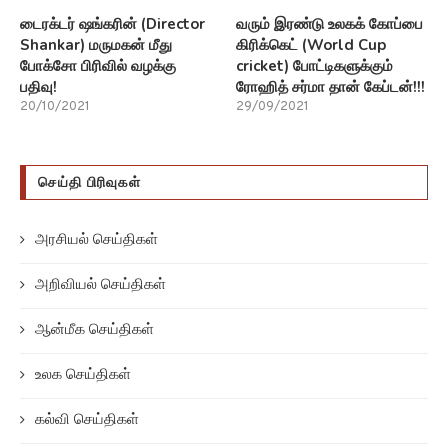
டைரக்டர் ஷங்கரின் (Director
வரும் இரண்டு உலகக் கோப்பை
Shankar) மருமகன் மீது
கிரிக்கெட் (World Cup
போக்சோ பிரிவில் வழக்கு
cricket) போட்டிகளுக்கும்
பதிவு!
ரோஹித் சர்மா தான் கேப்டன்!!!
20/10/2021
29/09/2021
செய்தி பிரிவுகள்
அரசியல் செய்திகள்
அறிவியல் செய்திகள்
ஆன்மீக செய்திகள்
உலக செய்திகள்
கல்வி செய்திகள்