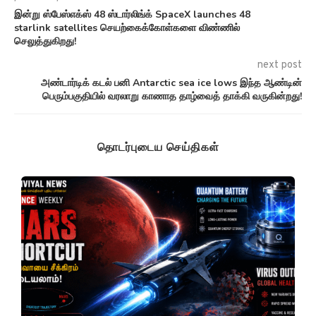
இன்று ஸ்பேஸ்எக்ஸ் 48 ஸ்டார்லிங்க் SpaceX launches 48
starlink satellites செயற்கைக்கோள்களை விண்ணில்
செலுத்துகிறது!
next post
அண்டார்டிக் கடல் பனி Antarctic sea ice lows இந்த ஆண்டின்
பெரும்பகுதியில் வரலாறு காணாத தாழ்வைத் தாக்கி வருகின்றது!
தொடர்புடைய செய்திகள்