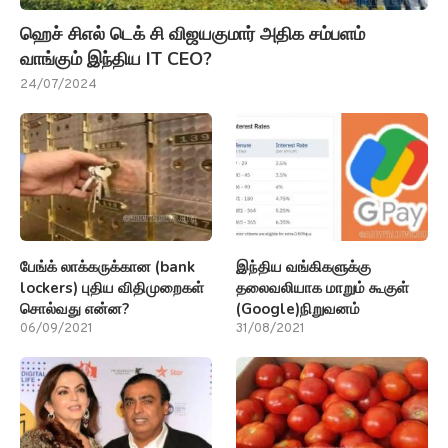
ஹெச் சிஎல் டெக் சி விஜயகுமார் அதிக சம்பளம்
வாங்கும் இந்திய IT CEO?
24/07/2024
பேங்க் லாக்கருக்கான (bank
இந்திய வங்கிகளுக்கு
lockers) புதிய விதிமுறைகள்
தலைவலியாக மாறும் கூகுள்
சொல்வது என்ன?
(Google)நிறுவனம்
06/09/2021
31/08/2021