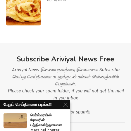
Subscribe Ariviyal News Free
Ariviyal News இணையதளத்தை இலவசமாக Subscribe
செய்து செய்திகளை உடனுக்குடன் உங்கள் மின்னஞ்சலில்
பெறுங்கள்.
Please check your spam folder, if you will not get the mail
in you inbox
மேலும் செய்திகளை படிக்க!!!
&
mark mail as not spam!!!
பெர்ஸ்வரன்ஸ்
ரோவரின்
புத்திசாலித்தனமான
Mars helicopter