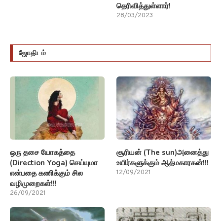
தெரிவித்துள்ளார்!
28/03/2023
ஜோதிடம்
ஒரு தசை யோகத்தை
சூரியன் (The sun)அனைத்து
(Direction Yoga) செய்யுமா
உயிர்களுக்கும் ஆத்மகாரகன்!!!
என்பதை கணிக்கும் சில
12/09/2021
வழிமுறைகள்!!!
26/09/2021