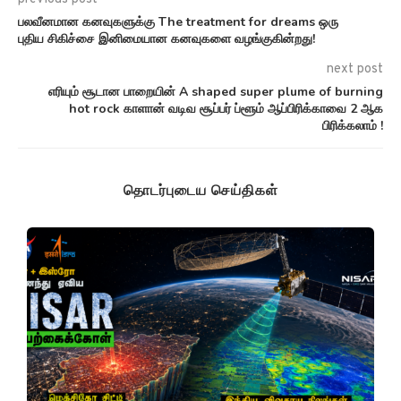
பலவீனமான கனவுகளுக்கு The treatment for dreams ஒரு
புதிய சிகிச்சை இனிமையான கனவுகளை வழங்குகின்றது!
next post
எரியும் சூடான பாறையின் A shaped super plume of burning
hot rock காளான் வடிவ சூப்பர் ப்ளூம் ஆப்பிரிக்காவை 2 ஆக
பிரிக்கலாம் !
தொடர்புடைய செய்திகள்