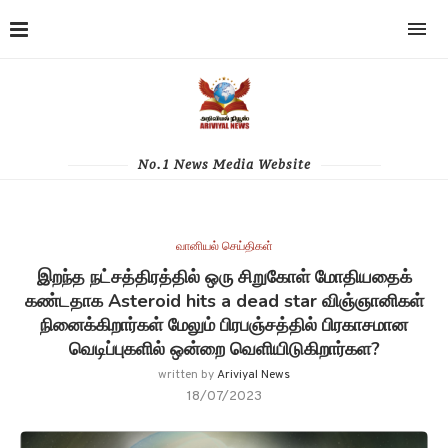
No.1 News Media Website
வானியல் செய்திகள்
இறந்த நட்சத்திரத்தில் ஒரு சிறுகோள் மோதியதைக்
கண்டதாக Asteroid hits a dead star விஞ்ஞானிகள்
நினைக்கிறார்கள் மேலும் பிரபஞ்சத்தில் பிரகாசமான
வெடிப்புகளில் ஒன்றை வெளியிடுகிறார்கள?
written by
Ariviyal News
18/07/2023