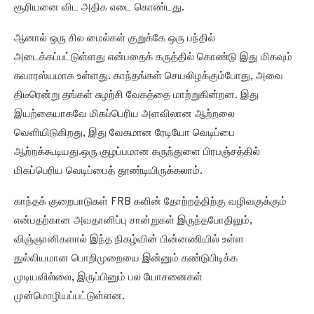
சூரியனை விட அதிக எடை கொண்டது.
ஆனால் ஒரு சில மைல்கள் குறுக்கே ஒரு பந்தில்
அடைக்கப்பட்டுள்ளது என்பதைக் கருத்தில் கொண்டு இது மிகவும்
சுவாரஸ்யமாக உள்ளது. காந்தங்கள் செயலிழக்கும்போது, ​​அவை
திடீரென்று தங்கள் சுழற்சி வேகத்தை மாற்றுகின்றன. இது
இயற்கையாகவே மிகப்பெரிய அளவிலான ஆற்றலை
வெளியிடுகிறது, இது வேகமான ரேடியோ வெடிப்பை
ஆற்றக்கூடியது.ஒரு குழப்பமான கருந்துளை பிரபஞ்சத்தில்
மிகப்பெரிய வெடிப்பைத் தூண்டியிருக்கலாம்.
காந்தக் குறைபாடுகள் FRB களின் தோற்றத்திற்கு வழிவகுக்கும்
என்பதற்கான அவதானிப்பு சான்றுகள் இருந்தபோதிலும்,
விஞ்ஞானிகளால் இந்த நிகழ்வின் பின்னணியில் உள்ள
துல்லியமான பொறிமுறையை இன்னும் கண்டுபிடிக்க
முடியவில்லை, இருப்பினும் பல யோசனைகள்
முன்மொழியப்பட்டுள்ளன.