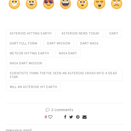
ASTEROID HITTING EARTH
ASTEROID NEWS TODAY
DART
DART FULL FORM
DART MISSION
DART NASA
METEOR HITTING EARTH
NASA DART
NASA DART MISSION
SCIENTISTS THINK THEYVE SEEN AN ASTEROID CRASH INTO A DEAD
STAR
WILL AN ASTEROID HIT EARTH
2 comments
0
previous post