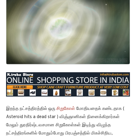
இறந்த நட்சத்திரத்தில் ஒரு
சிறுகோள்
மோதியதைக் கண்டதாக (
Asteroid hits a dead star ) விஞ்ஞானிகள் நினைக்கிறார்கள்
மேலும் துரதிர்ஷ்டவசமான சிறுகோள்கள் இடிந்து விழுந்த
நட்சத்திரங்களில் மோதும்போது பிரபஞ்சத்தில் மிகச்சிறிய,