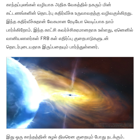
காந்தப்புலங்கள் வழியாக அதிக வேகத்தில் நகரும் மின்
கட்டணங்களின் தொடர்பு கதிர்வீச்சு உருவாவதற்கு வழிவகுக்கிறது.
இந்த கதிர்வீச்சுதான் வேகமான ரேடியோ வெடிப்பாக நாம்
பார்க்கிறோம். இந்த காட்சி கவர்ச்சிகரமானதாக உள்ளது, ஏனெனில்
வானியலாளர்கள் FRB கள் எதிர்ப்பு குறைபாடுகளுடன்
தொடர்புடையதாக இருப்பதையும் பார்த்துள்ளனர்.
இது ஒரு காந்தத்தின் சுழல் திடீரென குறையும் போது நடக்கும்.