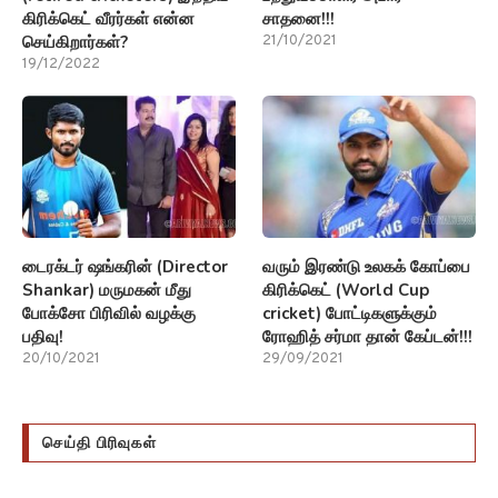
கிரிக்கெட் வீரர்கள் என்ன
சாதனை!!!
செய்கிறார்கள்?
21/10/2021
19/12/2022
டைரக்டர் ஷங்கரின் (Director
வரும் இரண்டு உலகக் கோப்பை
Shankar) மருமகன் மீது
கிரிக்கெட் (World Cup
போக்சோ பிரிவில் வழக்கு
cricket) போட்டிகளுக்கும்
பதிவு!
ரோஹித் சர்மா தான் கேப்டன்!!!
20/10/2021
29/09/2021
செய்தி பிரிவுகள்