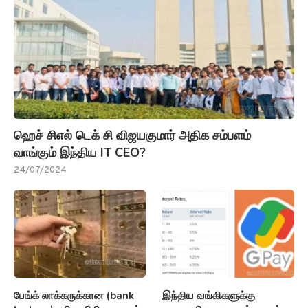
ஹெச் சிஎல் டெக் சி விஜயகுமார் அதிக சம்பளம்
வாங்கும் இந்திய IT CEO?
24/07/2024
பேங்க் லாக்கருக்கான (bank
இந்திய வங்கிகளுக்கு