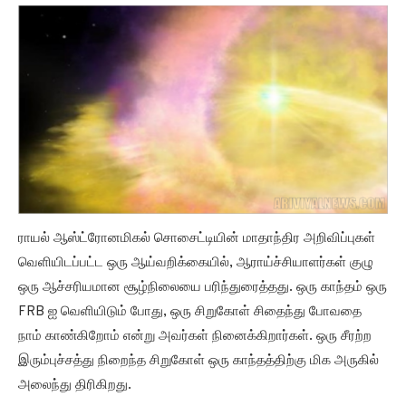
ராயல் ஆஸ்ட்ரோனமிகல் சொசைட்டியின் மாதாந்திர அறிவிப்புகள்
வெளியிடப்பட்ட ஒரு ஆய்வறிக்கையில், ஆராய்ச்சியாளர்கள் குழு
ஒரு ஆச்சரியமான சூழ்நிலையை பரிந்துரைத்தது. ஒரு காந்தம் ஒரு
FRB ஐ வெளியிடும் போது, ஒரு சிறுகோள் சிதைந்து போவதை
நாம் காண்கிறோம் என்று அவர்கள் நினைக்கிறார்கள். ஒரு சீரற்ற
இரும்புச்சத்து நிறைந்த சிறுகோள் ஒரு காந்தத்திற்கு மிக அருகில்
அலைந்து திரிகிறது.