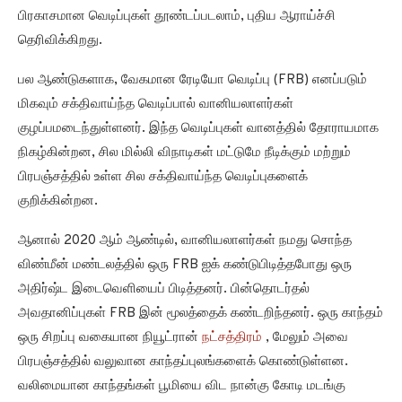
பிரகாசமான வெடிப்புகள் தூண்டப்படலாம், புதிய ஆராய்ச்சி
தெரிவிக்கிறது.
பல ஆண்டுகளாக, வேகமான ரேடியோ வெடிப்பு (FRB) எனப்படும்
மிகவும் சக்திவாய்ந்த வெடிப்பால் வானியலாளர்கள்
குழப்பமடைந்துள்ளனர். இந்த வெடிப்புகள் வானத்தில் தோராயமாக
நிகழ்கின்றன, சில மில்லி விநாடிகள் மட்டுமே நீடிக்கும் மற்றும்
பிரபஞ்சத்தில் உள்ள சில சக்திவாய்ந்த வெடிப்புகளைக்
குறிக்கின்றன.
ஆனால் 2020 ஆம் ஆண்டில், வானியலாளர்கள் நமது சொந்த
விண்மீன் மண்டலத்தில் ஒரு FRB ஐக் கண்டுபிடித்தபோது ஒரு
அதிர்ஷ்ட இடைவெளியைப் பிடித்தனர். பின்தொடர்தல்
அவதானிப்புகள் FRB இன் மூலத்தைக் கண்டறிந்தனர். ஒரு காந்தம்
ஒரு சிறப்பு வகையான நியூட்ரான்
நட்சத்திரம்
, மேலும் அவை
பிரபஞ்சத்தில் வலுவான காந்தப்புலங்களைக் கொண்டுள்ளன.
வலிமையான காந்தங்கள் பூமியை விட நான்கு கோடி மடங்கு