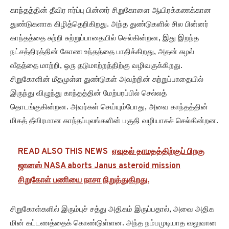
காந்தத்தின் தீவிர ஈர்ப்பு பின்னர் சிறுகோளை ஆயிரக்கணக்கான
துண்டுகளாக கிழித்தெறிகிறது. அந்த துண்டுகளில் சில பின்னர்
காந்தத்தை சுற்றி சுற்றுப்பாதையில் செல்கின்றன, இது இறந்த
நட்சத்திரத்தின் கோண உந்தத்தை பாதிக்கிறது, அதன் சுழல்
வீதத்தை மாற்றி, ஒரு தடுமாற்றத்திற்கு வழிவகுக்கிறது.
சிறுகோளின் மீதமுள்ள துண்டுகள் அவற்றின் சுற்றுப்பாதையில்
இருந்து விழுந்து காந்தத்தின் மேற்பரப்பில் செல்லத்
தொடங்குகின்றன. அவர்கள் செய்யும்போது, அவை காந்தத்தின்
மிகத் தீவிரமான காந்தப்புலங்களின் பகுதி வழியாகச் செல்கின்றன.
READ ALSO THIS NEWS
ஏவுதல் தாமதத்திற்குப் பிறகு
ஜானஸ் NASA aborts Janus asteroid mission
சிறுகோள் பணியை நாசா நிறுத்துகிறது.
சிறுகோள்களில் இரும்புச் சத்து அதிகம் இருப்பதால், அவை அதிக
மின் கட்டணத்தைக் கொண்டுள்ளன. அந்த நம்பமுடியாத வலுவான