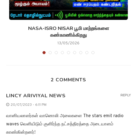
NASA-ISRO NISAR பூமி மாற்றங்களை
கண்காணிக்கிறது
13/05/2026
2 COMMENTS
LINCY ARIVIYAL NEWS
REPLY
20/07/2023 - 6:11 PM
வானியலாளர்கள் வானொலி அலைகளை The stars emit radio
waves வெளியிடும் குளிர்ந்த நட்சத்திரத்தை அடையாளம்
காண்கின்றனர்!