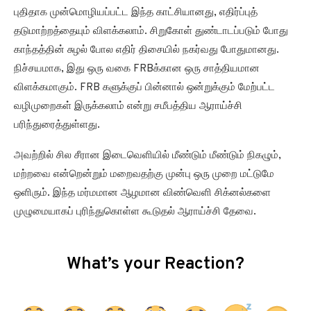
புதிதாக முன்மொழியப்பட்ட இந்த காட்சியானது, எதிர்ப்புத்
தடுமாற்றத்தையும் விளக்கலாம். சிறுகோள் துண்டாடப்படும் போது
காந்தத்தின் சுழல் போல எதிர் திசையில் நகர்வது போதுமானது.
நிச்சயமாக, இது ஒரு வகை FRBக்கான ஒரு சாத்தியமான
விளக்கமாகும். FRB களுக்குப் பின்னால் ஒன்றுக்கும் மேற்பட்ட
வழிமுறைகள் இருக்கலாம் என்று சமீபத்திய ஆராய்ச்சி
பரிந்துரைத்துள்ளது.
அவற்றில் சில சீரான இடைவெளியில் மீண்டும் மீண்டும் நிகழும்,
மற்றவை என்றென்றும் மறைவதற்கு முன்பு ஒரு முறை மட்டுமே
ஒளிரும். இந்த மர்மமான ஆழமான விண்வெளி சிக்னல்களை
முழுமையாகப் புரிந்துகொள்ள கூடுதல் ஆராய்ச்சி தேவை.
What’s your Reaction?