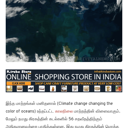
இந்த மாற்றங்கள் மனிதனால் (Climate change changing the
color of oceans) உந்தப்பட்ட
காலநிலை
மாற்றத்தின் விளைவாகும்.
மேலும் நமது கிரகத்தின் கடல்களில் 56 சதவீதத்திற்கும்
அதிகமானவற்றை பாதித்துள்ளன. இது நமது கிரகத்தின் மொத்த