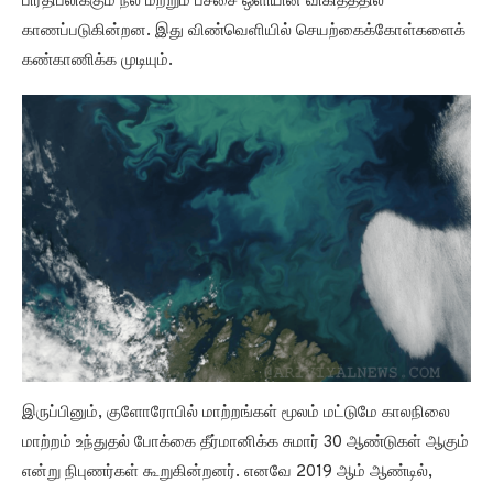
பிரதிபலிக்கும் நீல மற்றும் பச்சை ஒளியின் விகிதத்தில்
காணப்படுகின்றன. இது விண்வெளியில் செயற்கைக்கோள்களைக்
கண்காணிக்க முடியும்.
இருப்பினும், குளோரோபில் மாற்றங்கள் மூலம் மட்டுமே காலநிலை
மாற்றம் உந்துதல் போக்கை தீர்மானிக்க சுமார் 30 ஆண்டுகள் ஆகும்
என்று நிபுணர்கள் கூறுகின்றனர். எனவே 2019 ஆம் ஆண்டில்,