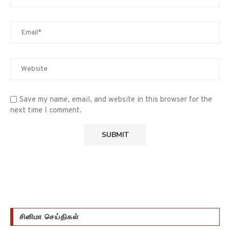
Save my name, email, and website in this browser for the
next time I comment.
சினிமா செய்திகள்