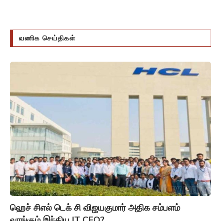
வணிக செய்திகள்
ஹெச் சிஎல் டெக் சி விஜயகுமார் அதிக சம்பளம்
வாங்கும் இந்திய IT CEO?