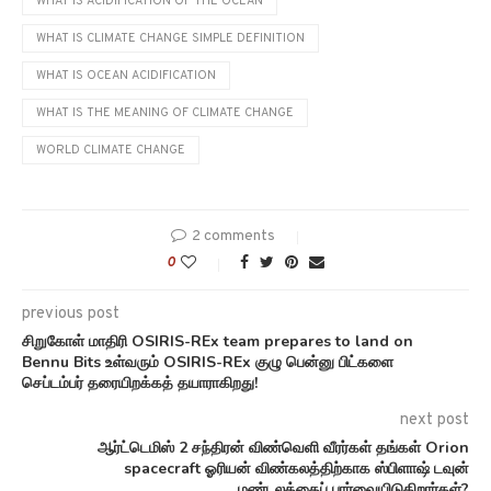
WHAT IS ACIDIFICATION OF THE OCEAN
WHAT IS CLIMATE CHANGE SIMPLE DEFINITION
WHAT IS OCEAN ACIDIFICATION
WHAT IS THE MEANING OF CLIMATE CHANGE
WORLD CLIMATE CHANGE
2 comments
0
previous post
சிறுகோள் மாதிரி OSIRIS-REx team prepares to land on
Bennu Bits உள்வரும் OSIRIS-REx குழு பென்னு பிட்களை
செப்டம்பர் தரையிறக்கத் தயாராகிறது!
next post
ஆர்ட்டெமிஸ் 2 சந்திரன் விண்வெளி வீரர்கள் தங்கள் Orion
spacecraft ஓரியன் விண்கலத்திற்காக ஸ்பிளாஷ் டவுன்
மண்டலத்தைப் பார்வையிடுகிறார்கள்?