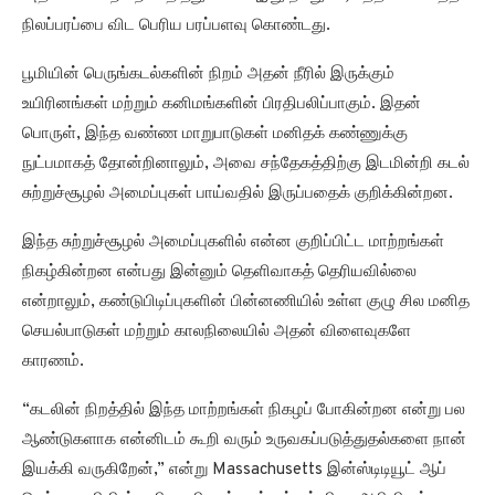
நிலப்பரப்பை விட பெரிய பரப்பளவு கொண்டது.
பூமியின் பெருங்கடல்களின் நிறம் அதன் நீரில் இருக்கும்
உயிரினங்கள் மற்றும் கனிமங்களின் பிரதிபலிப்பாகும். இதன்
பொருள், இந்த வண்ண மாறுபாடுகள் மனிதக் கண்ணுக்கு
நுட்பமாகத் தோன்றினாலும், அவை சந்தேகத்திற்கு இடமின்றி கடல்
சுற்றுச்சூழல் அமைப்புகள் பாய்வதில் இருப்பதைக் குறிக்கின்றன.
இந்த சுற்றுச்சூழல் அமைப்புகளில் என்ன குறிப்பிட்ட மாற்றங்கள்
நிகழ்கின்றன என்பது இன்னும் தெளிவாகத் தெரியவில்லை
என்றாலும், கண்டுபிடிப்புகளின் பின்னணியில் உள்ள குழு சில மனித
செயல்பாடுகள் மற்றும் காலநிலையில் அதன் விளைவுகளே
காரணம்.
“கடலின் நிறத்தில் இந்த மாற்றங்கள் நிகழப் போகின்றன என்று பல
ஆண்டுகளாக என்னிடம் கூறி வரும் உருவகப்படுத்துதல்களை நான்
இயக்கி வருகிறேன்,” என்று Massachusetts இன்ஸ்டிடியூட் ஆப்