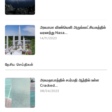
அலபாமா விண்வெளி அருங்காட்சியகத்தில்
வரலாற்று Nasa...
14/11/2023
தேசிய செய்திகள்
அகமதாபாத்தில் சபர்மதி ஆற்றில் உள்ள
Cracked...
08/04/2023