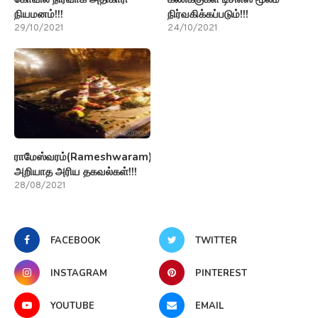
நியமனம்!!!
நிர்வகிக்கப்படும்!!!
29/10/2021
24/10/2021
ராமேஸ்வரம்(Rameshwaram)பற்றி
அறியாத அரிய தகவல்கள்!!!
28/08/2021
FACEBOOK
TWITTER
INSTAGRAM
PINTEREST
YOUTUBE
EMAIL