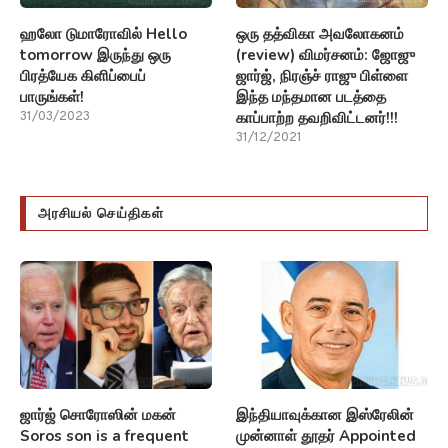
ஹலோ டுமாரோவில் Hello
ஒரு தத்விகா அவலோகனம்
tomorrow இருந்து ஒரு
(review) விமர்சனம்: ஜோஜு
பிரத்யேக கிளிப்பைப்
ஜார்ஜ், நிரஞ்ச் ராஜு பிள்ளை
பாருங்கள்!
இந்த மந்தமான படத்தை
காப்பாற்ற தவறிவிட்டனர்!!!
31/03/2023
31/12/2021
அரசியல் செய்திகள்
ஜார்ஜ் சொரோஸின் மகன்
இந்தியாவுக்கான இஸ்ரேலின்
Soros son is a frequent
முன்னாள் தூதர் Appointed