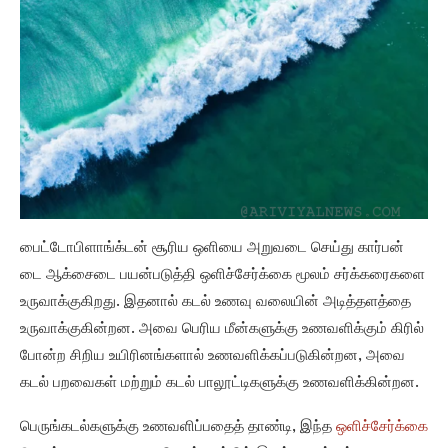
பைட்டோபிளாங்க்டன் சூரிய ஒளியை அறுவடை செய்து கார்பன்
டை ஆக்சைடை பயன்படுத்தி ஒளிச்சேர்க்கை மூலம் சர்க்கரைகளை
உருவாக்குகிறது. இதனால் கடல் உணவு வலையின் அடித்தளத்தை
உருவாக்குகின்றன. அவை பெரிய மீன்களுக்கு உணவளிக்கும் கிரில்
போன்ற சிறிய உயிரினங்களால் உணவளிக்கப்படுகின்றன, அவை
கடல் பறவைகள் மற்றும் கடல் பாலூட்டிகளுக்கு உணவளிக்கின்றன.
பெருங்கடல்களுக்கு உணவளிப்பதைத் தாண்டி, இந்த
ஒளிச்சேர்க்கை