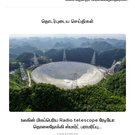
தொடர்புடைய செய்திகள்
உலகின் மிகப்பெரிய Radio telescope ரேடியோ
தொலைநோக்கி ஸ்மார்ட் பராமரிப்பு...
13/12/2023