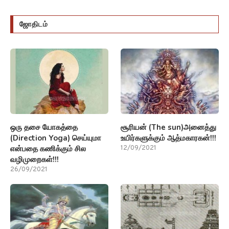
ஜோதிடம்
ஒரு தசை யோகத்தை
சூரியன் (The sun)அனைத்து
(Direction Yoga) செய்யுமா
உயிர்களுக்கும் ஆத்மகாரகன்!!!
என்பதை கணிக்கும் சில
12/09/2021
வழிமுறைகள்!!!
26/09/2021