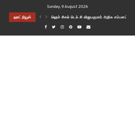
Sunday, 9 August 2026
யாக மாற்றலாம் !!!
சம்பளம் வாங்கும் இந்திய IT CEO?
ஹாட் நியூஸ்
கோவிட் இன் குளிர் உறவினர்கள் – COLD COUS