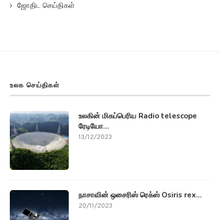
ஜோதிட செய்திகள்
உலக செய்திகள்
உலகின் மிகப்பெரிய Radio telescope
ரேடியோ...
13/12/2023
நாசாவின் ஒசைரிஸ் ரெக்ஸ் Osiris rex...
20/11/2023