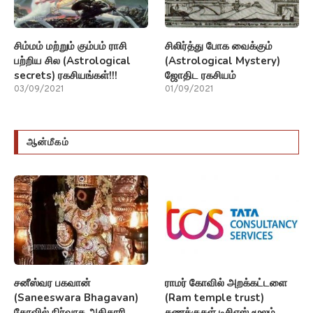
சிம்மம் மற்றும் கும்பம் ராசி
சிலிர்த்து போக வைக்கும்
பற்றிய சில (Astrological
(Astrological Mystery)
secrets) ரகசியங்கள்!!!
ஜோதிட ரகசியம்
03/09/2021
01/09/2021
ஆன்மீகம்
சனீஸ்வர பகவான்
ராமர் கோவில் அறக்கட்டளை
(Saneeswara Bhagavan)
(Ram temple trust)
கோவில் நிர்வாக அதிகாரி
கணக்குகள் டிசிஎஸ் மூலம்