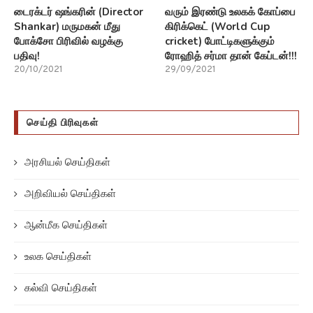
டைரக்டர் ஷங்கரின் (Director
வரும் இரண்டு உலகக் கோப்பை
Shankar) மருமகன் மீது
கிரிக்கெட் (World Cup
போக்சோ பிரிவில் வழக்கு
cricket) போட்டிகளுக்கும்
பதிவு!
ரோஹித் சர்மா தான் கேப்டன்!!!
20/10/2021
29/09/2021
செய்தி பிரிவுகள்
அரசியல் செய்திகள்
அறிவியல் செய்திகள்
ஆன்மீக செய்திகள்
உலக செய்திகள்
கல்வி செய்திகள்