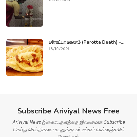
20/10/2021
பரோட்டா மரணம் (Parotta Death) –...
18/10/2021
Subscribe Ariviyal News Free
Ariviyal News இணையதளத்தை இலவசமாக Subscribe
செய்து செய்திகளை உடனுக்குடன் உங்கள் மின்னஞ்சலில்