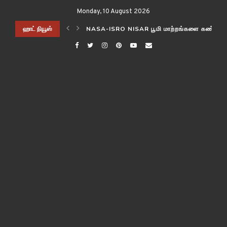
Monday, 10 August 2026
ிடித்த விஞ்ஞானிகள்!
ஹாட் நியூஸ்
NASA-ISRO NISAR பூமி மாற்றங்களை கண்காணி