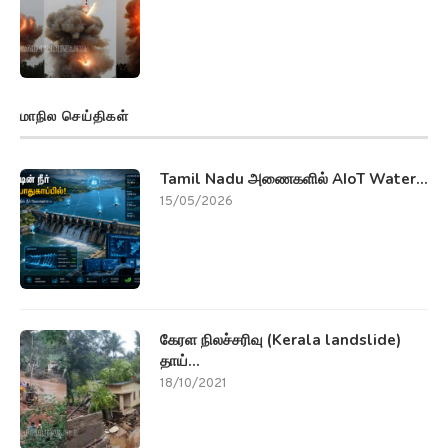
மாநில செய்திகள்
Tamil Nadu அணைகளில் AIoT Water...
15/05/2026
கேரள நிலச்சரிவு (Kerala landslide)
தாய்...
18/10/2021