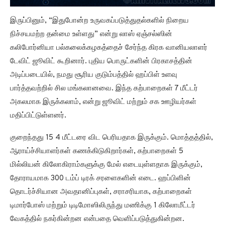
இருப்பினும், “இதுபோன்ற உருவகப்படுத்துதல்களில் நிறைய
நிச்சயமற்ற தன்மை உள்ளது” என்று லாஸ் ஏஞ்சல்ஸின்
கலிபோர்னியா பல்கலைக்கழகத்தைச் சேர்ந்த கிரக வானியலாளர்
டேவிட் ஜூவிட் கூறினார். புதிய பொருட்களின் பிரகாசத்தின்
அடிப்படையில், நமது சூரிய குடும்பத்தில் ஹப்பிள் உளவு
பார்த்தவற்றில் சில மங்கலானவை. இந்த கற்பாறைகள் 7 மீட்டர்
அகலமாக இருக்கலாம், என்று ஜூவிட் மற்றும் சக ஊழியர்கள்
மதிப்பிட்டுள்ளனர்.
குறைந்தது 15 4 மீட்டரை விட பெரியதாக இருக்கும். மொத்தத்தில்,
ஆராய்ச்சியாளர்கள் கணக்கிடுகிறார்கள், கற்பாறைகள் 5
மில்லியன் கிலோகிராம்களுக்கு மேல் எடையுள்ளதாக இருக்கும்,
தோராயமாக 300 டம்ப் டிரக் சரளைகளின் எடை. ஹப்பிளின்
தொடர்ச்சியான அவதானிப்புகள், சராசரியாக, கற்பாறைகள்
டிமார்போஸ் மற்றும் டிடிமோஸிலிருந்து மணிக்கு 1 கிலோமீட்டர்
வேகத்தில் நகர்கின்றன என்பதை வெளிப்படுத்துகின்றன.