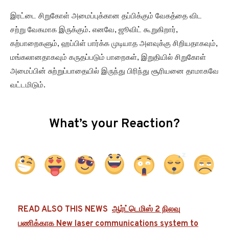
இரட்டை சிறுகோள் அமைப்புக்கான தப்பிக்கும் வேகத்தை விட
சற்று வேகமாக இருக்கும். எனவே, ஜூவிட் கூறுகிறார்,
கற்பாறைகளும், ஹப்பிள் பார்க்க முடியாத அளவுக்கு சிறியதாகவும்,
மங்கலானதாகவும் கருதப்படும் பாறைகள், இறுதியில் சிறுகோள்
அமைப்பின் சுற்றுப்பாதையில் இருந்து பிரிந்து சூரியனை தாமாகவே
வட்டமிடும்.
What’s your Reaction?
READ ALSO THIS NEWS
ஆர்ட்டெமிஸ் 2 நிலவு
பணிக்காக New laser communications system to