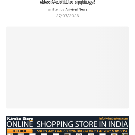
விண்வெளியில் ஏற்றியது!
written by
Ariviyal News
27/07/2023