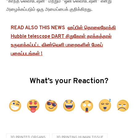
புகைப்படங்கள் !
What’s your Reaction?
3D PRINTED ORGANS
3D PRINTING HUMAN TISSUE
3D PRINTING ORGAN
3D PRINTING ORGANS
3D-PRINTED HEARTS ASTRONAUTS
BIOPRINTING
ORGAN PRINTING
PRINTED TISSUES
TISSUE PRINTER
TISSUE PRINTING