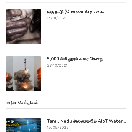
5,000 கிமீ தூரம் வரை சென்று...
27/10/2021
மாநில செய்திகள்
Tamil Nadu அணைகளில் AIoT Water...
15/05/2026
கேரள நிலச்சரிவு (Kerala landslide)
தாய்...
18/10/2021