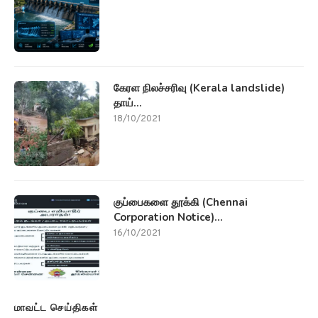
குப்பைகளை தூக்கி (Chennai
Corporation Notice)...
16/10/2021
மாவட்ட செய்திகள்
தமிழகத்தில் தொடரும் (Caste killings)
சாதி...
09/11/2021