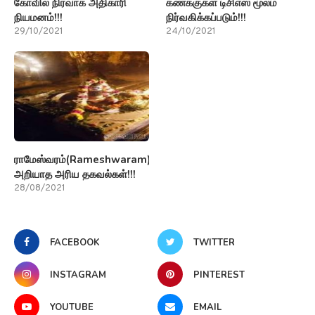
ராமேஸ்வரம்(Rameshwaram)பற்றி
அறியாத அரிய தகவல்கள்!!!
28/08/2021
FACEBOOK
TWITTER
INSTAGRAM
PINTEREST
YOUTUBE
EMAIL
வணிக செய்திகள்