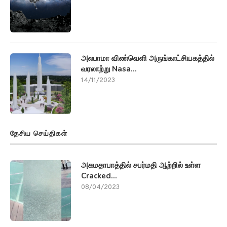
தேசிய செய்திகள்
அகமதாபாத்தில் சபர்மதி ஆற்றில் உள்ள
Cracked...
08/04/2023
ஒரு நாடு (One country two...
13/01/2022