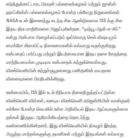
என்பதைப் பார்ப்பது மற்றும் இயற்கையான இதய தசை சேதத்தை
மாற்றியமைக்க முடியுமா என்பதைக் கற்றுக்கொள்வது,
விண்வெளியின் சுற்றுச்சூழலானது மனிதனின் வயதான
விளைவுகளை பிரதிபலிக்கிறது.
உண்மையில், ISS இல் உடல் ரீதியாக நிலைநிறுத்தப்பட்டுள்ள
விண்வெளி வீரர்கள், கனடிய விண்வெளி ஏஜென்சியின் வாஸ்குலர்
எக்கோ போன்ற செயலில் உள்ள அறிவியல் இதய ஆய்வுகளுக்காக
தங்கள் இருதய ஆரோக்கியத்தை தொடர்ந்து
கண்காணிக்கின்றனர். இது விண்வெளியில் நிகழும் இரத்த
அழுத்த மாற்றங்களுக்கு தமனிகள் மற்றும் இதயங்கள் எவ்வாறு
பதிலளிக்கின்றன என்பதைப் பார்க்கிறது.