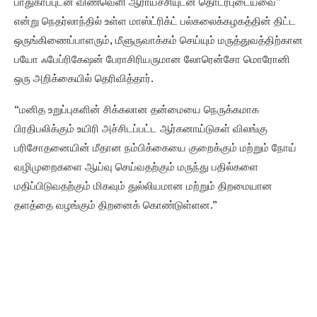
பாதுகாப்புடன் விண்வெளி ஆராய்ச்சியுடன் தொடர்புடையவை”
என்று நெதர்லாந்தில் உள்ள மாஸ்ட்ரிக்ட் பல்கலைக்கழகத்தின் திட்ட
ஒருங்கிணைப்பாளரும், மீளுருவாக்கம் செய்யும் மருத்துவத்திற்கான
பயோ ஃபேப்ரிகேஷன் பேராசிரியருமான லோரென்சோ மொரோனி
ஒரு அறிக்கையில் தெரிவித்தார்.
“மனித உறுப்புகளின் சிக்கலான தன்மையை நெருக்கமாக
பிரதிபலிக்கும் உயிரி அச்சிடப்பட்ட ஆர்கனாய்டுகள் விலங்கு
பரிசோதனையின் மீதான நம்பிக்கையை குறைக்கும் மற்றும் நோய்
வழிமுறைகளை ஆய்வு செய்வதற்கும் மருந்து பதில்களை
மதிப்பிடுவதற்கும் மிகவும் துல்லியமான மற்றும் திறமையான
தளத்தை வழங்கும் திறனைக் கொண்டுள்ளன.”