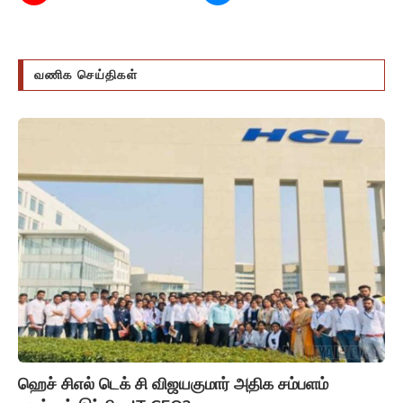
ஹெச் சிஎல் டெக் சி விஜயகுமார் அதிக சம்பளம்
வாங்கும் இந்திய IT CEO?
24/07/2024