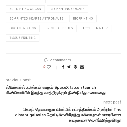
2 comments
0
previous post
ஸ்பேஸ்எக்ஸ் ஃபால்கன் ஏவுதல் SpaceX falcon launch
விண்வெளியில் இருந்து காத்திருக்கும் திண்டு மீது கனமானது!
next post
மிகவும் தொலைதூர விண்மீன் நட்சத்திரங்கள் அவற்றின் The
distant galaxies தொட்டில்களிலிருந்து கல்லறைகள் வரையிலான
கதைகளை வெளிப்படுத்துகிறது!
தொடர்புடைய செய்திகள்