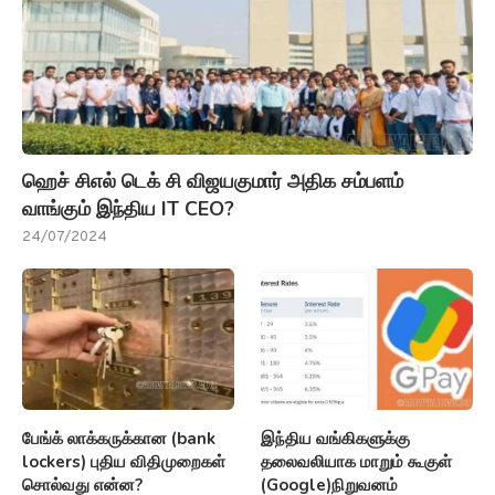
ஹெச் சிஎல் டெக் சி விஜயகுமார் அதிக சம்பளம்
வாங்கும் இந்திய IT CEO?
24/07/2024
பேங்க் லாக்கருக்கான (bank
இந்திய வங்கிகளுக்கு
lockers) புதிய விதிமுறைகள்
தலைவலியாக மாறும் கூகுள்
சொல்வது என்ன?
(Google)நிறுவனம்