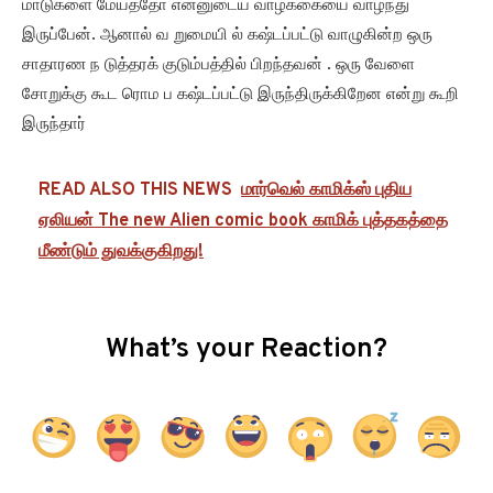
மாடுகளை மேய்த்தோ என்னுடைய வாழ்க்கையை வாழ்ந்து
இருப்பேன். ஆனால் வ றுமையி ல் கஷ்டப்பட்டு வாழுகின்ற ஒரு
சாதாரண ந டுத்தரக் குடும்பத்தில் பிறந்தவன் . ஒரு வேளை
சோறுக்கு கூட ரொம ப கஷ்டப்பட்டு இருந்திருக்கிறேன என்று கூறி
இருந்தார்
READ ALSO THIS NEWS
மார்வெல் காமிக்ஸ் புதிய
ஏலியன் The new Alien comic book காமிக் புத்தகத்தை
மீண்டும் துவக்குகிறது!
What’s your Reaction?