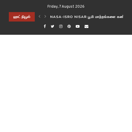
Friday, 7 August 2026
 கண்காணிக்கிறது
ஹாட் நியூஸ்
பாக்டீரியல் (FANZOR2) மூதாதையர்கள் எதிர்கால 