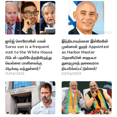
ஜார்ஜ் சொரோஸின் மகன்
இந்தியாவுக்கான இஸ்ரேலின்
Soros son is a frequent
முன்னாள் தூதர் Appointed
visit to the White House
as Harbor Master
பிடென் பதவியேற்றதிலிருந்து
அதானியின் ஹைஃபா
வெள்ளை மாளிகைக்கு
துறைமுகத் தலைவராக
அடிக்கடி வந்துள்ளார்?
நியமிக்கப்பட்டுள்ளார்!
10/04/2023
03/04/2023