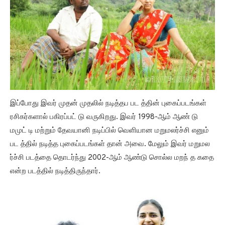
இப்போது இவர் முதன் முதலில் நடித்தப பட த்தின் புகைப்படங்கள்
ரசிகர்களால் பகிரப்பட் டு வருகிறது. இவர் 1998-ஆம் ஆண் டு
மமுட் டி மற்றும் தேவயானி நடிப்பில் வெளியான மறுமலர்ச்சி எனும்
பட த்தில் நடித்த புகைப்படங்கள் தான் அவை. மேலும் இவர் மறுமல
ர்ச்சி படத்தை தொடர்ந்து 2002-ஆம் ஆண்டு சொல்ல மறந் த கதை
என்ற படத்தில் நடித்திருந்தார்.