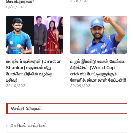
செய்கிறார்கள்?
21/10/2021
19/12/2022
டைரக்டர் ஷங்கரின் (Director
வரும் இரண்டு உலகக் கோப்பை
Shankar) மருமகன் மீது
கிரிக்கெட் (World Cup
போக்சோ பிரிவில் வழக்கு
cricket) போட்டிகளுக்கும்
பதிவு!
ரோஹித் சர்மா தான் கேப்டன்!!!
20/10/2021
29/09/2021
செய்தி பிரிவுகள்
அரசியல் செய்திகள்