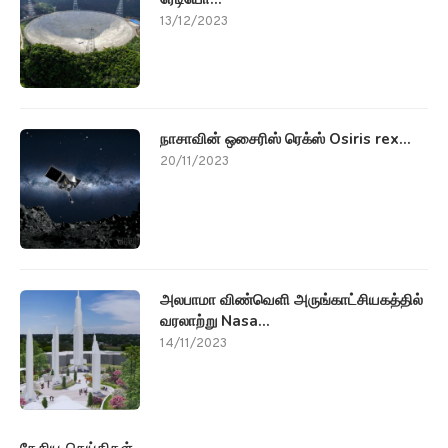
13/12/2023
நாசாவின் ஒசைரிஸ் ரெக்ஸ் Osiris rex...
20/11/2023
அலபாமா விண்வெளி அருங்காட்சியகத்தில்
வரலாற்று Nasa...
14/11/2023