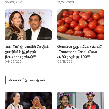
06/09/2021
31/08/2021
டிவி, பிரிட்ஜ், வாஷிங் மெஷின்
சென்னை ஒரு கிலோ தக்காளி
தயாரிப்பில் இறங்கும்
(Tomatoes Cost) விலை
(Mukesh) முகேஷ்!!!
ரூ.90 முதல் ரூ.100!!!
04/09/2021
08/11/2021
விளையாட்டு செய்திகள்