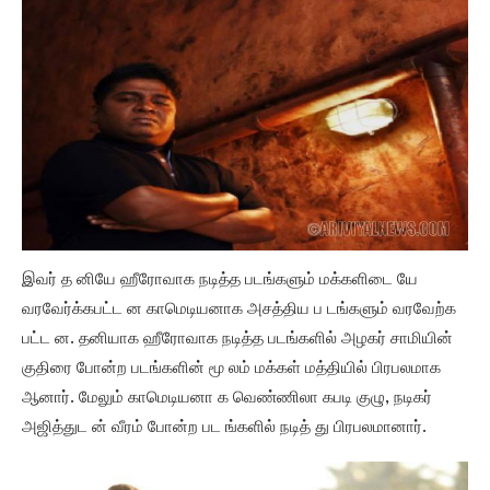
இவர் த னியே ஹீரோவாக நடித்த படங்களும் மக்களிடை யே
வரவேர்க்கபட்ட ன காமெடியனாக அசத்திய ப டங்களும் வரவேற்க
பட்ட ன. தனியாக ஹீரோவாக நடித்த படங்களில் அழகர் சாமியின்
குதிரை போன்ற படங்களின் மூ லம் மக்கள் மத்தியில் பிரபலமாக
ஆனார். மேலும் காமெடியனா க வெண்ணிலா கபடி குழு, நடிகர்
அஜித்துட ன் வீரம் போன்ற பட ங்களில் நடித் து பிரபலமானார்.